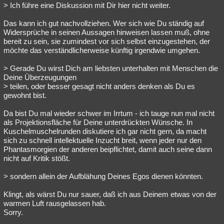
> Ich führe eine Diskussion mit Dir hier nicht weiter.
Das kann ich gut nachvollziehen. Wer sich wie Du ständig auf
Widersprüche in seinen Aussagen hinweisen lassen muß, ohne
bereit zu sein, sie zumindest vor sich selbst einzugestehen, der
möchte das verständlicherweise künftig irgendwie umgehen.
> Gerade Du wirst Dich am liebsten unterhalten mit Menschen die
Deine Überzeugungen
> teilen, oder besser gesagt nicht anders denken als Du es
gewohnt bist.
Da bist Du mal wieder schwer im Irrtum - ich tauge nun mal nicht
als Projektionsfläche für Deine unterdrückten Wünsche. In
Kuschelmuschelrunden diskutiere ich gar nicht gern, da macht
sich zu schnell intellektuelle Inzucht breit, wenn jeder nur den
Phantasmorgien der anderen beipflichtet, damit auch seine dann
nicht auf Kritik stößt.
> sondern allein der Aufblähung Deines Egos dienen könnten.
Klingt, als wärst Du nur sauer, daß ich aus Deinem etwas von der
warmen Luft rausgelassen hab.
Sorry.