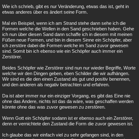
Wie ich schrieb, gibt es nur Veränderung, etwas das ist, geht in
etwas anderes über es ändert seine Form.
Mal ein Beispiel, wenn ich am Strand stehe dann sehe ich die
Formen welche die Wellen in den Sand geschrieben haben. Gehe
ich nun über diesen Sand dann schaffe ich in diesem mit meinen
Füßen neue Formen, und bin in diesem Sinne ein Schöpfer, aber
ich zerstöre dabei die Formen welche im Sand zuvor gewesen
sind. Somit bin ich ebenso wie ein Schöpfer auch immer ein
Zerstörer.
Beides Schöpfer wie Zerstörer sind nun nur wieder Begriffe, Worte
welche wir den Dingen geben, eben Schilder die wir aufhängen.
Wir sind es die den einen Zustand als gut und positiv benennen,
und den anderen als negativ betrachten und erfahren.
Da ist aber immer nur ein einziger Vorgang, es gibt das Eine nie
ohne das Andere, nichts ist das da wäre, was geschaffen werden
könnte ohne das was zuvor gewesen zu zerstören.
Wenn Gott ein Schöpfer sodann ist er ebenso auch ein Zerstörer,
denn er vernichtete den Zustand die Form die zuvor gewesen ist.
Ich glaube das wir einfach viel zu sehr gefangen sind, in den