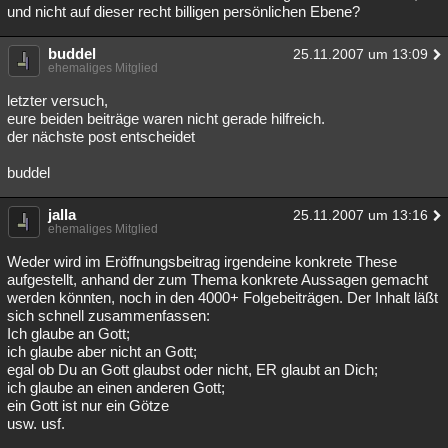
und nicht auf dieser recht billigen persönlichen Ebene?
buddel
25.11.2007 um 13:09
ehemaliges Mitglied
letzter versuch,
eure beiden beiträge waren nicht gerade hilfreich.
der nächste post entscheidet
buddel
jalla
25.11.2007 um 13:16
ehemaliges Mitglied
Weder wird im Eröffnungsbeitrag irgendeine konkrete These
aufgestellt, anhand der zum Thema konkrete Aussagen gemacht
werden könnten, noch in den 4000+ Folgebeiträgen. Der Inhalt läßt
sich schnell zusammenfassen:
Ich glaube an Gott;
ich glaube aber nicht an Gott;
egal ob Du an Gott glaubst oder nicht, ER glaubt an Dich;
ich glaube an einen anderen Gott;
ein Gott ist nur ein Götze
usw. usf.