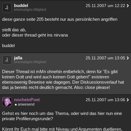
buddel
25.11.2007 um 12:22
ehemaliges Mitglied
diese ganze seite 205 besteht nur aus persönlichen angriffen
stellt das ab,
oder dieser thread geht ins nirvana
buddel
jalla
25.11.2007 um 13:05
ehemaliges Mitglied
Dieser Thread ist mMn ohnehin entbehrlich, denn für "Es gibt
keinen Gott und wird auch keinen Gott geben!" existeren
ebensowenig Beweise wie dagegen. Der Diskussionsverlauf hat
das ja bereits recht deutlich gemacht. Also: close please!
nocheinPoet
25.11.2007 um 13:06
anwesend
Gehst es hier noch um das Thema, oder wird das hier nun eine
private Profilierungsrunde?
Könnt Ihr Euch mal bitte mit Niveau und Argumenten duellieren,