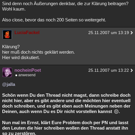
Sind denn noch Äußerungen denkbar, die zur Klärung beitragen?
Wohl kaum.
Also close, bevor das noch 200 Seiten so weitergeht.
LuciaFackel
25.11.2007 um 13:19
Klärung?
hier muß doch nichts geklärt werden.
Hier wird diskutiert.
nocheinPoet
25.11.2007 um 13:22
anwesend
@jalla
Schön wenn Du den Thread nicht magst, dann schreibe doch
nicht hier, aber es gibt andere und die möchten hier eventuell
doch schreiben, und es gibt eben auch Meinungen neben der
Deinen, auch wenn Du es Dir nicht vorstellen kannst
.
Nun mal im Ernst, klärt Eure Problem doch per PN und lasst
den Leuten die hier schreiben wollen den Thread anstatt ihn
so zu zerstören.