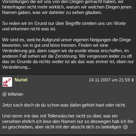
Vorstellungen die wir uns von den Dingen gemacht haben, wir
hinterfragen nicht mehr wirklich, warum wir welchen Dingen jenen
Namen gaben, was wir dahinter zu sehen glauben.
So reden wir im Grund nur über Begriffe streiten uns um Worte
und erkennen nicht was ist.
Wir sind es, welche Aufgrund unser eigenen Neigungen die Dinge
bewerten, sie in gut und böse trennen. Finden wir eine
Veränderung gut, dann sagen wir da wurde etwas erschaffen, im
anderen Fall sehen wir die Zerstörung. Wir vergessen leider zu oft
das im Grunde da nichts weiter ist als das was immer ist, eben nur
Veränderung...
Nuriel
24.11.2007 um 21:59
@ tellarian
Jetzt sach doch ob du schon was dafon gehört hast oder nicht.
Und nimm mir das mit Tellerwäscher nicht so übel, war ein
versehen ehrlich ich lese den Namen nur so deswegen hab ich ihn
so geschrieben, aber nicht mit der absicht dich zu beleidigen