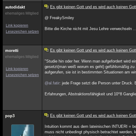
Es gibt keinen Gott und es wird auch keinen Got
autodidakt
ehemaliges Mitglied
@ FreakySmiley
Link kopieren
Bitte die Kirche nicht mit Jesu Lehre verwechseln ..
Lesezeichen setzen
Es gibt keinen Gott und es wird auch keinen Got
moretti
ehemaliges Mitglied
"Studie hin oder her. Wenn man aufgefordert wird e
gesetzt(man weiß worum es geht) gefühlsmäßig zu ant
Link kopieren
aufgerufen, sie ist in bestimmten Situationen am wi
Lesezeichen setzen
@al.fatir
: jede Frage setzt die Person unter Druck. E
Erfahrungen, Abstraktionsfähigkeit und 10^8 Gangli
Es gibt keinen Gott und es wird auch keinen Got
pop3
Intuition kommt aus dem lateinischen INTUERI = be
muss nicht unbedingt physisch betrachtet werden, 