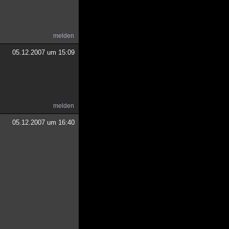
melden
05.12.2007 um 15:09
melden
05.12.2007 um 16:40