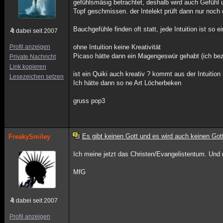
gefühlsmäsig betrachtet, deshalb wird auch Gefühl 
Topf geschmissen. der Intelekt prüft dann nur noch 
Bauchgefühle finden oft statt, jede Intuition ist so 
dabei seit 2007
Profil anzeigen
ohne Intuition keine Kreativität
Picaso hätte dann ein Magengeswür gehabt (ich be
Private Nachricht
Link kopieren
ist ein Quiki auch kreativ ? kommt aus der Intuition
Lesezeichen setzen
Ich hätte dann so ne Art Löcherbeken
gruss pop3
Es gibt keinen Gott und es wird auch keinen Got
FreakySmiley
Ich meine jetzt das Christen/Evangelistentum. Und n
MfG
dabei seit 2007
Profil anzeigen