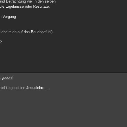
und Betrachtung viel in den selben
die Ergebnisse oder Resultate.
ein Vorgang
ziehe mich auf das Bauchgefühl)
 ?
t geben!
icht irgendeine Jesuslehre ...