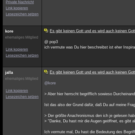
Private Nachricht
Link kopieren
Lesezeichen setzen
Es gibt keinen Gott und es wird auch keinen Got
kore
ehemaliges Mitglied
@ pop3
ich vermute was Du hier beschreibst ist eher Inspir
Link kopieren
Lesezeichen setzen
Es gibt keinen Gott und es wird auch keinen Got
jalla
ehemaliges Mitglied
@kore
Link kopieren
> Aber hier herrscht begrifflich sowieso Durcheinan
Lesezeichen setzen
Ist das also der Grund dafür, daß Du auf meine Fra
> Der größte Anachronismus den ich je gelesen hab
> "Danke, Du hast mir die Augen geöffnet, es gibt a
Ich vermute mal, Du hast die Bedeutung des Begrif