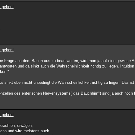
t geben!
.
t geben!
ine Frage aus dem Bauch aus zu beantworten, wird man ja auf eine gewisse Ar
worten und da sinkt auch die Wahrscheinlichkeit richtig zu liegen. Intuition
rken."
s sinkt eben nicht unbedingt die Wahrscheinlichkeit richtig zu liegen. Das ist 
enzellen des enterischen Nervensystems("das Bauchhirn") sind ja auch noch be
t geben!
trachten, erwägen,
kann und wird meistens auch