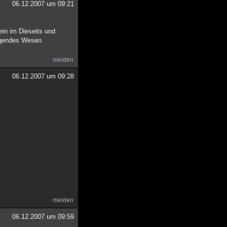
06.12.2007 um 09:21
ein im Dieseits und
ugendes Wesen.
melden
06.12.2007 um 09:28
melden
06.12.2007 um 09:59