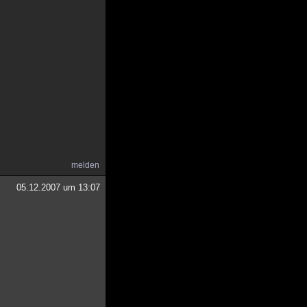
melden
05.12.2007 um 13:07