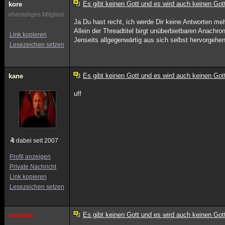
Es gibt keinen Gott und es wird auch keinen Got
kore
ehemaliges Mitglied
Ja Du hast recht, ich werde Dir keine Antworten me
Allein der Threadtitel birgt unüberbietbaren Anachr
Link kopieren
Jenseits allgegenwärtig aus sich selbst hervorge
Lesezeichen setzen
Es gibt keinen Gott und es wird auch keinen Got
kane
uff
dabei seit 2007
Profil anzeigen
Private Nachricht
Link kopieren
Lesezeichen setzen
Es gibt keinen Gott und es wird auch keinen Got
nachbar