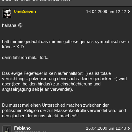
0ne2seven
16.04.2009 um 12:42
hahaha
hätt mir nie gedacht das mir ein gottloser jemals sympathisch sein
könnte X-D
dann fahr ich mal... fort...
Das ewige Fegefeuer is kein aufenhaltsort =) es ist totale
vernichtung... pulverisierung deines ichs-deiner gedanken =) wird
aber (beg. bei den hindus) zur einschüchterung und
angtseinjagung seit je an verwendet).
Du musst mal einen Unterschied machen zwischen der
politischen Religion die zur Massenkontrolle verwendet wird, und
den glauben der in uns steckt machen!!!
Fabiano
16.04.2009 um 12:43