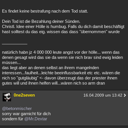
Es findet keine bestrafung nach dem Tod statt.
Dein Tod ist die Bezahlung deiner Sünden.
Christl. Idee einer Hölle is humbug. Falls du dich damit beschäftigt
hast solltest du das eig. wissen das dass "übernommen" wurde
___________
natürlich habn jz 4 000 000 leute angst vor der hölle... wenn das
denen gesagt wird das sie da wenn sie nich brav sind ewig leiden
müssen...
das liegt aber an denen selbst an ihrem mangelnden
interessen...faulheit...leichte beeinflussbarkeit etc etc. wären die
nich so "gutgläubig" <- davon überzeugt das der priester ihnen
gutes will und ihnen helfen will...wären nich so arm dran
0ne2seven
16.04.2009 um 13:42
@betonmischer
sorry war garnicht für dich
sondern für
@Mr.Dextar