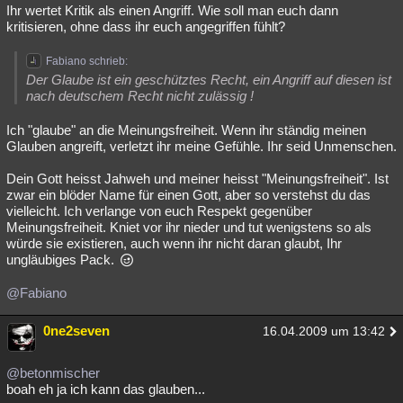
Ihr wertet Kritik als einen Angriff. Wie soll man euch dann
kritisieren, ohne dass ihr euch angegriffen fühlt?
Fabiano schrieb:
Der Glaube ist ein geschütztes Recht, ein Angriff auf diesen ist
nach deutschem Recht nicht zulässig !
Ich "glaube" an die Meinungsfreiheit. Wenn ihr ständig meinen
Glauben angreift, verletzt ihr meine Gefühle. Ihr seid Unmenschen.
Dein Gott heisst Jahweh und meiner heisst "Meinungsfreiheit". Ist
zwar ein blöder Name für einen Gott, aber so verstehst du das
vielleicht. Ich verlange von euch Respekt gegenüber
Meinungsfreiheit. Kniet vor ihr nieder und tut wenigstens so als
würde sie existieren, auch wenn ihr nicht daran glaubt, Ihr
ungläubiges Pack.
@Fabiano
0ne2seven
16.04.2009 um 13:42
@betonmischer
boah eh ja ich kann das glauben...