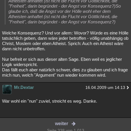
Atheisten anhaftet (ist nicht die Flucht vor Göttlichkeit, die
"Freiheit", darin begründet - der Angst vor Konsequenz?)So
glaube ich, daß die Angst vor der Hölle wohl eher dem
Atheisten anhaftet (ist nicht die Flucht vor Göttlichkeit, die
"Freiheit", darin begründet - der Angst vor Konsequenz?)
Welche Konsequenz? Und vor allem: Wovor? Würde es eine Hölle
tatsächlich geben, dann wäre jeder betroffen - völlig unabhängig ob
Christ, Moslem oder eben Atheist. Sprich: Auch ein Atheist wäre
dann nicht unbetroffen.
Nur befreit er sich aus dieser alten Sage. Eben weil es jeglicher
Logik widerspricht.
Das fällt euch aber natürlich schwer, dies zu glauben und ich frage
mich nun, welch "Argument" nun wieder kommen wird.
Mr.Dextar
16.04.2009 um 14:13
War wohl ein "nun" zuviel, streicht es weg. Danke.
weiter
Seite 338 von 1.013