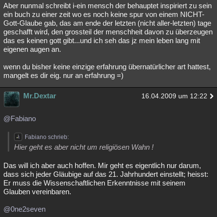
Aber nunmal schreibt i-ein mensch der behauptet inspiriert zu sein
ein buch zu einer zeit wo es noch keine spur von einem NICHT-
Gott-Glaube gab, das am ende der letzten (nicht aller-letzten) tage
geschafft wird, den grossteil der menschheit davon zu überzeugen
das es keinen gott gibt...und ich seh das jz mein leben lang mit
eigenen augen an.
wenn du bisher keine einzige erfahrung übernatürlicher art hattest,
mangelt es dir eig. nur an erfahrung =)
Mr.Dextar
16.04.2009 um 12:22
@Fabiano
Fabiano schrieb:
Hier geht es aber nicht um religiösen Wahn !
Das will ich aber auch hoffen. Mir geht es eigentlich nur darum,
dass sich jeder Gläubige auf das 21. Jahrhundert einstellt; heisst:
Er muss die Wissenschaftlichen Erkenntnisse mit seinem
Glauben vereinbaren.
@0ne2seven