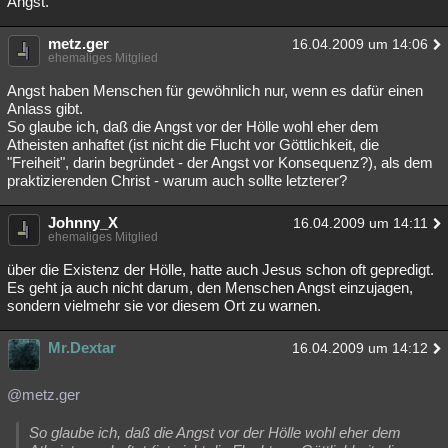
Angst.
metz.ger
16.04.2009 um 14:06
ehemaliges Mitglied
Angst haben Menschen für gewöhnlich nur, wenn es dafür einen
Anlass gibt.
So glaube ich, daß die Angst vor der Hölle wohl eher dem
Atheisten anhaftet (ist nicht die Flucht vor Göttlichkeit, die
"Freiheit", darin begründet - der Angst vor Konsequenz?), als dem
praktizierenden Christ - warum auch sollte letzterer?
Johnny_X
16.04.2009 um 14:11
ehemaliges Mitglied
über die Existenz der Hölle, hatte auch Jesus schon oft gepredigt.
Es geht ja auch nicht darum, den Menschen Angst einzujagen,
sondern vielmehr sie vor diesem Ort zu warnen.
Mr.Dextar
16.04.2009 um 14:12
@metz.ger
So glaube ich, daß die Angst vor der Hölle wohl eher dem