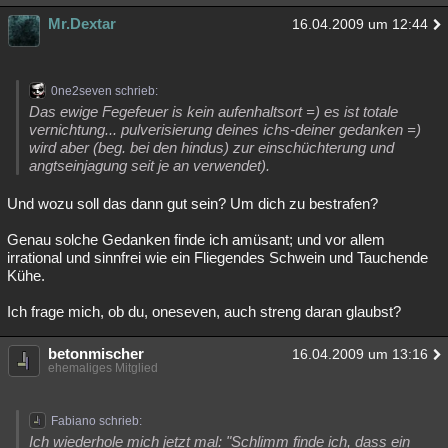
Mr.Dextar
16.04.2009 um 12:44
0ne2seven schrieb:
Das ewige Fegefeuer is kein aufenhaltsort =) es ist totale
vernichtung... pulverisierung deines ichs-deiner gedanken =)
wird aber (beg. bei den hindus) zur einschüchterung und
angtseinjagung seit je an verwendet).
Und wozu soll das dann gut sein? Um dich zu bestrafen?
Genau solche Gedanken finde ich amüsant; und vor allem
irrational und sinnfrei wie ein Fliegendes Schwein und Tauchende
Kühe.
Ich frage mich, ob du, oneseven, auch streng daran glaubst?
betonmischer
16.04.2009 um 13:16
ehemaliges Mitglied
Fabiano schrieb:
Ich wiederhole mich jetzt mal: "Schlimm finde ich, dass ein