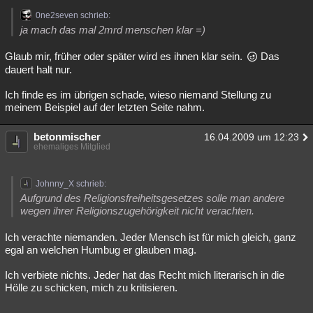
0ne2seven schrieb:
ja mach das mal 2mrd menschen klar =)
Glaub mir, früher oder später wird es ihnen klar sein.
Das
dauert halt nur.
Ich finde es im übrigen schade, wieso niemand Stellung zu
meinem Beispiel auf der letzten Seite nahm.
betonmischer
16.04.2009 um 12:23
ehemaliges Mitglied
Johnny_X schrieb:
Aufgrund des Religionsfreiheitsgesetzes solle man andere
wegen ihrer Religionszugehörigkeit nicht verachten.
Ich verachte niemanden. Jeder Mensch ist für mich gleich, ganz
egal an welchen Humbug er glauben mag.
Ich verbiete nichts. Jeder hat das Recht mich literarisch in die
Hölle zu schicken, mich zu kritisieren.