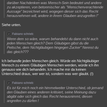
darüber Nachdenken was Mensch-Sein bedeutet und andere
zu akzeptieren, von betonmischer als "Menschenverachtende
Aussage" bezeichnet wird, wogegen dieser sich das Recht
herausnehmen will, andere in ihrem Glauben anzugreifen !"
Siehe unten.
Fabiano schrieb:
Wenn dem so wäre, warum behandelst du dann nicht auch
jeden Menschen gleich? Dem Gläubigen gibst du die
Peitsche, dem Nichtgläubigen hingegen Zucker" Nennst du
das gleich???
Ich behandle jeden Menschen gleich. Würde ein Nichtgläubiger
Mensch zu einem Gläubigen Menschen werden, würde ich ihn
genauso wie dich behandeln. Ich mache mir da keinen
Unterschied draus, wer wer ist, sondern was wer glaubt. (!)
Fabiano schrieb:
Es ist für mich noch ein himmelweiter Unterschied, ob jemand
den Glauben eines anderen kritisiert, seine Meinung dazu
abgibt oder sich gleich das Recht herausnimmt, diesen
angreifen zu dürfen !