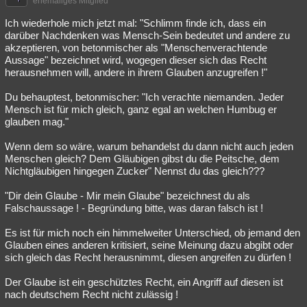
ehemaliges Mitglied
Ich wiederhole mich jetzt mal: "Schlimm finde ich, dass ein
darüber Nachdenken was Mensch-Sein bedeutet und andere zu
akzeptieren, von betonmischer als "Menschenverachtende
Aussage" bezeichnet wird, wogegen dieser sich das Recht
herausnehmen will, andere in ihrem Glauben anzugreifen !"
Du behauptest, betonmischer: "Ich verachte niemanden. Jeder
Mensch ist für mich gleich, ganz egal an welchen Humbug er
glauben mag."
Wenn dem so wäre, warum behandelst du dann nicht auch jeden
Menschen gleich? Dem Gläubigen gibst du die Peitsche, dem
Nichtgläubigen hingegen Zucker" Nennst du das gleich???
"Dir dein Glaube - Mir mein Glaube" bezeichnest du als
Falschaussage ! - Begründung bitte, was daran falsch ist !
Es ist für mich noch ein himmelweiter Unterschied, ob jemand den
Glauben eines anderen kritisiert, seine Meinung dazu abgibt oder
sich gleich das Recht herausnimmt, diesen angreifen zu dürfen !
Der Glaube ist ein geschütztes Recht, ein Angriff auf diesen ist
nach deutschem Recht nicht zulässig !