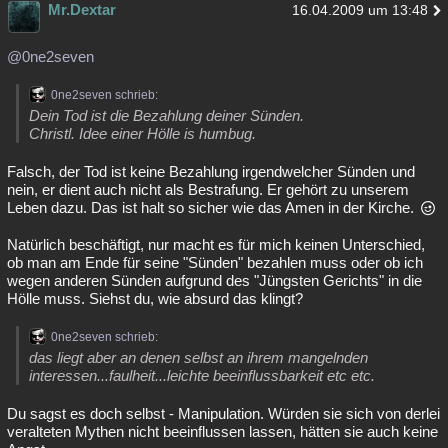
Mr.Dextar
16.04.2009 um 13:48
@0ne2seven
0ne2seven schrieb:
Dein Tod ist die Bezahlung deiner Sünden.
Christl. Idee einer Hölle is humbug.
Falsch, der Tod ist keine Bezahlung irgendwelcher Sünden und
nein, er dient auch nicht als Bestrafung. Er gehört zu unserem
Leben dazu. Das ist halt so sicher wie das Amen in der Kirche.
Natürlich beschäftigt, nur macht es für mich keinen Unterschied,
ob man am Ende für seine "Sünden" bezahlen muss oder ob ich
wegen anderen Sünden aufgrund des "Jüngsten Gerichts" in die
Hölle muss. Siehst du, wie absurd das klingt?
0ne2seven schrieb:
das liegt aber an denen selbst an ihrem mangelnden
interessen...faulheit...leichte beeinflussbarkeit etc etc.
Du sagst es doch selbst - Manipulation. Würden sie sich von derlei
veralteten Mythen nicht beeinflussen lassen, hätten sie auch keine