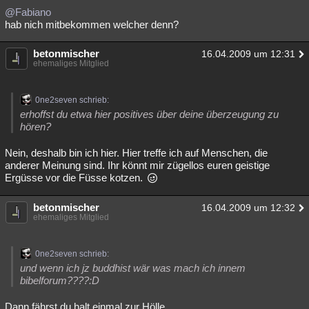
@Fabiano
hab nich mitbekommen welcher denn?
betonmischer
16.04.2009 um 12:31
ehemaliges Mitglied
0ne2seven schrieb:
erhoffst du etwa hier positives über deine überzeugung zu
hören?
Nein, deshalb bin ich hier. Hier treffe ich auf Menschen, die
anderer Meinung sind. Ihr könnt mir zügellos euren geistige
Ergüsse vor die Füsse kotzen.
betonmischer
16.04.2009 um 12:32
ehemaliges Mitglied
0ne2seven schrieb:
und wenn ich jz buddhist wär was mach ich innem
bibelforum????:D
Dann fährst du halt einmal zur Hölle.