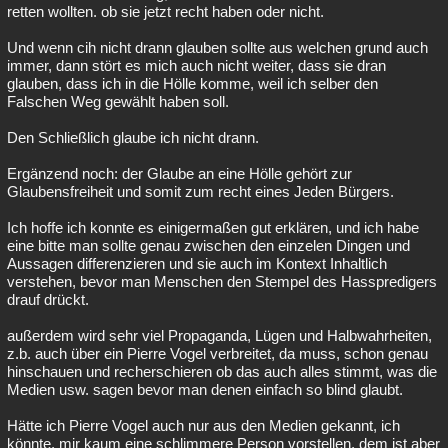
retten wollten. ob sie jetzt recht haben oder nicht.
Und wenn cih nicht drann glauben sollte aus welchen grund auch
immer, dann stört es mich auch nicht weiter, dass sie dran
glauben, dass ich in die Hölle komme, weil ich selber den
Falschen Weg gewählt haben soll.
Den Schließlich glaube ich nicht drann.
Ergänzend noch: der Glaube an eine Hölle gehört zur
Glaubensfreiheit und somit zum recht eines Jeden Bürgers.
Ich hoffe ich konnte es einigermaßen gut erklären, und ich habe
eine bitte man sollte genau zwischen den einzelen Dingen und
Aussagen differenzieren und sie auch im Kontext Inhaltlich
verstehen, bevor man Menschen den Stempel des Hasspredigers
drauf drückt.
außerdem wird sehr viel Propaganda, Lügen und Halbwahrheiten,
z.b. auch über ein Pierre Vogel verbreitet, da muss, schon genau
hinschauen und recherschieren ob das auch alles stimmt, was die
Medien usw. sagen bevor man denen einfach so blind glaubt.
Hätte ich Pierre Vogel auch nur aus den Medien gekannt, ich
könnte, mir kaum eine schlimmere Person vorstellen, dem ist aber