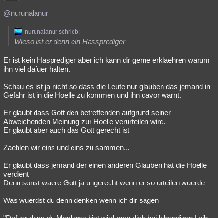
@nurunalanur
nurunalanur schrieb:
Wieso ist er denn ein Hassprediger
Er ist kein Hasprediger aber ich kann dir gerne erklaehren warum
ihn viel dafuer halten.
Schau es ist ja nicht so dass die Leute nur glauben das jemand in
Gefahr ist in die Hoelle zu kommen und ihn davor warnt.
Er glaubt dass Gott den betreffenden aufgrund seiner
Abweichenden Meinung zur Hoelle verurteilen wird.
Er glaubt aber auch das Gott gerecht ist
Zaehlen wir eins und eins zu sammen...
Er glaubt dass jemand der einen anderen Glauben hat die Hoelle
verdient
Denn sonst waere Gott ja ungerecht wenn er so urteilen wuerde
Was wuerdst du denn denken wenn ich dir sagen
"Dafuer dass du Moslems bist wird man dich bei lebendigen Leib