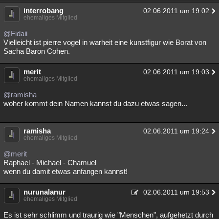
interrobang
02.06.2011 um 19:02
ehemaliges Mitglied
@Fidaii
Vielleicht ist pierre vogel in warheit eine kunstfigur wie Borat von
Sacha Baron Cohen.
merit
02.06.2011 um 19:03
ehemaliges Mitglied
@ramisha
woher kommt dein Namen kannst du dazu etwas sagen...
ramisha
02.06.2011 um 19:24
ehemaliges Mitglied
@merit
Raphael - Michael - Chamuel
wenn du damit etwas anfangen kannst!
nurunalanur
02.06.2011 um 19:53
ehemaliges Mitglied
Es ist sehr schlimm und traurig wie "Menschen", aufgehetzt durch