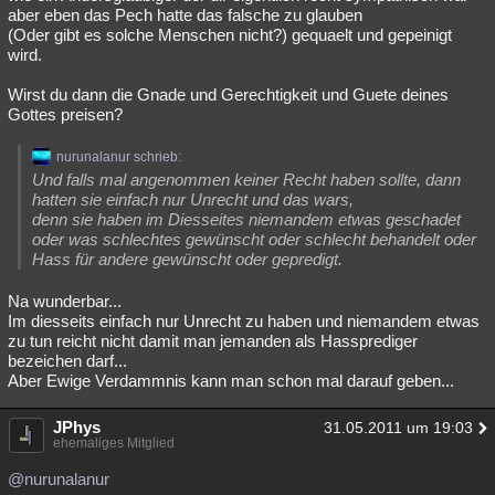
aber eben das Pech hatte das falsche zu glauben
(Oder gibt es solche Menschen nicht?) gequaelt und gepeinigt
wird.
Wirst du dann die Gnade und Gerechtigkeit und Guete deines
Gottes preisen?
nurunalanur schrieb:
Und falls mal angenommen keiner Recht haben sollte, dann
hatten sie einfach nur Unrecht und das wars,
denn sie haben im Diesseites niemandem etwas geschadet
oder was schlechtes gewünscht oder schlecht behandelt oder
Hass für andere gewünscht oder gepredigt.
Na wunderbar...
Im diesseits einfach nur Unrecht zu haben und niemandem etwas
zu tun reicht nicht damit man jemanden als Hassprediger
bezeichen darf...
Aber Ewige Verdammnis kann man schon mal darauf geben...
JPhys
31.05.2011 um 19:03
ehemaliges Mitglied
@nurunalanur