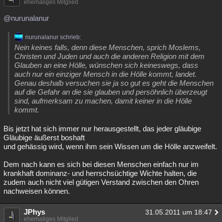
ehemaliges Mitglied
@nurunalanur
nurunalanur schrieb:
Nein keines falls, denn diese Menschen, sprich Moslems,
Christen und Juden und auch die anderen Religion mit dem
Glauben an eine Hölle, wünschen sich keineswegs, dass
auch nur ein einziger Mensch in die Hölle kommt, landet.
Genau deshalb versuchen sie ja so gut es geht die Menschen
auf die Gefahr an die sie glauben und persöhnlich überzeugt
sind, aufmerksam zu machen, damit keiner in die Hölle
kommt.
Bis jetzt hat sich immer nur herausgestellt, das jeder gläubige
Gläubige äußerst boshaft
und gehässig wird, wenn ihm sein Wissen um die Hölle anzweifelt.
Dem nach kann es sich bei diesen Menschen einfach nur im
krankhaft dominanz- und herrschsüchtige Wichte halten, die
zudem auch nicht viel gütigen Verstand zwischen den Ohren
nachweisen können.
JPhys
31.05.2011 um 18:47
ehemaliges Mitglied