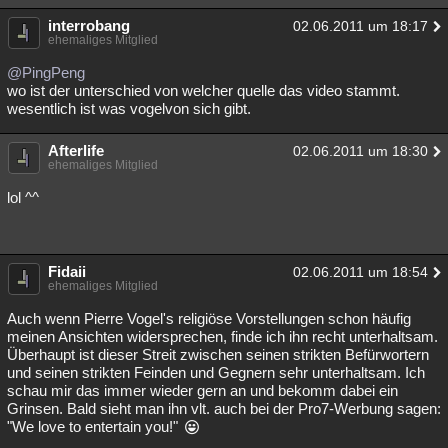
interrobang
02.06.2011 um 18:17
ehemaliges Mitglied
@PingPeng
wo ist der unterschied von welcher quelle das video stammt.
wesentlich ist was vogelvon sich gibt.
Afterlife
02.06.2011 um 18:30
ehemaliges Mitglied
lol ^^
Fidaii
02.06.2011 um 18:54
ehemaliges Mitglied
Auch wenn Pierre Vogel's religiöse Vorstellungen schon häufig
meinen Ansichten widersprechen, finde ich ihn recht unterhaltsam.
Überhaupt ist dieser Streit zwischen seinen strikten Befürwortern
und seinen strikten Feinden und Gegnern sehr unterhaltsam. Ich
schau mir das immer wieder gern an und bekomm dabei ein
Grinsen. Bald sieht man ihn vlt. auch bei der Pro7-Werbung sagen:
"We love to entertain you!"