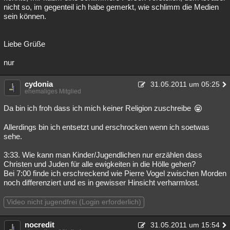
nicht so, im gegenteil ich habe gemerkt, wie schlimm die Medien
sein können.
Liebe Grüße
nur
cydonia
31.05.2011 um 05:25
ehemaliges Mitglied
Da bin ich froh dass ich mich keiner Religion zuschreibe
Allerdings bin ich entsetzt und erschrocken wenn ich soetwas
sehe.
3:33. Wie kann man Kinder/Jugendlichen nur erzählen dass
Christen und Juden für alle ewigkeiten in die Hölle gehen?
Bei 7:00 finde ich erschreckend wie Pierre Vogel zwischen Morden
noch differenziert und es in gewisser Hinsicht verharmlost.
Video nicht jugendfrei (Login erforderlich)
nocredit
31.05.2011 um 15:54