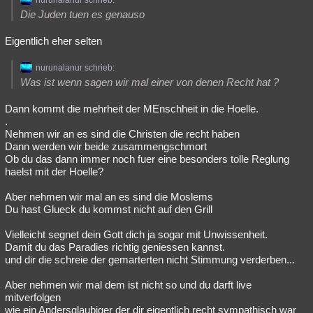
nurunalanur schrieb:
Die Juden tuen es genauso
Eigentlich eher selten
nurunalanur schrieb:
Was ist wenn sagen wir mal einer von denen Recht hat ?
Dann kommt die mehrheit der MEnschheit in die Hoelle.
.
Nehmen wir an es sind die Christen die recht haben
Dann werden wir beide zusammengschmort
Ob du das dann immer noch fuer eine besonders tolle Reglung
haelst mit der Hoelle?
Aber nehmen wir mal an es sind die Moslems
Du hast Glueck du kommst nicht auf den Grill
Vielleicht segnet dein Gott dich ja sogar mit Unwissenheit.
Damit du das Paradies richtig geniessen kannst.
und dir die schreie der gemarterten nicht Stimmung verderben...
Aber nehmen wir mal dem ist nicht so und du darft live
mitverfolgen
wie ein Andersglaubiger der dir eigentlich recht sympathisch war