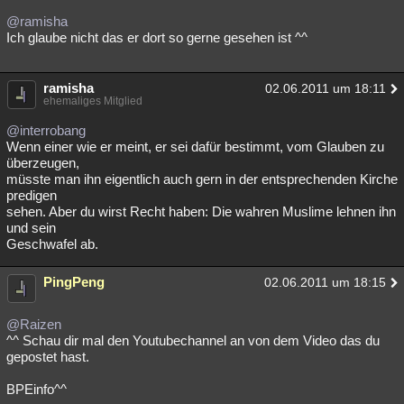
@ramisha
Ich glaube nicht das er dort so gerne gesehen ist ^^
ramisha
02.06.2011 um 18:11
ehemaliges Mitglied
@interrobang
Wenn einer wie er meint, er sei dafür bestimmt, vom Glauben zu
überzeugen,
müsste man ihn eigentlich auch gern in der entsprechenden Kirche
predigen
sehen. Aber du wirst Recht haben: Die wahren Muslime lehnen ihn
und sein
Geschwafel ab.
PingPeng
02.06.2011 um 18:15
@Raizen
^^ Schau dir mal den Youtubechannel an von dem Video das du
gepostet hast.
BPEinfo^^