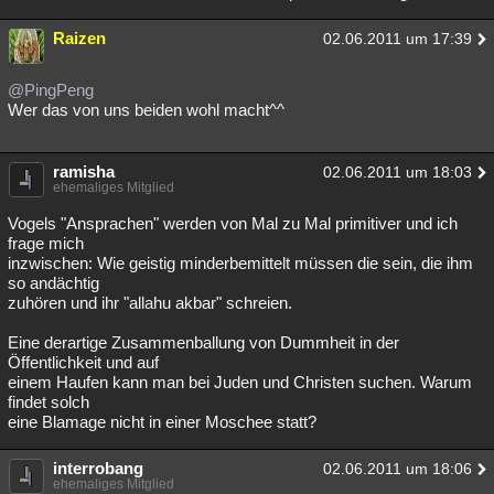
Raizen
02.06.2011 um 17:39
@PingPeng
Wer das von uns beiden wohl macht^^
ramisha
02.06.2011 um 18:03
ehemaliges Mitglied
Vogels "Ansprachen" werden von Mal zu Mal primitiver und ich
frage mich
inzwischen: Wie geistig minderbemittelt müssen die sein, die ihm
so andächtig
zuhören und ihr "allahu akbar" schreien.
Eine derartige Zusammenballung von Dummheit in der
Öffentlichkeit und auf
einem Haufen kann man bei Juden und Christen suchen. Warum
findet solch
eine Blamage nicht in einer Moschee statt?
interrobang
02.06.2011 um 18:06
ehemaliges Mitglied