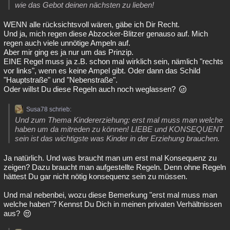
wie das Gebot deinen nächsten zu lieben!
WENN alle rücksichtsvoll wären, gäbe ich Dir Recht.
Und ja, mich regen diese Abzocker-Blitzer genauso auf. Mich
regen auch viele unnötige Ampeln auf.
Aber mir ging es ja nur um das Prinzip.
EINE Regel muss ja z.B. schon mal wirklich sein, nämlich "rechts
vor links", wenn es keine Ampel gibt. Oder dann das Schild
"Hauptstraße" und "Nebenstraße".
Oder willst Du diese Regeln auch noch weglassen?
Susa78 schrieb:
Und zum Thema Kindererziehung: erst mal muss man welche
haben um da mitreden zu können! LIEBE und KONSEQUENT
sein ist das wichtigste was Kinder in der Erziehung brauchen.
Ja natürlich. Und was braucht man um erst mal Konsequenz zu
zeigen? Dazu braucht man aufgestellte Regeln. Denn ohne Regeln
hättest Du gar nicht nötig konsequenz sein zu müssen.
Und mal nebenbei, wozu diese Bemerkung "erst mal muss man
welche haben"? Kennst Du Dich in meinen privaten Verhältnissen
aus?