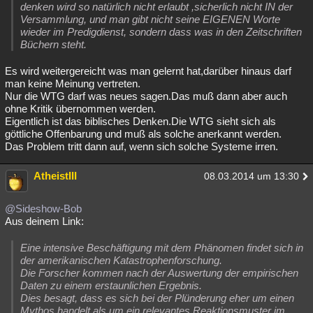
denken wird so natürlich nicht erlaubt ,sicherlich nicht IN der
Versammlung, und man gibt nicht seine EIGENEN Worte
wieder im Predigdienst, sondern dass was in den Zeitschriften
Büchern steht.
Es wird weitergereicht was man gelernt hat,darüber hinaus darf
man keine Meinung vertreten.
Nur die WTG darf was neues sagen.Das muß dann aber auch
ohne Kritik übernommen werden.
Eigentlich ist das biblisches Denken.Die WTG sieht sich als
göttliche Offenbarung und muß als solche anerkannt werden.
Das Problem tritt dann auf, wenn sich solche Systeme irren.
AtheistIII
08.03.2014 um 13:30
@Sideshow-Bob
Aus deinem Link:
Eine intensive Beschäftigung mit dem Phänomen findet sich in
der amerikanischen Katastrophenforschung.
Die Forscher kommen nach der Auswertung der empirischen
Daten zu einem erstaunlichen Ergebnis.
Dies besagt, dass es sich bei der Plünderung eher um einen
Mythos handelt als um ein relevantes Reaktionsmuster im