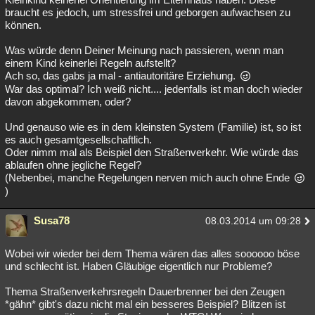
braucht es jedoch, um stressfrei und geborgen aufwachsen zu
können.
Was würde denn Deiner Meinung nach passieren, wenn man
einem Kind keinerlei Regeln aufstellt?
Ach so, das gabs ja mal - antiautoritäre Erziehung.
War das optimal? Ich weiß nicht.... jedenfalls ist man doch wieder
davon abgekommen, oder?
Und genauso wie es in dem kleinsten System (Familie) ist, so ist
es auch gesamtgesellschaftlich.
Oder nimm mal als Beispiel den Straßenverkehr. Wie würde das
ablaufen ohne jegliche Regel?
(Nebenbei, manche Regelungen nerven mich auch ohne Ende
)
Susa78
08.03.2014 um 09:28
Wobei wir wieder bei dem Thema wären das alles soooooo böse
und schlecht ist. Haben Gläubige eigentlich nur Probleme?
Thema Straßenverkehrsregeln Dauerbrenner bei den Zeugen
*gähn* gibt's dazu nicht mal ein besseres Beispiel? Blitzen ist