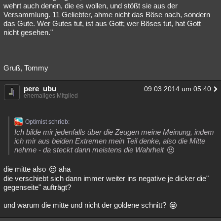
wehrt auch denen, die es wollen, und stößt sie aus der
Versammlung. 11 Geliebter, ahme nicht das Böse nach, sondern
das Gute. Wer Gutes tut, ist aus Gott; wer Böses tut, hat Gott
nicht gesehen."
Gruß, Tommy
pere_ubu
09.03.2014 um 05:40
ehemaliges Mitglied
Optimist schrieb:
Ich bilde mir jedenfalls über die Zeugen meine Meinung, indem
ich mir aus beiden Extremen mein Teil denke, also die Mitte
nehme - da steckt dann meistens die Wahrheit
die mitte also
aha
die verschiebt sich dann immer weiter ins negative je dicker die"
gegenseite" aufträgt?
und warum die mitte und nicht der goldene schnitt?