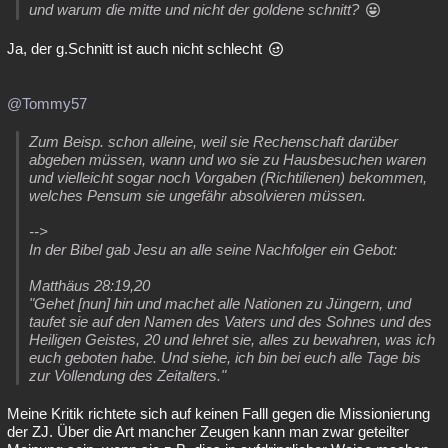
und warum die mitte und nicht der goldene schnitt?
Ja, der g.Schnitt ist auch nicht schlecht
@Tommy57
Zum Beisp. schon alleine, weil sie Rechenschaft darüber
abgeben müssen, wann und wo sie zu Hausbesuchen waren
und vielleicht sogar noch Vorgaben (Richtilienen) bekommen,
welches Pensum sie ungefähr absolvieren müssen.
-->
In der Bibel gab Jesu an alle seine Nachfolger ein Gebot:
Matthäus 28:19,20
"Gehet [nun] hin und machet alle Nationen zu Jüngern, und
taufet sie auf den Namen des Vaters und des Sohnes und des
Heiligen Geistes, 20 und lehret sie, alles zu bewahren, was ich
euch geboten habe. Und siehe, ich bin bei euch alle Tage bis
zur Vollendung des Zeitalters."
Meine Kritik richtete sich auf keinen Falll gegen die Missionierung
der ZJ. Über die Art mancher Zeugen kann man zwar geteilter