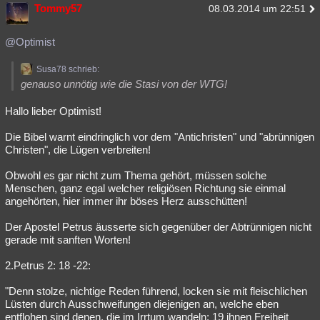
Tommy57
08.03.2014 um 22:51
@Optimist
Susa78 schrieb:
genauso unnötig wie die Stasi von der WTG!
Hallo lieber Optimist!
Die Bibel warnt eindringlich vor dem "Antichristen" und "abrünnigen
Christen", die Lügen verbreiten!
Obwohl es gar nicht zum Thema gehört, müssen solche
Menschen, ganz egal welcher religiösen Richtung sie einmal
angehörten, hier immer ihr böses Herz ausschütten!
Der Apostel Petrus äusserte sich gegenüber der Abtrünnigen nicht
gerade mit sanften Worten!
2.Petrus 2: 18 -22:
"Denn stolze, nichtige Reden führend, locken sie mit fleischlichen
Lüsten durch Ausschweifungen diejenigen an, welche eben
entflohen sind denen, die im Irrtum wandeln; 19 ihnen Freiheit