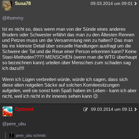
Susa78
09.03.2014 um 09:01
@thommy
Ist es nicht so, dass wenn man von der Sünde eines anderes
Bruders oder Schwester erfährt das man zu den Ältesten Rennen
und Petzen muss um die Versammlung rein zu halten? Das man
bis ins kleinste Detail über sexuelle Handlungen ausfragt um die
Schwere der Tat und die Reue einer Person erkennen kann? Keine
Stasi-Methoden???? MENSCHEN (wenn man die WTG überhaupt
so bezeichnen kann) urteilen über Menschen zum schaden sag
ich dazu!!!!
Wenn ich Lügen verbreiten würde, würde ich sagen, dass sich
diese alten notgeilen Säcke auf solchen Komiteesitzungen
aufgeilen, weil sie sonst kein Spaß haben im Leben - kann ich aber
nicht, weil ich nicht in ihr inneres sehen kann 😉
Optimist
09.03.2014 um 09:11
@pere_ubu
pere_ubu schrieb: