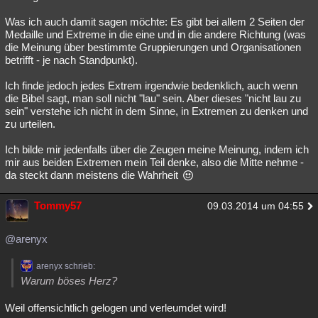
Was ich auch damit sagen möchte: Es gibt bei allem 2 Seiten der
Medaille und Extreme in die eine und in die andere Richtung (was
die Meinung über bestimmte Gruppierungen und Organisationen
betrifft - je nach Standpunkt).
Ich finde jedoch jedes Extrem irgendwie bedenklich, auch wenn
die Bibel sagt, man soll nicht "lau" sein. Aber dieses "nicht lau zu
sein" verstehe ich nicht in dem Sinne, in Extremen zu denken und
zu urteilen.
Ich bilde mir jedenfalls über die Zeugen meine Meinung, indem ich
mir aus beiden Extremen mein Teil denke, also die Mitte nehme -
da steckt dann meistens die Wahrheit
Tommy57
09.03.2014 um 04:55
@arenyx
arenyx schrieb:
Warum böses Herz?
Weil offensichtlich gelogen und verleumdet wird!