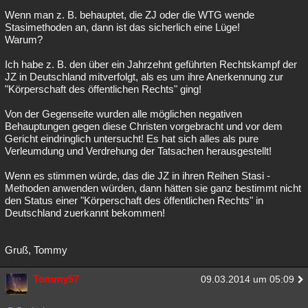
Wenn man z. B. behauptet, die ZJ oder die WTG wende
Stasimethoden an, dann ist das sicherlich eine Lüge!
Warum?
Ich habe z. B. den über ein Jahrzehnt geführten Rechtskampf der
JZ in Deutschland mitverfolgt, als es um ihre Anerkennung zur
"Körperschaft des öffentlichen Rechts" ging!
Von der Gegenseite wurden alle möglichen negativen
Behauptungen gegen diese Christen vorgebracht und vor dem
Gericht eindringlich untersucht! Es hat sich alles als pure
Verleumdung und Verdrehung der Tatsachen herausgestellt!
Wenn es stimmen würde, das die JZ in ihren Reihen Stasi -
Methoden anwenden würden, dann hätten sie ganz bestimmt nicht
den Status einer "Körperschaft des öffentlichen Rechts" in
Deutschland zuerkannt bekommen!
Gruß, Tommy
Tommy57
09.03.2014 um 05:09