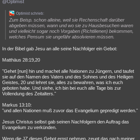
@Optimist
Optimist schrieb:
Zum Beisp. schon alleine, weil sie Rechenschaft darüber
abgeben müssen, wann und wo sie zu Hausbesuchen waren
und vielleicht sogar noch Vorgaben (Richtilienen) bekommen,
welches Pensum sie ungefähr absolvieren müssen.
In der Bibel gab Jesu an alle seine Nachfolger ein Gebot:
Matthäus 28:19,20
"Gehet [nun] hin und machet alle Nationen zu Jüngern, und taufet
sie auf den Namen des Vaters und des Sohnes und des Heiligen
Geistes, 20 und lehret sie, alles zu bewahren, was ich euch
geboten habe. Und siehe, ich bin bei euch alle Tage bis zur
Vollendung des Zeitalters."
Markus 13:10:
"und allen Nationen muß zuvor das Evangelium gepredigt werden."
Jesus Christus selbst gab seinen Nachfolgern den Auftrag das
Evangelium zu verkünden.
Wenn die JZ dieses Gebot ernst nehmen, zeugt das nach meiner