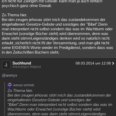
ich nicht nur Zwingen mit Gewalt- kann man ja auch einfach
psychisch ganz ohne Gewalt.
Zu Thema hier.
Bei den zeugen jehovas stört mich das zustandekommen der
eingehaltenen Gesetze-Gebote und sonstiges der "Bibel".Denn
man interpretiert nicht selbst sondern das was im Wachtturm oder
Erwachet (sonstige Bücher steht) wird übenrommen, denn was
darin steht stimmt,eigenständiges denken wird so natürlich nicht
erlaubt ,sicherlich nicht IN der Versammlung, und man gibt nicht
seine EIGENEN Worte wieder im Predigdienst, sondern dass was
in den Zeitschriften Büchern steht.
Suchhund
08.03.2014 um 12:08
ehemaliges Mitglied
@arenyx
arenyx schrieb:
Zu Thema hier.
Bei den zeugen jehovas stört mich das zustandekommen der
eingehaltenen Gesetze-Gebote und sonstiges der
"Bibel".Denn man interpretiert nicht selbst sondern das was im
Wachtturm oder Erwachet (sonstige Bücher steht) wird
übenrommen, denn was darin steht stimmt,eigenständiges