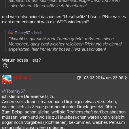
Sicherlich muss sich jeder treue Nachfolger Jesu Christi vor
solch bösem Geschwätz in Acht nehmen!
und wer entscheidet das dieses "Geschwätz" böse ist?Nur weil es
nicht dem entspricht was die WTG wiedergibt?
Tommy57 schrieb:
Obwohl es gar nicht zum Thema gehört, müssen solche
Menschen, ganz egal welcher religiösen Richtung sie einmal
angehörten, hier immer ihr böses Herz ausschütten!
Warum böses Herz?
)
Optimist
08.03.2014 um 23:06
@Tommy57
ich stimme Dir einerseits zu.
Andererseits kann ich aber auch Diejenigen etwas verstehen,
welche sich als Zeuge permanent unter Druck gesetzt fühlen.
Zum Beisp. schon alleine, weil sie Rechenschaft darüber abgeben
müssen, wann und wo sie zu Hausbesuchen waren und vielleicht
sogar noch Vorgaben (Richtilienen) bekommen, welches Pensum
sie ungefähr absolvieren müssen.