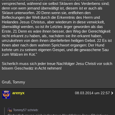
versprechend, während sie selbst Sklaven des Verderbens sind;
denn von wem jemand überwältigt ist, diesem ist er auch als
Sklave unterworfen. 20 Denn wenn sie, entflohen den
Befleckungen der Welt durch die Erkenntnis des Herrn und
Heilandes Jesus Christus, aber wiederum in diese verwickelt,
überwältigt werden, so ist ihr Letztes ärger geworden als das
Erste. 21 Denn es wäre ihnen besser, den Weg der Gerechtigkeit
nicht erkannt zu haben, als, nachdem sie ihn erkannt haben,
umzukehren von dem ihnen überlieferten heiligen Gebot. 22 Es ist
ihnen aber nach dem wahren Sprichwort ergangen: Der Hund
kehrte um zu seinem eigenen Gespei, und die gewaschene Sau
zum Wälzen im Kot."
Sicherlich muss sich jeder treue Nachfolger Jesu Christi vor solch
bösem Geschwätz in Acht nehmen!
Gruß, Tommy
arenyx
08.03.2014 um 22:57
Tommy57 schrieb: