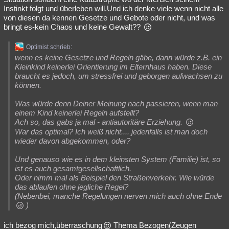
Instinkt folgt und überleben will.Und ich denke viele wenn nicht alle
von diesen da kennen Gesetze und Gebote oder nicht, und was
bringt es-kein Chaos und keine Gewalt??
Optimist schrieb:
wenn es keine Gesetze und Regeln gäbe, dann würde z.B. ein
Kleinkind keinerlei Orientierung im Elternhaus haben. Diese
braucht es jedoch, um stressfrei und geborgen aufwachsen zu
können.
Was würde denn Deiner Meinung nach passieren, wenn man
einem Kind keinerlei Regeln aufstellt?
Ach so, das gabs ja mal - antiautoritäre Erziehung.
War das optimal? Ich weiß nicht.... jedenfalls ist man doch
wieder davon abgekommen, oder?
Und genauso wie es in dem kleinsten System (Familie) ist, so
ist es auch gesamtgesellschaftlich.
Oder nimm mal als Beispiel den Straßenverkehr. Wie würde
das ablaufen ohne jegliche Regel?
(Nebenbei, manche Regelungen nerven mich auch ohne Ende
)
ich bezog mich,überraschung
Thema Bezogen(Zeugen