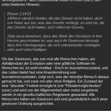
entscheidenen Hinweis:
Römer 2:14'15
14Wenn nämlich Heiden, die das Gesetz nicht haben, doch
von Natur aus tun, was das Gesetz verlangt, so sind sie, die
das Gesetz nicht haben, sich selbst ein Gesetz,
15da sie ja beweisen, dass das Werk des Gesetzes in ihre
Herzen geschrieben ist, was auch ihr Gewissen bezeugt,
dazu ihre Überlegungen, die sich untereinander verklagen
oder auch entschuldigen
Ob das Gewissen, das nun mal alle Menschen haben, ein
Abfallprodukt der Evolution oder eine göttliche Software im
Menschen ist, ist wohl streitbar - Doch im Ausnahmezustand, und
das Leben bietet fast eine Ananderreihung von
Ausnahmezuständen, zeigt sich, was der einzelne Mensch daraus
gemacht hat, und zwar mit oder ohne Religion. Ein Zustand der
eine "absolute" Freiheit ermöglicht (mit "Plündermöglichkeiten"
(usw.) und wird von der Allgemeinheit aber meist umgehend
wieder in ein gesellschaftliches Regelwerk gewandelt. Alle
Menschen haben ein Gewissen und sind grundsätzlich nach einer
gewissen Ordnung ausgerichtet.