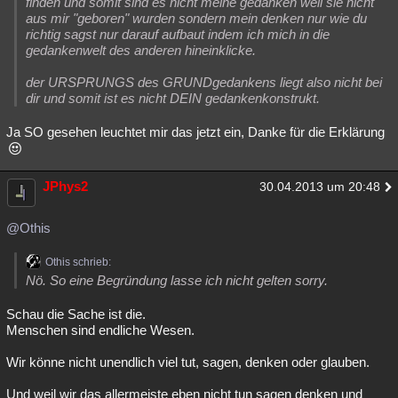
finden und somit sind es nicht meine gedanken weil sie nicht
aus mir "geboren" wurden sondern mein denken nur wie du
richtig sagst nur darauf aufbaut indem ich mich in die
gedankenwelt des anderen hineinklicke.
der URSPRUNGS des GRUNDgedankens liegt also nicht bei
dir und somit ist es nicht DEIN gedankenkonstrukt.
Ja SO gesehen leuchtet mir das jetzt ein, Danke für die Erklärung
JPhys2
30.04.2013 um 20:48
@Othis
Othis schrieb:
Nö. So eine Begründung lasse ich nicht gelten sorry.
Schau die Sache ist die.
Menschen sind endliche Wesen.
Wir könne nicht unendlich viel tut, sagen, denken oder glauben.
Und weil wir das allermeiste eben nicht tun sagen denken und