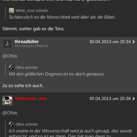
White_rose schrieb:
Schliesslich ist die Menschheit weit älter als die Bibel..
Stimmt, vorher gab es die Tora.
threadkiller
30.04.2013 um 20:34
ehemaliges Mitglied
@Othis
Othis schrieb:
Mit den göttlichen Dogmen ist es doch genauso.
Ja so sehe ich auch.
Snowman_one
30.04.2013 um 20:36
@Othis
Othis schrieb:
Ich meine in der Wissenschaft wird ja auch gesagt, das wurde
erforscht, und so ist es dann. Das hat man dann zu