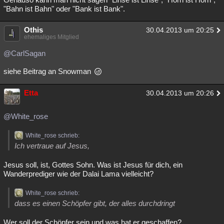
"Bahn ist Bahn" oder "Bank ist Bank".
Othis
30.04.2013 um 20:25
ehemaliges Mitglied
@CarlSagan
siehe Beitrag an Snowman
Etta
30.04.2013 um 20:26
@White_rose
White_rose schrieb:
Ich vertraue auf Jesus,
Jesus soll, ist, Gottes Sohn. Was ist Jesus für dich, ein
Wanderprediger wie der Dalai Lama vielleicht?
White_rose schrieb:
dass es einen Schöpfer gibt, der alles durchdringt
Wer soll der Schöpfer sein und was hat er geschaffen?