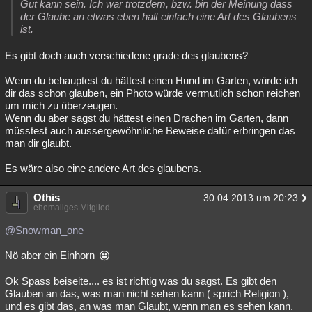
Gut kann sein. Ich war trotzdem, bzw. bin der Meinung dass
der Glaube an etwas eben halt einfach eine Art des Glaubens
ist.
Es gibt doch auch verschiedene grade des glaubens?
Wenn du behauptest du hättest einen Hund im Garten, würde ich
dir das schon glauben, ein Photo würde vermutlich schon reichen
um mich zu überzeugen.
Wenn du aber sagst du hättest einen Drachen im Garten, dann
müsstest auch aussergewöhnliche Beweise dafür erbringen das
man dir glaubt.
Es wäre also eine andere Art des glaubens.
Othis
30.04.2013 um 20:23
ehemaliges Mitglied
@Snowman_one
Nö aber ein Einhorn
Ok Spass beiseite.... es ist richtig was du sagst. Es gibt den
Glauben an das, was man nicht sehen kann ( sprich Religion ),
und es gibt das, an was man Glaubt, wenn man es sehen kann.