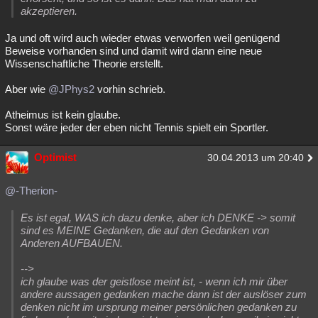
akzeptieren.
Ja und oft wird auch wieder etwas verworfen weil genügend
Beweise vorhanden sind und damit wird dann eine neue
Wissenschaftliche Theorie erstellt.
Aber wie
@JPhys2
vorhin schrieb.
Atheimus ist kein glaube.
Sonst wäre jeder der eben nicht Tennis spielt ein Sportler.
Optimist
30.04.2013 um 20:40
@-Therion-
Es ist egal, WAS ich dazu denke, aber ich DENKE -> somit
sind es MEINE Gedanken, die auf den Gedanken von
Anderen AUFBAUEN.
-->
ich glaube was der geistlose meint ist, - wenn ich mir über
andere aussagen gedanken mache dann ist der auslöser zum
denken nicht im ursprung meiner persönlichen gedanken zu