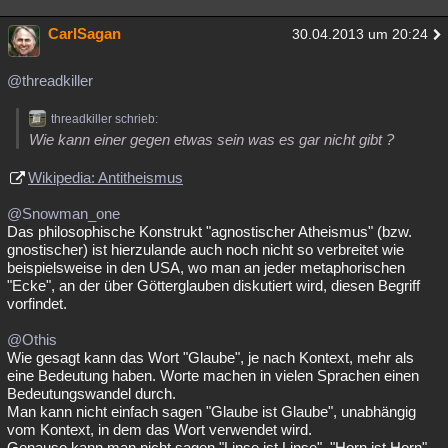
CarlSagan
30.04.2013 um 20:24
@threadkiller
threadkiller schrieb:
Wie kann einer gegen etwas sein was es gar nicht gibt ?
Wikipedia: Antitheismus
@Snowman_one
Das philosophische Konstrukt "agnostischer Atheismus" (bzw.
gnostischer) ist hierzulande auch noch nicht so verbreitet wie
beispielsweise in den USA, wo man an jeder metaphorischen
"Ecke", an der über Götterglauben diskutiert wird, diesen Begriff
vorfindet.
@Othis
Wie gesagt kann das Wort "Glaube", je nach Kontext, mehr als
eine Bedeutung haben. Worte machen in vielen Sprachen einen
Bedeutungswandel durch.
Man kann nicht einfach sagen "Glaube ist Glaube", unabhängig
vom Kontext, in dem das Wort verwendet wird.
Genauso kann man nicht sagen "Linse ist Linse", "Horn ist Horn",