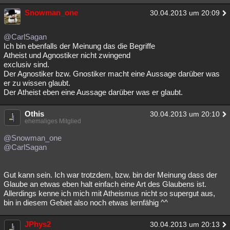
Snowman_one
30.04.2013 um 20:09
@CarlSagan
Ich bin ebenfalls der Meinung das die Begriffe
Atheist und Agnostiker nicht zwingend
exclusiv sind.
Der Agnostiker bzw. Gnostiker macht eine Aussage darüber was
er zu wissen glaubt.
Der Atheist eben eine Aussage darüber was er glaubt.
Othis
30.04.2013 um 20:10
ehemaliges Mitglied
@Snowman_one
@CarlSagan
Gut kann sein. Ich war trotzdem, bzw. bin der Meinung dass der
Glaube an etwas eben halt einfach eine Art des Glaubens ist.
Allerdings kenne ich mich mit Atheismus nicht so supergut aus,
bin in diesem Gebiet also noch etwas lernfähig ^^
JPhys2
30.04.2013 um 20:13