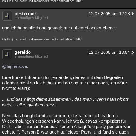
ich bin jung, stark und niemanden rechenschaft schuldig!
besternick
12.07.2005 um 12:28
ehemaliges Mitglied
und ich habe allerhand gesagt; nur auf emotionaler ebene.
ich bin jung, stark und niemanden rechenschaft schuldig!
geraldo
12.07.2005 um 13:54
ehemaliges Mitglied
@highabove
:
Eine kurze Erklärung für jemanden, der es mit dem Begreifen
offenbar nicht so leicht hat (und da sag mir einer nach, ich wäre
nicht tolerant):
....und das hängt damit zusammen , das man , wenn man nichts
weiss , alles glauben muss .
Nein, das hängt damit zusammen, dass man sich dadurch
Wiederholungen ersparen kann. Ich weiß, etwas kompliziert für
Dich - aber hier ein Beispiel: Person A sagt "die party gestern war
echt toll". Person B war auch auf dieser Party, und fand sie auch