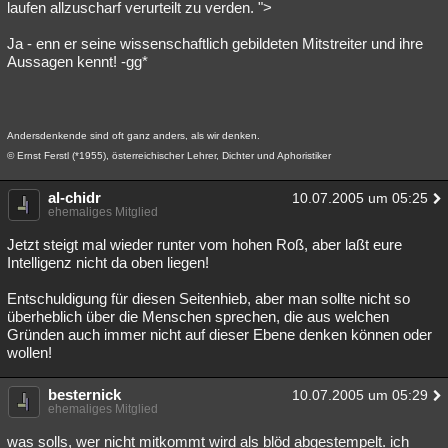
laufen allzuscharf verurteilt zu verden. ">
Ja - enn er seine wissenschaftlich gebildeten Mitstreiter und ihre
Aussagen kennt! -gg*
Andersdenkende sind oft ganz anders, als wir denken.
© Ernst Ferstl (*1955), österreichischer Lehrer, Dichter und Aphoristiker
al-chidr
10.07.2005 um 05:25
ehemaliges Mitglied
Jetzt steigt mal wieder runter vom hohen Roß, aber laßt eure
Intelligenz nicht da oben liegen!
Entschuldigung für diesen Seitenhieb, aber man sollte nicht so
überheblich über die Menschen sprechen, die aus welchen
Gründen auch immer nicht auf dieser Ebene denken können oder
wollen!
besternick
10.07.2005 um 05:29
ehemaliges Mitglied
was solls, wer nicht mitkommt wird als blöd abgestempelt. ich