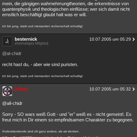
mein, die gängigen wahrnehmungtheorien, die erkenntnisse von
quantenphysik und theologischen einflüsse; wer sich damit nicht
ernstlich beschäftigt glaubt halt was er will.
ich bin jung, stark und niemanden rechenschaft schuldig!
besternick
10.07.2005 um 05:29
ehemaliges Mitglied
@al-chidr
recht hast du, - aber wie sind puristen.
ich bin jung, stark und niemanden rechenschaft schuldig!
jafrael
10.07.2005 um 05:32
@all-chidr
Sorry - SO wars weiß Gott - und "er" weiß es - nicht gemeint!. Es
freut mich in Dir einem so empfindsamen Charakter zu begegnen.
Andersdenkende sind oft ganz anders, als wir denken.