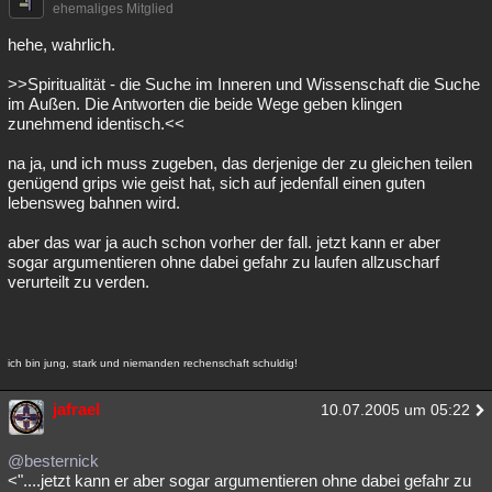
ehemaliges Mitglied
Besucht
Teilgenommen
Alle
Neue
Geschlossen
hehe, wahrlich.
Lesenswert
Schlüsselwörter
>>Spiritualität - die Suche im Inneren und Wissenschaft die Suche
im Außen. Die Antworten die beide Wege geben klingen
zunehmend identisch.<<
na ja, und ich muss zugeben, das derjenige der zu gleichen teilen
genügend grips wie geist hat, sich auf jedenfall einen guten
lebensweg bahnen wird.
aber das war ja auch schon vorher der fall. jetzt kann er aber
sogar argumentieren ohne dabei gefahr zu laufen allzuscharf
verurteilt zu verden.
ich bin jung, stark und niemanden rechenschaft schuldig!
jafrael
10.07.2005 um 05:22
@besternick
<"....jetzt kann er aber sogar argumentieren ohne dabei gefahr zu