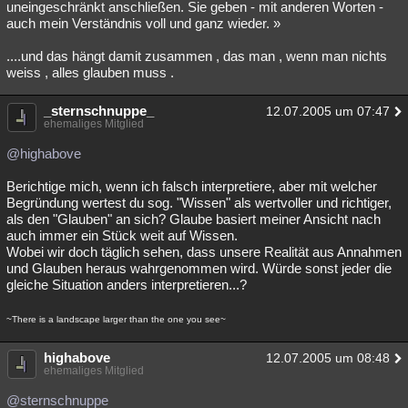
uneingeschränkt anschließen. Sie geben - mit anderen Worten -
auch mein Verständnis voll und ganz wieder. »
....und das hängt damit zusammen , das man , wenn man nichts
weiss , alles glauben muss .
_sternschnuppe_
12.07.2005 um 07:47
ehemaliges Mitglied
@highabove
Berichtige mich, wenn ich falsch interpretiere, aber mit welcher
Begründung wertest du sog. "Wissen" als wertvoller und richtiger,
als den "Glauben" an sich? Glaube basiert meiner Ansicht nach
auch immer ein Stück weit auf Wissen.
Wobei wir doch täglich sehen, dass unsere Realität aus Annahmen
und Glauben heraus wahrgenommen wird. Würde sonst jeder die
gleiche Situation anders interpretieren...?
~There is a landscape larger than the one you see~
highabove
12.07.2005 um 08:48
ehemaliges Mitglied
@sternschnuppe