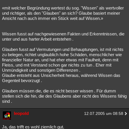
«mit welcher Begründung wertest du sog. "Wissen" als wertvoller
und richtiger, als den "Glauben" an sich? Glaube basiert meiner
Ansicht nach auch immer ein Stück weit auf Wissen.»
Wissen fusst auf nachgewiesenen Fakten und Erkenntnissen, die
unter und aus harter Arbeit entstehen .
Glauben fusst auf Vermutungen und Behauptungen, ist mit nichts
zu belegen, richtet unglaublich hohe Schäden, menschlicher wie
finanzieller Natur an, und hat eher etwas mit Faulheit, denn mit
Fleiss, und mit Verstand schon gar nichts zu tun . Eher mit
Unmündigkeit und sonstigen Differenzen .
Glaube entsteht aus Unsicherheit heraus, während Wissen das
Gegenteil bevorzugt .
Glauben müssen die, die es nicht besser wissen . Für dumm
stellen sich die hin, die des Glaubens aber nicht des Wissens fähig
sind .
leopold
12.07.2005 um 08:58
Ja, das trifft es wohl ziemlich gut.