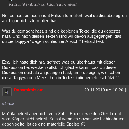
Vielleicht hab ich es falsch formuliert
Ne, du hast es auch nicht Falsch formuliert, weil du diesebezüglich
auch gar nichts formuliert hast.
Was du gemacht hast, sind die kopierten Texte, die du gepostet
hast. Und nach diesen Texten sind wir davon ausgegangen, das
du die Taqiyya "wegen schlechter Absicht" betrachtest.
Egal, ich hatte dich mal gefragt, was du überhaupt mit dieser
Diskussion bezwecken willst. Ich glaube kaum, das du diese
Diskussion deshalb angefangen hast, um zu zeigen, wie schön
diese Taqiyya den Menschen in Todessitutionen etc. schützt.^^
DahamImIslam
29.11.2010 um 18:20
@Fidaii
Ma´rifa befreit aber nicht vom Zahir. Ebenso wie den Geist nicht
vom Körper nicht befreit. Selbst wenn es sowas wie Lichtnahrung
geben sollte, ist es eine materielle Speise