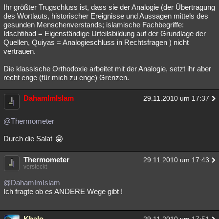
Ihr größter Trugschluss ist, dass sie der Analogie (der Übertragung
des Wortlauts, historischer Ereignisse und Aussagen mittels des
gesunden Menschenverstands; islamische Fachbegriffe:
Idschtihad = Eigenständige Urteilsbildung auf der Grundlage der
Quellen, Quiyas = Analogieschluss in Rechtsfragen ) nicht
vertrauen.
Die klassische Orthodoxie arbeitet mit der Analogie, setzt ihr aber
recht enge (für mich zu enge) Grenzen.
DahamImIslam
29.11.2010 um 17:37
@Thermometer
Durch die Salat
Thermometer
29.11.2010 um 17:43
versteckt
@DahamImIslam
Ich fragte ob es ANDERE Wege gibt !
Khalo