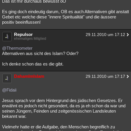
Das ist mir durchaus bewusst oO
Es ging doch eindeutig darum, OB es auch Alternativen gibt anstatt
Gebet etc welche diese "innere Spiritualität" und die äussere
positiv beeinflussen!
Repulsor
29.11.2010 um 17:12
ehemaliges Mitglied
@Thermometer
Alternativen aus sicht des Islam? Oder?
Ich denke schon das es die gibt.
DahamImIslam
29.11.2010 um 17:17
@Fidaii
Jesus sprach vor dem Hintergrund des jüdischen Gesetzes. Er
erwähnt es jedoch nicht gesondert, da es ja eh schon da war und
seinen Jüngern, Feinden und zeitgenössischen Landsleuten
bekannt war.
Vielmehr hatte er die Aufgabe, den Menschen begreiflich zu