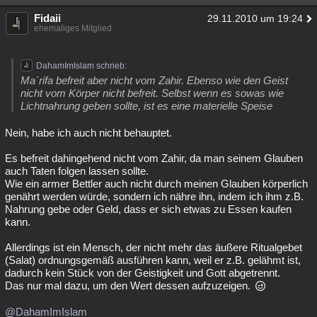
Fidaii
29.11.2010 um 19:24
ehemaliges Mitglied
DahamImIslam schrieb:
Ma´rifa befreit aber nicht vom Zahir. Ebenso wie den Geist
nicht vom Körper nicht befreit. Selbst wenn es sowas wie
Lichtnahrung geben sollte, ist es eine materielle Speise
Nein, habe ich auch nicht behauptet.
Es befreit dahingehend nicht vom Zahir, da man seinem Glauben
auch Taten folgen lassen sollte.
Wie ein armer Bettler auch nicht durch meinen Glauben körperlich
genährt werden würde, sondern ich nähre ihn, indem ich ihm z.B.
Nahrung gebe oder Geld, dass er sich etwas zu Essen kaufen
kann.
Allerdings ist ein Mensch, der nicht mehr das äußere Ritualgebet
(Salat) ordnungsgemäß ausführen kann, weil er z.B. gelähmt ist,
dadurch kein Stück von der Geistigkeit und Gott abgetrennt.
Das nur mal dazu, um den Wert dessen aufzuzeigen.
@DahamImIslam