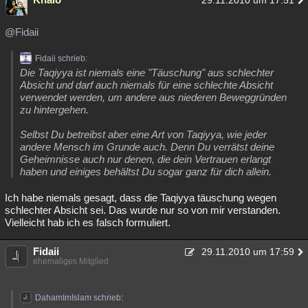
29.11.2010 um 17:51
@Fidaii
Fidaii schrieb:
Die Taqiyya ist niemals eine "Täuschung" aus schlechter
Absicht und darf auch niemals für eine schlechte Absicht
verwendet werden, um andere aus niederen Beweggründen
zu hintergehen.
Selbst Du betreibst aber eine Art von Taqiyya, wie jeder
andere Mensch im Grunde auch. Denn Du verrätst deine
Geheimnisse auch nur denen, die dein Vertrauen erlangt
haben und einiges behältst Du sogar ganz für dich allein.
Ich habe niemals gesagt, dass die Taqiyya täuschung wegen
schlechter Absicht sei. Das wurde nur so von mir verstanden.
Vielleicht hab ich es falsch formuliert.
Fidaii
29.11.2010 um 17:59
ehemaliges Mitglied
DahamImIslam schrieb: