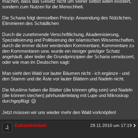
machen, dass das Gesetz nicht um seiner selbst willen existiert,
sondern zum Nutzen für die Menschheit.
Die Scharia folgt demselben Prinzip: Anwendung des Nützlichen,
Eliminieren des Schädlichen
Durch die zunehmende Verschriftlichung, Akademisierung,
Spezialisierung und Politisierung der islamischen Wissenschaften,
durch die immer dicker werdenden Kommentare, Kommentare zu
den Kommentaren usw. wurde ein riesiger geistiger Schatz
angehäuft. aber leider die Grundprinzipien der Scharia verwässert,
oder wie man im Deutschen sagt:
Man sieht den Wald vor lauter Bäumen nicht - ich ergänze - und
den Stamm und die Äste vor lauter Blättern und Nadeln nicht.
Die Muslime haben die Blätter (die können giftig sein) und Nadeln
(die können stechen) jahrhundertelang mit Lupe und Mikroskop
durchgepflügt
Jetzt müssen wir uns wieder mehr den Wald vorknöpfen!
DahamImIslam
29.11.2010 um 17:19