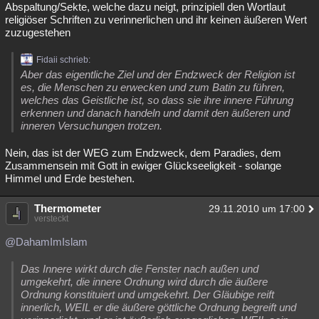
Abspaltung/Sekte, welche dazu neigt, prinzipiell den Wortlaut
religiöser Schriften zu verinnerlichen und ihr keinen äußeren Wert
zuzugestehen
Fidaii schrieb:
Aber das eigentliche Ziel und der Endzweck der Religion ist
es, die Menschen zu erwecken und zum Batin zu führen,
welches das Geistliche ist, so dass sie ihre innere Führung
erkennen und danach handeln und damit den äußeren und
inneren Versuchungen trotzen.
Nein, das ist der WEG zum Endzweck, dem Paradies, dem
Zusammensein mit Gott in ewiger Glückseeligkeit - solange
Himmel und Erde bestehen.
Thermometer
29.11.2010 um 17:00
versteckt
@DahamImIslam
Das Innere wirkt durch die Fenster nach außen und
umgekehrt, die innere Ordnung wird durch die äußere
Ordnung konstituiert und umgekehrt. Der Gläubige reift
innerlich, WEIL er die äußere göttliche Ordnung begreift und