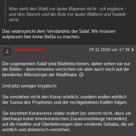
Man sieht den Wald vor lauter Bäumen nicht - ich ergänze -
und den Stamm und die Äste vor lauter Blättern und Nadeln
nicht.
Das widerspricht dem Verständnis der Salaf. Wir müssen
aufpassen hier keine Bid3a zu machen.
DahamImIslam
29.11.2010 um 17:36
Die sogenannten Salaf sind Blattfetischisten, daher sehen sie nur
die Blätter - dummerweise verzichten sie aber auch noch auf die
bewährten Mikroskope der Madhhabs
Und jetzt weniger kryptisch:
Sie verstehen nicht den Koran wörtlich, sondern wollen wörtlich
der Sunna des Propheten und der rechtgeleiteten Kalifen folgen.
Sie beziehen Koranverse relativ isoliert (es stimmt nicht, dass sie
überhaupt keine innerkoranischen Zusammenhänge herstellen)
auf die Hadithe und Überlieferungen über verdiente Sahaba, die sie
wörtlich und ahistorisch verstehen.