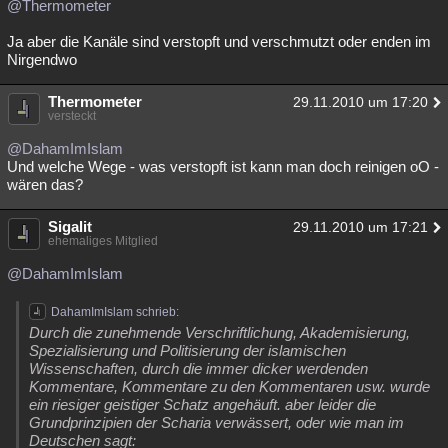
@Thermometer
Ja aber die Kanäle sind verstopft und verschmutzt oder enden im
Nirgendwo
Thermometer
29.11.2010 um 17:20
versteckt
@DahamImIslam
Und welche Wege - was verstopft ist kann man doch reinigen oO -
wären das?
Sigalit
29.11.2010 um 17:21
ehemaliges Mitglied
@DahamImIslam
DahamImIslam schrieb:
Durch die zunehmende Verschriftlichung, Akademisierung,
Spezialisierung und Politisierung der islamischen
Wissenschaften, durch die immer dicker werdenden
Kommentare, Kommentare zu den Kommentaren usw. wurde
ein riesiger geistiger Schatz angehäuft. aber leider die
Grundprinzipien der Scharia verwässert, oder wie man im
Deutschen sagt: