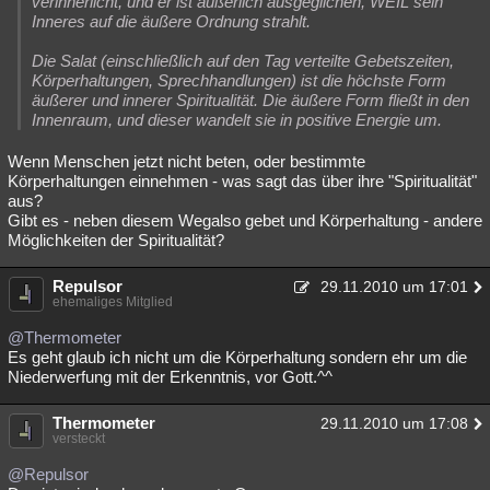
verinnerlicht, und er ist äußerlich ausgeglichen, WEIL sein
Inneres auf die äußere Ordnung strahlt.
Die Salat (einschließlich auf den Tag verteilte Gebetszeiten,
Körperhaltungen, Sprechhandlungen) ist die höchste Form
äußerer und innerer Spiritualität.
Die äußere Form fließt in den
Innenraum, und dieser wandelt sie in positive Energie um.
Wenn Menschen jetzt nicht beten, oder bestimmte
Körperhaltungen einnehmen - was sagt das über ihre "Spiritualität"
aus?
Gibt es - neben diesem Wegalso gebet und Körperhaltung - andere
Möglichkeiten der Spiritualität?
Repulsor
29.11.2010 um 17:01
ehemaliges Mitglied
@Thermometer
Es geht glaub ich nicht um die Körperhaltung sondern ehr um die
Niederwerfung mit der Erkenntnis, vor Gott.^^
Thermometer
29.11.2010 um 17:08
versteckt
@Repulsor