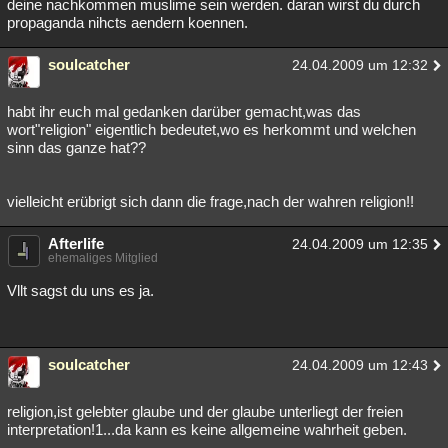
deine nachkommen muslime sein werden. daran wirst du durch
propaganda nihcts aendern koennen.
soulcatcher
24.04.2009 um 12:32
habt ihr euch mal gedanken darüber gemacht,was das
wort"religion" eigentlich bedeutet,wo es herkommt und welchen
sinn das ganze hat??
vielleicht erübrigt sich dann die frage,nach der wahren religion!!
Afterlife
24.04.2009 um 12:35
ehemaliges Mitglied
Vllt sagst du uns es ja.
soulcatcher
24.04.2009 um 12:43
religion,ist gelebter glaube und der glaube unterliegt der freien
interpretation!1...da kann es keine allgemeine wahrheit geben.