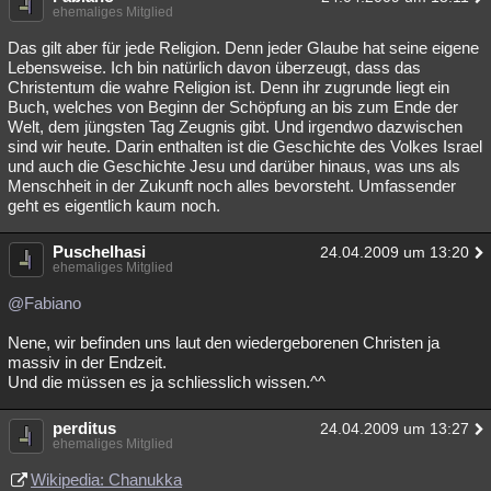
ehemaliges Mitglied
Das gilt aber für jede Religion. Denn jeder Glaube hat seine eigene
Lebensweise. Ich bin natürlich davon überzeugt, dass das
Christentum die wahre Religion ist. Denn ihr zugrunde liegt ein
Buch, welches von Beginn der Schöpfung an bis zum Ende der
Welt, dem jüngsten Tag Zeugnis gibt. Und irgendwo dazwischen
sind wir heute. Darin enthalten ist die Geschichte des Volkes Israel
und auch die Geschichte Jesu und darüber hinaus, was uns als
Menschheit in der Zukunft noch alles bevorsteht. Umfassender
geht es eigentlich kaum noch.
Puschelhasi
24.04.2009 um 13:20
ehemaliges Mitglied
@Fabiano
Nene, wir befinden uns laut den wiedergeborenen Christen ja
massiv in der Endzeit.
Und die müssen es ja schliesslich wissen.^^
perditus
24.04.2009 um 13:27
ehemaliges Mitglied
Wikipedia: Chanukka