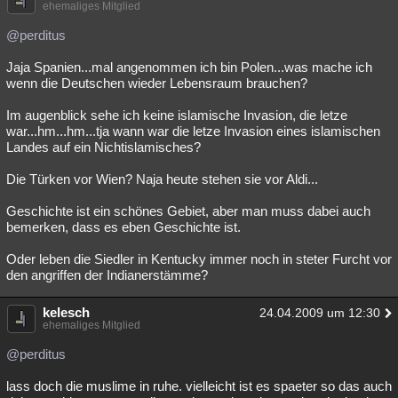
ehemaliges Mitglied
@perditus
Jaja Spanien...mal angenommen ich bin Polen...was mache ich
wenn die Deutschen wieder Lebensraum brauchen?
Im augenblick sehe ich keine islamische Invasion, die letze
war...hm...hm...tja wann war die letze Invasion eines islamischen
Landes auf ein Nichtislamisches?
Die Türken vor Wien? Naja heute stehen sie vor Aldi...
Geschichte ist ein schönes Gebiet, aber man muss dabei auch
bemerken, dass es eben Geschichte ist.
Oder leben die Siedler in Kentucky immer noch in steter Furcht vor
den angriffen der Indianerstämme?
kelesch
24.04.2009 um 12:30
ehemaliges Mitglied
@perditus
lass doch die muslime in ruhe. vielleicht ist es spaeter so das auch