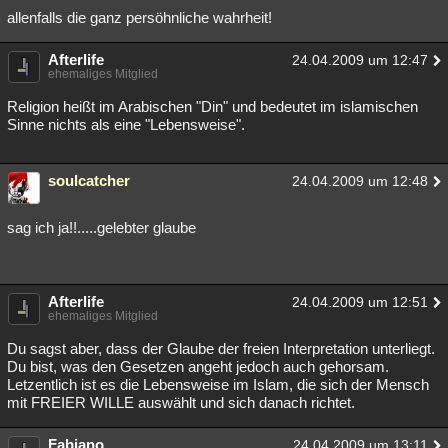
allenfalls die ganz persöhnliche wahrheit!
Afterlife
24.04.2009 um 12:47
ehemaliges Mitglied
Religion heißt im Arabischen "Din" und bedeutet im islamischen
Sinne nichts als eine "Lebensweise".
soulcatcher
24.04.2009 um 12:48
sag ich ja!!.....gelebter glaube
Afterlife
24.04.2009 um 12:51
ehemaliges Mitglied
Du sagst aber, dass der Glaube der freien Interpretation unterliegt.
Du bist, was den Gesetzen angeht jedoch auch gehorsam.
Letzentlich ist es die Lebensweise im Islam, die sich der Mensch
mit FREIER WILLE auswählt und sich danach richtet.
Fabiano
24.04.2009 um 13:11