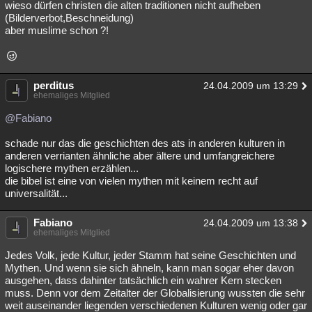
wieso dürfen christen die alten traditionen nicht aufheben
(Bilderverbot,Beschneidung)
aber muslime schon ?!
perditus
24.04.2009 um 13:29
ehemaliges Mitglied
@Fabiano
schade nur das die geschichten des ats in anderen kulturen in
anderen verrianten ähnliche aber ältere und umfangreichere
logischere mythen erzählen...
die bibel ist eine von vielen mythen mit keinem recht auf
universalität...
Fabiano
24.04.2009 um 13:38
ehemaliges Mitglied
Jedes Volk, jede Kultur, jeder Stamm hat seine Geschichten und
Mythen. Und wenn sie sich ähneln, kann man sogar eher davon
ausgehen, dass dahinter tatsächlich ein wahrer Kern stecken
muss. Denn vor dem Zeitalter der Globalisierung wussten die sehr
weit auseinander liegenden verschiedenen Kulturen wenig oder gar