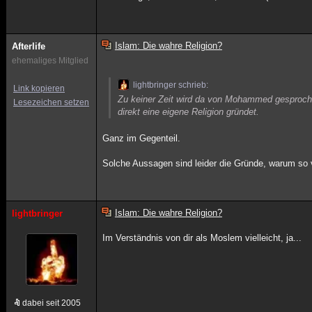
Islam: Die wahre Religion?
Afterlife
ehemaliges Mitglied
lightbringer schrieb:
Link kopieren
Zu keiner Zeit wird da von Mohammed gesprochen,
Lesezeichen setzen
direkt eine eigene Religion gründet.
Ganz im Gegenteil.
Solche Aussagen sind leider die Gründe, warum so v
Islam: Die wahre Religion?
lightbringer
Im Verständnis von dir als Moslem vielleicht, ja...
dabei seit 2005