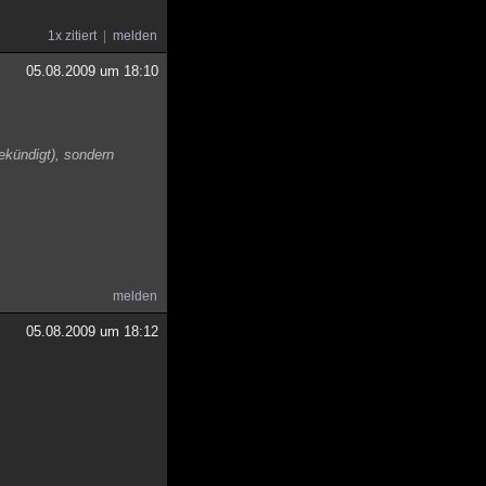
1x zitiert
melden
05.08.2009 um 18:10
ekündigt), sondern
melden
05.08.2009 um 18:12