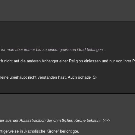
ion ist man aber immer bis zu einem gewissen Grad befangen...
ch nicht auf die anderen Anhänger einer Religion einlassen und nur von ihrer 
meine überhaupt nicht verstanden hast. Auch schade
er aus der Ablasstradition der christlichen Kirche bekannt.
>>>
gerweise in „katholische Kirche“ berichtigte.