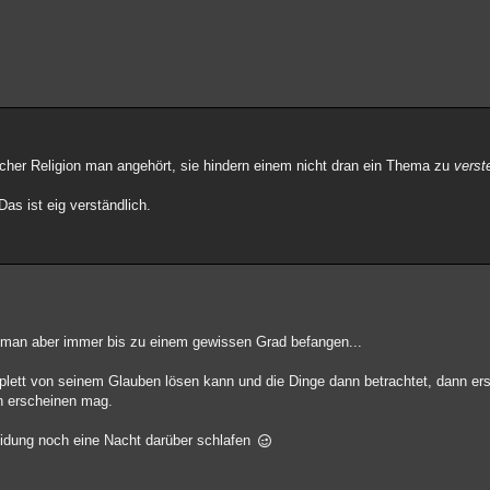
elcher Religion man angehört, sie hindern einem nicht dran ein Thema zu
verst
Das ist eig verständlich.
 ist man aber immer bis zu einem gewissen Grad befangen...
lett von seinem Glauben lösen kann und die Dinge dann betrachtet, dann ers
ch erscheinen mag.
eidung noch eine Nacht darüber schlafen