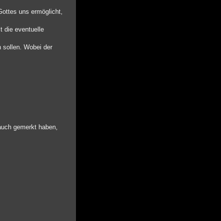
Gottes uns ermöglicht,
t die eventuelle
 sollen. Wobei der
 auch gemerkt haben,