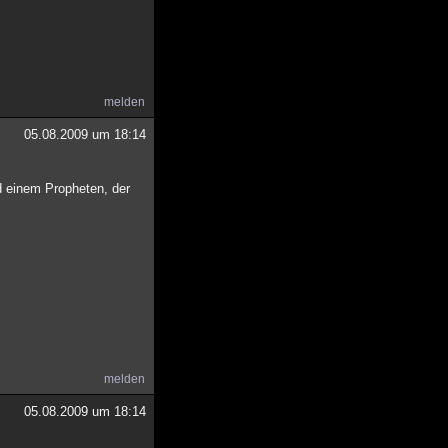
melden
05.08.2009 um 18:14
d einem Propheten, der
melden
05.08.2009 um 18:14