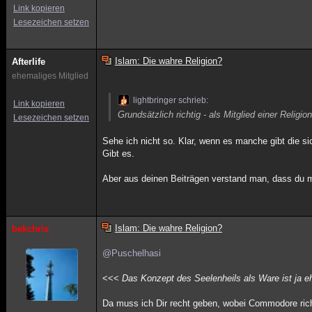
Link kopieren
Lesezeichen setzen
Islam: Die wahre Religion?
Afterlife
ehemaliges Mitglied
lightbringer schrieb:
Link kopieren
Grundsätzlich richtig - als Mitglied einer Relig
Lesezeichen setzen
Sehe ich nicht so. Klar, wenn es manche gibt die si
Gibt es.
Aber aus deinen Beiträgen verstand man, dass du 
Islam: Die wahre Religion?
bekchris
@Puschelhasi
<<<
Das Konzept des Seelenheils als Ware ist ja eh
Da muss ich Dir recht geben, wobei Commodore richti