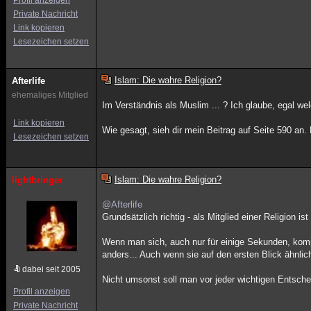
Profil anzeigen
Private Nachricht
Link kopieren
Lesezeichen setzen
Islam: Die wahre Religion?
Afterlife
ehemaliges Mitglied
Im Verständnis als Muslim ... ? Ich glaube, egal w
Link kopieren
Wie gesagt, sieh dir mein Beitrag auf Seite 590 an. 
Lesezeichen setzen
Islam: Die wahre Religion?
lightbringer
@Afterlife
Grundsätzlich richtig - als Mitglied einer Religion
Wenn man sich, auch nur für einige Sekunden, komp
anders... Auch wenn sie auf den ersten Blick ähnli
dabei seit 2005
Nicht umsonst soll man vor jeder wichtigen Entsch
Profil anzeigen
Private Nachricht