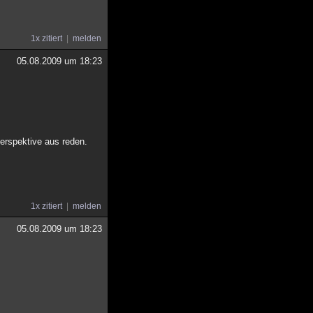
1x zitiert
melden
05.08.2009 um 18:23
Perspektive aus reden.
1x zitiert
melden
05.08.2009 um 18:23