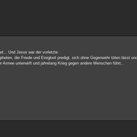
t... Und Jesus war der vorletzte.
eten, der Friede und Einigkeit predigt, sich ohne Gegenwehr töten lässt un
er Armee unterwirft und jahrelang Krieg gegen andere Menschen führt...