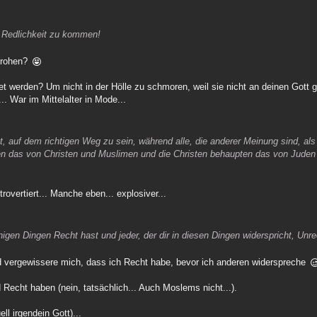
r Redlichkeit zu kommen!
 drohen?
t werden? Um nicht in der Hölle zu schmoren, weil sie nicht an deinen Gott 
 War im Mittelalter in Mode...
t, auf dem richtigen Weg zu sein, während alle, die anderer Meinung sind, al
 das von Christen und Muslimen und die Christen behaupten das von Juden
rovertiert... Manche eben... explosiver...
igen Dingen Recht hast und jeder, der dir in diesen Dingen widerspricht, Unre
d vergewissere mich, dass ich Recht habe, bevor ich anderen widerspreche
Recht haben (nein, tatsächlich... Auch Moslems nicht...).
ell irgendein Gott)...