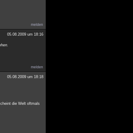
melden
05.08.2009 um 18:16
ehen.
melden
05.08.2009 um 18:18
cheint die Welt oftmals