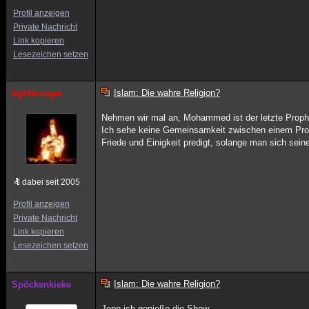
Profil anzeigen
Private Nachricht
Link kopieren
Lesezeichen setzen
Islam: Die wahre Religion?
lightbringer
Nehmen wir mal an, Mohammed ist der letzte Prophe
Ich sehe keine Gemeinsamkeit zwischen einem Proph
Friede und Einigkeit predigt, solange man sich sein
dabei seit 2005
Profil anzeigen
Private Nachricht
Link kopieren
Lesezeichen setzen
Islam: Die wahre Religion?
Spöckenkieke
Jepp ich genieße die Show.