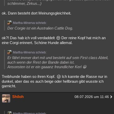
schlimmer, Zirkus...)
ok. Dann besteht dort Meinungsgleichheit.
Martha-Minerva schrieb:
Der Corgie ist ein Australien Cattle Dog.
ok?! Das hab ich voll verdaddelt
Der reine Kopf hat mich an
eine Corgi erinnert. Schöne Hunde allemal.
Martha-Minerva schrieb:
Er fährt immer dort mit und besteht auf sein First class Abteil,
auch wenn der Rest der Bande dabei ist.
Ansonsten ist er ein gaaanz freundlicher Kerl 😀
Treibhunde haben so ihren Kopf.
Ich kannte die Rasse nur in
dunkel, aber das es auch beige oder hellbraun gibt wusste ich
garnicht.
Shiloh
08.07.2026 um 11:46
Martha-Minerva schrieb: