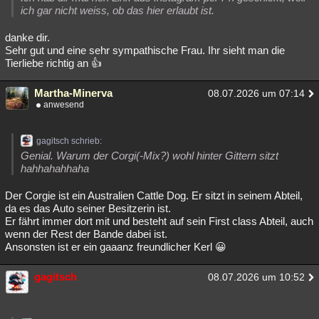
ich gar nicht weiss, ob das hier erlaubt ist.
danke dir.
Sehr gut und eine sehr sympathische Frau. Ihr sieht man die
Tierliebe richtig an 👍
Martha-Minerva
08.07.2026 um 07:14
anwesend
gagitsch schrieb:
Genial. Warum der Corgi(-Mix?) wohl hinter Gittern sitzt
hahhahahhaha
Der Corgie ist ein Australien Cattle Dog. Er sitzt in seinem Abteil,
da es das Auto seiner Besitzerin ist.
Er fährt immer dort mit und besteht auf sein First class Abteil, auch
wenn der Rest der Bande dabei ist.
Ansonsten ist er ein gaaanz freundlicher Kerl 😀
gagitsch
08.07.2026 um 10:52