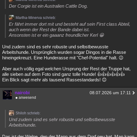
Der Corgie ist ein Australien Cattle Dog.
Martha-Minerva schrieb:
Er fährt immer dort mit und besteht auf sein First class Abteil,
auch wenn der Rest der Bande dabei ist.
Ansonsten ist er ein gaaanz freundlicher Kerl 😀
Und zudem sind es sehr robuste und selbstbewusste
Arbeitshunde. Ursprünglich wurden sogar Dingos in die Rasse
hineingekreuzt. Eine Hunderasse mit "Chef-Potential" halt. 😉
Aber auch völlig egal welchen Ursprung der Rest der Truppe hat,
alle sieben auf dem Foto sind ganz tolle Hunde! 👍👍👍👍👍👍
Ein Blick sagt mehr als tausend Rassestandards! 😊
nairobi
08.07.2026 um 17:11
anwesend
Shiloh schrieb:
Und zudem sind es sehr robuste und selbstbewusste
Arbeitshunde.
Das ist der Welpe, den der Mann aus dem Dorf neu hat. Man kann