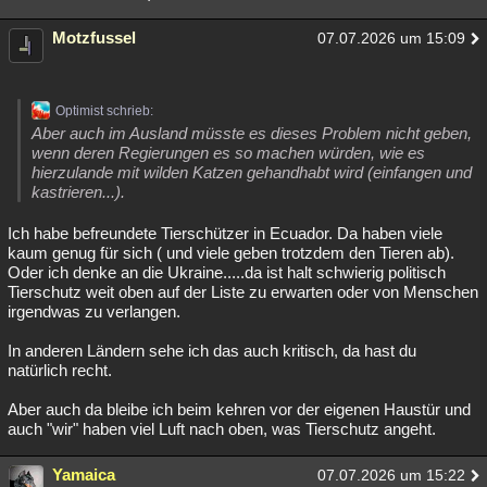
Motzfussel
07.07.2026 um 15:09
Optimist schrieb:
Aber auch im Ausland müsste es dieses Problem nicht geben,
wenn deren Regierungen es so machen würden, wie es
hierzulande mit wilden Katzen gehandhabt wird (einfangen und
kastrieren...).
Ich habe befreundete Tierschützer in Ecuador. Da haben viele
kaum genug für sich ( und viele geben trotzdem den Tieren ab).
Oder ich denke an die Ukraine.....da ist halt schwierig politisch
Tierschutz weit oben auf der Liste zu erwarten oder von Menschen
irgendwas zu verlangen.
In anderen Ländern sehe ich das auch kritisch, da hast du
natürlich recht.
Aber auch da bleibe ich beim kehren vor der eigenen Haustür und
auch "wir" haben viel Luft nach oben, was Tierschutz angeht.
Yamaica
07.07.2026 um 15:22