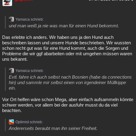
Besucht
Teilgenommen
Alle
Neue
Geschlossen
Lesenswert
Schlüsselwörter
Yamaica schrieb:
und man weiß ja nie was man für einen Hund bekommt.
Das erlebte ich anders. Wir haben uns ja den Hund auch
beschreiben lassen und unsere Hunde beschrieben. Wir wussten
schon recht gut was für eine Hund kommt, auch die Sorgen und
Probleme die wir ggf abarbeiten oder mit umgehen müssen waren
uns bekannt.
Yamaica schrieb:
Evtl. fahre ich auch selbst nach Bosnien (habe da connections
hin) und sammle mir selbst einen von irgendeiner Müllkippe
ein.
Vor Ort helfen wäre schon Mega, aber einfach aufsammeln könnte
schwer werden, vor allem bei der ausfuhr musst du da viel
beachten.
Optimist schrieb:
Andererseits beraubt man ihn seiner Freiheit.