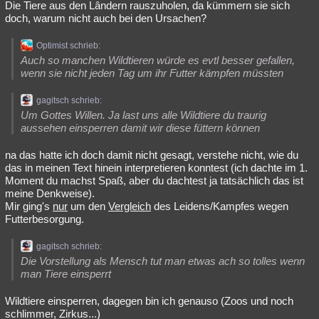
Die Tiere aus den Lândern rauszuholen, da kümmern sie sich
doch, warum nicht auch bei den Ursachen?
Optimist schrieb:
Auch so manchen Wildtieren würde es evtl besser gefallen,
wenn sie nicht jeden Tag um ihr Futter kämpfen müssten
gagitsch schrieb:
Um Gottes Willen. Ja last uns alle Wildtiere du traurig
aussehen einsperren damit wir diese füttern können
na das hatte ich doch damit nicht gesagt, verstehe nicht, wie du
das in meinen Text hinein interpretieren konntest (ich dachte im 1.
Moment du machst Spaß, aber du dachtest ja tatsächlich das ist
meine Denkweise).
Mir ging's
nur
um den
Vergleich
des Leidens/Kampfes wegen
Futterbesorgung.
gagitsch schrieb:
Die Vorstellung als Mensch tut man etwas ach so tolles wenn
man Tiere einsperrt
Wildtiere einsperren, dagegen bin ich genauso (Zoos und noch
schlimmer, Zirkus...)