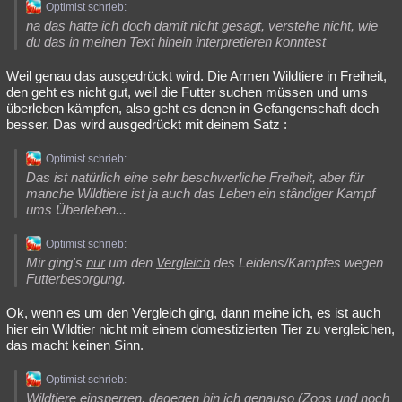
Optimist schrieb:
na das hatte ich doch damit nicht gesagt, verstehe nicht, wie
du das in meinen Text hinein interpretieren konntest
Weil genau das ausgedrückt wird. Die Armen Wildtiere in Freiheit,
den geht es nicht gut, weil die Futter suchen müssen und ums
überleben kämpfen, also geht es denen in Gefangenschaft doch
besser. Das wird ausgedrückt mit deinem Satz :
Optimist schrieb:
Das ist natürlich eine sehr beschwerliche Freiheit, aber für
manche Wildtiere ist ja auch das Leben ein stândiger Kampf
ums Überleben...
Optimist schrieb:
Mir ging's
nur
um den
Vergleich
des Leidens/Kampfes wegen
Futterbesorgung.
Ok, wenn es um den Vergleich ging, dann meine ich, es ist auch
hier ein Wildtier nicht mit einem domestizierten Tier zu vergleichen,
das macht keinen Sinn.
Optimist schrieb:
Wildtiere einsperren, dagegen bin ich genauso (Zoos und noch