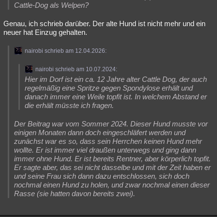
Cattle-Dog als Welpen?
Genau, ich schrieb darüber. Der alte Hund ist nicht mehr und ein
neuer hat Einzug gehalten.
nairobi schrieb am 12.04.2026:
nairobi schrieb am 10.07.2024:
Hier im Dorf ist ein ca. 12 Jahre alter Cattle Dog, der auch
regelmäßig eine Spritze gegen Spondylose erhält und
danach immer eine Weile topfit ist. In welchem Abstand er
die erhält müsste ich fragen.
Der Beitrag war vom Sommer 2024. Dieser Hund musste vor
einigen Monaten dann doch eingeschläfert werden und
zunächst war es so, dass sein Herrchen keinen Hund mehr
wollte. Er ist immer viel draußen unterwegs und ging dann
immer ohne Hund. Er ist bereits Rentner, aber körperlich topfit.
Er sagte aber, das sei nicht dasselbe und mit der Zeit haben er
und seine Frau sich dann dazu entschlossen, sich doch
nochmal einen Hund zu holen, und zwar nochmal einen dieser
Rasse (sie hatten davon bereits zwei).