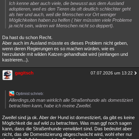
Ich kenne aber auch viele, die bewusst aus dem Ausland
adoptieren, weil es den Tieren da oft deutlich schlechter geht
als hier und auch, weil die Menschen vor Ort weniger
Möglichkeiten haben zu helfen ( hier müssten viele Probleme
ja nicht sein, wären wir Menschen nicht so deppert).
Da hast du schon Recht.
Aber auch im Ausland müsste es dieses Problem nicht geben,
wenn deren Regierungen es so machen würden, wie es
hierzulande mit wilden Katzen gehandhabt wird (einfangen und
kastrieren...).
gagitsch
07.07.2026 um 13:22
Optimist schrieb:
Allerdings,ob man wirklich alle Straßenhunde als domestiziert
betrachten kann, habe ich meine Zweifel.
Zweifel sind ja ok. Aber der Hund ist domestiziert, da gibt es keine
Möglichkeit die auf wild zu betrachten. Was man ggf noch sagen
kann, dass die Straßenhunde verwildert sind. Das bedeutet aber
nicht, das die Domestizierung abgeschwächt wird, wohl eher nur