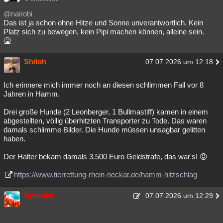
@nairobi
Das ist ja schon ohne Hitze und Sonne unverantwortlich. Kein
Platz sich zu bewegen, kein Pipi machen können, alleine sein.
🤮
Shiloh
07.07.2026 um 12:18
Ich erinnere mich immer noch an diesen schlimmen Fall vor 8
Jahren in Hamm.
Drei große Hunde (2 Leonberger, 1 Bullmastiff) kamen in einem
abgestellten, völlig überhitzten Transporter zu Tode. Das waren
damals schlimme Bilder. Die Hunde müssen unsagbar gelitten
haben.
Der Halter bekam damals 3.500 Euro Geldstrafe, das war's! 😡
https://www.tierrettung-rhein-neckar.de/hamm-hitzschlag
Optimist
07.07.2026 um 12:29