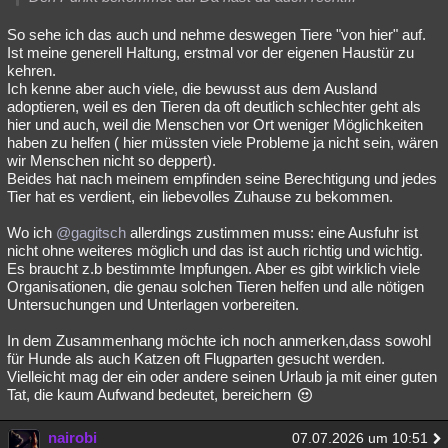
So sehe ich das auch und nehme deswegen Tiere "von hier" auf.
Ist meine generell Haltung, erstmal vor der eigenen Haustür zu
kehren.
Ich kenne aber auch viele, die bewusst aus dem Ausland
adoptieren, weil es den Tieren da oft deutlich schlechter geht als
hier und auch, weil die Menschen vor Ort weniger Möglichkeiten
haben zu helfen ( hier müssten viele Probleme ja nicht sein, wären
wir Menschen nicht so deppert).
Beides hat nach meinem empfinden seine Berechtigung und jedes
Tier hat es verdient, ein liebevolles Zuhause zu bekommen.
Wo ich
@gagitsch
allerdings zustimmen muss: eine Ausfuhr ist
nicht ohne weiteres möglich und das ist auch richtig und wichtig.
Es braucht z.b bestimmte Impfungen. Aber es gibt wirklich viele
Organisationen, die genau solchen Tieren helfen und alle nötigen
Untersuchungen und Unterlagen vorbereiten.
In dem Zusammenhang möchte ich noch anmerken,dass sowohl
für Hunde als auch Katzen oft Flugparten gesucht werden.
Vielleicht mag der ein oder andere seinen Urlaub ja mit einer guten
Tat, die kaum Aufwand bedeutet, bereichern
nairobi
07.07.2026 um 10:51