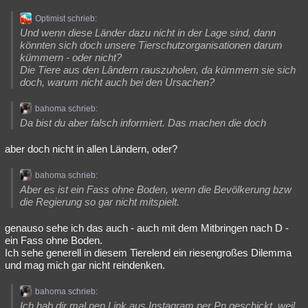
Optimist schrieb:
Und wenn diese Länder dazu nicht in der Lage sind, dann
könnten sich doch unsere Tierschutzorganisationen darum
kümmern - oder nicht?
Die Tiere aus den Lândern rauszuholen, da kümmern sie sich
doch, warum nicht auch bei den Ursachen?
bahoma schrieb:
Da bist du aber falsch informiert. Das machen die doch
aber doch nicht in allen Ländern, oder?
bahoma schrieb:
Aber es ist ein Fass ohne Boden, wenn die Bevölkerung bzw
die Regierung so gar nicht mitspielt.
genauso sehe ich das auch - auch mit dem Mitbringen nach D -
ein Fass ohne Boden.
Ich sehe generell in diesem Tierelend ein riesengroßes Dilemma
und mag mich gar nicht reindenken.
bahoma schrieb:
Ich hab dir mal nen Link aus Instagram per Pn geschickt, weil