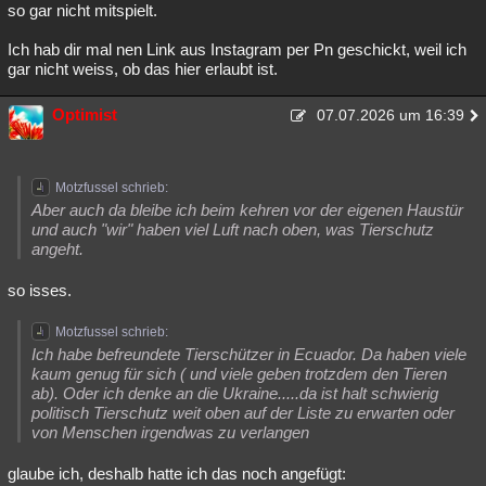
so gar nicht mitspielt.
Ich hab dir mal nen Link aus Instagram per Pn geschickt, weil ich
gar nicht weiss, ob das hier erlaubt ist.
Optimist
07.07.2026 um 16:39
Motzfussel schrieb:
Aber auch da bleibe ich beim kehren vor der eigenen Haustür
und auch "wir" haben viel Luft nach oben, was Tierschutz
angeht.
so isses.
Motzfussel schrieb:
Ich habe befreundete Tierschützer in Ecuador. Da haben viele
kaum genug für sich ( und viele geben trotzdem den Tieren
ab). Oder ich denke an die Ukraine.....da ist halt schwierig
politisch Tierschutz weit oben auf der Liste zu erwarten oder
von Menschen irgendwas zu verlangen
glaube ich, deshalb hatte ich das noch angefügt: