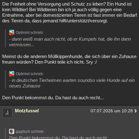
Die Freiheit ohne Versorgung und Schutz zu leben? Ein Hund ist
kein Wildtier! Bei Wildtieren bin ich ja auch völlig gegen eine
Entnahme, aber bei domestizierten Tieren ist fast immer ein Bedarf
des Tieren da, dass jemand hilft/unterstützt/versorgt.
Optimist schrieb:
- dann weiß man auch nicht, ob er Kumpels hat, die ihn dann
vermissen...
Meinst du die anderen Müllkippenhunde, die sich über ein Zuhause
freuen würden? Den Punkt teile ich nicht. Sry :/
Optimist schrieb:
- in deutschen Tierheimen warten soundso viele Hunde auf ein
neues Zuhause
Den Punkt bekommst du. Da hast du auch recht...
Motzfussel
07.07.2026 um 10:28
gagitsch schrieb:
Den Punkt bekommst du. Da hast du auch recht...