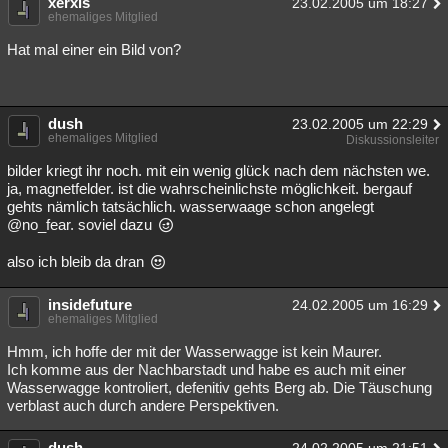
xerxis
23.02.2005 um 18:27
ehemaliges Mitglied
Hat mal einer ein Bild von?
dush
23.02.2005 um 22:29
ehemaliges Mitglied
Diskussionsleiter
bilder kriegt ihr noch. mit ein wenig glück nach dem nächsten we.
ja, magnetfelder. ist die wahrscheinlichste möglichkeit. bergauf
gehts nämlich tatsächlich. wasserwaage schon angelegt
@no_fear. soviel dazu
also ich bleib da dran
insidefuture
24.02.2005 um 16:29
ehemaliges Mitglied
Hmm, ich hoffe der mit der Wasserwagge ist kein Maurer.
Ich komme aus der Nachbarstadt und habe es auch mit einer
Wasserwagge kontroliert, defenitiv gehts Berg ab. Die Täuschung
verblast auch durch andere Perspektiven.
dush