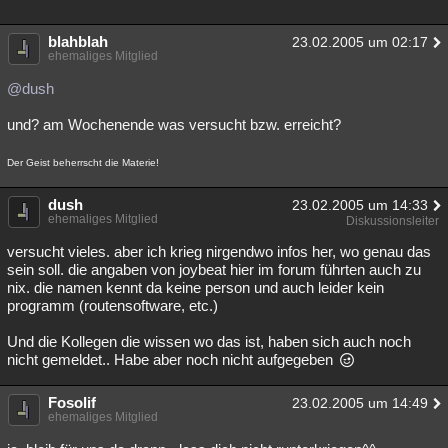
blahblah
23.02.2005 um 02:17
ehemaliges Mitglied
@dush
und? am Wochenende was versucht bzw. erreicht?
Der Geist beherrscht die Materie!
dush
23.02.2005 um 14:33
ehemaliges Mitglied
Diskussionsleiter
versucht vieles. aber ich krieg nirgendwo infos her, wo genau das
sein soll. die angaben von joybeat hier im forum führten auch zu
nix. die namen kennt da keine person und auch leider kein
programm (routensoftware, etc.)
Und die Kollegen die wissen wo das ist, haben sich auch noch
nicht gemeldet.. Habe aber noch nicht aufgegeben
Fosolif
23.02.2005 um 14:49
ehemaliges Mitglied