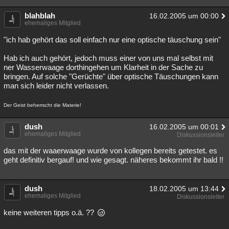
blahblah
16.02.2005 um 00:00
ehemaliges Mitglied
"ich hab gehört das soll einfach nur eine optische täuschung sein"
Hab ich auch gehört, jedoch muss einer von uns mal selbst mit
ner Wasserwaage dorthingehen um Klarheit in der Sache zu
bringen. Auf solche "Gerüchte" über optische Täuschungen kann
man sich leider nicht verlassen.
Der Geist beherrscht die Materie!
dush
16.02.2005 um 00:01
ehemaliges Mitglied
Diskussionsleiter
das mit der waaerwaage wurde von kollegen bereits getestet. es
geht definitiv bergauf! und wie gesagt. näheres bekommt ihr bald !!
dush
18.02.2005 um 13:44
ehemaliges Mitglied
Diskussionsleiter
keine weiteren tipps o.ä. ??