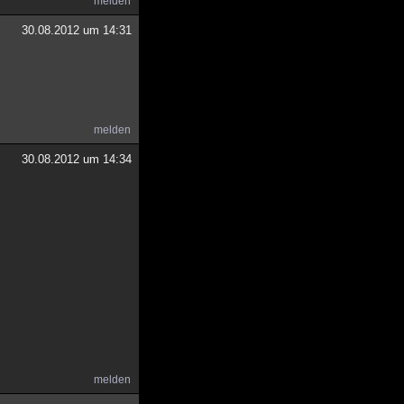
melden
30.08.2012 um 14:31
melden
30.08.2012 um 14:34
melden