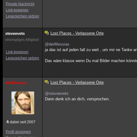
Private Nachricht
Link kopieren
Lesezeichen setzen
Lost Places - Verlassene Orte
steveevets
ehemaliges Mitglied
@derMessias
ja das ist auf jeden fall zu weit , um mir ne Tanke a
Link kopieren
Lesezeichen setzen
Das wäre klasse wenn Du mal Bilder machen könnt
Lost Places - Verlassene Orte
derMessias
@steveevets
Dann denk ich an dich, versprochen.
dabei seit 2007
Profil anzeigen