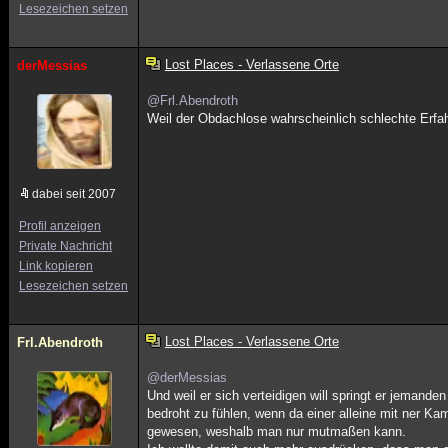
Lesezeichen setzen
Lost Places - Verlassene Orte
derMessias
@Frl.Abendroth
Weil der Obdachlose wahrscheinlich schlechte Erfah
dabei seit 2007
Profil anzeigen
Private Nachricht
Link kopieren
Lesezeichen setzen
Lost Places - Verlassene Orte
Frl.Abendroth
@derMessias
Und weil er sich verteidigen will springt er jemand
bedroht zu fühlen, wenn da einer alleine mit ner Kam
gewesen, weshalb man nur mutmaßen kann.