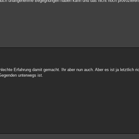
 auch unangenehme Begegnungen haben kann und das nicht noch provoziere
echte Erfahrung damit gemacht. Ihr aber nun auch. Aber es ist ja letztlich ri
 Gegenden unterwegs ist.