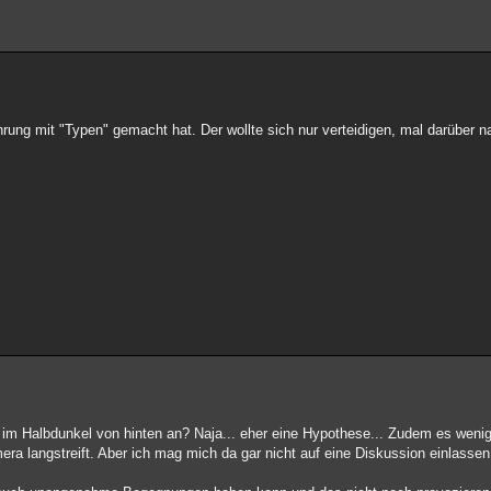
rung mit "Typen" gemacht hat. Der wollte sich nur verteidigen, mal darüber
en im Halbdunkel von hinten an? Naja... eher eine Hypothese... Zudem es weni
era langstreift. Aber ich mag mich da gar nicht auf eine Diskussion einlassen.