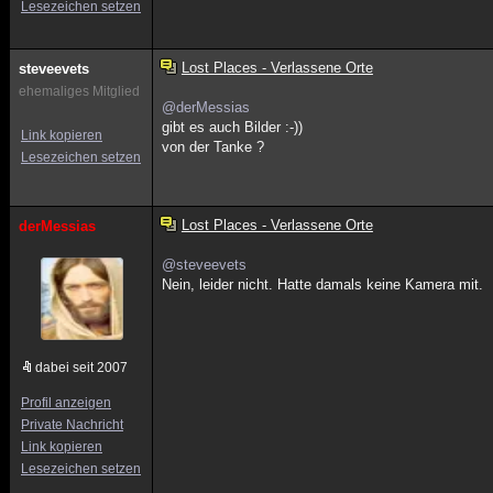
Lesezeichen setzen
Lost Places - Verlassene Orte
steveevets
ehemaliges Mitglied
@derMessias
gibt es auch Bilder :-))
Link kopieren
von der Tanke ?
Lesezeichen setzen
Lost Places - Verlassene Orte
derMessias
@steveevets
Nein, leider nicht. Hatte damals keine Kamera mit.
dabei seit 2007
Profil anzeigen
Private Nachricht
Link kopieren
Lesezeichen setzen