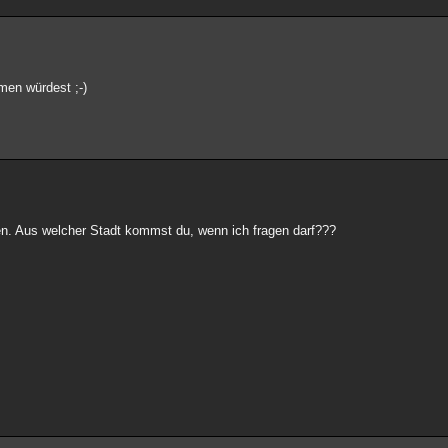
en würdest ;-)
. Aus welcher Stadt kommst du, wenn ich fragen darf???