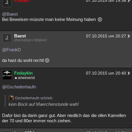
FrankD
07.10.2015 um 19:36
@Baest
Bei Beweisen müsste man keine Meinung haben
Baest
07.10.2015 um 20:27
ehemaliges Mitglied
@FrankD
da hast du wohl recht!
Fedaykin
07.10.2015 um 20:40
anwesend
@Gscheiterhaufn
Gscheiterhaufn schrieb:
kein Bock auf Maerchenstunde wah!
Dafür bist da darin ganz gut. Aber niedlich das die ollen Kamellen
der 70 und 80er immer noch ziehen.