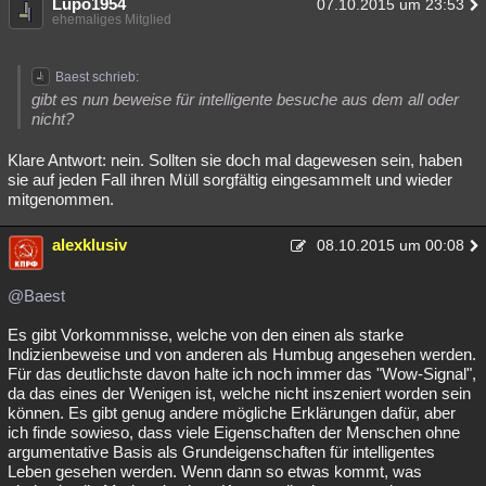
Lupo1954
07.10.2015 um 23:53
ehemaliges Mitglied
Baest schrieb:
gibt es nun beweise für intelligente besuche aus dem all oder
nicht?
Klare Antwort: nein. Sollten sie doch mal dagewesen sein, haben
sie auf jeden Fall ihren Müll sorgfältig eingesammelt und wieder
mitgenommen.
alexklusiv
08.10.2015 um 00:08
@Baest
Es gibt Vorkommnisse, welche von den einen als starke
Indizienbeweise und von anderen als Humbug angesehen werden.
Für das deutlichste davon halte ich noch immer das "Wow-Signal",
da das eines der Wenigen ist, welche nicht inszeniert worden sein
können. Es gibt genug andere mögliche Erklärungen dafür, aber
ich finde sowieso, dass viele Eigenschaften der Menschen ohne
argumentative Basis als Grundeigenschaften für intelligentes
Leben gesehen werden. Wenn dann so etwas kommt, was