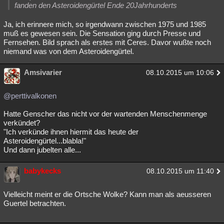
fanden den Asteroidengürtel Ende 20Jahrhunderts
Ja, ich erinnere mich, so irgendwann zwischen 1975 und 1985
muß es gewesen sein. Die Sensation ging durch Presse und
Fernsehen. Bild sprach als erstes mit Ceres. Davor wußte noch
niemand was von dem Asteroidengürtel.
Amsivarier
08.10.2015 um 10:06
@perttivalkonen
Hatte Genscher das nicht vor der wartenden Menschenmenge
verkündet?
"Ich verkünde ihnen hiermit das heute der
Asteroidengürtel...blabla!"
Und dann jubelten alle...
babykecks
08.10.2015 um 11:40
Vielleicht meint er die Ortsche Wolke? Kann man als aeusseren
Guertel betrachten.