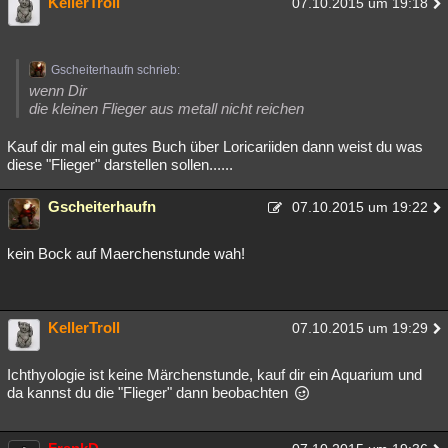
KellerTroll
07.10.2015 um 19:18
Besucht
Teilgenommen
Alle
Neue
Geschlossen
Lesenswert
Schlüsselwörter
Gscheiterhaufn schrieb:
wenn Dir
die kleinen Flieger aus metall nicht reichen
Kauf dir mal ein gutes Buch über Loricariiden dann weist du was
diese "Flieger" darstellen sollen......
Gscheiterhaufn
07.10.2015 um 19:22
kein Bock auf Maerchenstunde wah!
KellerTroll
07.10.2015 um 19:29
Ichthyologie ist keine Märchenstunde, kauf dir ein Aquarium und
da kannst du die "Flieger" dann beobachten