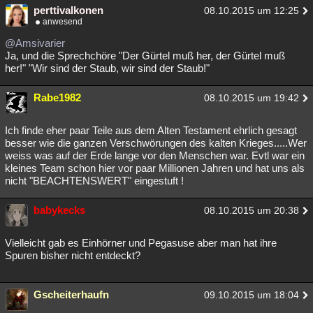
perttivalkonen
08.10.2015 um 12:25
anwesend
@Amsivarier
Ja, und die Sprechchöre "Der Gürtel muß her, der Gürtel muß
her!" "Wir sind der Staub, wir sind der Staub!"
Rabe1982
08.10.2015 um 19:42
Ich finde eher paar Teile aus dem Alten Testament ehrlich gesagt
besser wie die ganzen Verschwörungen des kalten Krieges.....Wer
weiss was auf der Erde lange vor den Menschen war. Evtl war ein
kleines Team schon hier vor paar Millionen Jahren und hat uns als
nicht "BEACHTENSWERT" eingestuft !
babykecks
08.10.2015 um 20:38
Vielleicht gab es Einhörner und Pegasuse aber man hat ihre
Spuren bisher nicht entdeckt?
Gscheiterhaufn
09.10.2015 um 18:04