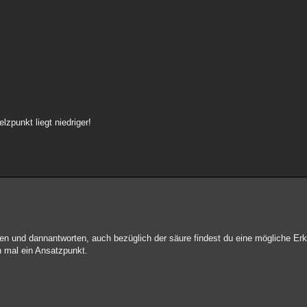
zpunkt liegt niedriger!
sen und dannantworten, auch bezüglich der säure findest du eine mögliche Er
 mal ein Ansatzpunkt.