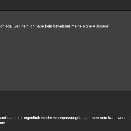
uch egal weil nein ich habe kein beweisnur meine eigne AUssage"
essant das zeigt eigentlich wieder wieanpassungsfähig Leben sein kann wenn es
sum.