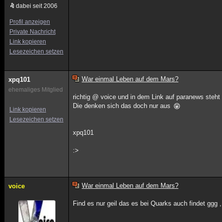
dabei seit 2006
Profil anzeigen
Private Nachricht
Link kopieren
Lesezeichen setzen
War einmal Leben auf dem Mars?
xpq101
ehemaliges Mitglied
richtig @ voice und in dem Link auf paranews ste
Die denken sich das doch nur aus
Link kopieren
Lesezeichen setzen
xpq101
:>
War einmal Leben auf dem Mars?
voice
Find es nur geil das es bei Quarks auch findet ggg ,