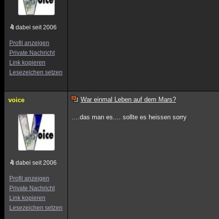
dabei seit 2006
Profil anzeigen
Private Nachricht
Link kopieren
Lesezeichen setzen
War einmal Leben auf dem Mars?
voice
....das man es.... sollte es heissen sorry
dabei seit 2006
Profil anzeigen
Private Nachricht
Link kopieren
Lesezeichen setzen