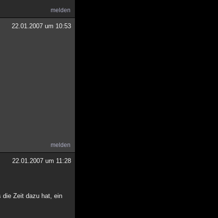
melden
22.01.2007 um 10:53
melden
22.01.2007 um 11:28
 die Zeit dazu hat, ein