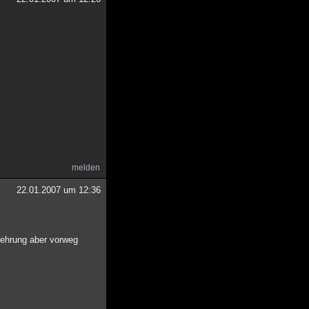
melden
22.01.2007 um 12:36
kehrung aber vorweg