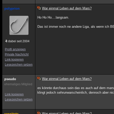
War einmal Leben auf dem Mars?
polyprion
Ho Ho Ho....langsam.
Das ist immer noch ne andere Liga, als wenn i
dabei seit 2004
Profil anzeigen
Private Nachricht
Link kopieren
Lesezeichen setzen
War einmal Leben auf dem Mars?
pseudo
ehemaliges Mitglied
es könnte durchaus sein das es auch auf dem mars
klingt jedoch sehrunwarscheinlich, dennoch aber ni
Link kopieren
Lesezeichen setzen
War einmal Leben auf dem Mars?
rangitoto