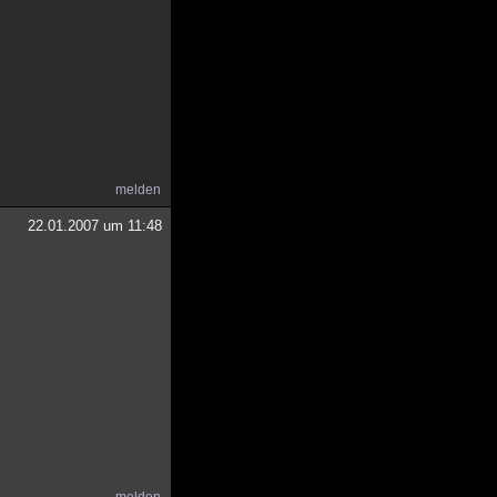
melden
22.01.2007 um 11:48