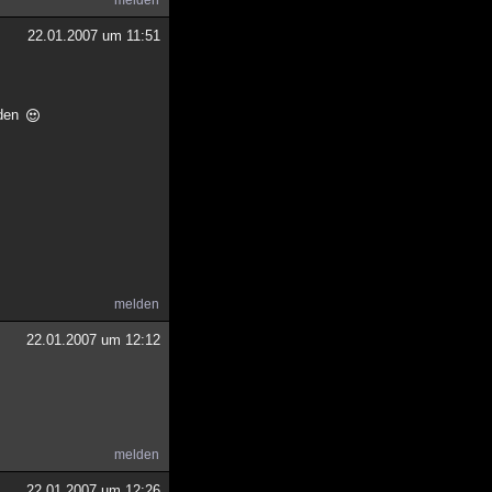
melden
22.01.2007 um 11:51
nden
melden
22.01.2007 um 12:12
melden
22.01.2007 um 12:26