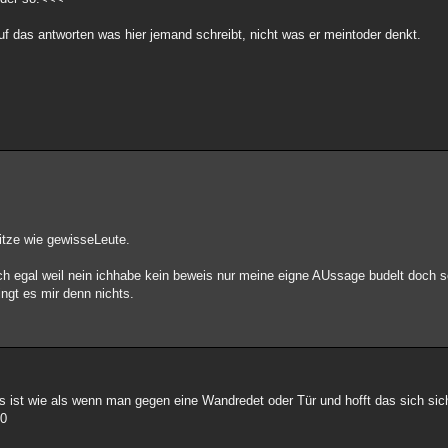
f das antworten was hier jemand schreibt, nicht was er meintoder denkt.
itze wie gewisseLeute.
ch egal weil nein ichhabe kein beweis nur meine eigne AUssage budelt doch s
ingt es mir denn nichts.
 ist wie als wenn man gegen eine Wandredet oder Tür und hofft das sich sich
 0