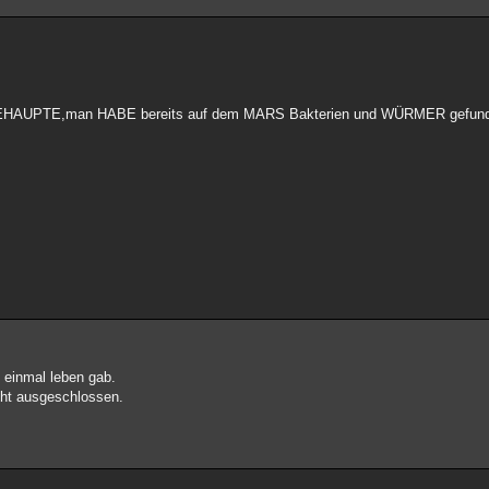
ch BEHAUPTE,man HABE bereits auf dem MARS Bakterien und WÜRMER gefu
 einmal leben gab.
cht ausgeschlossen.