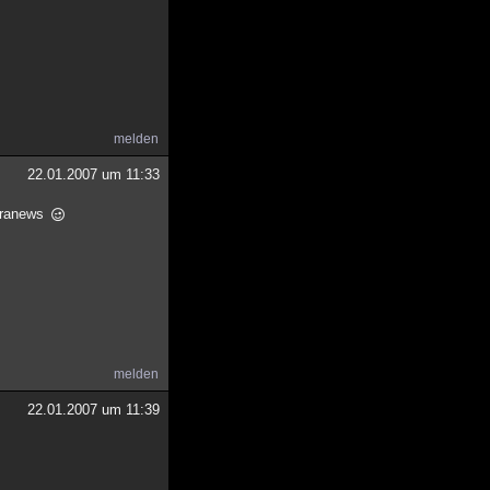
melden
22.01.2007 um 11:33
paranews
melden
22.01.2007 um 11:39