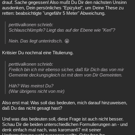
drauf. Sache gegessen! Also mußt Du Dir den nächsten Unsinn
ausdenken, Dein persönliches "Epizykel", um Deine These zu
retten: beabsichtigte "ungefähr 5 Meter" Abweichung.
perttivalkonen schrieb:
Schlauschlümpfe? Liegt das auf der Ebene wie "Kerl"?
Nein. Das liegt unterirdisch.
Kritisier Du nochmal eine Titulierung.
perttivalkonen schrieb:
Freilich bin ich mir ebenso sicher, daß für Dich das von mir
Gemeinte deckungsgleich ist mit dem von Dir Gemeinten.
Häh? Was meinst Du?
(War übrigens nicht von mir)
Also erst mal: Was soll das bedeuten, mich darauf hinzuweisen,
daß Du das nicht gesagt hast?
Und was das bedeuten soll, diese Frage ist auch nicht besser.
Schau Dir die beiden unterschiedlichen Formulierungen an - und
denk einfach mal nach, was karoman67 mit seiner