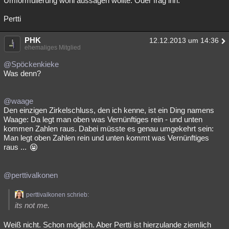
Umformulierung wohl aussagen wollte. Oder frag ihn.
Pertti
PHK
12.12.2013 um 14:36
ehemaliges Mitglied
@Spöckenkieke
Was denn?
@waage
Den einzigen Zirkelschluss, den ich kenne, ist ein Ding namens
Waage: Da legt man oben was Vernünftiges rein - und unten
kommen Zahlen raus. Dabei müsste es genau umgekehrt sein:
Man legt oben Zahlen rein und unten kommt was Vernünftiges
raus ...
@perttivalkonen
perttivalkonen schrieb:
its not me.
Weiß nicht. Schon möglich. Aber Pertti ist hierzulande ziemlich