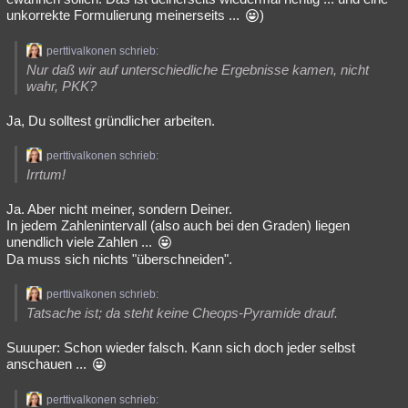
unkorrekte Formulierung meinerseits ...
)
perttivalkonen schrieb:
Nur daß wir auf unterschiedliche Ergebnisse kamen, nicht
wahr, PKK?
Ja, Du solltest gründlicher arbeiten.
perttivalkonen schrieb:
Irrtum!
Ja. Aber nicht meiner, sondern Deiner.
In jedem Zahlenintervall (also auch bei den Graden) liegen
unendlich viele Zahlen ...
Da muss sich nichts "überschneiden".
perttivalkonen schrieb:
Tatsache ist; da steht keine Cheops-Pyramide drauf.
Suuuper: Schon wieder falsch. Kann sich doch jeder selbst
anschauen ...
perttivalkonen schrieb: