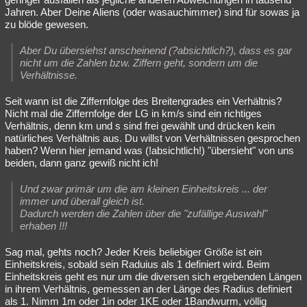
Jahren. Aber Deine Aliens (oder wasauchimmer) sind für sowas ja
zu blöde gewesen.
Aber Du übersiehst anscheinend (?absichtlich?), dass es gar
nicht um die Zahlen bzw. Ziffern geht, sondern um die
Verhältnisse.
Seit wann ist die Ziffernfolge des Breitengrades ein Verhältnis?
Nicht mal die Ziffernfolge der LG in km/s sind ein richtiges
Verhältnis, denn km und s sind frei gewählt und drücken kein
natürliches Verhältnis aus. Du willst von Verhältnissen gesprochen
haben? Wenn hier jemand was (!absichtlich!) "übersieht" von uns
beiden, dann ganz gewiß nicht ich!
Und zwar primär um die am kleinen Einheitskreis ... der
immer und überall gleich ist.
Dadurch werden die Zahlen über die "zufällige Auswahl"
erhaben !!!
Sag mal, gehts noch? Jeder Kreis beliebiger Größe ist ein
Einheitskreis, sobald sein Raduius als 1 definiert wird. Beim
Einheitskreis geht es nur um die diversen sich ergebenden Längen
in ihrem Verhältnis, gemessen an der Länge des Radius definiert
als 1. Nimm 1m oder 1in oder 1KE oder 1Bandwurm, völlig