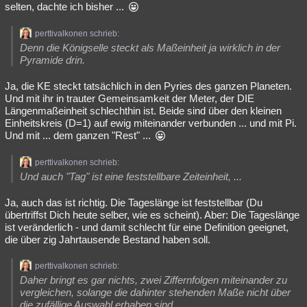
selten, dachte ich bisher ...
perttivalkonen schrieb:
Denn die Königselle steckt als Maßeinheit ja wirklich in der
Pyramide drin.
Ja, die KE steckt tatsächlich in den Pyries des ganzen Planeten.
Und mit ihr in trauter Gemeinsamkeit der Meter, der DIE
Längenmaßeinheit schlechthin ist. Beide sind über den kleinen
Einheitskreis (D=1) auf ewig miteinander verbunden ... und mit Pi.
Und mit ... dem ganzen "Rest" ...
perttivalkonen schrieb:
Und auch "Tag" ist eine feststellbare Zeiteinheit, ...
Ja, auch das ist richtig. Die Tageslänge ist feststellbar (Du
übertriffst Dich heute selber, wie es scheint). Aber: Die Tageslänge
ist veränderlich - und damit schlecht für eine Definition geeignet,
die über zig Jahrtausende Bestand haben soll.
perttivalkonen schrieb:
Daher bringt es gar nichts, zwei Ziffernfolgen miteinander zu
vergleichen, solange die dahinter stehenden Maße nicht über
die zufällige Auswahl erhaben sind.