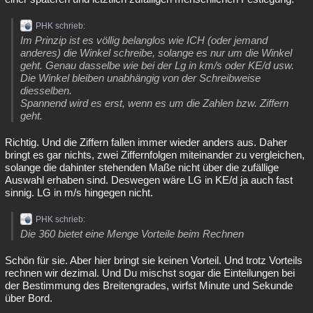
PHK schrieb:
Im Prinzip ist es völlig belanglos wie ICH (oder jemand
anderes) die Winkel schreibe, solange es nur um die Winkel
geht. Genau dasselbe wie bei der Lg in km/s oder KE/d usw.
Die Winkel bleiben unabhängig von der Schreibweise
diesselben.
Spannend wird es erst, wenn es um die Zahlen bzw. Ziffern
geht.
Richtig. Und die Ziffern fallen immer wieder anders aus. Daher
bringt es gar nichts, zwei Ziffernfolgen miteinander zu vergleichen,
solange die dahinter stehenden Maße nicht über die zufällige
Auswahl erhaben sind. Deswegen wäre LG in KE/d ja auch fast
sinnig. LG in m/s hingegen nicht.
PHK schrieb:
Die 360 bietet eine Menge Vorteile beim Rechnen
Schön für sie. Aber hier bringt sie keinen Vorteil. Und trotz Vorteils
rechnen wir dezimal. Und Du mischst sogar die Einteilungen bei
der Bestimmung des Breitengrades, wirfst Minute und Sekunde
über Bord.