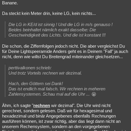
Banane.
Da steckt kein Meter drin, keine LG, kein nichts...
Die LG in KE/d ist sinnig ! Und die LG in m/s genauso !
Beides beinhaltet nämlich exakt dasselbe: Die
Geschwindigkeit des Lichts. Und die ist konstant !!!
Die schon, die Ziffernfolgen jedoch nicht. Die aber vergleichst Du
für Deine Lightspeeramide Anders geht es in Deinem "Fall" ja auch
nicht, denn wie willst Du Breitengrad miteinander gleichsetzen...
perttivalkonen schrieb:
Und trotz Vorteils rechnen wir dezimal.
Hach, den Göttern sei Dank!
Das ist endlich mal falsch. Wir rechnen in meheren
Zahlensystemen. Schau mal auf die Uhr ...
Ähm, ich sagte "
rechnen
wir dezimal". Die Uhr wird nicht
gerechnet, sondern gelesen. Daß wir für hexagesimal und
hexadezimal und binär Angegebenes ebenfalls Rechnungen
ausführen können, ist zwar richtig, aber das liegt dann nicht an
unserem Rechensystem, sondern an den vorgegebenen