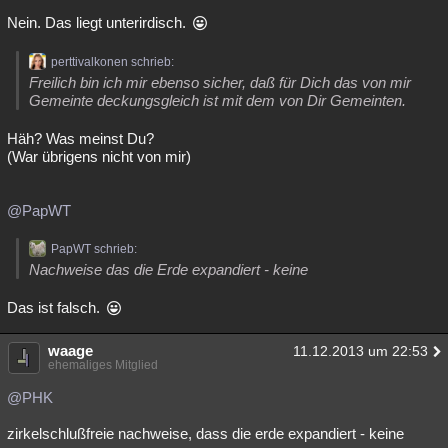
Nein. Das liegt unterirdisch.
perttivalkonen schrieb:
Freilich bin ich mir ebenso sicher, daß für Dich das von mir
Gemeinte deckungsgleich ist mit dem von Dir Gemeinten.
Häh? Was meinst Du?
(War übrigens nicht von mir)
@PapWT
PapWT schrieb:
Nachweise das die Erde expandiert - keine
Das ist falsch.
waage
11.12.2013 um 22:53
ehemaliges Mitglied
@PHK
zirkelschlußfreie nachweise, dass die erde expandiert - keine