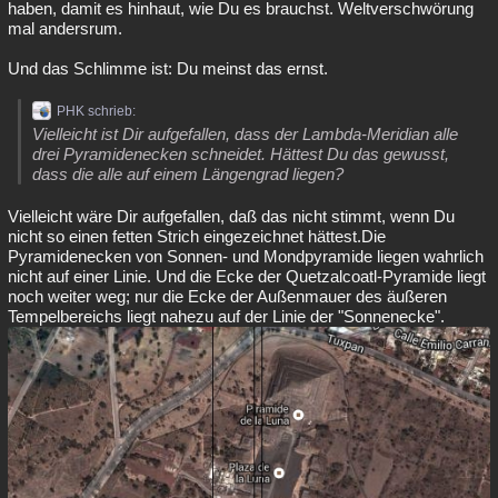
haben, damit es hinhaut, wie Du es brauchst. Weltverschwörung
mal andersrum.
Und das Schlimme ist: Du meinst das ernst.
PHK schrieb:
Vielleicht ist Dir aufgefallen, dass der Lambda-Meridian alle
drei Pyramidenecken schneidet. Hättest Du das gewusst,
dass die alle auf einem Längengrad liegen?
Vielleicht wäre Dir aufgefallen, daß das nicht stimmt, wenn Du
nicht so einen fetten Strich eingezeichnet hättest.Die
Pyramidenecken von Sonnen- und Mondpyramide liegen wahrlich
nicht auf einer Linie. Und die Ecke der Quetzalcoatl-Pyramide liegt
noch weiter weg; nur die Ecke der Außenmauer des äußeren
Tempelbereichs liegt nahezu auf der Linie der "Sonnenecke".