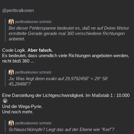
@perttivalkonen
perttivalkonen schrieb:
Bei dieser Fehlerspanne bedeutet es, daß ne auf Deine Weise
ermittelte Gerade gerade mal 360 verschiedene Richtungen
anbietet.
Coole Logik.
Aber falsch.
Es bedeutet, dass unendlich viele Richtungen angeboten werden,
nicht bloß 360 ...
perttivalkonen schrieb:
Ja: Was liegt denn exakt auf 29,9792458° = 29° 58'
45,28488"?
Eine Darstellung der Lichtgeschwindigkeit. Im Maßstab 1 : 10.000
Und die Wega-Pyrie.
Und noch mehr.
perttivalkonen schrieb:
Schlauschlümpfe? Liegt das auf der Ebene wie "Kerl"?