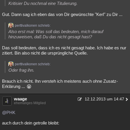
Kritisier Du nochmal eine Titulierung.
Gut. Dann sag ich eben das von Dir gewünschte "Kerl" zu Dir ...
perttivalkonen schrieb:
Also erst mal: Was soll das bedeuten, mich darauf
hinzuweisen, daß Du das nicht gesagt hast?
Das soll bedeuten, dass ich es nicht gesagt habe. Ich habe es nur
zitiert. Bin also nicht die ursprüngliche Quelle.
perttivalkonen schrieb:
Oder frag ihn.
Brauch ich nicht. Ihn versteh ich meistens auch ohne Zusatz-
Erklärung ...
waage
12.12.2013 um 14:47
ehemaliges Mitglied
@PHK
auch durch dein getrolle bleibt: