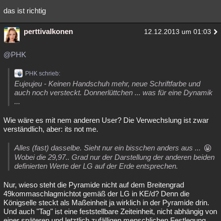
das ist richtig
perttivalkonen
12.12.2013 um 01:03
@PHK
PHK schrieb:
Eujeujeu - Keinen Handschuh mehr, neue Schriftfarbe und
auch noch versteckt. Donnerlüttchen ... was für eine Dynamik
...
Wie wäre es mit nem anderen User? Die Verwechslung ist zwar
verständlich, aber: its not me.
Alles (fast) dasselbe. Sieht nur ein bisschen anders aus ...
Wobei die 29,97.. Grad nur der Darstellung der anderen beiden
definierten Werte der LG auf der Erde entsprechen.
Nur, wieso steht die Pyramide nicht auf dem Breitengrad
49kommaschlagmichtot gemäß der LG in KE/d? Denn die
Königselle steckt als Maßeinheit ja wirklich in der Pyramide drin.
Und auch "Tag" ist eine feststellbare Zeiteinheit, nicht abhängig von
einer späteren und letztlich zufälligen menschlichen Festlegung.