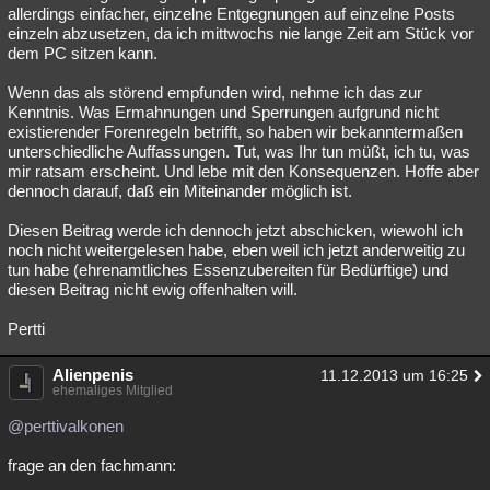
allerdings einfacher, einzelne Entgegnungen auf einzelne Posts
einzeln abzusetzen, da ich mittwochs nie lange Zeit am Stück vor
dem PC sitzen kann.
Wenn das als störend empfunden wird, nehme ich das zur
Kenntnis. Was Ermahnungen und Sperrungen aufgrund nicht
existierender Forenregeln betrifft, so haben wir bekanntermaßen
unterschiedliche Auffassungen. Tut, was Ihr tun müßt, ich tu, was
mir ratsam erscheint. Und lebe mit den Konsequenzen. Hoffe aber
dennoch darauf, daß ein Miteinander möglich ist.
Diesen Beitrag werde ich dennoch jetzt abschicken, wiewohl ich
noch nicht weitergelesen habe, eben weil ich jetzt anderweitig zu
tun habe (ehrenamtliches Essenzubereiten für Bedürftige) und
diesen Beitrag nicht ewig offenhalten will.
Pertti
Alienpenis
11.12.2013 um 16:25
ehemaliges Mitglied
@perttivalkonen
frage an den fachmann: