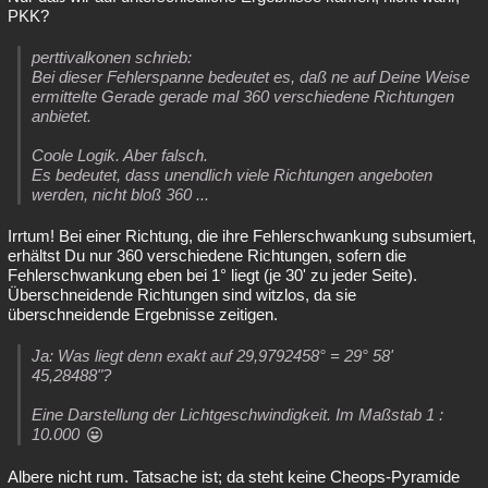
PKK?
perttivalkonen schrieb:
Bei dieser Fehlerspanne bedeutet es, daß ne auf Deine Weise
ermittelte Gerade gerade mal 360 verschiedene Richtungen
anbietet.
Coole Logik. Aber falsch.
Es bedeutet, dass unendlich viele Richtungen angeboten
werden, nicht bloß 360 ...
Irrtum! Bei einer Richtung, die ihre Fehlerschwankung subsumiert,
erhältst Du nur 360 verschiedene Richtungen, sofern die
Fehlerschwankung eben bei 1° liegt (je 30' zu jeder Seite).
Überschneidende Richtungen sind witzlos, da sie
überschneidende Ergebnisse zeitigen.
Ja: Was liegt denn exakt auf 29,9792458° = 29° 58'
45,28488"?
Eine Darstellung der Lichtgeschwindigkeit. Im Maßstab 1 :
10.000
Albere nicht rum. Tatsache ist; da steht keine Cheops-Pyramide