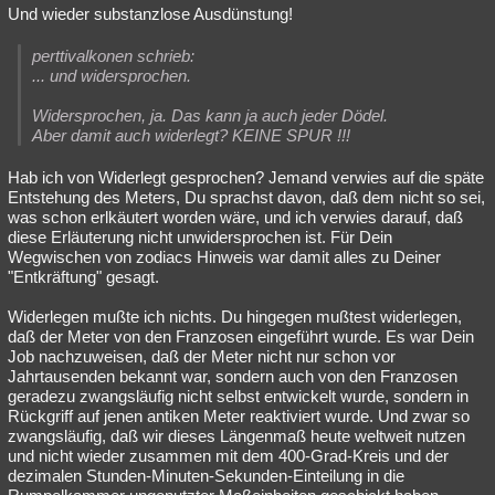
Und wieder substanzlose Ausdünstung!
perttivalkonen schrieb:
... und widersprochen.
Widersprochen, ja. Das kann ja auch jeder Dödel.
Aber damit auch widerlegt? KEINE SPUR !!!
Hab ich von Widerlegt gesprochen? Jemand verwies auf die späte
Entstehung des Meters, Du sprachst davon, daß dem nicht so sei,
was schon erlkäutert worden wäre, und ich verwies darauf, daß
diese Erläuterung nicht unwidersprochen ist. Für Dein
Wegwischen von zodiacs Hinweis war damit alles zu Deiner
"Entkräftung" gesagt.
Widerlegen mußte ich nichts. Du hingegen mußtest widerlegen,
daß der Meter von den Franzosen eingeführt wurde. Es war Dein
Job nachzuweisen, daß der Meter nicht nur schon vor
Jahrtausenden bekannt war, sondern auch von den Franzosen
geradezu zwangsläufig nicht selbst entwickelt wurde, sondern in
Rückgriff auf jenen antiken Meter reaktiviert wurde. Und zwar so
zwangsläufig, daß wir dieses Längenmaß heute weltweit nutzen
und nicht wieder zusammen mit dem 400-Grad-Kreis und der
dezimalen Stunden-Minuten-Sekunden-Einteilung in die