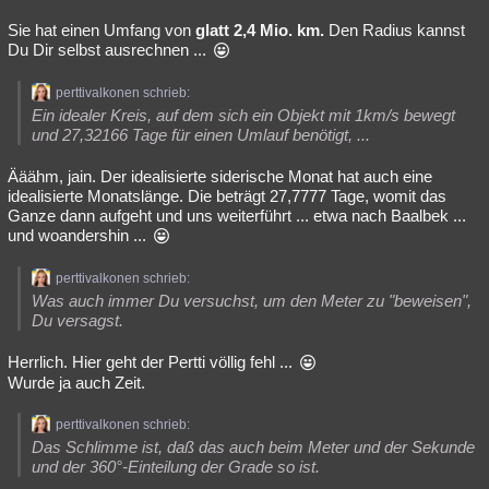
Sie hat einen Umfang von
glatt 2,4 Mio. km.
Den Radius kannst
Du Dir selbst ausrechnen ...
perttivalkonen schrieb:
Ein idealer Kreis, auf dem sich ein Objekt mit 1km/s bewegt
und 27,32166 Tage für einen Umlauf benötigt, ...
Ääähm, jain. Der idealisierte siderische Monat hat auch eine
idealisierte Monatslänge. Die beträgt 27,7777 Tage, womit das
Ganze dann aufgeht und uns weiterführt ... etwa nach Baalbek ...
und woandershin ...
perttivalkonen schrieb:
Was auch immer Du versuchst, um den Meter zu "beweisen",
Du versagst.
Herrlich. Hier geht der Pertti völlig fehl ...
Wurde ja auch Zeit.
perttivalkonen schrieb:
Das Schlimme ist, daß das auch beim Meter und der Sekunde
und der 360°-Einteilung der Grade so ist.