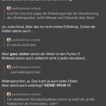
perttivalkonen schrieb:
Und Du mischst sogar die Einteilungen bei der Bestimmung
des Breitengrades, wirfst Minute und Sekunde über Bord.
Ja, manchmal. Aber das ist nicht meine Erfindung. Schon die
Götter tatens auch ...
perttivalkonen schrieb:
Er steckt nicht drin.
Aber
ganz sicher
steckt der Meter in den Pyries !!!
Weltweit (wenn auch vielleicht nicht in jeder einzelnen).
perttivalkonen schrieb:
... und widersprochen.
Widersprochen, ja. Das kann ja auch jeder Dödel.
Aber damit auch widerlegt?
KEINE SPUR !!!
perttivalkonen schrieb:
Die idealisierte Mondumlaufbahn nimmt ja wohl die große
Halbachse als Kreisradius, oder?