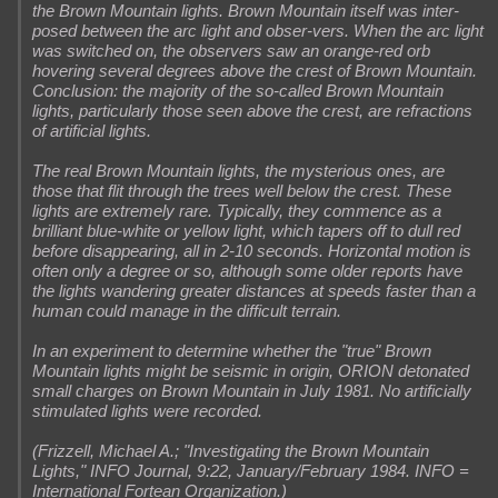
the Brown Mountain lights. Brown Mountain itself was inter-
posed between the arc light and obser-vers. When the arc light
was switched on, the observers saw an orange-red orb
hovering several degrees above the crest of Brown Mountain.
Conclusion: the majority of the so-called Brown Mountain
lights, particularly those seen above the crest, are refractions
of artificial lights.
The real Brown Mountain lights, the mysterious ones, are
those that flit through the trees well below the crest. These
lights are extremely rare. Typically, they commence as a
brilliant blue-white or yellow light, which tapers off to dull red
before disappearing, all in 2-10 seconds. Horizontal motion is
often only a degree or so, although some older reports have
the lights wandering greater distances at speeds faster than a
human could manage in the difficult terrain.
In an experiment to determine whether the "true" Brown
Mountain lights might be seismic in origin, ORION detonated
small charges on Brown Mountain in July 1981. No artificially
stimulated lights were recorded.
(Frizzell, Michael A.; "Investigating the Brown Mountain
Lights," INFO Journal, 9:22, January/February 1984. INFO =
International Fortean Organization.)