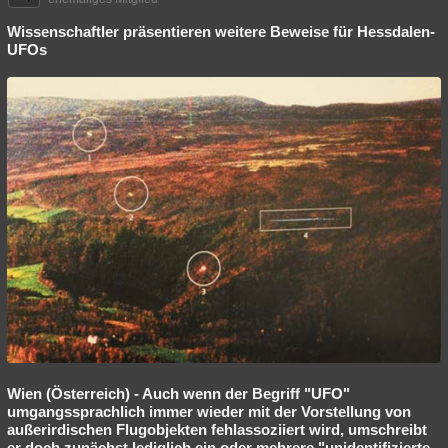
Wissenschaftler präsentieren weitere Beweise für Hessdalen-
UFOs
Wien (Österreich) - Auch wenn der Begriff "UFO"
umgangssprachlich immer wieder mit der Vorstellung von
außerirdischen Flugobjekten fehlassoziiert wird, umschreibt
er doch zunächst lediglich ein oder mehrere "unidentifizierte