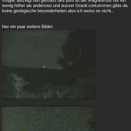
möglw. aufzeigt nun gemäss des pdfs ist der Magnetimus nur ein
wenig höher als anderswo und ausser Granit vorkommen gibts da
keine geologische besonderheiten also ich weiss es nicht..
hier ein paar weitere Bilder: