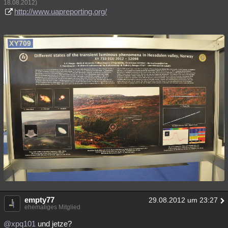
18.08.2012)
http://www.uapreporting.org/
empty77
29.08.2012 um 23:27
ehemaliges Mitglied
@xpq101
und jetze?