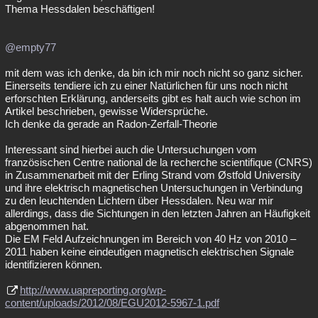
Thema Hessdalen beschäftigen!
@empty77
mit dem was ich denke, da bin ich mir noch nicht so ganz sicher.
Einerseits tendiere ich zu einer Natürlichen für uns noch nicht
erforschten Erklärung, anderseits gibt es halt auch wie schon im
Artikel beschrieben, gewisse Widersprüche.
Ich denke da gerade an Radon-Zerfall-Theorie
Interessant sind hierbei auch die Untersuchungen vom
französischen Centre national de la recherche scientifique (CNRS)
in Zusammenarbeit mit der Erling Strand vom Østfold University
und ihre elektrisch magnetischen Untersuchungen in Verbindung
zu den leuchtenden Lichtern über Hessdalen. Neu war mir
allerdings, dass die Sichtungen in den letzten Jahren an Häufigkeit
abgenommen hat.
Die EM Feld Aufzeichnungen im Bereich von 40 Hz von 2010 –
2011 haben keine eindeutigen magnetisch elektrischen Signale
identifizieren können.
http://www.uapreporting.org/wp-
content/uploads/2012/08/EGU2012-5967-1.pdf