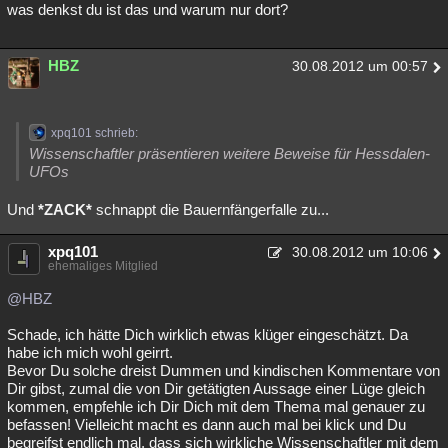
was denkst du ist das und warum nur dort?
HBZ
30.08.2012 um 00:57
xpq101 schrieb:
Wissenschaftler präsentieren weitere Beweise für Hessdalen-
UFOs
Und
*ZACK*
schnappt die Bauernfängerfalle zu...
xpq101
30.08.2012 um 10:06
ehemaliges Mitglied
@HBZ
Schade, ich hätte Dich wirklich etwas klüger eingeschätzt. Da
habe ich mich wohl geirrt.
Bevor Du solche dreist Dummen und kindischen Kommentare von
Dir gibst, zumal die von Dir getätigten Aussage einer Lüge gleich
kommen, empfehle ich Dir Dich mit dem Thema mal genauer zu
befassen! Vielleicht macht es dann auch mal bei klick und Du
begreifst endlich mal, dass sich wirkliche Wissenschaftler mit dem