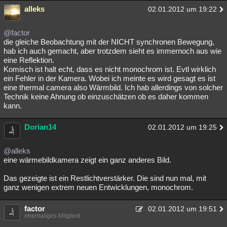
alleks
02.01.2012 um 19:22
@factor
die gleiche Beobachtung mit der NICHT synchronen Bewegung,
hab ich auch gemacht, aber trotzdem sieht es immernoch aus wie
eine Reflektion.
Komisch ist halt echt, dass es nicht monochrom ist. Evtl wirklich
ein Fehler in der Kamera. Wobei ich meinte es wird gesagt es ist
eine thermal camera also Wärmbild. Ich hab allerdings von solcher
Technik keine Ahnung ob einzuschätzen ob es daher kommen
kann.
Dorian14
02.01.2012 um 19:25
@alleks
eine wärmebildkamera zeigt ein ganz anderes Bild.
Das gezeigte ist ein Restlichtverstärker. Die sind nun mal, mit
ganz wenigen extrem neuen Entwicklungen, monochrom.
factor
02.01.2012 um 19:51
ehemaliges Mitglied