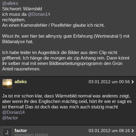
@alleks
Stichwort: Wärmbild
ich muss da
@Dorian14
rechtgeben.
An einen Kamerafehler / Pixelfehler glaube ich nicht.
Wisst ihr, wer hier bei allmysty gute Erfahrung (Wertneutral !) mit
Bildanalyse hat.
Ich habe leider im Augenblick die Bilder aus dem Clip nicht
griffbereit. Ich hänge die morgen als zip Anhang rein. Dann könnt
ihr selber mal mit einen Bildbearbeitungsprogramm den Grün
Anteil rausnehmen.
alleks
03.01.2012 um 00:56
Ja ist mir schon klar, dass Wärmebild normal was anderes zeigt,
aber wenn ihr des Englischen mächtig seid, hört ihr wie er sagt es
ist thermal! Das ist doch das was mich auch stutzig macht
@Dorian14
@factor
factor
03.01.2012 um 08:16
ehemaliges Mitglied