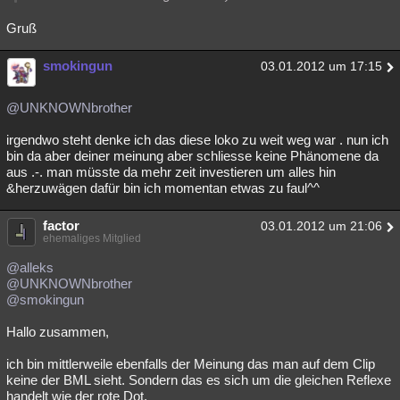
Gruß
smokingun
03.01.2012 um 17:15
@UNKNOWNbrother
irgendwo steht denke ich das diese loko zu weit weg war . nun ich
bin da aber deiner meinung aber schliesse keine Phänomene da
aus .-. man müsste da mehr zeit investieren um alles hin
&herzuwägen dafür bin ich momentan etwas zu faul^^
factor
03.01.2012 um 21:06
ehemaliges Mitglied
@alleks
@UNKNOWNbrother
@smokingun
Hallo zusammen,
ich bin mittlerweile ebenfalls der Meinung das man auf dem Clip
keine der BML sieht. Sondern das es sich um die gleichen Reflexe
handelt wie der rote Dot.