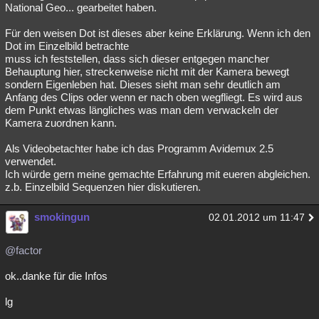
National Geo... gearbeitet haben.
Für den weisen Dot ist dieses aber keine Erklärung. Wenn ich den
Dot im Einzelbild betrachte
muss ich feststellen, dass sich dieser entgegen mancher
Behauptung hier, streckenweise nicht mit der Kamera bewegt
sondern Eigenleben hat. Dieses sieht man sehr deutlich am
Anfang des Clips oder wenn er nach oben wegfliegt. Es wird aus
dem Punkt etwas längliches was man dem verwackeln der
Kamera zuordnen kann.
Als Videobetachter habe ich das Programm Avidemux 2.5
verwendet.
Ich würde gern meine gemachte Erfahrung mit eueren abgleichen.
z.b. Einzelbild Sequenzen hier diskutieren.
smokingun
02.01.2012 um 11:47
@factor
ok..danke für die Infos
lg