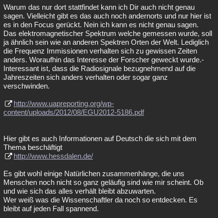
Warum das nur dort stattfindet kann ich Dir auch nicht genau
sagen. Vielleicht gibt es das auch noch andernorts und nur hier ist
es in den Focus gerückt. Nein ich kann es nicht genau sagen.
Das elektromagnetischer Spektrum welche gemessen wurde, soll
ja ähnlich sein wie an anderen Spektren Orten der Welt. Lediglich
die Frequenz Immissionen verhalten sich zu gewissen Zeiten
anders. Woraufhin das Interesse der Forscher geweckt wurde.-
Interessant ist, dass die Radiosignale bezugnehmend auf die
Jahreszeiten sich anders verhalten oder sogar ganz
verschwinden.
http://www.uapreporting.org/wp-
content/uploads/2012/08/EGU2012-5186.pdf
Hier gibt es auch Informationen auf Deutsch die sich mit dem
Thema beschäftigt
http://www.hessdalen.de/
Es gibt wohl einige Natürlichen zusammenhänge, die uns
Menschen noch nicht so ganz geläufig sind wie mir scheint. Ob
und wie sich das alles verhält bleibt abzuwarten.
Wer weiß was die Wissenschaftler da noch so entdecken. Es
bleibt auf jeden Fall spannend.