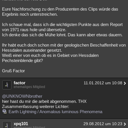
Eure Nachforschung zu den Produzenten des Clips würde das
Ergebnis noch unterstreichen.
Ich schaue mal, dass ich die wichtigsten Punkte aus dem Report
von 1971 raus hole und übersetze.
Ich denke das sich die Mühe lohnt. Das kann aber etwas dauern.
Ihr habt euch doch schon mit der geologischen Beschaffenheit von
Hessdalen auseinander gesetzt.
Weiß einer von euch ob es in Gebiet von Hessdalen
Pechsteinblende gibt?
Gruß Factor
factor
11.01.2012 um 10:08
ehemaliges Mitglied
@UNKNOWNbrother
hier hast du mir die arbeit abgenommen. THX
Zusammenfassung weiterer Lichter:
Earth Lightning / Anomalous luminous Phenomena
xpq101
29.08.2012 um 10:23
ehemaliges Mitglied