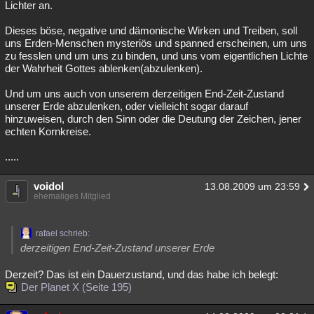
Lichter an.
Dieses böse, negative und dämonische Wirken und Treiben, soll
uns Erden-Menschen mysteriös und spanned erscheinen, um uns
zu fesslen und um uns zu binden, und uns vom eigentlichen Lichte
der Wahrheit Gottes ablenken(abzulenken).
Und um uns auch von unserem derzeitigen End-Zeit-Zustand
unserer Erde abzulenken, oder vielleicht sogar darauf
hinzuweisen, durch den Sinn oder die Deutung der Zeichen, jener
echten Kornkreise.
.....
voidol
13.08.2009 um 23:59
ehemaliges Mitglied
rafael schrieb:
derzeitigen End-Zeit-Zustand unserer Erde
Derzeit? Das ist ein Dauerzustand, und das habe ich belegt:
Der Planet X (Seite 195)