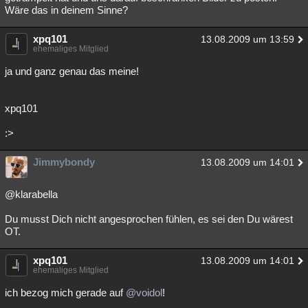
Wäre das in deinem Sinne?
xpq101
13.08.2009 um 13:59
ehemaliges Mitglied
ja und ganz genau das meine!
xpq101
:>
Jimmybondy
13.08.2009 um 14:01
@klarabella
Du musst Dich nicht angesprochen fühlen, es sei den Du wärest
OT.
xpq101
13.08.2009 um 14:01
ehemaliges Mitglied
ich bezog mich gerade auf
@voidol
!