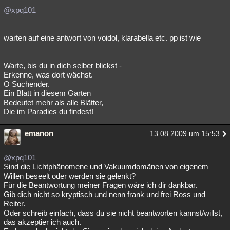
@xpq101
warten auf eine antwort von voidol, klarabella etc. pp ist wie
Warte, bis du in dich selber blickst -
Erkenne, was dort wächst.
O Suchender.
Ein Blatt in diesem Garten
Bedeutet mehr als alle Blätter,
Die im Paradies du findest!
emanon
13.08.2009 um 15:53
@xpq101
Sind die Lichtphänomene und Vakuumdomänen von eigenem
Willen beseelt oder werden sie gelenkt?
Für die Beantwortung meiner Fragen wäre ich dir dankbar.
Gib dich nicht so kryptisch und nenn frank und frei Ross und
Reiter.
Oder schreib einfach, dass du sie nicht beantworten kannst/willst,
das akzeptier ich auch.