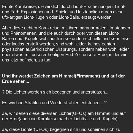
Echte Kornkreise, die wirklich durch Licht-Erscheinungen, Licht-
und Farb-Explosionen und -Spiele, und letztendlich durch diese
ufo-artigen Licht-Kugeln oder Licht-Bälle, erzeugt werden.
Aber diese echten Kornkreise, mit ihren paranormalen Umständen
und Phänomenen, und die auch durch oder von diesen Licht-
Bällen und -Kugeln wohl auch in sekunden-schnelle und sehr leise
oder lautlos erstellt werden, sind wohl leider, keines echten
physischen außerirdischen Ursprungs, sondern haben wohl leider
eher etwas mit unserer heutigen End-Zeit unsere Erde, in der wir
uns jetzt befinden, zu tun.
Und ihr werdet Zeichen am Himmel(Firmament) und auf der
Erde sehen...
? Die Lichter werden sich begegnen und unterstützen...
Es wird ein Strahlen und Wiederstrahlen entstehen... ?
Ja, wir sehen diese diversen Lichter(UFOs) am Himmel und auf
der Erde(auch die Kornkeisemacher-Lichtbälle und -Kugeln).
Ja, diese Lichter(UFOs) begegnen sich und scheinen sich zu