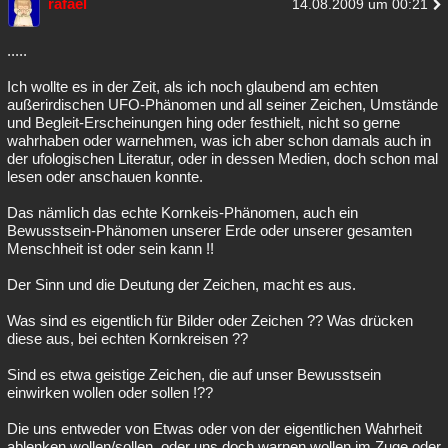
rafael
14.08.2009 um 00:21
.....
Ich wollte es in der Zeit, als ich noch glaubend am echten
außerirdischen UFO-Phänomen und all seiner Zeichen, Umstände
und Begleit-Erscheinungen hing oder festhielt, nicht so gerne
wahrhaben oder warnehmen, was ich aber schon damals auch in
der ufologischen Literatur, oder in dessen Medien, doch schon mal
lesen oder anschauen konnte.
Das nämlich das echte Kornkeis-Phänomen, auch ein
Bewusstsein-Phänomen unserer Erde oder unserer gesamten
Menschheit ist oder sein kann !!
Der Sinn und die Deutung der Zeichen, macht es aus.
Was sind es eigentlich für Bilder oder Zeichen ?? Was drücken
diese aus, bei echten Kornkreisen ??
Sind es etwa geistige Zeichen, die auf unser Bewusstsein
einwirken wollen oder sollen !??
Die uns entweder von Etwas oder von der eigentlichen Wahrheit
ablenken wollen/sollen, oder uns doch warnen wollen im Zuge oder