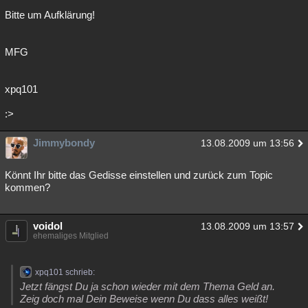
Bitte um Aufklärung!
MFG
xpq101
:>
Jimmybondy
13.08.2009 um 13:56
Könnt Ihr bitte das Gedisse einstellen und zurück zum Topic
kommen?
voidol
13.08.2009 um 13:57
ehemaliges Mitglied
xpq101 schrieb:
Jetzt fängst Du ja schon wieder mit dem Thema Geld an.
Zeig doch mal Dein Beweise wenn Du dass alles weißt!