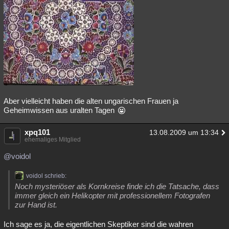
Besucht
Teilgenommen
Alle
Neue
Geschlossen
Lesenswert
Schlüsselwörter
Aber vielleicht haben die alten ungarischen Frauen ja
Geheimwissen aus uralten Tagen
xpq101
13.08.2009 um 13:34
ehemaliges Mitglied
@voidol
voidol schrieb:
Noch mysteriöser als Kornkreise finde ich die Tatsache, dass
immer gleich ein Helikopter mit professionellem Fotografen
zur Hand ist.
Ich sage es ja, die eigentlichen Skeptiker sind die wahren