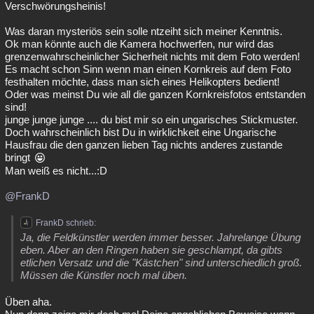
Verschwörungsheinis!
Was daran mysteriös sein solle ntzeiht sich meiner Kenntnis.
Ok man könnte auch die Kamera hochwerfen, nur wird das
grenzenwahrscheinlicher Sicherheit nichts mit dem Foto werden!
Es macht schon Sinn wenn man einen Kornkreis auf dem Foto
festhalten möchte, dass man sich eines Helikopters bedient!
Oder was meinst Du wie all die ganzen Kornkreisfotos entstanden
sind!
junge junge junge .... du bist mir so ein ungarisches Stickmuster.
Doch wahrscheinlich bist Du in wirklichkeit eine Ungarische
Hausfrau die den ganzen lieben Tag nichts anderes zustande
bringt
Man weiß es nicht...:D
@FrankD
FrankD schrieb:
Ja, die Feldkünstler werden immer besser. Jahrelange Übung
eben. Aber an den Ringen haben sie geschlampt, da gibts
etlichen Versatz und die "Kästchen" sind unterschiedlich groß.
Müssen die Künstler noch mal üben.
Üben aha.