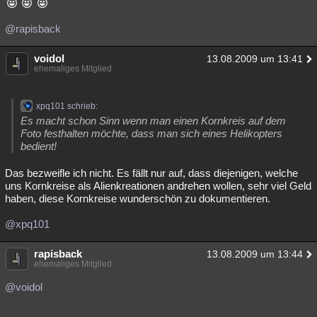
@rapisback
voidol
13.08.2009 um 13:41
ehemaliges Mitglied
xpq101 schrieb:
Es macht schon Sinn wenn man einen Kornkreis auf dem
Foto festhalten möchte, dass man sich eines Helikopters
bedient!
Das bezweifle ich nicht. Es fällt nur auf, dass diejenigen, welche
uns Kornkreise als Alienkreationen andrehen wollen, sehr viel Geld
haben, diese Kornkreise wunderschön zu dokumentieren.
@xpq101
rapisback
13.08.2009 um 13:44
ehemaliges Mitglied
@voidol