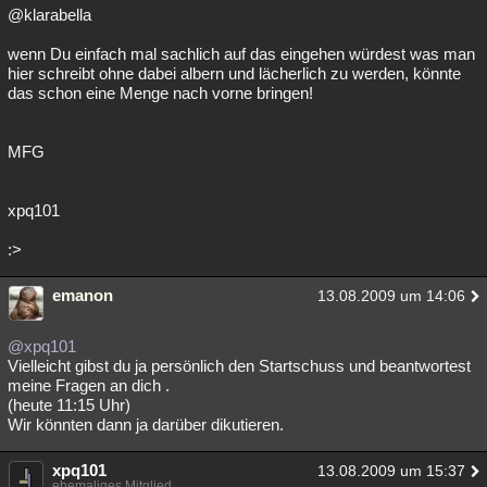
@klarabella
wenn Du einfach mal sachlich auf das eingehen würdest was man
hier schreibt ohne dabei albern und lächerlich zu werden, könnte
das schon eine Menge nach vorne bringen!
MFG
xpq101
:>
emanon
13.08.2009 um 14:06
@xpq101
Vielleicht gibst du ja persönlich den Startschuss und beantwortest
meine Fragen an dich .
(heute 11:15 Uhr)
Wir könnten dann ja darüber dikutieren.
xpq101
13.08.2009 um 15:37
ehemaliges Mitglied