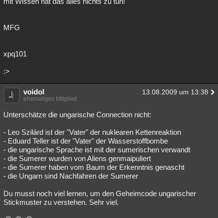
mit Wissen hat das alles nichts zu tun!
MFG
xpq101
:>
voidol
13.08.2009 um 13:38
ehemaliges Mitglied
Unterschätze die ungarische Connection nicht:
- Leo Szilárd ist der "Vater" der nuklearen Kettenreaktion
- Eduard Teller ist der "Vater" der Wasserstoffbombe
- die ungarische Sprache ist mit der sumerischen verwandt
- die Sumerer wurden von Aliens genmaipuliert
- die Sumerer haben vom Baum der Erkenntnis genascht
- die Ungarn sind Nachfahren der Sumerer
Du musst noch viel lernen, um den Geheimcode ungarischer
Stickmuster zu verstehen. Sehr viel.