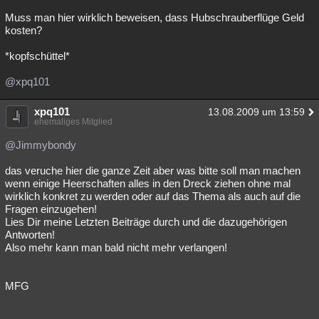
Muss man hier wirklich beweisen, dass Hubschrauberflüge Geld
kosten?
*kopfschüttel*
@xpq101
xpq101
13.08.2009 um 13:59
ehemaliges Mitglied
@Jimmybondy
das veruche hier die ganze Zeit aber was bitte soll man machen
wenn einige Heerschaften alles in den Dreck ziehen ohne mal
wirklich konkret zu werden oder auf das Thema als auch auf die
Fragen einzugehen!
Lies Dir meine Letzten Beiträge durch und die dazugehörigen
Antworten!
Also mehr kann man bald nicht mehr verlangen!
MFG