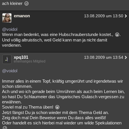
ach kleiner
emanon
13.08.2009 um 13:50
@voidol
Wenn man bedenkt, was eine Hubschrauberstunde kostet.,
.
Und völlig altruistisch, weil Geld kann man ja nicht damit
verdienen.
xpq101
13.08.2009 um 13:54
ehemaliges Mitglied
@voidol
Immer alles in einem Topf, kräftig umgerührt und irgendetwas wir
schon stimmen.
Ach und wo ich gerade beim Umrühren als auch beim Lernen bin,
so hast Du Schlaumeier das Ungarisches Gulasch vergessen zu
erwähnen.
Soviel mal zu Thema üben!
Jetzt fängst Du ja schon wieder mit dem Thema Geld an.
Zeig doch mal Dein Beweise wenn Du dass alles weißt!
Oder handelt es sich hierbei mal wieder um wilde Spekulationen