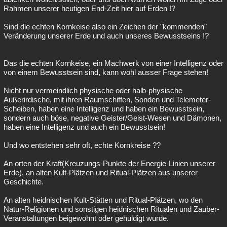
Rahmen unserer heutigen End-Zeit hier auf Erden !?
Sind die echten Kornkeise also ein Zeichen der "kommenden"
Veränderung unserer Erde und auch unseres Bewusstseins !?
Das die echten Kornkeise, ein Machwerk von einer Intelligenz oder
von einem Bewusstsein sind, kann wohl ausser Frage stehen!
Nicht nur vermeindlich physische oder halb-physische
Außerirdische, mit ihren Raumschiffen, Sonden und Telemeter-
Scheiben, haben eine Intelligenz und haben ein Bewusstsein,
sondern auch böse, negative Geister/Geist-Wesen und Dämonen,
haben eine Intelligenz und auch ein Bewusstsein!
Und wo entstehen sehr oft, echte Kornkreise ??
An orten der Kraft(Kreuzungs-Punkte der Energie-Linien unserer
Erde), an alten Kult-Plätzen und Ritual-Plätzen aus unserer
Geschichte.
An alten heidnischen Kult-Stätten und Ritual-Plätzen, wo den
Natur-Religionen und sonstigen heidnischen Ritualen und Zauber-
Veranstaltungen beigewohnt oder gehuldigt wurde.