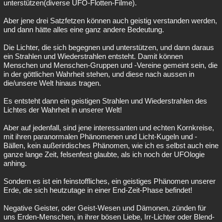
unterstützen(diverse UFO-Flotten-Filme).
Aber jene drei Satzfetzen können auch geistig verstanden werden,
und dann hätte alles eine ganz andere Bedeutung.
Die Lichter, die sich begegnen und unterstützen, und dann daraus
ein Strahlen und Wiederstrahlen entsteht. Damit können
Menschen und Menschen-Gruppen und -Vereine gemeint sein, die
in der göttlichen Wahrheit stehen, und diese nach aussen in
die/unsere Welt hinaus tragen.
Es entsteht dann ein geistigen Strahlen und Wiederstrahlen des
Lichtes der Wahrheit in unserer Welt!
Aber auf jedenfall, sind jene interessanten und echten Kornkreise,
mit ihren paranormalen Phänomenen und Licht-Kugeln und -
Bällen, kein außerirdisches Phänomen, wie ich es selbst auch eine
ganze lange Zeit, felsenfest glaubte, als ich noch der UFOlogie
anhing.
Sondern es ist ein feinstoffliches, ein geistiges Phänomen unserer
Erde, die sich heutzutage in einer End-Zeit-Phase befindet!
Negative Geister, oder Geist-Wesen und Dämonen, zünden für
uns Erden-Menschen, in ihrer bösen Liebe, Irr-Lichter oder Blend-