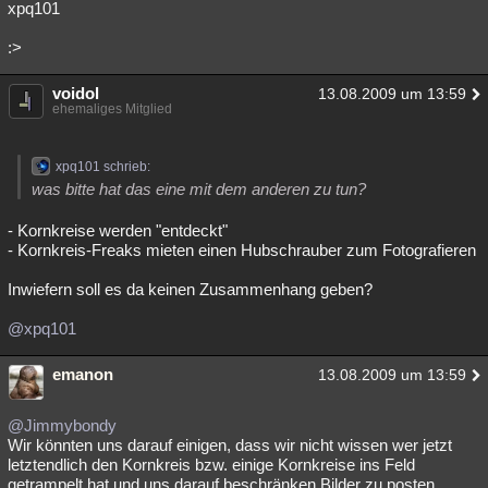
xpq101
:>
voidol
13.08.2009 um 13:59
ehemaliges Mitglied
xpq101 schrieb:
was bitte hat das eine mit dem anderen zu tun?
- Kornkreise werden "entdeckt"
- Kornkreis-Freaks mieten einen Hubschrauber zum Fotografieren
Inwiefern soll es da keinen Zusammenhang geben?
@xpq101
emanon
13.08.2009 um 13:59
@Jimmybondy
Wir könnten uns darauf einigen, dass wir nicht wissen wer jetzt
letztendlich den Kornkreis bzw. einige Kornkreise ins Feld
getrampelt hat und uns darauf beschränken Bilder zu posten.