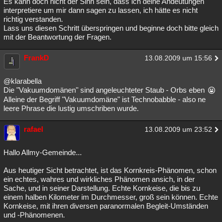
Es kann doch nicht der Sinn sein, dass ich deine Andeutungen
interpretiere um mir dann sagen zu lassen, ich hätte es nicht
richtig verstanden.
Lass uns diesen Schritt überspringen und beginne doch bitte gleich
mit der Beantwortung der Fragen.
FrankD
13.08.2009 um 15:56
@klarabella
Die "Vakuumdomänen" sind angeleuchteter Staub - Orbs eben
Alleine der Begriff "Vakuumdomäne" ist Technobabble - also ne
leere Phrase die lustig umschriben wurde.
rafael
13.08.2009 um 23:52
Hallo Allmy-Gemeinde...
Aus heutiger Sicht betrachtet, ist das Kornkreis-Phänomen, schon
ein echtes, wahres und wirkliches Phänomen ansich, in der
Sache, und in seiner Darstellung. Echte Kornkeise, die bis zu
einem halben Kilometer im Durchmesser, groß sein können. Echte
Kornkeise, mit ihren diversen paranormalen Begleit-Umständen
und -Phänomenen.