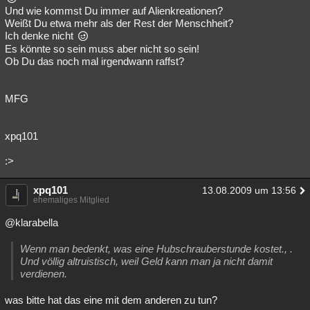
Und wie kommst Du immer auf Alienkreationen?
Weißt Du etwa mehr als der Rest der Menschheit?
Ich denke nicht
Es könnte so sein muss aber nicht so sein!
Ob Du das noch mal irgendwann raffst?
MFG
xpq101
:>
xpq101
13.08.2009 um 13:56
ehemaliges Mitglied
@klarabella
Wenn man bedenkt, was eine Hubschrauberstunde kostet., .
Und völlig altruistisch, weil Geld kann man ja nicht damit
verdienen.
was bitte hat das eine mit dem anderen zu tun?