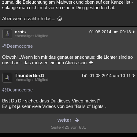
zumal die Beleuchtung am Mähwerk und oben auf der Kanzel ist -
solange man nicht mal vor so einem Ding gestanden hat.
Aber wem erzähl ich das...
ornis
01.08.2014 um 09:18
ehemaliges Mitglied
@Desmocorse
Obwohl...Wenn ich mir das genauer anschaue: die Lichter sind so
unscharf - das müssen einfach Aliens sein.
ThunderBird1
01.08.2014 um 10:11
ehemaliges Mitglied
@Desmocorse
Bist Du Dir sicher, dass Du dieses Video meinst?
Es gibt ja sehr viele Videos von den "Balls of Lights".
weiter
Seite 429 von 631