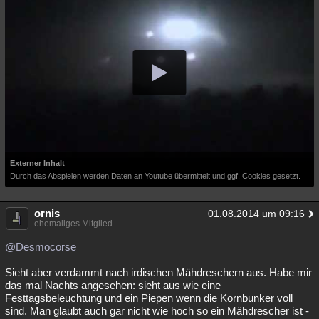
Externer Inhalt
Durch das Abspielen werden Daten an Youtube übermittelt und ggf. Cookies gesetzt.
ornis
01.08.2014 um 09:16
ehemaliges Mitglied
@Desmocorse
Sieht aber verdammt nach irdischen Mähdreschern aus. Habe mir
das mal Nachts angesehen: sieht aus wie eine
Festtagsbeleuchtung und ein Piepen wenn die Kornbunker voll
sind. Man glaubt auch gar nicht wie hoch so ein Mähdrescher ist -