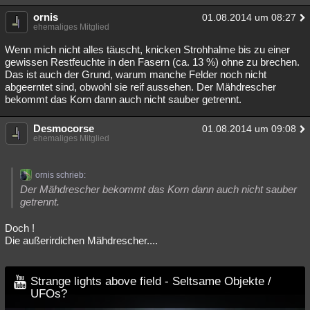
ornis
01.08.2014 um 08:27
ehemaliges Mitglied
Wenn mich nicht alles täuscht, knicken Strohhalme bis zu einer
gewissen Restfeuchte in den Fasern (ca. 13 %) ohne zu brechen.
Das ist auch der Grund, warum manche Felder noch nicht
abgeerntet sind, obwohl sie reif aussehen. Der Mähdrescher
bekommt das Korn dann auch nicht sauber getrennt.
Desmocorse
01.08.2014 um 09:08
ehemaliges Mitglied
ornis schrieb:
Der Mähdrescher bekommt das Korn dann auch nicht sauber
getrennt.
Doch !
Die außerirdichen Mähdrescher....
Strange lights above field - Seltsame Objekte /
UFOs?