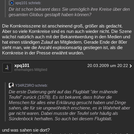
xpq101 schrieb:
Dir ist schon bekannt dass Sie unmöglich ihre Kreise über den
gesamten Globus gestapft haben können?
Die Kornkreisszene ist anscheinend groß, größer als gedacht.
Aber so viele Kornkreise sind es nun auch wieder nicht. Die Szene
wächst natürlich auch mit der Bekanntwerdung in den Medien und
hat einen ständigen Zulauf an Mitgliedern. Gerade Ende der 80er
sieht man, wie die Anzahl explosionsartig gestiegen ist, als die
Kornkreise in der Presse erwähnt wurden.
xpq101
20.03.2009 um 20:22
ehemaliges Mitglied
Y34RZ3RO schrieb:
Die erste Datierung geht auf das Flugblatt "der mähende
Teufel" zurück (1678). Es ist bekannt, dass früher die
Menschen für alles eine Erklärung gesucht haben und Dinge
sahen, die für sie ungewöhnlich erschiene, es in Wahrheit aber
gar nicht waren. Dabei musste der Teufel sehr häufig als
Sündenbock herhalten. So auch bei diesem Flugblatt.
und was sahen sie dort?