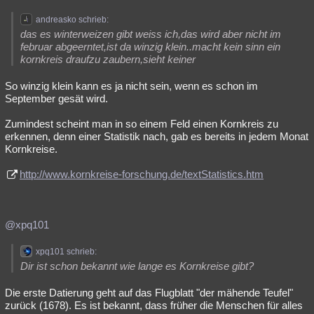
andreasko schrieb:
das es winterweizen gibt weiss ich,das wird aber nicht im
februar abgeerntet,ist da winzig klein..macht kein sinn ein
kornkreis draufzu zaubern,sieht keiner
So winzig klein kann es ja nicht sein, wenn es schon im
September gesät wird.
Zumindest scheint man in so einem Feld einen Kornkreis zu
erkennen, denn einer Statistik nach, gab es bereits in jedem Monat
Kornkreise.
http://www.kornkreise-forschung.de/textStatistics.htm
@xpq101
xpq101 schrieb:
Dir ist schon bekannt wie lange es Kornkreise gibt?
Die erste Datierung geht auf das Flugblatt "der mähende Teufel"
zurück (1678). Es ist bekannt, dass früher die Menschen für alles