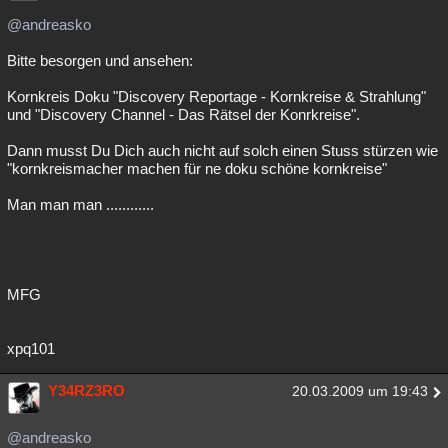
@andreasko
Bitte besorgen und ansehen:
Kornkreis Doku "Discovery Reportage - Kornkreise & Strahlung"
und "Discovery Channel - Das Rätsel der Konrkreise".
Dann musst Du Dich auch nicht auf solch einen Stuss stürzen wie
"kornkreismacher machen für ne doku schöne kornkreise"
Man man man ............
MFG
xpq101
Y34RZ3RO
20.03.2009 um 19:43
@andreasko