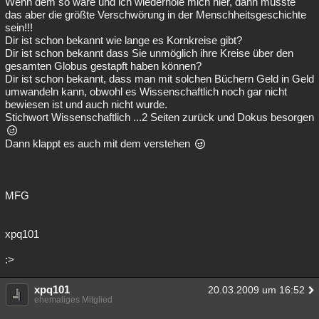
Wenn dem so wäre und ich wiederhole mich hier, dann müsste
das aber die größte Verschwörung in der Menschheitsgeschichte
sein!!!
Dir ist schon bekannt wie lange es Kornkreise gibt?
Dir ist schon bekannt dass Sie unmöglich ihre Kreise über den
gesamten Globus gestapft haben können?
Dir ist schon bekannt, dass man mit solchen Büchern Geld in Geld
umwandeln kann, obwohl es Wissenschaftlich noch gar nicht
bewiesen ist und auch nicht wurde.
Stichwort Wissenschaftlich ...2 Seiten zurück und Dokus besorgen
Dann klappt es auch mit dem verstehen
MFG
xpq101
:>
xpq101
20.03.2009 um 16:52
ehemaliges Mitglied