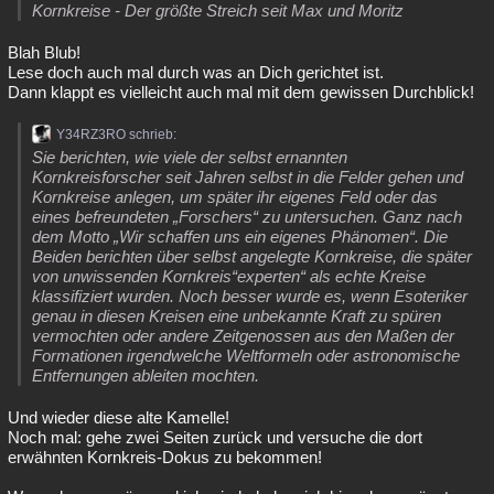
Kornkreise - Der größte Streich seit Max und Moritz
Blah Blub!
Lese doch auch mal durch was an Dich gerichtet ist.
Dann klappt es vielleicht auch mal mit dem gewissen Durchblick!
Y34RZ3RO schrieb:
Sie berichten, wie viele der selbst ernannten
Kornkreisforscher seit Jahren selbst in die Felder gehen und
Kornkreise anlegen, um später ihr eigenes Feld oder das
eines befreundeten „Forschers“ zu untersuchen. Ganz nach
dem Motto „Wir schaffen uns ein eigenes Phänomen“. Die
Beiden berichten über selbst angelegte Kornkreise, die später
von unwissenden Kornkreis“experten“ als echte Kreise
klassifiziert wurden. Noch besser wurde es, wenn Esoteriker
genau in diesen Kreisen eine unbekannte Kraft zu spüren
vermochten oder andere Zeitgenossen aus den Maßen der
Formationen irgendwelche Weltformeln oder astronomische
Entfernungen ableiten mochten.
Und wieder diese alte Kamelle!
Noch mal: gehe zwei Seiten zurück und versuche die dort
erwähnten Kornkreis-Dokus zu bekommen!