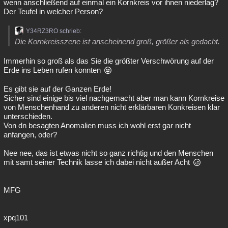
wenn anschließend auf einmal ein Kornkreis vor ihnen niederlag?
Der Teufel in welcher Person?
Y34RZ3RO schrieb:
Die Kornkreisszene ist anscheinend groß, größer als gedacht.
Immerhin so groß als das Sie die größter Verschwörung auf der
Erde ins Leben rufen konnten
Es gibt sie auf der Ganzen Erde!
Sicher sind einige bis viel nachgemacht aber man kann Kornkreise
von Menschenhand zu anderen nicht erklärbaren Konkreisen klar
unterschieden.
Von dn besagten Anomalien muss ich wohl erst gar nicht
anfangen, oder?
Nee nee, das ist etwas nicht so ganz richtig und den Menschen
mit samt seiner Technik lasse ich dabei nicht außer Acht
MFG
xpq101