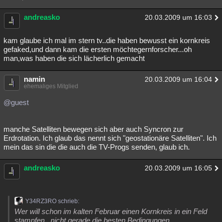
andreasko
20.03.2009 um 16:03
kam glaube ich mal im stern tv..die haben bewusst ein kornkreis
gefaked,und dann kam die ersten möchtegernforscher...oh
man,was haben die sich lächerlich gemacht
namin
20.03.2009 um 16:04
ehemaliges Mitglied
@guest
manche Satelliten bewegen sich aber auch Syncron zur
Erdrotation. Ich glaub das nennt sich "geostationäre Satelliten". Ich
mein das sin die die auch die TV-Progs senden, glaub ich.
andreasko
20.03.2009 um 16:05
Y34RZ3RO schrieb:
Wer will schon im kalten Februar einen Kornkreis in ein Feld
stampfen...nicht gerade die besten Bedingungen.