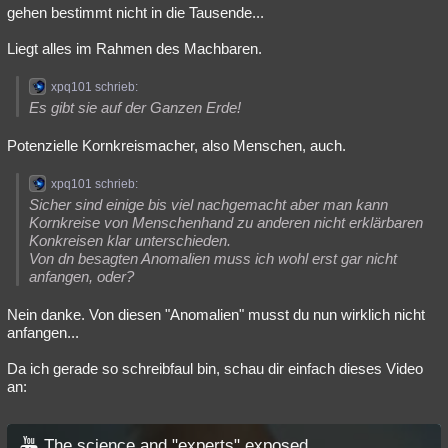
gehen bestimmt nicht in die Tausende...
Liegt alles im Rahmen des Machbaren.
xpq101 schrieb:
Es gibt sie auf der Ganzen Erde!
Potenzielle Kornkreismacher, also Menschen, auch.
xpq101 schrieb:
Sicher sind einige bis viel nachgemacht aber man kann
Kornkreise von Menschenhand zu anderen nicht erklärbaren
Konkreisen klar unterschieden.
Von dn besagten Anomalien muss ich wohl erst gar nicht
anfangen, oder?
Nein danke. Von diesen "Anomalien" musst du nun wirklich nicht
anfangen...
Da ich gerade so schreibfaul bin, schau dir einfach dieses Video
an:
The science and "experts" exposed