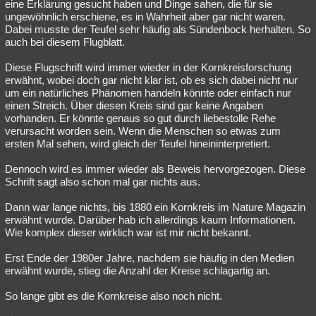
eine Erklärung gesucht haben und Dinge sahen, die für sie
ungewöhnlich erschiene, es in Wahrheit aber gar nicht waren.
Dabei musste der Teufel sehr häufig als Sündenbock herhalten. So
auch bei diesem Flugblatt.
Diese Flugschrift wird immer wieder in der Kornkreisforschung
erwähnt, wobei doch gar nicht klar ist, ob es sich dabei nicht nur
um ein natürliches Phänomen handeln könnte oder einfach nur
einen Streich. Über diesen Kreis sind gar keine Angaben
vorhanden. Er könnte genaus so gut durch liebestolle Rehe
verursacht worden sein. Wenn die Menschen so etwas zum
ersten Mal sehen, wird gleich der Teufel hineininterpretiert.
Dennoch wird es immer wieder als Beweis hervorgezogen. Diese
Schrift sagt also schon mal gar nichts aus.
Dann war lange nichts, bis 1880 ein Kornkreis im Nature Magazin
erwähnt wurde. Darüber hab ich allerdings kaum Informationen.
Wie komplex dieser wirklich war ist mir nicht bekannt.
Erst Ende der 1980er Jahre, nachdem sie häufig in den Medien
erwähnt wurde, stieg die Anzahl der Kreise schlagartig an.
So lange gibt es die Kornkreise also noch nicht.