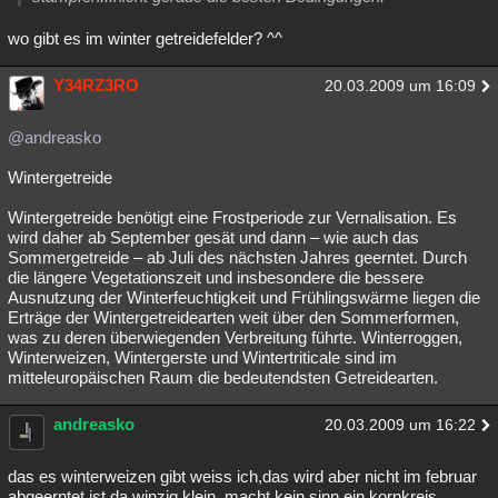
wo gibt es im winter getreidefelder? ^^
Y34RZ3RO
20.03.2009 um 16:09
@andreasko
Wintergetreide
Wintergetreide benötigt eine Frostperiode zur Vernalisation. Es
wird daher ab September gesät und dann – wie auch das
Sommergetreide – ab Juli des nächsten Jahres geerntet. Durch
die längere Vegetationszeit und insbesondere die bessere
Ausnutzung der Winterfeuchtigkeit und Frühlingswärme liegen die
Erträge der Wintergetreidearten weit über den Sommerformen,
was zu deren überwiegenden Verbreitung führte. Winterroggen,
Winterweizen, Wintergerste und Wintertriticale sind im
mitteleuropäischen Raum die bedeutendsten Getreidearten.
andreasko
20.03.2009 um 16:22
das es winterweizen gibt weiss ich,das wird aber nicht im februar
abgeerntet,ist da winzig klein..macht kein sinn ein kornkreis