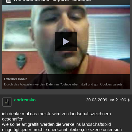
Externer Inhalt
Durch das Abspielen werden Daten an Youtube übermittelt und ggf. Cookies gesetzt.
andreasko
20.03.2009 um 21:06
ich denke mal das meiste wird von landschaftszeichnern
geschaffen..
wie so ne art graffiti werden die werke ins landschaftsbild
eingefügt..jeder möchte unerkannt bleiben,die szene unter sich