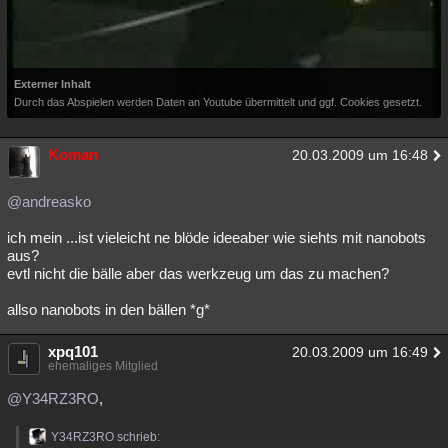
Externer Inhalt
Durch das Abspielen werden Daten an Youtube übermittelt und ggf. Cookies gesetzt.
Koman
20.03.2009 um 16:48
@andreasko
ich mein ...ist vieleicht ne blöde ideeaber wie siehts mit nanobots
aus?
evtl nicht die bälle aber das werkzeug um das zu machen?
allso nanobots in den bällen *g*
xpq101
20.03.2009 um 16:49
ehemaliges Mitglied
@Y34RZ3RO
,
Y34RZ3RO schrieb: