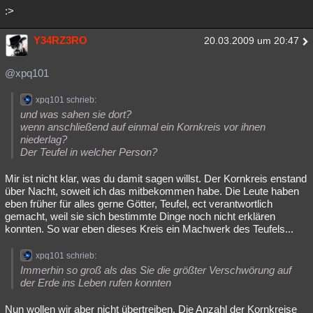
:>
Y34RZ3RO
20.03.2009 um 20:47
@xpq101
xpq101 schrieb:
und was sahen sie dort?
wenn anschließend auf einmal ein Kornkreis vor ihnen
niederlag?
Der Teufel in welcher Person?
Mir ist nicht klar, was du damit sagen willst. Der Kornkreis enstand
über Nacht, soweit ich das mitbekommen habe. Die Leute haben
eben früher für alles gerne Götter, Teufel, ect verantwortlich
gemacht, weil sie sich bestimmte Dinge noch nicht erklären
konnten. So war eben dieses Kreis ein Machwerk des Teufels...
xpq101 schrieb:
Immerhin so groß als das Sie die größter Verschwörung auf
der Erde ins Leben rufen konnten
Nun wollen wir aber nicht übertreiben. Die Anzahl der Kornkreise