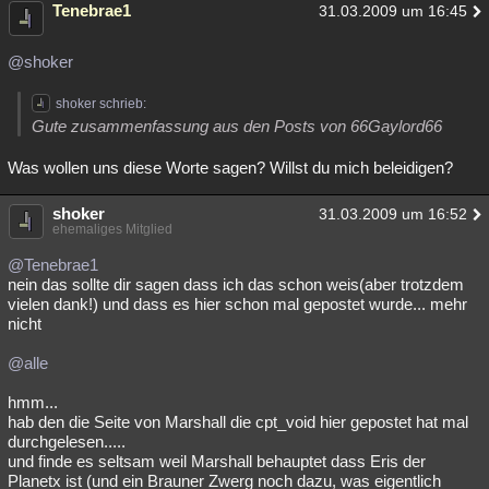
Tenebrae1
31.03.2009 um 16:45
@shoker
shoker schrieb:
Gute zusammenfassung aus den Posts von 66Gaylord66
Was wollen uns diese Worte sagen? Willst du mich beleidigen?
shoker
31.03.2009 um 16:52
ehemaliges Mitglied
@Tenebrae1
nein das sollte dir sagen dass ich das schon weis(aber trotzdem
vielen dank!) und dass es hier schon mal gepostet wurde... mehr
nicht
@alle
hmm...
hab den die Seite von Marshall die cpt_void hier gepostet hat mal
durchgelesen.....
und finde es seltsam weil Marshall behauptet dass Eris der
Planetx ist (und ein Brauner Zwerg noch dazu, was eigentlich