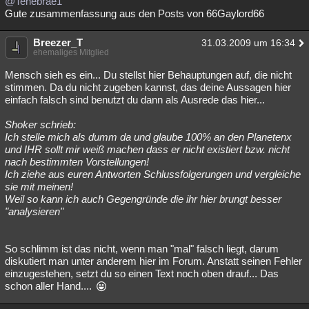
@Tenebrae1
Gute zusammenfassung aus den Posts von 66Gaylord66
Breezer_T
31.03.2009 um 16:34
ehemaliges Mitglied
Mensch sieh es ein... Du stellst hier Behauptungen auf, die nicht
stimmen. Da du nicht zugeben kannst, das deine Aussagen hier
einfach falsch sind benutzt du dann als Ausrede das hier...
Shoker schrieb:
Ich stelle mich als dumm da und glaube 100% an den Planetenx
und IHR sollt mir weiß machen dass er nicht existiert bzw. nicht
nach bestimmten Vorstellungen!
Ich ziehe aus euren Antworten Schlussfolgerungen und vergleiche
sie mit meinen!
Weil so kann ich auch Gegengründe die ihr hier brungt besser
"analysieren"
So schlimm ist das nicht, wenn man "mal" falsch liegt, darum
diskutiert man unter anderem hier im Forum. Anstatt seinen Fehler
einzugestehen, setzt du so einen Text noch oben drauf... Das
schon aller Hand....