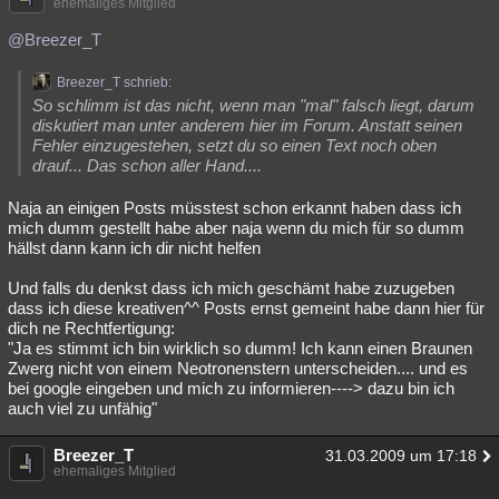
ehemaliges Mitglied
@Breezer_T
Breezer_T schrieb:
So schlimm ist das nicht, wenn man "mal" falsch liegt, darum
diskutiert man unter anderem hier im Forum. Anstatt seinen
Fehler einzugestehen, setzt du so einen Text noch oben
drauf... Das schon aller Hand....
Naja an einigen Posts müsstest schon erkannt haben dass ich
mich dumm gestellt habe aber naja wenn du mich für so dumm
hällst dann kann ich dir nicht helfen
Und falls du denkst dass ich mich geschämt habe zuzugeben
dass ich diese kreativen^^ Posts ernst gemeint habe dann hier für
dich ne Rechtfertigung:
"Ja es stimmt ich bin wirklich so dumm! Ich kann einen Braunen
Zwerg nicht von einem Neotronenstern unterscheiden.... und es
bei google eingeben und mich zu informieren----> dazu bin ich
auch viel zu unfähig"
Breezer_T
31.03.2009 um 17:18
ehemaliges Mitglied