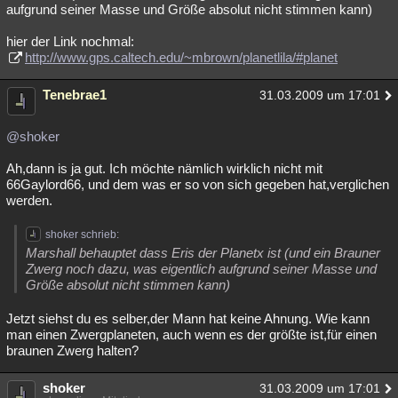
aufgrund seiner Masse und Größe absolut nicht stimmen kann)
hier der Link nochmal:
http://www.gps.caltech.edu/~mbrown/planetlila/#planet
Tenebrae1
31.03.2009 um 17:01
@shoker
Ah,dann is ja gut. Ich möchte nämlich wirklich nicht mit
66Gaylord66, und dem was er so von sich gegeben hat,verglichen
werden.
shoker schrieb:
Marshall behauptet dass Eris der Planetx ist (und ein Brauner
Zwerg noch dazu, was eigentlich aufgrund seiner Masse und
Größe absolut nicht stimmen kann)
Jetzt siehst du es selber,der Mann hat keine Ahnung. Wie kann
man einen Zwergplaneten, auch wenn es der größte ist,für einen
braunen Zwerg halten?
shoker
31.03.2009 um 17:01