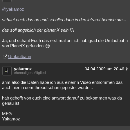
@yakamoz
schaut euch das an und schaltet dann in den infrarot bereich um...
das soll angeblich der planet X sein !?!
Ja, und schaut Euch das erst mal an, ich hab grad die Umlaufbahn
von PlanetX gefunden
Umlaufbahn
yakamoz
04.04.2009 um 20:46
ehemaliges Mitglied
ähm also die Daten habe ich aus einemn Video entnommen das
auch hier in dem thread schon gepostet wurde...
hab gehofft von euch eine antwort darauf zu bekommen was da
genau ist
MFG
Yakamoz