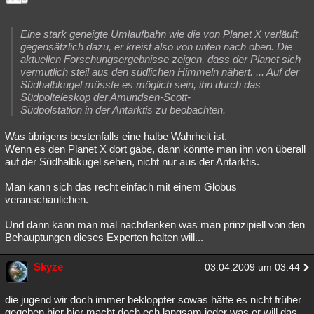
Eine stark geneigte Umlaufbahn wie die von Planet X verläuft
gegensätzlich dazu, er kreist also von unten nach oben. Die
aktuellen Forschungsergebnisse zeigen, dass der Planet sich
vermutlich steil aus den südlichen Himmeln nähert. ... Auf der
Südhalbkugel müsste es möglich sein, ihn durch das
Südpolteleskop der Amundsen-Scott-
Südpolstation in der Antarktis zu beobachten.
Was übrigens bestenfalls eine halbe Wahrheit ist.
Wenn es den Planet X dort gäbe, dann könnte man ihn von überall
auf der Südhalbkugel sehen, nicht nur aus der Antarktis.
Man kann sich das recht einfach mit einem Globus
veranschaulichen.
Und dann kann man mal nachdenken was man prinzipiell von den
Behauptungen dieses Experten halten will...
Skyze
03.04.2009 um 03:44
die jugend wir doch immer bekloppter sowas hätte es nicht früher
gegeben hier hier macht doch ech langsam jeder was er will das