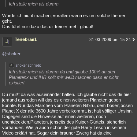
Ich stelle mich als dumm
Würde ich nicht machen, vorallem wenn es um solche themen
geht.
Das führt nur dazu das dir keiner mehr glaubt!
Tenebrae1
31.03.2009 um 15:24
@shoker
shoker schrieb:
Ich stelle mich als dumm da und glaube 100% an den
Planetenx und IHR sollt mir weiß machen dass er nicht
existiert
Du mußt da was auseinander halten. Ich glaube nicht das dir hier
jemand ausreden will das es einen weiteren Planeten geben
könnte. Nur das Märchen vom Planeten Nibiru, dem bösen,bösen
Planet X der alle 3600 Jahre vorbeikommt, ist halt völliger Unsinn.
Dagegen sind die Hinweise auf einen weiteren, noch
unentdeckten,Planeten, jenseits des Kuiper-Gürtels, sicherlich
vorhanden. Wie ja auch schon der gute Harry Lesch in seinem
Video erklärt hat. Sogar dein brauner Zwerg hat da eine