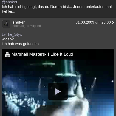
@shoker
Ich hab nicht gesagt, das du Dumm bist... Jedem unterlaufen mal
Fehler...
shoker
31.03.2009 um 23:00
ehemaliges Mitglied
@The_Styx
wieso?...
ich hab was gefunden:
Marshall Masters- I Like It Loud