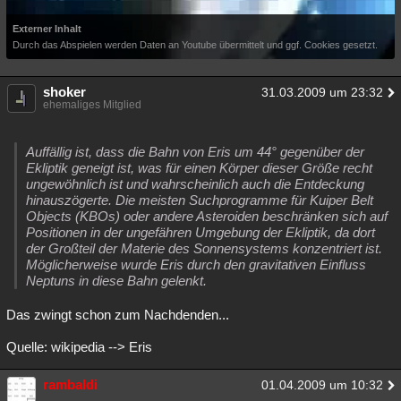
Externer Inhalt
Durch das Abspielen werden Daten an Youtube übermittelt und ggf. Cookies gesetzt.
shoker
31.03.2009 um 23:32
ehemaliges Mitglied
Auffällig ist, dass die Bahn von Eris um 44° gegenüber der
Ekliptik geneigt ist, was für einen Körper dieser Größe recht
ungewöhnlich ist und wahrscheinlich auch die Entdeckung
hinauszögerte. Die meisten Suchprogramme für Kuiper Belt
Objects (KBOs) oder andere Asteroiden beschränken sich auf
Positionen in der ungefähren Umgebung der Ekliptik, da dort
der Großteil der Materie des Sonnensystems konzentriert ist.
Möglicherweise wurde Eris durch den gravitativen Einfluss
Neptuns in diese Bahn gelenkt.
Das zwingt schon zum Nachdenden...
Quelle: wikipedia --> Eris
rambaldi
01.04.2009 um 10:32