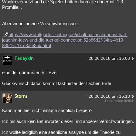
Wodka versetzt und die Spieler hatten dann alle dauerhaft 1,3
Promille...
Aber wenn ihr eine Verschwörung wollt:
https://www.stuttgarter-zeitung.de/inhalt.nationalmannschaft-
joachim-loew-und-die-tuerkei-connection.52b86d2f-34fa-4b10-
8854-c7b1c3afe859.html
Fedaykin
28.06.2018 um 16:03
eine der dümmsten VT Ever
Glückwunsch dafür, kommt fast hinter der flachen Erde
5torm
28.06.2018 um 16:13
Diskussionsleiter
Kann man hier nicht einfach sachlich bleiben?
Ich bin auch kein Befürworter dieser und anderer Verschwörungen.
Ich wollte lediglich eine sachliche analyse um die Theorie zu