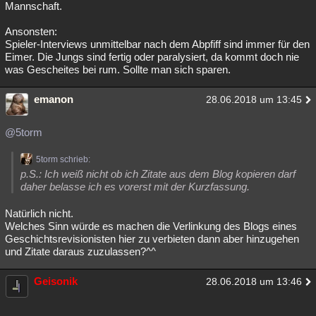
Mannschaft.
Ansonsten:
Spieler-Interviews unmittelbar nach dem Abpfiff sind immer für den
Eimer. Die Jungs sind fertig oder paralysiert, da kommt doch nie
was Gescheites bei rum. Sollte man sich sparen.
emanon
28.06.2018 um 13:45
@5torm
5torm schrieb:
p.S.: Ich weiß nicht ob ich Zitate aus dem Blog kopieren darf
daher belasse ich es vorerst mit der Kurzfassung.
Natürlich nicht.
Welches Sinn würde es machen die Verlinkung des Blogs eines
Geschichtsrevisionisten hier zu verbieten dann aber hinzugehen
und Zitate daraus zuzulassen?^^
Geisonik
28.06.2018 um 13:46