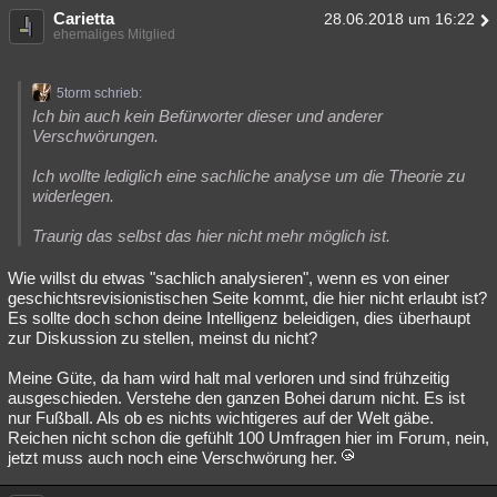
Carietta
28.06.2018 um 16:22
ehemaliges Mitglied
5torm schrieb:
Ich bin auch kein Befürworter dieser und anderer
Verschwörungen.
Ich wollte lediglich eine sachliche analyse um die Theorie zu
widerlegen.
Traurig das selbst das hier nicht mehr möglich ist.
Wie willst du etwas "sachlich analysieren", wenn es von einer
geschichtsrevisionistischen Seite kommt, die hier nicht erlaubt ist?
Es sollte doch schon deine Intelligenz beleidigen, dies überhaupt
zur Diskussion zu stellen, meinst du nicht?
Meine Güte, da ham wird halt mal verloren und sind frühzeitig
ausgeschieden. Verstehe den ganzen Bohei darum nicht. Es ist
nur Fußball. Als ob es nichts wichtigeres auf der Welt gäbe.
Reichen nicht schon die gefühlt 100 Umfragen hier im Forum, nein,
jetzt muss auch noch eine Verschwörung her.