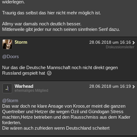
widerlegen.
Traurig das selbst das hier nicht mehr möglich ist.
Allmy war damals noch deutlich besser.
Mittlerweile gibt jeder nur noch seinen sinnfreien Senf dazu.
5torm
28.06.2018 um 16:16
Diskussionsleiter
@Doors
Nur das die Deutsche Mannschaft noch nicht direkt gegen
Russland gespielt hat
Warhead
28.06.2018 um 16:19
ehemaliges Mitglied
@5torm
Das war doch ne klare Ansage von Kroos,er meint die ganzen
Quertreiber und Hetzer die wegen Özil und Gündogan Stress
machten,Hetze betrieben und den Rausschmiss aus dem Kader
forderten.
Die wären auch zufrieden wenn Deutschland scheitert