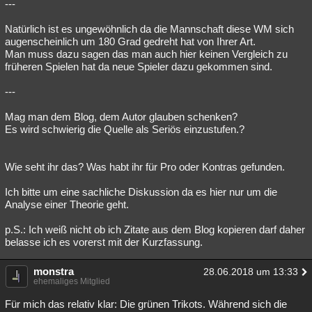
---
Natürlich ist es ungewöhnlich da die Mannschaft diese WM sich
augenscheinlich um 180 Grad gedreht hat von Ihrer Art.
Man muss dazu sagen das man auch hier keinen Vergleich zu
früheren Spielen hat da neue Spieler dazu gekommen sind.
---
Mag man dem Blog, dem Autor glauben schenken?
Es wird schwierig die Quelle als Seriös einzustufen.?
Wie seht ihr das? Was habt ihr für Pro oder Kontras gefunden.
Ich bitte um eine sachliche Diskussion da es hier nur um die
Analyse einer Theorie geht.
p.S.: Ich weiß nicht ob ich Zitate aus dem Blog kopieren darf daher
belasse ich es vorerst mit der Kurzfassung.
monstra
28.06.2018 um 13:33
ehemaliges Mitglied
Für mich das relativ klar: Die grünen Trikots. Während sich die