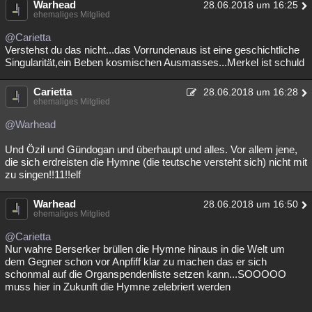
Warhead
28.06.2018 um 16:25
ehemaliges Mitglied
@Carietta
Verstehst du das nicht...das Vorrundenaus ist eine geschichtliche
Singularität,ein Beben kosmischen Ausmasses...Merkel ist schuld
Carietta
28.06.2018 um 16:28
ehemaliges Mitglied
@Warhead
Und Özil und Gündogan und überhaupt und alles. Vor allem jene,
die sich erdreisten die Hymne (die teutsche versteht sich) nicht mit
zu singen!!11!!elf
Warhead
28.06.2018 um 16:50
ehemaliges Mitglied
@Carietta
Nur wahre Berserker brüllen die Hymne hinaus in die Welt um
dem Gegner schon vor Anpfiff klar zu machen das er sich
schonmal auf die Organspendenliste setzen kann...SOOOOO
muss hier in Zukunft die Hymne zelebriert werden