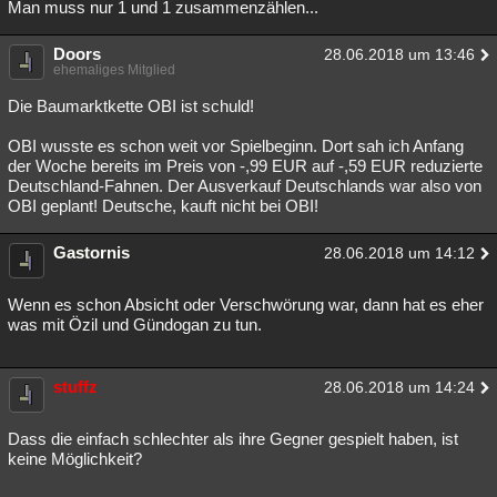
Man muss nur 1 und 1 zusammenzählen...
Doors
28.06.2018 um 13:46
ehemaliges Mitglied
Die Baumarktkette OBI ist schuld!
OBI wusste es schon weit vor Spielbeginn. Dort sah ich Anfang
der Woche bereits im Preis von -,99 EUR auf -,59 EUR reduzierte
Deutschland-Fahnen. Der Ausverkauf Deutschlands war also von
OBI geplant! Deutsche, kauft nicht bei OBI!
Gastornis
28.06.2018 um 14:12
Wenn es schon Absicht oder Verschwörung war, dann hat es eher
was mit Özil und Gündogan zu tun.
stuffz
28.06.2018 um 14:24
Dass die einfach schlechter als ihre Gegner gespielt haben, ist
keine Möglichkeit?