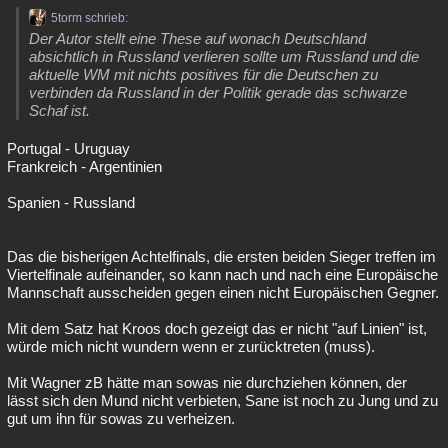
5torm schrieb:
Der Autor stellt eine These auf wonach Deutschland
absichtlich in Russland verlieren sollte um Russland und die
aktuelle WM mit nichts positives für die Deutschen zu
verbinden da Russland in der Politik gerade das schwarze
Schaf ist.
Portugal - Uruguay
Frankreich - Argentinien
Spanien - Russland
Das die bisherigen Achtelfinals, die ersten beiden Sieger treffen im
Viertelfinale aufeinander, so kann nach und nach eine Europäische
Mannschaft ausscheiden gegen einen nicht Europäischen Gegner.
Mit dem Satz hat Kroos doch gezeigt das er nicht "auf Linien" ist,
würde mich nicht wundern wenn er zurücktreten (muss).
Mit Wagner zB hätte man sowas nie durchziehen können, der
lässt sich den Mund nicht verbieten, Sane ist noch zu Jung und zu
gut um ihn für sowas zu verheizen.