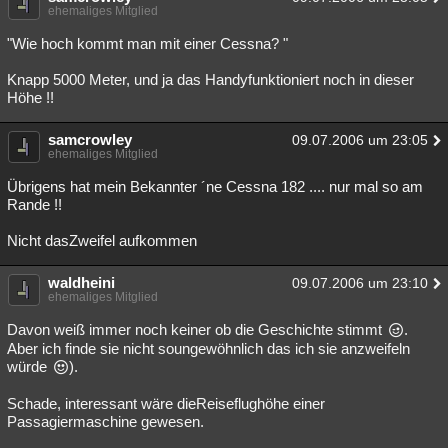
ehemaliges Mitglied
"Wie hoch kommt man mit einer Cessna? "
Knapp 5000 Meter, und ja das Handyfunktioniert noch in dieser
Höhe !!
samcrowley
09.07.2006 um 23:05
ehemaliges Mitglied
Übrigens hat mein Bekannter ´ne Cessna 182 .... nur mal so am
Rande !!
Nicht dasZweifel aufkommen
waldheini
09.07.2006 um 23:10
ehemaliges Mitglied
Davon weiß immer noch keiner ob die Geschichte stimmt
.
Aber ich finde sie nicht soungewöhnlich das ich sie anzweifeln
würde
).
Schade, interessant wäre dieReiseflughöhe einer
Passagiermaschine gewesen.