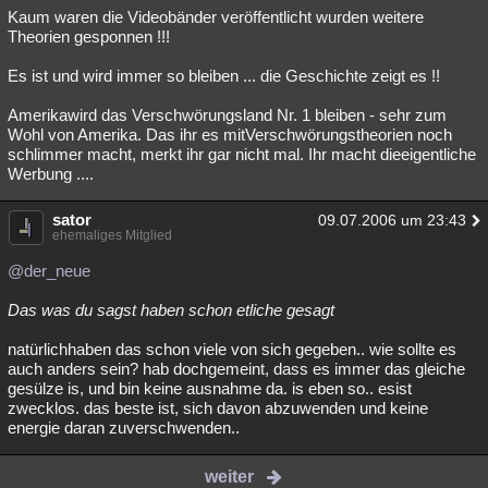
Kaum waren die Videobänder veröffentlicht wurden weitere
Theorien gesponnen !!!
Es ist und wird immer so bleiben ... die Geschichte zeigt es !!
Amerikawird das Verschwörungsland Nr. 1 bleiben - sehr zum
Wohl von Amerika. Das ihr es mitVerschwörungstheorien noch
schlimmer macht, merkt ihr gar nicht mal. Ihr macht dieeigentliche
Werbung ....
sator
09.07.2006 um 23:43
ehemaliges Mitglied
@der_neue
Das was du sagst haben schon etliche gesagt
natürlichhaben das schon viele von sich gegeben.. wie sollte es
auch anders sein? hab dochgemeint, dass es immer das gleiche
gesülze is, und bin keine ausnahme da. is eben so.. esist
zwecklos. das beste ist, sich davon abzuwenden und keine
energie daran zuverschwenden..
weiter