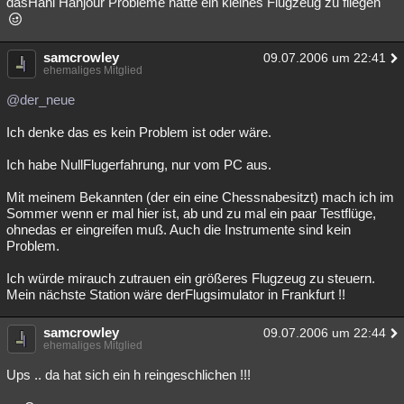
dasHani Hanjour Probleme hatte ein kleines Flugzeug zu fliegen
samcrowley
09.07.2006 um 22:41
ehemaliges Mitglied
@der_neue
Ich denke das es kein Problem ist oder wäre.
Ich habe NullFlugerfahrung, nur vom PC aus.
Mit meinem Bekannten (der ein eine Chessnabesitzt) mach ich im
Sommer wenn er mal hier ist, ab und zu mal ein paar Testflüge,
ohnedas er eingreifen muß. Auch die Instrumente sind kein
Problem.
Ich würde mirauch zutrauen ein größeres Flugzeug zu steuern.
Mein nächste Station wäre derFlugsimulator in Frankfurt !!
samcrowley
09.07.2006 um 22:44
ehemaliges Mitglied
Ups .. da hat sich ein h reingeschlichen !!!