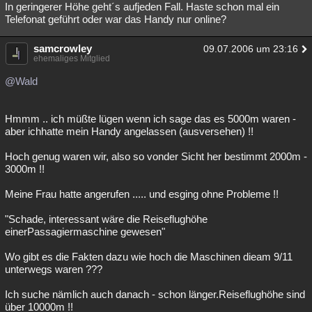
In geringerer Höhe geht´s aufjeden Fall. Haste schon mal ein
Telefonat geführt oder war das Handy nur online?
samcrowley
09.07.2006 um 23:16
ehemaliges Mitglied
@Wald
Hmmm .. ich müßte lügen wenn ich sage das es 5000m waren -
aber ichhatte mein Handy angelassen (ausversehen) !!
Hoch genug waren wir, also so vonder Sicht her bestimmt 2000m -
3000m !!
Meine Frau hatte angerufen ..... und esging ohne Probleme !!
"Schade, interessant wäre die Reiseflughöhe
einerPassagiermaschine gewesen"
Wo gibt es die Fakten dazu wie hoch die Maschinen dieam 9/11
unterwegs waren ???
Ich suche nämlich auch danach - schon länger.Reiseflughöhe sind
über 10000m !!