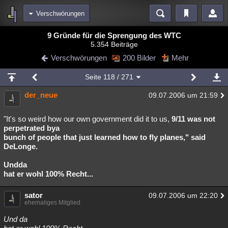
Verschwörungen
Bereiche
9 Gründe für die Sprengung des WTC
5.354 Beiträge
Echtzeit
Diskussionen
Blogs
Videos
Statistiken
Verschwörungen
200 Bilder
Mehr
Chat
Wiki
Neuigkeiten
2
Seite
118
/ 271
meine Rubriken
der_neue
09.07.2006 um 21:59
Menschen
Wissenschaft
Politik
Mystery
Kriminalfälle
Spiritualität
Verschwörungen
Technologie
Ufologie
"It's so weird how our own government did it to us,
9/11 was not
perpetrated bya
bunch of people that just learned how to fly planes," said
Natur
Umfragen
Unterhaltung
DeLonge.
weitere Rubriken
Undda
Philosophie
Träume
Orte
Esoterik
Literatur
hat er wohl 100% Recht...
Astronomie
Helpdesk
Gruppen
Gaming
Filme
sator
09.07.2006 um 22:20
ehemaliges Mitglied
Musik
Clash
Verbesserungen
Allmystery
English
Und da
Übersichten