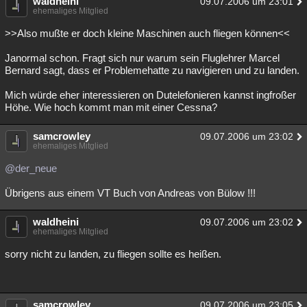
waldheini
09.07.2006 um 23:01
ehemaliges Mitglied
>>Also mußte er doch kleine Maschinen auch fliegen können<<
Janormal schon. Fragt sich nur warum sein Fluglehrer Marcel
Bernard sagt, dass er Problemehatte zu navigieren und zu landen.
Mich würde eher interessieren on Dutelefonieren kannst ingfroßer
Höhe. Wie hoch kommt man mit einer Cessna?
samcrowley
09.07.2006 um 23:02
ehemaliges Mitglied
@der_neue
Übrigens aus einem VT Buch von Andreas von Bülow !!!
waldheini
09.07.2006 um 23:02
ehemaliges Mitglied
sorry nicht zu landen, zu fliegen sollte es heißen.
samcrowley
09.07.2006 um 23:05