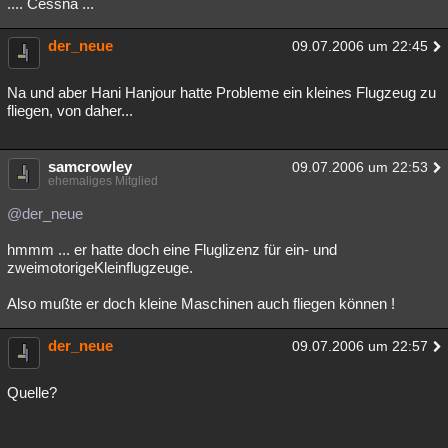
.... Cessna ...
der_neue
09.07.2006 um 22:45
Na und aber Hani Hanjour hatte Probleme ein kleines Flugzeug zu
fliegen, von daher...
samcrowley
09.07.2006 um 22:53
ehemaliges Mitglied
@der_neue
hmmm ... er hatte doch eine Fluglizenz für ein- und
zweimotorigeKleinflugzeuge.
Also mußte er doch kleine Maschinen auch fliegen können !
der_neue
09.07.2006 um 22:57
Quelle?