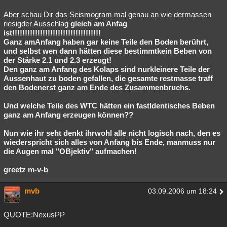
Aber schau Dir das Seismogram mal genau an wie dermassen
riesigder Ausschlag
gleich am Anfag
ist!!!!!!!!!!!!!!!!!!!!!!!!!!!!!!!!!!!
Ganz amAnfang haben gar keine Teile den Boden berührt,
und selbst wen dann hätten diese bestimmtkein Beben von
der Stärke 2.1 und 2.3 erzeugt!
Den ganz am Anfang des Kolaps sind nurkleinere Teile der
Aussenhaut zu boden gefallen, die gesamte restmasse traff
den Bodenerst ganz am Ende des Zusammenbruchs.
Und welche Teile des WTC hätten ein fastIdentisches Beben
ganz am Anfang erzeugen können??
Nun wie ihr seht denkt ihrwohl alle nicht logisch nach, den es
wiederspricht sich alles von Anfang bis Ende, manmuss nur
die Augen mal "OBjektiv" aufmachen!
greetz m-v-b
mvb
03.09.2006 um 18:24
QUOTE:NexusPP
________________________