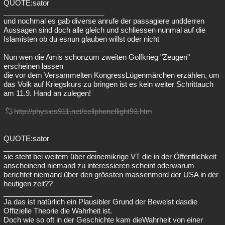
QUOTE:sator
_________________________
und nochmal es gab diverse anrufe der passagiere undderren
Aussagen sind doch alle gleich und schliessen nunmal auf die
Islamisten ob du esnun glauben willst oder nicht
_________________________
Nun wen die Amis schonzum zweiten Golfkrieg "Zeugen"
erscheinen lassen
die vor dem Versammelten KongressLügenmärchen erzählen, um
das Volk auf Kriegskurs zu bringen ist es kein weiter Schrittauch
am 11.9. Hand an zulegen!
http://physics911.net/cellphoneflight93.htm
QUOTE:sator
_______________________
sie steht bei weitem über deinemikrige VT die in der Öffentlichkeit
anscheinend niemand zu interessieren scheint oderwarum
berichtet niemand über den grössten massenmord der USA in der
heutigen zeit??
______________________
Ja das ist natürlich ein Plausibler Grund der Beweist dasdie
Offizielle Theorie die Wahrheit ist.
Doch wie so oft in der Geschichte kam dieWahrheit von einer