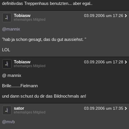
definitivdas Treppenhaus benutzten... aber egal..
Tobiasw
03.09.2006 um 17:26
ehemaliges Mitglied
@mannix
"hab ja schon gesagt, das du gut aussiehst. "
LOL
Tobiasw
03.09.2006 um 17:28
ehemaliges Mitglied
@ mannix
Brille........Fielmann
und dann schust du dir das Bildnochmals an!
sator
03.09.2006 um 17:35
ehemaliges Mitglied
@mvb