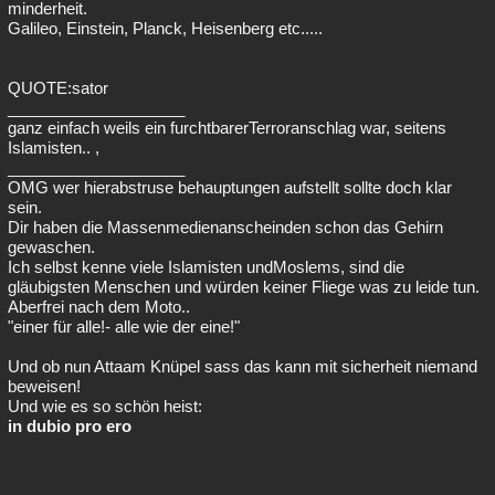
minderheit.
Galileo, Einstein, Planck, Heisenberg etc.....
QUOTE:sator
____________________
ganz einfach weils ein furchtbarerTerroranschlag war, seitens
Islamisten.. ,
____________________
OMG wer hierabstruse behauptungen aufstellt sollte doch klar
sein.
Dir haben die Massenmedienanscheinden schon das Gehirn
gewaschen.
Ich selbst kenne viele Islamisten undMoslems, sind die
gläubigsten Menschen und würden keiner Fliege was zu leide tun.
Aberfrei nach dem Moto..
"einer für alle!- alle wie der eine!"
Und ob nun Attaam Knüpel sass das kann mit sicherheit niemand
beweisen!
Und wie es so schön heist:
in dubio pro ero