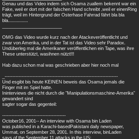
Genau und das Video indem sich Osama zuallem bekennt war ein
Fake, weil er dort mit der falschen Hand schreibt ,weil er einenRing
trägt, weil im Hintergrund der Osterhase Fahrrad fährt bla bla
bla................
________________________
OMG das Video wurde kurz nach der Atackeveröffentlicht und
zwar von Amerika, und in der Tat ist das Video sehr Paradox.
Undüberleg mal die Amerikaner veröffentlichen ein Tape, was ihre
These unterstützt, wasihnen nützt!!!
Hab dazu schon mal was geschrieben aber hier noch mal
_-------------------------------------------------------------------------
Und esgibt bis heute KEINEN beweis das Osama jemals die
Finger mit im Spiel hatte.
Ininterviews die nicht durch die "Manipulationsmaschine-Amerika"
gewandert sind
sagter sogar das gegenteil:
-----------------------------------------
October16, 2001-- An interview with Osama bin Laden
was published in a Karachi-basedPakistani daily newspaper,
Ummat, on September 28, 2001. In this interview, binLaden
says of the September 11 attacks in the US: