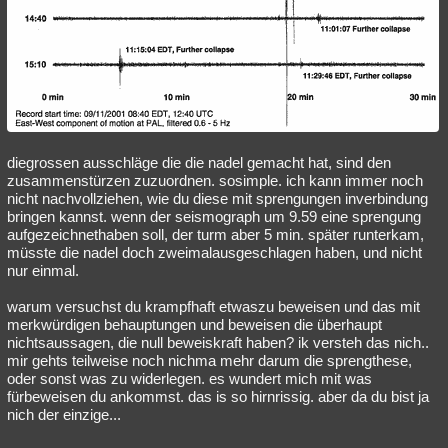
diegrossen ausschläge die die nadel gemacht hat, sind den
zusammenstürzen zuzuordnen. sosimple. ich kann immer noch
nicht nachvollziehen, wie du diese mit sprengungen inverbindung
bringen kannst. wenn der seismograph um 9.59 eine sprengung
aufgezeichnethaben soll, der turm aber 5 min. später runterkam,
müsste die nadel doch zweimalausgeschlagen haben, und nicht
nur einmal.
warum versuchst du krampfhaft etwaszu beweisen und das mit
merkwürdigen behauptungen und beweisen die überhaupt
nichtsaussagen, die null beweiskraft haben? ik versteh das nich..
mir gehts teilweise noch nichma mehr darum die sprengthese,
oder sonst was zu widerlegen. es wundert mich mit was
fürbeweisen du ankommst. das is so hirnrissig. aber da du bist ja
nich der einzige...