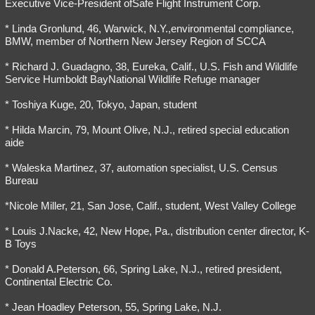
Executive Vice-President ofSafe Flight Instrument Corp.
* Linda Gronlund, 46, Warwick, N.Y.,environmental compliance,
BMW, member of Northern New Jersey Region of SCCA
* Richard J. Guadagno, 38, Eureka, Calif., U.S. Fish and Wildlife
Service Humboldt BayNational Wildlife Refuge manager
* Toshiya Kuge, 20, Tokyo, Japan, student
* Hilda Marcin, 79, Mount Olive, N.J., retired special education
aide
* Waleska Martinez, 37, automation specialist, U.S. Census
Bureau
*Nicole Miller, 21, San Jose, Calif., student, West Valley College
* Louis J.Nacke, 42, New Hope, Pa., distribution center director, K-
B Toys
* Donald A.Peterson, 66, Spring Lake, N.J., retired president,
Continental Electric Co.
* Jean Hoadley Peterson, 55, Spring Lake, N.J.