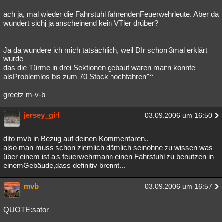
_____________________
ach ja, mal wieder die Fahrstuhl fahrendenFeuerwehrleute. Aber da
wundert sichj ja anscheinend kein VTler drüber?
_____________________
Ja da wundere ich mich tatsächlich, weil DIr schon 3mal erklärt
wurde
das die Türme in drei Sektionen gebaut waren mann konnte
alsProblemlos bis zum 70 Stock hochfahren^^
greetz m-v-b
jersey_girl
03.09.2006 um 16:50
dito mvb in Bezug auf deinen Kommentaren..
also man muss schon ziemlich dämlich seinohne zu wissen was
über einem ist als feuerwehrmann einen Fahrstuhl zu benutzen in
einemGebäude,dass definitiv brennt...
mvb
03.09.2006 um 16:57
QUOTE:sator
_____________________