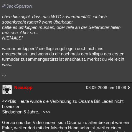
@JackSparrow
oben hinzugibt, dass das WTC zusammenfällt, einfach
sosenkrecht runter? wenn überhaupt
hätte es umkippen müssen, oder teile an der Seiterunter fallen
müssen. Aber so...
NIEMALS!
warum umkippen? die flugzeugeflogen doch nicht ins
erdgeschoss. und wenn du dir nochmals den kollaps des ersten
turmsder zusammengestürzt ist anschaust, merkst du vielleicht
was...
-.-
Nexuspp
03.09.2006 um 18:08
<<<Bis Heute wurde die Verbindung zu Osama Bin Laden nicht
bewiesen.
Sindschon 5 Jahre... <<<
Genau und das Video indem sich Osama zu allembekennt war ein
Fake, weil er dort mit der falschen Hand schreibt ,weil er einen