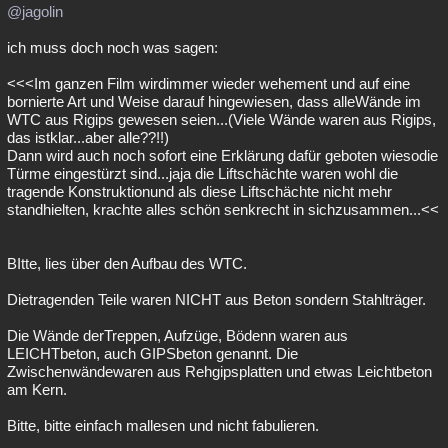
@jagolin
ich muss doch noch was sagen:
<<<Im ganzen Film wirdimmer wieder wehement und auf eine
bornierte Art und Weise darauf hingewiesen, dass alleWände im
WTC aus Rigips gewesen seien...(Viele Wände waren aus Rigips,
das istklar...aber alle??!!)
Dann wird auch noch sofort eine Erklärung dafür geboten wiesodie
Türme eingestürzt sind...jaja die Liftschächte waren wohl die
tragende Konstruktionund als diese Liftschächte nicht mehr
standhielten, krachte alles schön senkrecht in sichzusammen...<<
BItte, lies über den Aufbau des WTC.
Dietragenden Teile waren NICHT aus Beton sondern Stahlträger.
Die Wände derTreppen, Aufzüge, Bödenn waren aus
LEICHTbeton, auch GIPSbeton genannt. Die
Zwischenwändewaren aus Rehgipsplatten und etwas Leichtbeton
am Kern.
Bitte, bitte einfach mallesen und nicht fabulieren.