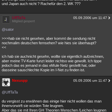
und Japan auch nicht ? Rachefür den 2. WK ???
UffTaTa
05.09.2006 um 11:47
Mitglied gesperrt
@sator
>>>hab sie nicht gesehen, aber kommt die sendung nicht
nochmalim deutschen fernsehen? wie hies sie überhaupt?
<<
ich hab sie auchnicht gesehn, wollte sie eigentlich aufzeichnen,
aber meine TV-Karte funzt leider nichtso wie gewollt. Ich tippe
jedoch das es jemand in das eMule Netz gestellt hat, oder
dasseine sauschlechte Kopie im I-Net zu finden ist.
Nexuspp
05.09.2006 um 11:47
@UffTaTa
du vergisst zu erwähnen das einige hier nicht wollen das man
ihnenvorwirft sie würden Tote leugnen.
Aber das sie mit Ihren GH Theorien Menschen /Leichen leugnen