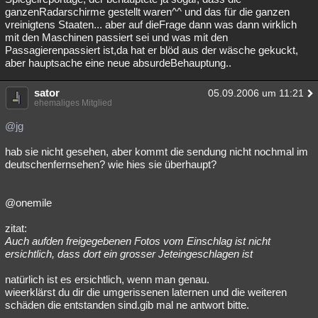
ganzenRadarschirme gestellt waren^^ und das für die ganzen
vreinigtens Staaten... aber auf dieFrage dann was dann wirklich
mit den Maschinen passiert sei und was mit den
Passagierenpassiert ist,da hat er blöd aus der wäsche gekuckt,
aber hauptsache eine neue absurdeBehauptung..
sator
05.09.2006 um 11:21
ehemaliges Mitglied
@jg
hab sie nicht gesehen, aber kommt die sendung nicht nochmal im
deutschenfernsehen? wie hies sie überhaupt?
@onemile
zitat:
Auch aufden freigegebenen Fotos vom Einschlag ist nicht
ersichtlich, dass dort ein grosser Jeteingeschlagen ist
natürlich ist es ersichtlich, wenn man genau.
wieerklärst du dir die umgerissenen laternen und die weiteren
schäden die entstanden sind.gib mal ne antwort bitte.