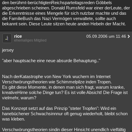
den berühmt-berüchtigtenReichsparteitagsreden Göbbels
abgeschrieben scheinen. Donald Rumsfeld war einer derLeute, der
die Erkenntnisse eines Mengele für sich nutzbar machte und das
die FamilieBush das Nazi Vermögen verwaltete, sollte auch
bekannt sein. Diese Leute sitzen heute anden Hebeln der Macht.
rice
05.09.2006 um 11:46
ehemaliges Mitglied
jersey
"aber hauptsache eine neue absurde Behauptung.."
Nach derKatastrophe von New York wuchern im Internet
Verschwörungstheorien wie Schimmelpilze inden Tropen.
Es gibt diese Momente, in denen man sich fragt, warum kranke,
kreativeHirne solche Dinge tun? Es ist volle Absicht! Die Frage ist
vielmehr, warum?
Das Konzept setzt auf das Prinzip "steter Tropfen": Wird ein
hanebüchener Schwachsinnnur oft genug wiederholt, bleibt schon
was kleben.
Verschwörungstheorien sindin dieser Hinsicht unendlich vielfältig