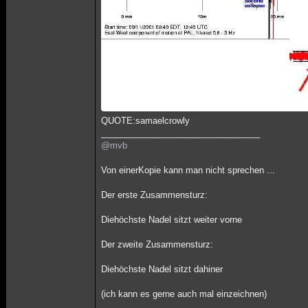
QUOTE:samaelcrowly
_________________________________
@mvb
Von einerKopie kann man nicht sprechen ...
Der erste Zusammensturz:
Diehöchste Nadel sitzt weiter vorne
Der zweite Zusammensturz:
Diehöchste Nadel sitzt dahiner
(ich kann es gerne auch mal einzeichnen)