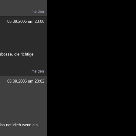
melden
05.09.2006 um 23:00
bosse, die richtige
melden
05.09.2006 um 23:02
as natürlich wenn ein