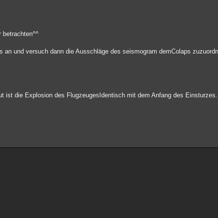
 betrachten^^
es an und versuch dann die Ausschläge des seismogram demColaps zuzuord
t ist die Explosion des FlugzeugesIdentisch mit dem Anfang des Einsturzes.