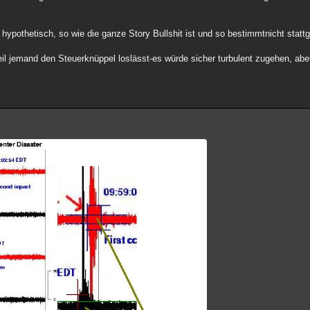
r hypothetisch, so wie die ganze Story Bullshit ist und so bestimmtnicht statt
rweil jemand den Steuerknüppel loslässt-es würde sicher turbulent zugehen, a