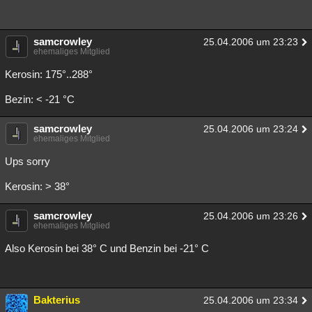
samcrowley
25.04.2006 um 23:23
ehemaliges Mitglied
Kerosin: 175°..288°
Bezin: < -21 °C
samcrowley
25.04.2006 um 23:24
ehemaliges Mitglied
Ups sorry
Kerosin: > 38°
samcrowley
25.04.2006 um 23:26
ehemaliges Mitglied
Also Kerosin bei 38° C und Benzin bei -21° C
Bakterius
25.04.2006 um 23:34