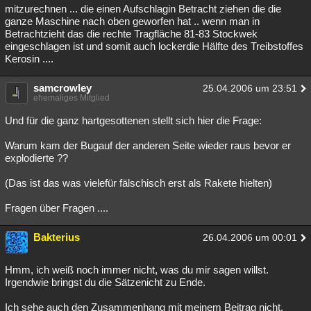
mitzurechnen ... die einen Aufschlagin Betracht ziehen die die
ganze Maschine nach oben geworfen hat .. wenn man in
Betrachtzieht das die rechte Tragfläche 81-83 Stockwek
eingeschlagen ist und somit auch lockerdie Hälfte des Treibstoffes
Kerosin ....
samcrowley
25.04.2006 um 23:51
ehemaliges Mitglied
Und für die ganz hartgesottenen stellt sich hier die Frage:
Warum kam der Bugauf der anderen Seite wieder raus bevor er
explodierte ??
(Das ist das was vielefür fälschisch erst als Rakete hielten)
Fragen über Fragen ....
Bakterius
26.04.2006 um 00:01
Hmm, ich weiß noch immer nicht, was du mir sagen willst.
Irgendwie bringst du die Sätzenicht zu Ende.
Ich sehe auch den Zusammenhang mit meinem Beitrag nicht,