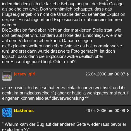
indemdich lediglich die falsche Behauptung auf der Foto-Collage
als solche entlarve. Dort wirdnämlich behauptet, dass das
Flugzeug angeblich nicht die Ursache der zu sehendenExplosion
sei, weil Einschlagsort und Explosionsort nicht übereinstimmen
würden.
DieExplosion fand aber nicht an der markierten Stelle statt, wie
dort behauptet wird,sondern auf Höhe des Einschlags, wie man
auf dem Videofilm sehen kann. Danach stiegen
dieExplosionswolken nach oben (wie sie es halt normalerweise
tun) und erst dann wurde daszweite Foto gemacht. Ist doch
logisch, dass dann die Explosionswolke deutlich über
demEinschlagspunkt liegt. Oder nicht?
jersey_girl
26.04.2006 um 00:07
also so wie ich das lese hat er es einfach nur verwechselt und ihr
denkt im prinzipdasselbe :-)) aber er hätte ja wenigstens mal daruif
eingehen können also auf dieverwechslung ^^
Bakterius
26.04.2006 um 00:09
" Warum kam der Bug auf der anderen Seite wieder raus bevor er
explodierte ??"