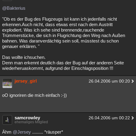
@Bakterius
"Ob es der Bug des Flugzeugs ist kann ich jedenfalls nicht
erkennen.Auch nicht, dass etwas erst nach dem Austritt
explodiert. Was ich sehe sind brennende,rauchende
Trümmerstücke, die sich in Flugrichtung den Weg nach Außen
bahnen. Was daranverdächtig sein soll, müsstest du schon
genauer erklären. "
Das wollte ichsuchen.
Denn man erkennt deutlich das der Bug auf der anderen Seite
wiederheruaskommt, aufgrund der Einschlagsposition !!!
jersey_girl
26.04.2006 um 00:20
oO ignoriren die mich einfach :-))
samcrowley
26.04.2006 um 00:22
ehemaliges Mitglied
Ähm
@Jersey
......... *räusper*