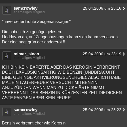
samcrowley
25.04.2006 um 23:16
ehemaliges Mitglied
"unveroeffentlichte Zeugenaussagen"
Die habe ich zu genüge gelesen.
Unddavon ab, auf Zeugenaussagen kann sich kaum verlassen.
Der eine sagt grün der andererot !!
mimar_sinan
25.04.2006 um 23:19
ehemaliges Mitglied
ICH BIN KEIN EXPERTE ABER DAS KEROSIN VERBRENNT
DOCH EXPLOSIONSARTIG WIE BENZIN (UNDBRACUHT
EINE GERINGE AKTIVIERUNGSENERGIE). ALSO ICH HABE
MAL EIN LAGERFEUER VERSUCHT MITBENZIN
ANZUZÜNDEN WENN MAN ZU DICKE ÄSTE NIMMT
VERBRENNT DAS BENZIN IN KÜRZESTER ZEIT DIEDICKEN
ÄSTE FANGEN ABER KEIN FEUER.
samcrowley
25.04.2006 um 23:22
ehemaliges Mitglied
Benzin verbrennt eher wie Kerosin