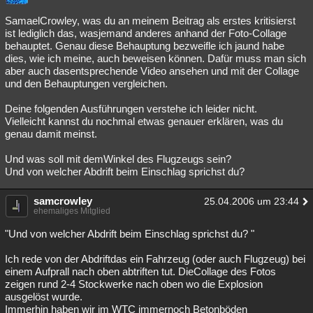
SamaelCrowley, was du an meinem Beitrag als erstes kritisierst
ist lediglich das, wasjemand anderes anhand der Foto-Collage
behauptet. Genau diese Behauptung bezweifle ich jaund habe
dies, wie ich meine, auch beweisen können. Dafür muss man sich
aber auch dasentsprechende Video ansehen und mit der Collage
und den Behauptungen vergleichen.
Deine folgenden Ausführungen verstehe ich leider nicht.
Vielleicht kannst du nochmal etwas genauer erklären, was du
genau damit meinst.
Und was soll mit demWinkel des Flugzeugs sein?
Und von welcher Abdrift beim Einschlag sprichst du?
samcrowley
25.04.2006 um 23:44
ehemaliges Mitglied
"Und von welcher Abdrift beim Einschlag sprichst du? "
Ich rede von der Abdriftdas ein Fahrzeug (oder auch Flugzeug) bei
einem Aufprall nach oben abtriften tut. DieCollage des Fotos
zeigen rund 2-4 Stockwerke nach oben wo die Explosion
ausgelöst wurde.
Immerhin haben wir im WTC immernoch Betonböden