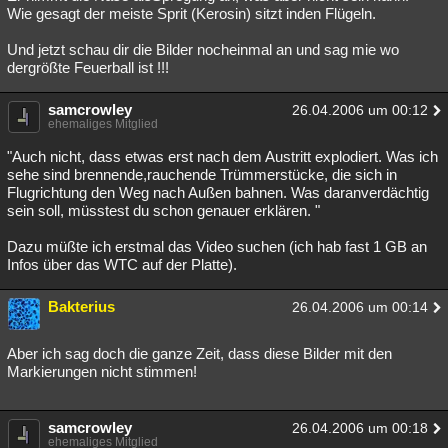
Wie gesagt der meiste Sprit (Kerosin) sitzt inden Flügeln.
Und jetzt schau dir die Bilder nocheinmal an und sag mie wo
dergrößte Feuerball ist !!!
samcrowley
26.04.2006 um 00:12
ehemaliges Mitglied
"Auch nicht, dass etwas erst nach dem Austritt explodiert. Was ich
sehe sind brennende,rauchende Trümmerstücke, die sich in
Flugrichtung den Weg nach Außen bahnen. Was daranverdächtig
sein soll, müsstest du schon genauer erklären. "
Dazu müßte ich erstmal das Video suchen (ich hab fast 1 GB an
Infos über das WTC auf der Platte).
Bakterius
26.04.2006 um 00:14
Aber ich sag doch die ganze Zeit, dass diese Bilder mit den
Markierungen nicht stimmen!
samcrowley
26.04.2006 um 00:18
ehemaliges Mitglied