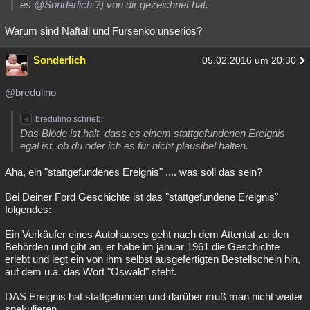
es
@Sonderlich
?) von dir gezeichnet hat.
Warum sind Naftali und Fursenko unseriös?
Sonderlich
05.02.2016 um 20:30
@bredulino
bredulino schrieb:
Das Blöde ist halt, dass es einem stattgefundenen Ereignis
egal ist, ob du oder ich es für nicht plausibel halten.
Aha, ein "stattgefundenes Ereignis" .... was soll das sein?
Bei Deiner Ford Geschichte ist das "stattgefundene Ereignis"
folgendes:
Ein Verkäufer eines Autohauses geht nach dem Attentat zu den
Behörden und gibt an, er habe im januar 1961 die Geschichte
erlebt und legt ein von ihm selbst ausgefertigten Bestellschein hin,
auf dem u.a. das Wort "Oswald" steht.
DAS Ereignis hat stattgefunden und darüber muß man nicht weiter
spekulieren.