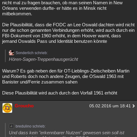
nicht mal zu fragen brauchen, ob man seinen Namen in New
Orleans verwenden durfte- er hätte es in Minsk nicht
mitbekommen.
Die Plausibilität, dass die FODC an Lee Oswald dachten wird nicht
nur die schon genannten Verbindungen erhöht, wird auch durch ein
FBI-Dokument von 1960 erhöht, in dem Hoover warnt, dass
jemand Oswalds Pass und Identität benutzen könnte
Sonderlich schrieb:
Hören-Sagen-Treppenhausgerücht
Warum? Es gab neben den für OT-Lieblings-Zielscheiben Martin
und Roberts doch noch andere Zeugen, die OSwald 1963 mit
Banister und/Ferrie zusammen sahen
Diese Plausibilität wird auch durch den Vorfall 1961 erhöht
Groucho
05.02.2016 um 18:41
bredulino schrieb:
Und dass kein "erkennbarer Nutzen" gewesen sein soll ist