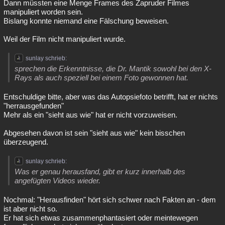
Dann müssten eine Menge Frames des Zapruder Filmes
manipuliert worden sein.
Bislang konnte niemand eine Fälschung beweisen.
Weil der Film nicht manipuliert wurde.
sunlay schrieb:
sprechen die Erkenntnisse, die Dr. Mantik sowohl bei den X-
Rays als auch speziell bei einem Foto gewonnen hat.
Entschuldige bitte, aber was das Autopsiefoto betrifft, hat er nichts
"herrausgefunden"
Mehr als ein "sieht aus wie" hat er nicht vorzuweisen.
Abgesehen davon ist sein "sieht aus wie" kein bisschen
überzeugend.
sunlay schrieb:
Was er genau herausfand, gibt er kurz innerhalb des
angefügten Videos wieder.
Nochmal: "Herausfinden" hört sich schwer nach Fakten an - dem
ist aber nicht so.
Er hat sich etwas zusammenphantasiert oder meintewegen