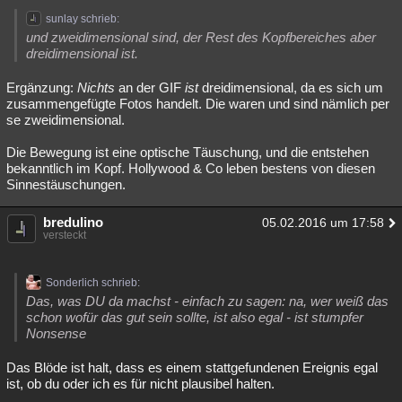
sunlay schrieb:
und zweidimensional sind, der Rest des Kopfbereiches aber
dreidimensional ist.
Ergänzung:
Nichts
an der GIF
ist
dreidimensional, da es sich um
zusammengefügte Fotos handelt. Die waren und sind nämlich per
se zweidimensional.
Die Bewegung ist eine optische Täuschung, und die entstehen
bekanntlich im Kopf. Hollywood & Co leben bestens von diesen
Sinnestäuschungen.
bredulino
05.02.2016 um 17:58
versteckt
Sonderlich schrieb:
Das, was DU da machst - einfach zu sagen: na, wer weiß das
schon wofür das gut sein sollte, ist also egal - ist stumpfer
Nonsense
Das Blöde ist halt, dass es einem stattgefundenen Ereignis egal
ist, ob du oder ich es für nicht plausibel halten.