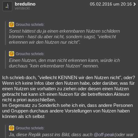
bredulino
05.02.2016 um 20:16
versteckt
Groucho schrieb:
Sonst hättest du ja einen erkennbaren Nutzen schildern
können - hast du aber nicht, sondern sagst, "vielleicht
erkennen wir den Nutzen nur nicht".
Groucho schrieb:
Einen Nutzen, den man nicht erkennen kann, würde ich
durchaus "kein erkennbarer Nutzen" nennen.
Ich schrieb doch, "vielleicht KENNEN wir den Nutzen nicht", oder?
Wenn ich keine Infos über den Nutzen habe, oder darüber, was für
einen Nutzen sie vorhatten zu ziehen oder diesen einen Nutzen
gebracht hat kann ich einen Nutzen für die betreffenden Akteure
nicht a priori ausschließen.
Im Gegensatz zu Sonderlich sehe ich ein, dass andere Personen
und Gruppen durchaus andere Vorstellungen von Nutzen haben
können als ich selbst
Groucho schrieb:
Ja, diese Replik passt ins Bild, dass auch
@off-peak
(oder war