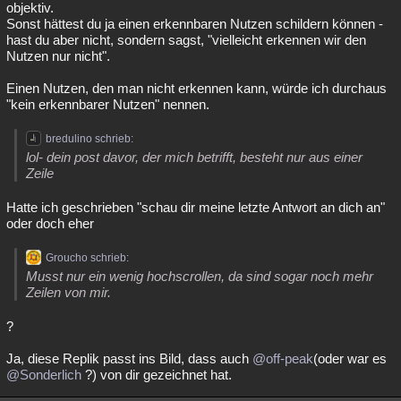
objektiv.
Sonst hättest du ja einen erkennbaren Nutzen schildern können -
hast du aber nicht, sondern sagst, "vielleicht erkennen wir den
Nutzen nur nicht".
Einen Nutzen, den man nicht erkennen kann, würde ich durchaus
"kein erkennbarer Nutzen" nennen.
bredulino schrieb:
lol- dein post davor, der mich betrifft, besteht nur aus einer
Zeile
Hatte ich geschrieben "schau dir meine letzte Antwort an dich an"
oder doch eher
Groucho schrieb:
Musst nur ein wenig hochscrollen, da sind sogar noch mehr
Zeilen von mir.
?
Ja, diese Replik passt ins Bild, dass auch
@off-peak
(oder war es
@Sonderlich
?) von dir gezeichnet hat.