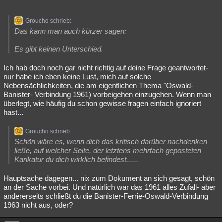
Groucho schrieb:
Das kann man auch kürzer sagen:
Es gibt keinen Unterschied.
Ich hab doch noch gar nicht richtig auf deine Frage geantwortet-
nur habe ich eben keine Lust, mich auf solche
Nebensächlichkeiten, die am eigentlichen Thema "Oswald-
Banister- Verbindung 1961) vorbeigehen einzugehen. Wenn man
überlegt, wie häufig du schon gewisse fragen einfach ignoriert
hast...
Groucho schrieb:
Schön wäre es, wenn dich das kritisch darüber nachdenken
ließe, auf welcher Seite, der letztens mehrfach geposteten
Karikatur du dich wirklich befindest......
Hauptsache dagegen... nix zum Dokument an sich gesagt, schön
an der Sache vorbei. Und natürlich war das 1961 alles Zufall- aber
andererseits schließt du die Banister-Ferrie-Oswald-Verbindung
1963 nicht aus, oder?