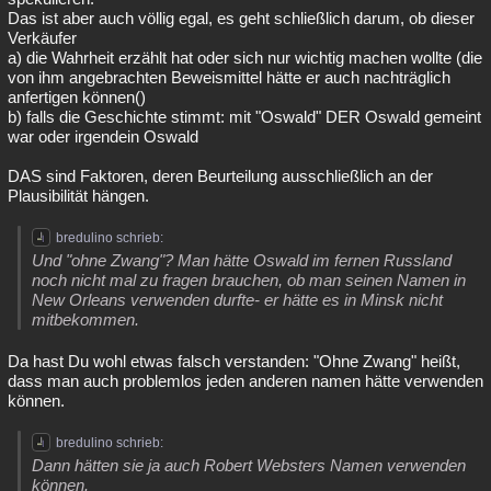
Das ist aber auch völlig egal, es geht schließlich darum, ob dieser
Verkäufer
a) die Wahrheit erzählt hat oder sich nur wichtig machen wollte (die
von ihm angebrachten Beweismittel hätte er auch nachträglich
anfertigen können()
b) falls die Geschichte stimmt: mit "Oswald" DER Oswald gemeint
war oder irgendein Oswald
DAS sind Faktoren, deren Beurteilung ausschließlich an der
Plausibilität hängen.
bredulino schrieb:
Und "ohne Zwang"? Man hätte Oswald im fernen Russland
noch nicht mal zu fragen brauchen, ob man seinen Namen in
New Orleans verwenden durfte- er hätte es in Minsk nicht
mitbekommen.
Da hast Du wohl etwas falsch verstanden: "Ohne Zwang" heißt,
dass man auch problemlos jeden anderen namen hätte verwenden
können.
bredulino schrieb:
Dann hätten sie ja auch Robert Websters Namen verwenden
können.