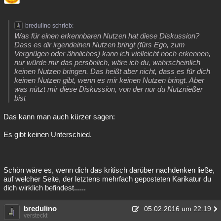
bredulino schrieb:
Was für einen erkennbaren Nutzen hat diese Diskussion?
Dass es dir irgendeinen Nutzen bringt (fürs Ego, zum
Vergnügen oder ähnliches) kann ich vielleicht noch erkennen,
nur würde mir das persönlich, wäre ich du, wahrscheinlich
keinen Nutzen bringen. Das heißt aber nicht, dass es für dich
keinen Nutzen gibt, wenn es mir keinen Nutzen bringt. Aber
was nützt mir diese Diskussion, von der nur du Nutznießer
bist
Das kann man auch kürzer sagen:
Es gibt keinen Unterschied.
Schön wäre es, wenn dich das kritisch darüber nachdenken ließe,
auf welcher Seite, der letztens mehrfach geposteten Karikatur du
dich wirklich befindest......
bredulino
05.02.2016 um 22:19
versteckt