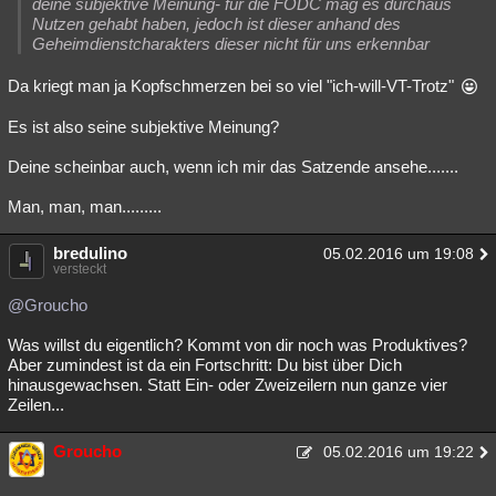
deine subjektive Meinung- für die FODC mag es durchaus
Nutzen gehabt haben, jedoch ist dieser anhand des
Geheimdienstcharakters dieser nicht für uns erkennbar
Da kriegt man ja Kopfschmerzen bei so viel "ich-will-VT-Trotz"
Es ist also seine subjektive Meinung?
Deine scheinbar auch, wenn ich mir das Satzende ansehe.......
Man, man, man.........
bredulino
05.02.2016 um 19:08
versteckt
@Groucho
Was willst du eigentlich? Kommt von dir noch was Produktives?
Aber zumindest ist da ein Fortschritt: Du bist über Dich
hinausgewachsen. Statt Ein- oder Zweizeilern nun ganze vier
Zeilen...
Groucho
05.02.2016 um 19:22