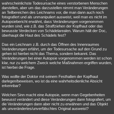
wahrscheinlichste Todesursache eines verstorbenen Menschen
darstellen, aber um das darzustellen nimmt man Veränderungen
an Teilbereichen des Leichnams vor, die man dann auch noch
fotografiert und als unmanipuliert ausweist, weil man es nicht im
Autopsiebericht erwähnt, dass Veränderungen vorgenommen
wurden sind, wie z.B. das Straffziehen der Kopfhaut oder das
bewusste Verdecken von Schädelarealen. Warum hält der Doc,
überhaupt die Haut des Schädels fest?
Das ein Leichnam z.B. durch das Öffnen des Innenraumes
Veränderungen erfährt, um der Todesursache auf den Grund zu
gehen ist hierbei nicht das Thema, sondern bekannt. Das
Veränderungen bei einer Autopsie vorgenommen werden ist schon
klar, nur zu welchem Zweck welche Maßnahmen ergriffen wurden,
ist hierbei die Frage.
Was wollte der Doktor mit seinem Festhalten der Kopfhaut
darlegen/beweisen, wo ist da eine wahrheitsdienliche Absicht
erkennbar?
Welchen Sinn macht eine Autopsie, wenn man Gegebenheiten
bewusst verändert und diese Veränderungen dann fotografiert, um
die Veränderungen dann aber nicht zu erwähnen und das Objekt
als unverändertes/unverfälschtes Original ausweist?