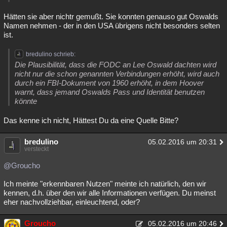
Hätten sie aber nichtr gemußt. Sie konnten genauso gut Oswalds
Namen nehmen - der in den USA übrigens nicht besonders selten
ist.
bredulino schrieb:
Die Plausibilität, dass die FODC an Lee Oswald dachten wird
nicht nur die schon genannten Verbindungen erhöht, wird auch
durch ein FBI-Dokument von 1960 erhöht, in dem Hoover
warnt, dass jemand Oswalds Pass und Identität benutzen
könnte
Das kenne ich nicht, Hättest Du da eine Quelle Bitte?
bredulino
05.02.2016 um 20:31
versteckt
@Groucho
Ich meinte "erkennbaren Nutzen" meinte ich natürlich, den wir
kennen, d.h. über den wir alle Informationen verfügen. Du meinst
eher nachvollziehbar, einleuchtend, oder?
Groucho
05.02.2016 um 20:46