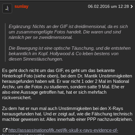
sunlay
06.02.2016 um 12:28
Ergänzung: Nichts an der GIF ist dreidimensional, da es sich
um zusammengefügte Fotos handelt. Die waren und sind
nämlich per se zweidimensional.
Die Bewegung ist eine optische Täuschung, und die entstehen
bekanntlich im Kopf. Hollywood & Co leben bestens von
diesen Sinnestäuschungen.
Es geht doch nicht um das GIF, es geht um das bekannte
Hinterkopf-Foto (siehe oben), bei dem Dr. Mantik Unstimmigkeiten
herausgefunden haben will. Er war nicht 1 oder 2 Mal im National
Archiv, um die Fotos zu studieren, sondern satte 9 Mal. Ehe er
also eine Aussage getroffen hat, hat er sich mehrfach
rückversichert.
Zu dem hat er nun mal auch Unstimmigkeiten bei den X-Rays
herausgefunden hat. Und er zeigt auf, wie die Fälschung technisch
machbar gewesen ist. Alles innerhalb einer PPP nachzuvollziehen.
http://assassinationofjfk.net/jfk-skull-x-rays-evidence-of-