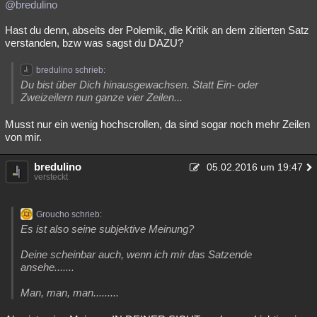
@bredulino
Hast du denn, abseits der Polemik, die Kritik an dem zitierten Satz
verstanden, bzw was sagst du DAZU?
bredulino schrieb:
Du bist über Dich hinausgewachsen. Statt Ein- oder
Zweizeilern nun ganze vier Zeilen...
Musst nur ein wenig hochscrollen, da sind sogar noch mehr Zeilen
von mir.
bredulino
05.02.2016 um 19:47
versteckt
Groucho schrieb:
Es ist also seine subjektive Meinung?
Deine scheinbar auch, wenn ich mir das Satzende
ansehe.......
Man, man, man.........