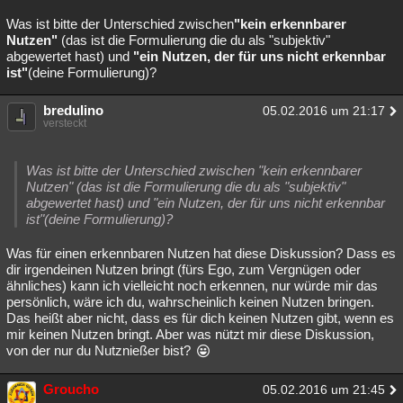
Was ist bitte der Unterschied zwischen
"kein erkennbarer
Nutzen"
(das ist die Formulierung die du als "subjektiv"
abgewertet hast) und
"ein Nutzen, der für uns nicht erkennbar
ist"
(deine Formulierung)?
bredulino
05.02.2016 um 21:17
versteckt
Was ist bitte der Unterschied zwischen "kein erkennbarer
Nutzen" (das ist die Formulierung die du als "subjektiv"
abgewertet hast) und "ein Nutzen, der für uns nicht erkennbar
ist"(deine Formulierung)?
Was für einen erkennbaren Nutzen hat diese Diskussion? Dass es
dir irgendeinen Nutzen bringt (fürs Ego, zum Vergnügen oder
ähnliches) kann ich vielleicht noch erkennen, nur würde mir das
persönlich, wäre ich du, wahrscheinlich keinen Nutzen bringen.
Das heißt aber nicht, dass es für dich keinen Nutzen gibt, wenn es
mir keinen Nutzen bringt. Aber was nützt mir diese Diskussion,
von der nur du Nutznießer bist?
Groucho
05.02.2016 um 21:45