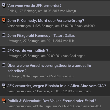
Besucht
Von wem wurde JFK ermordet?
Teilgenommen
Alle
Neue
Geschlossen
Politik, 178 Beiträge, am 18.03.2017 von Momjul
Lesenswert
Schlüsselwörter
John F. Kennedy: Mord oder Verschwörung?
Verschwörungen, 1.528 Beiträge, am 17.07.2015 von ich1990
John Fitzgerald Kennedy - Tatort Dallas
Umfragen, 27 Beiträge, am 29.11.2014 von illik
JFK wurde vermutlich ?...
Umfragen, 25 Beiträge, am 29.09.2014 von Challenger
Über welche Verschwoerungstheorie wuerdet Ihr
schreiben?
Umfragen, 9 Beiträge, am 12.05.2014 von 5X5
JFK ermordet, wegen Einsicht in die Alien-Akte vom CIA?
Verschwörungen, 27 Beiträge, am 01.07.2013 von rambaldi
Politik & Wirtschaft. Des Volkes Freund oder Feind?
Verschwörungen, 243 Beiträge, am 27.06.2013 von thevienna2011