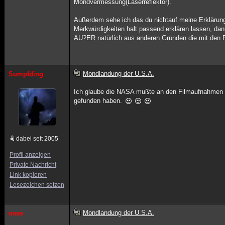
Mondvermessung(Laserreflektor).
Außerdem sehe ich das du nichtauf meine Erklärung
Merkwürdigkeiten halt passend erklären lassen, dan
AU?ER natürlich aus anderen Gründen die mit den F
Mondlandung der U.S.A.
Sumpfding
Ich glaube die NASA mußte an den Filmaufnahmen e
gefunden haben.
dabei seit 2005
Profil anzeigen
Private Nachricht
Link kopieren
Lesezeichen setzen
Mondlandung der U.S.A.
naas