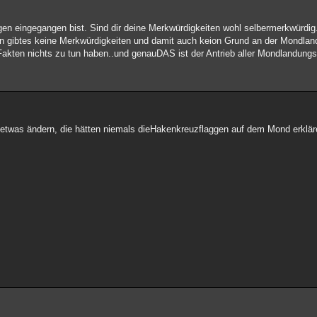
en eingegangen bist. Sind dir deine Merkwürdigkeiten wohl selbermerkwürdig
n gibtes keine Merkwürdigkeiten und damit auch keion Grund an der Mondland
akten nichts zu tun haben..und genauDAS ist der Antrieb aller Mondlandungs
twas ändern, die hätten niemals dieHakenkreuzflaggen auf dem Mond erkläre