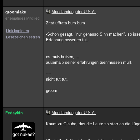
Mondlandung der U.S.A.
groomlake
ehemaliges Mitglied
Zitat ufftata bum bum
Link kopieren
-Schön gesagt, "nur genauso Sinn machen", so isse
Lesezeichen setzen
Erfahrung,bewerten tut.-
es muß heißen,....
außerhalb seiner erfahrungen tuenmüssen muß.
----
nicht tut tut.
groom
Mondlandung der U.S.A.
Fedaykin
Kaum zu Glaube, das die Leute so starr an die Lüg