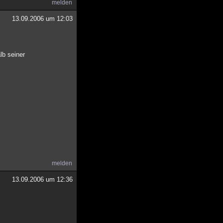
melden
13.09.2006 um 12:03
lb seiner
melden
13.09.2006 um 12:36