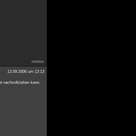
melden
13.09.2006 um 13:13
ht nachvollziehen kann.