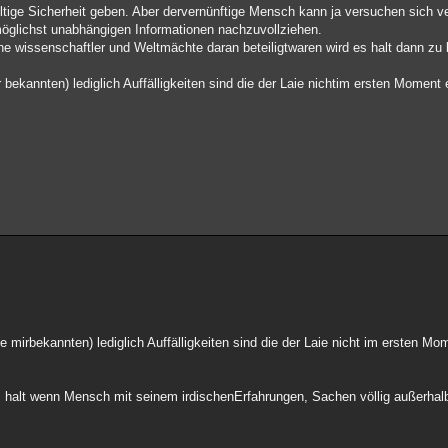
ültige Sicherheit geben. Aber dervernünftige Mensch kann ja versuchen sich ve
glichst unabhängigen Informationen nachzuvollziehen.
wissenschaftler und Weltmächte daran beteiligtwaren wird es halt dann zu 
bekannten) lediglich Auffälligkeiten sind die der Laie nichtim ersten Moment 
mirbekannten) lediglich Auffälligkeiten sind die der Laie nicht im ersten Mo
halt wenn Mensch mit seinem irdischenErfahrungen, Sachen völlig außerhalb