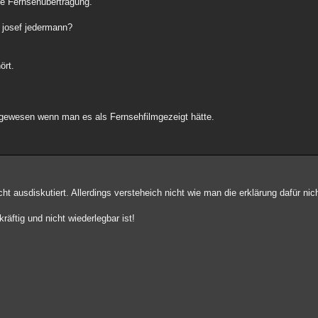
die Fernsehübertragung.
e josef jedermann?
ört.
 gewesen wenn man es als Fernsehfilmgezeigt hätte.
 ausdiskutiert. Allerdings versteheich nicht wie man die erklärung dafür nic
äftig und nicht wiederlegbar ist!