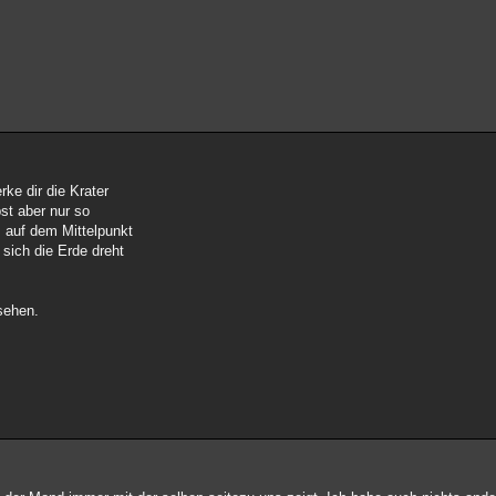
ke dir die Krater
st aber nur so
s auf dem Mittelpunkt
sich die Erde dreht
sehen.