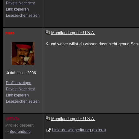
Private Nachricht
Link kopieren
Lesezeichen setzen
Mondlandung der U.S.A.
naas
K und woher willst du wissen dass nicht genug Sc
dabei seit 2006
Profil anzeigen
Private Nachricht
Link kopieren
Lesezeichen setzen
Mondlandung der U.S.A.
UffTaTa
Mitglied gesperrt
Link: de.wikipedia.org (extern)
->
Begründung