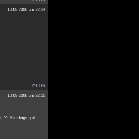
13.09.2006 um 22:14
melden
13.09.2006 um 22:15
 ^^. Allerdings gibt