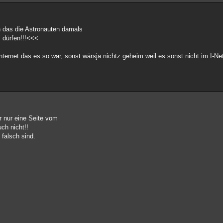
 das die Astronauten damals
 dürfen!!!<<<
nternet das es so war, sonst wärsja nichtz geheim weil es sonst nicht im I-Ne
 nur eine Seite vom
ch nicht!!
 falsch sind.