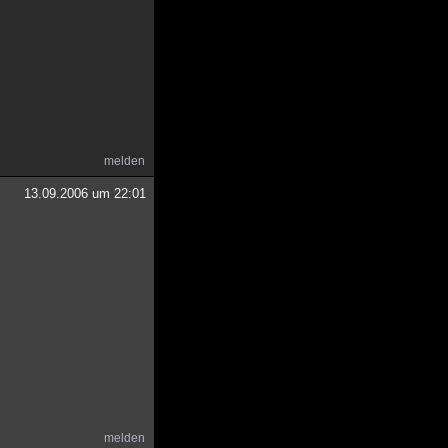
melden
13.09.2006 um 22:01
melden