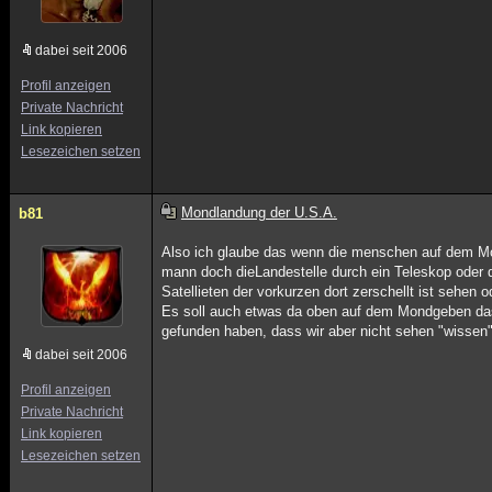
dabei seit 2006
Profil anzeigen
Private Nachricht
Link kopieren
Lesezeichen setzen
Mondlandung der U.S.A.
b81
Also ich glaube das wenn die menschen auf dem M
mann doch dieLandestelle durch ein Teleskop oder d
Satellieten der vorkurzen dort zerschellt ist sehen o
Es soll auch etwas da oben auf dem Mondgeben da
gefunden haben, dass wir aber nicht sehen "wissen"
dabei seit 2006
Profil anzeigen
Private Nachricht
Link kopieren
Lesezeichen setzen