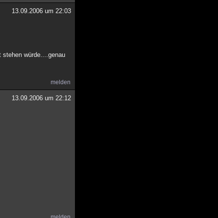
13.09.2006 um 22:03
t stehen würde....genau
melden
13.09.2006 um 22:12
melden