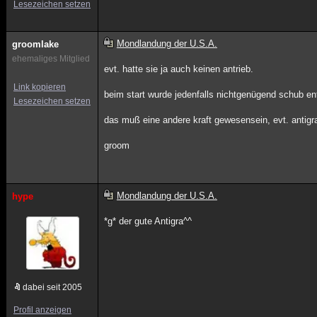
Lesezeichen setzen
Mondlandung der U.S.A.
groomlake
ehemaliges Mitglied
evt. hatte sie ja auch keinen antrieb.
Link kopieren
beim start wurde jedenfalls nichtgenügend schub e
Lesezeichen setzen
das muß eine andere kraft gewesensein, evt. antigra
groom
Mondlandung der U.S.A.
hype
*g* der gute Antigra^^
dabei seit 2005
Profil anzeigen