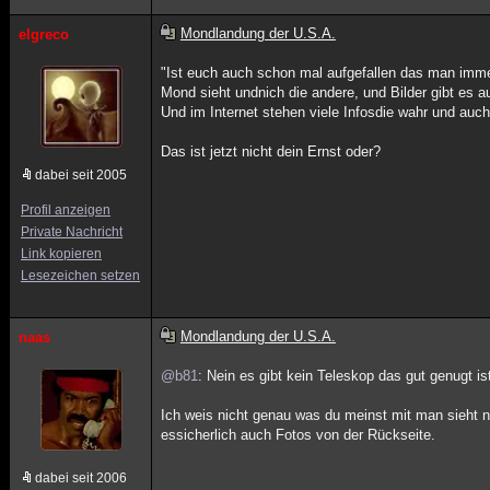
Mondlandung der U.S.A.
elgreco
"Ist euch auch schon mal aufgefallen das man imme
Mond sieht undnich die andere, und Bilder gibt es au
Und im Internet stehen viele Infosdie wahr und auch 
Das ist jetzt nicht dein Ernst oder?
dabei seit 2005
Profil anzeigen
Private Nachricht
Link kopieren
Lesezeichen setzen
Mondlandung der U.S.A.
naas
@b81
: Nein es gibt kein Teleskop das gut genugt 
Ich weis nicht genau was du meinst mit man sieht n
essicherlich auch Fotos von der Rückseite.
dabei seit 2006