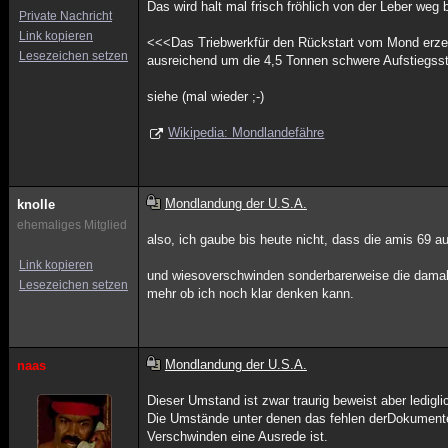
Das wird halt mal frisch fröhlich von der Leber weg 
Private Nachricht
Link kopieren
<<<Das Triebwerkfür den Rückstart vom Mond erzeu
Lesezeichen setzen
ausreichend um die 4,5 Tonnen schwere Aufstiegsst
siehe (mal wieder ;-)
Wikipedia: Mondlandefähre
Mondlandung der U.S.A.
knolle
ehemaliges Mitglied
also, ich gaube bis heute nicht, dass die amis 69 
Link kopieren
und wiesoverschwinden sonderbarerweise die damal
Lesezeichen setzen
mehr ob ich noch klar denken kann.
Mondlandung der U.S.A.
naas
Dieser Umstand ist zwar traurig beweist aber ledigl
Die Umstände unter denen das fehlen derDokumente 
Verschwinden eine Ausrede ist.