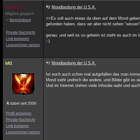
Mondlandung der U.S.A.
UffTaTa
Mitglied gesperrt
<<Es soll auch etwas da oben auf dem Mond geben
->
Begründung
gefunden haben, dass wir aber nicht sehen "wissen"
Private Nachricht
genau, und weil es so geheim ist steht es auch im I
Link kopieren
;-)
Lesezeichen setzen
Mondlandung der U.S.A.
b81
Ist euch auch schon mal aufgefallen das man immer
Mond sieht undnich die andere, und Bilder gibt es au
Und im Internet stehen viele Infosdie wahr und auch
dabei seit 2006
Profil anzeigen
Private Nachricht
Link kopieren
Lesezeichen setzen