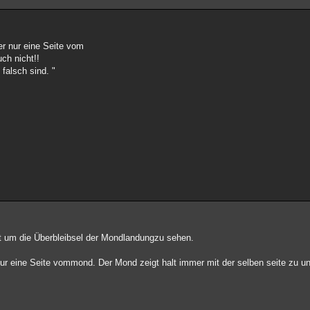
r nur eine Seite vom
ch nicht!!
falsch sind. "
ist um die Überbleibsel der Mondlandungzu sehen.
ur eine Seite vommond. Der Mond zeigt halt immer mit der selben seite zu uns