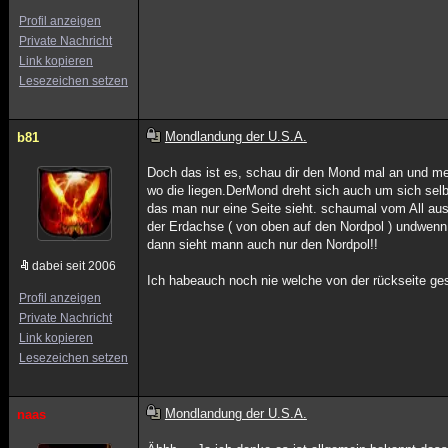
Profil anzeigen
Private Nachricht
Link kopieren
Lesezeichen setzen
Mondlandung der U.S.A.
b81
Doch das ist es, schau dir den Mond mal an und mer
wo die liegen.DerMond dreht sich auch um sich selb
das man nur eine Seite sieht. schaumal vom All au
der Erdachse ( von oben auf den Nordpol ) undwenn 
dann sieht mann auch nur den Nordpol!!
dabei seit 2006
Ich habeauch noch nie welche von der rückseite ge
Profil anzeigen
Private Nachricht
Link kopieren
Lesezeichen setzen
Mondlandung der U.S.A.
naas