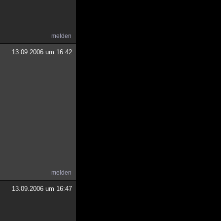
melden
13.09.2006 um 16:42
melden
13.09.2006 um 16:47