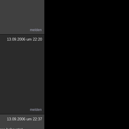
melden
13.09.2006 um 22:20
melden
13.09.2006 um 22:37