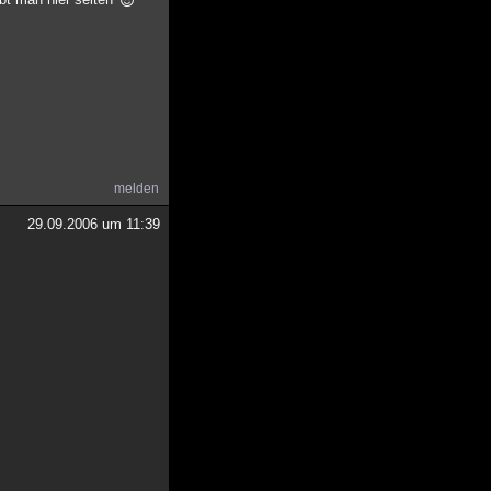
melden
29.09.2006 um 11:39