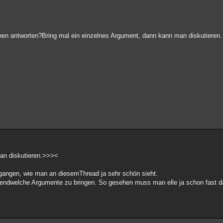
ionen antworten?Bring mal ein einzelnes Argument, dann kann man diskutieren.
an diskutieren.>>><
gangen, wie man an diesemThread ja sehr schön sieht.
rgendwelche Argumente zu bringen. So gesehen muss man elle ja schon fast d