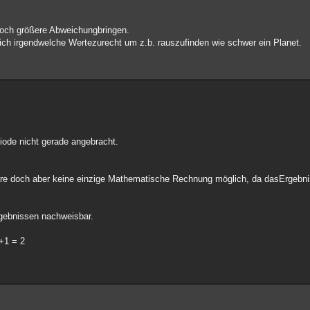
och größere Abweichungbringen.
ich irgendwelche Wertezurecht um z.b. rauszufinden wie schwer ein Planet.
riode nicht gerade angebracht.
e doch aber keine einzige Mathematische Rechnung möglich, da dasErgebni
rgebnissen nachweisbar.
+1 = 2