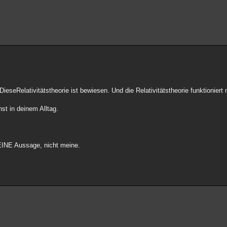
DieseRelativitätstheorie ist bewiesen. Und die Relativitätstheorie funktioniert
hst in deinem Alltag.
EINE Aussage, nicht meine.