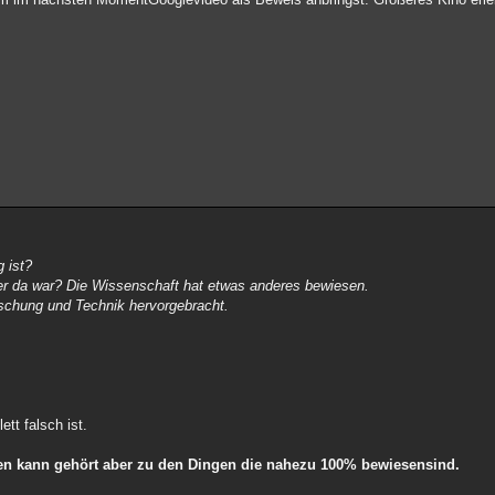
 ist?
r da war? Die Wissenschaft hat etwas anderes bewiesen.
orschung und Technik hervorgebracht.
tt falsch ist.
sen kann gehört aber zu den Dingen die nahezu 100% bewiesensind.