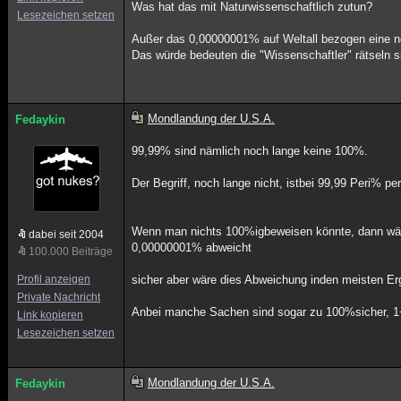
Was hat das mit Naturwissenschaftlich zutun?
Lesezeichen setzen
Außer das 0,00000001% auf Weltall bezogen eine n
Das würde bedeuten die "Wissenschaftler" rätseln s
Mondlandung der U.S.A.
Fedaykin
99,99% sind nämlich noch lange keine 100%.
Der Begriff, noch lange nicht, istbei 99,99 Peri% pe
Wenn man nichts 100%igbeweisen könnte, dann wär
dabei seit 2004
0,00000001% abweicht
100.000 Beiträge
Profil anzeigen
sicher aber wäre dies Abweichung inden meisten E
Private Nachricht
Anbei manche Sachen sind sogar zu 100%sicher, 1
Link kopieren
Lesezeichen setzen
Mondlandung der U.S.A.
Fedaykin