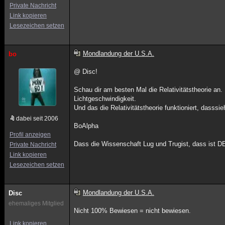
Private Nachricht
Link kopieren
Lesezeichen setzen
Mondlandung der U.S.A.
bo
@ Disc!
Schau dir am besten Mal die Relativitätstheorie an. 
Lichtgeschwindigkeit.
Und das die Relativitätstheorie funktioniert, dasssie
dabei seit 2006
BoAlpha
Profil anzeigen
Dass die Wissenschaft Lug und Trugist, dass ist D
Private Nachricht
Link kopieren
Lesezeichen setzen
Mondlandung der U.S.A.
Disc
ehemaliges Mitglied
Nicht 100% Bewiesen = nicht bewiesen.
Link kopieren