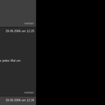
melden
29.09.2006 um 12:25
s jedes Mal um
melden
29.09.2006 um 12:26