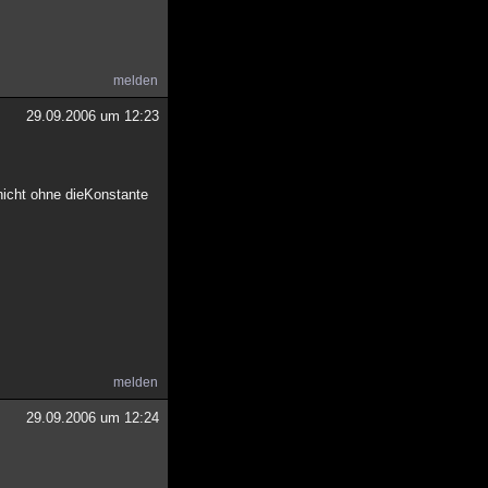
melden
29.09.2006 um 12:23
 nicht ohne dieKonstante
melden
29.09.2006 um 12:24