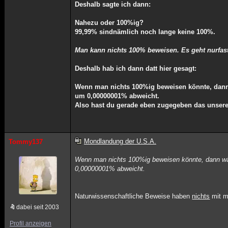
Deshalb sagte ich dann:
Nahezu oder 100%ig?
99,99% sindnämlich noch lange keine 100%.
Man kann nichts 100% beweisen. Es geht nurfas
Deshalb hab ich dann datt hier gesagt:
Wenn man nichts 100%ig beweisen könnte, dann
um 0,00000001% abweicht.
Also hast du gerade eben zugegeben das unsere
Mondlandung der U.S.A.
Tommy137
Wenn man nichts 100%ig beweisen könnte, dann wä
0,00000001% abweicht.
Naturwissenschaftliche Beweise haben
nichts
mit m
dabei seit 2003
Profil anzeigen