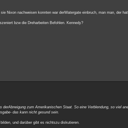
sie Nixon nachweisen konnten war derWatergate einbruch, man man, der hatt
szeniert bzw die Dreharbeiten Befohlen. Kennedy?
aus derAbneigung zum Amerikanischen Staat. So eine Verblendung, so viel an
sgabe- das kann nicht gesund sein.
ilden, und darüber gibt es nichtszu diskutieren.