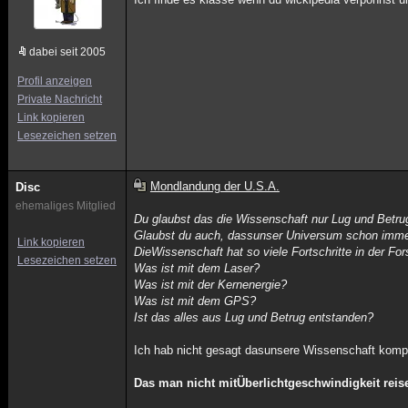
dabei seit 2005
Profil anzeigen
Private Nachricht
Link kopieren
Lesezeichen setzen
Mondlandung der U.S.A.
Disc
ehemaliges Mitglied
Du glaubst das die Wissenschaft nur Lug und Betrug
Glaubst du auch, dassunser Universum schon imme
Link kopieren
DieWissenschaft hat so viele Fortschritte in der F
Lesezeichen setzen
Was ist mit dem Laser?
Was ist mit der Kernenergie?
Was ist mit dem GPS?
Ist das alles aus Lug und Betrug entstanden?
Ich hab nicht gesagt dasunsere Wissenschaft komple
Das man nicht mitÜberlichtgeschwindigkeit rei