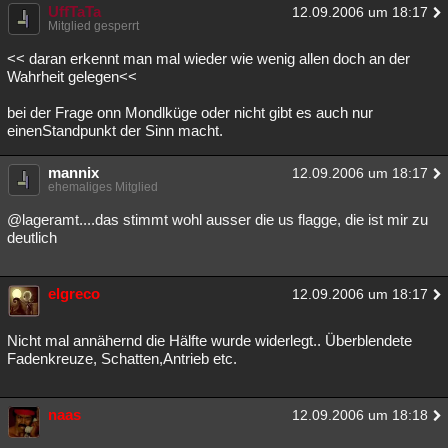
UffTaTa
12.09.2006 um 18:17
Mitglied gesperrt
<< daran erkennt man mal wieder wie wenig allen doch an der
Wahrheit gelegen<<
bei der Frage onn Mondlküge oder nicht gibt es auch nur
einenStandpunkt der Sinn macht.
mannix
12.09.2006 um 18:17
ehemaliges Mitglied
@lageramt....das stimmt wohl ausser die us flagge, die ist mir zu
deutlich
elgreco
12.09.2006 um 18:17
Nicht mal annähernd die Hälfte wurde widerlegt.. Überblendete
Fadenkreuze, Schatten,Antrieb etc.
naas
12.09.2006 um 18:18