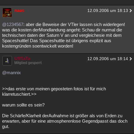
naas
12.09.2006 um 18:13
@1234567
: aber die Beweise der VTler lassen sich widerlegen!
was die kosten derMondlandung angeht: Schau dir nurmal die
technischen daten der Saturn V an und vergleichesie mit dem
Spaceshuttle! Das Spaceshuttle ist übrigens explizit aus
kostengründen soentwickelt worden!
UffTaTa
12.09.2006 um 18:14
Mitglied gesperrt
@mannix
>>das erste von meinen geposteten fotos ist für mich
klarretuschiert.>>
warum sollte es sein?
Die Schärfe/Klarheit derAufnahme ist größer als von Erden zu
erwarten, aber für eine atmospherenlose Gegendpasst das doch
gut.