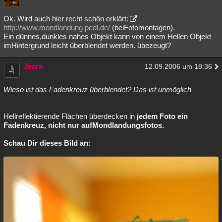
Ok. Wird auch hier recht schön erklärt:
http://www.mondlandung.pcdl.de/
(beiFotomontagen).
Ein dünnes,dunkles nahes Objekt kann von einem Hellen Objekt
imHintergrund leicht überblendet werden. übezeugt?
Jeara
12.09.2006 um 18:36
Wieso ist das Fadenkreuz überblendet? Das ist unmöglich
Hellreflektierende Flächen überdecken in
jedem Foto ein
Fadenkreuz, nicht nur aufMondlandungsfotos.
Schau Dir dieses Bild an: