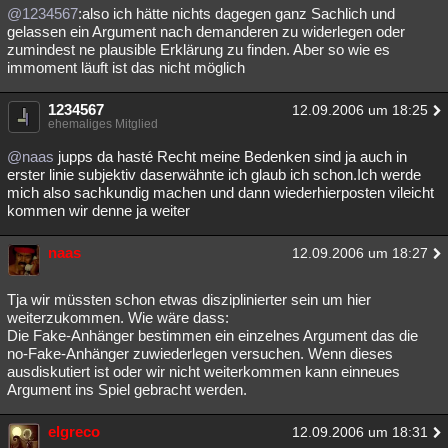
@1234567
:also ich hätte nichts dagegen ganz Sachlich und
gelassen ein Argument nach demanderen zu widerlegen oder
zumindest ne plausible Erklärung zu finden. Aber so wie es
immoment läuft ist das nicht möglich
1234567
12.09.2006 um 18:25
ehemaliges Mitglied
@naas
jupps da hasté Recht meine Bedenken sind ja auch in
erster linie subjektiv daserwähnte ich glaub ich schon.Ich werde
mich also sachkundig machen und dann wiederhierposten vileicht
kommen wir denne ja weiter
naas
12.09.2006 um 18:27
Tja wir müssten schon etwas disziplinierter sein um hier
weiterzukommen. Wie wäre dass:
Die Fake-Anhänger bestimmen ein einzelnes Argument das die
no-Fake-Anhänger zuwiederlegen versuchen. Wenn dieses
ausdiskutiert ist oder wir nicht weiterkommen kann einneues
Argument ins Spiel gebracht werden.
elgreco
12.09.2006 um 18:31