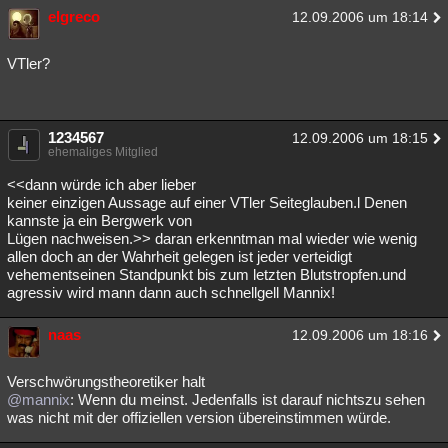
elgreco
12.09.2006 um 18:14
VTler?
1234567
12.09.2006 um 18:15
ehemaliges Mitglied
<<dann würde ich aber lieber
keiner einzigen Aussage auf einer VTler Seiteglauben.l Denen
kannste ja ein Bergwerk von
Lügen nachweisen.>> daran erkenntman mal wieder wie wenig
allen doch an der Wahrheit gelegen ist jeder verteidigt
vehementseinen Standpunkt bis zum letzten Blutstropfen.und
agressiv wird mann dann auch schnellgell Mannix!
naas
12.09.2006 um 18:16
Verschwörungstheoretiker halt
@mannix
: Wenn du meinst. Jedenfalls ist darauf nichtszu sehen
was nicht mit der offiziellen version übereinstimmen würde.