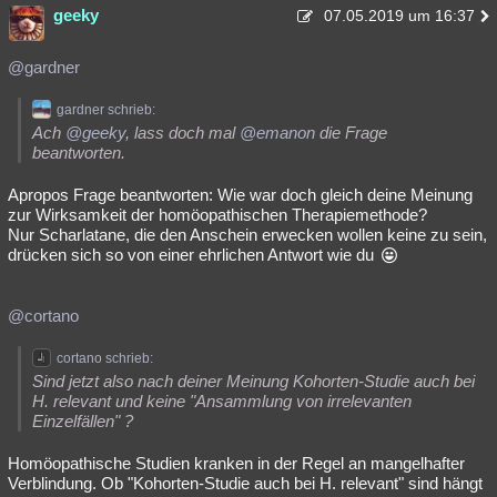
geeky
07.05.2019 um 16:37
@gardner
gardner schrieb:
Ach
@geeky
, lass doch mal
@emanon
die Frage
beantworten.
Apropos Frage beantworten: Wie war doch gleich deine Meinung
zur Wirksamkeit der homöopathischen Therapiemethode?
Nur Scharlatane, die den Anschein erwecken wollen keine zu sein,
drücken sich so von einer ehrlichen Antwort wie du
@cortano
cortano schrieb:
Sind jetzt also nach deiner Meinung Kohorten-Studie auch bei
H. relevant und keine "Ansammlung von irrelevanten
Einzelfällen" ?
Homöopathische Studien kranken in der Regel an mangelhafter
Verblindung. Ob "Kohorten-Studie auch bei H. relevant" sind hängt