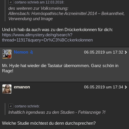
cortano schrieb am 12.03.2018:
des weiteren zur Volksmeinung:
Allensbach: Homöopathische Arzneimittel 2014 – Bekanntheit,
Verwendung und Image
Und ich hab da auch was zu den Drückerkolonnen für dich:
https://www.allmystery.de/ng/search?
thread=11917&query=Dr%C3%BCckerkolonnen
Nemon
06.05.2019 um 17:32
Mr. Hyde hat wieder die Tastatur übernommen. Ganz schön in
Rage!
emanon
06.05.2019 um 17:34
cortano schrieb:
Inhaltlich irgendwas zu den Studien - Fehlanzeige ?!
Welche Studie möchtest du denn durchsprechen?