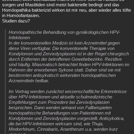
sorgen und Mastitiden sind meist bakterielle bedingt und das
Homöopathika bakterizid wirken ist mir neu, aber wieder alles töfte
in Homöofantasien.
Studien dazu?
Homöopathische Behandlung von gynäkologischen HPV-
Infektionen
In der konventionellen Medizin ist kein Arzneimittel gegen
diese Viren verfügbar. Die konventionelle Therapie von
Kondylomen und Zervixdysplasien ist in der Regel chirurgisch
durch Entfernen der betroffenen Gewebebezirke. Rezidive
sind häufig. Miasmatisch betrachtet finden HPV-Infektionen im
Rahmen der erworbenen Sykose statt. Daher sind sie mit
bestimmten antisykotisch wirkenden homöopathischen
Arzneimitteln heilbar.
Im Vortrag werden zunächst wissenschaftliche Erkenntnisse
über HPV-Infektionen und aktuelle schulmedizinische
Empfehlungen zum Prozedere bei Zervixdysplasien
besprochen. Dann werden anhand von Fallbeispielen
homöopathische Behandlungen von Patientinnen mit
Kondylomen und Zervixdysplasien vorgestellt. Antisykotica,
die bei HPV-Infektionen wirksam sind, wie Thuja,
Medorrhinum, Cinnabaris, Anantherum u.a. werden kurz