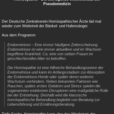
Pseudomedizin
Der Deutsche Zentralverein Homöopathischer Ärzte läd mal
wieder zum Wettstreit der Bänkel- und Hafensänger.
Aus dem Programm
Endometriose – Eine immer häufigere Zeiterscheinung
Endometriose ist eine immer aktuellere und im Wachsen
begriffene Krankheit. Ca. eine von sieben Frauen im
geschlechtsreifen Alter ist betroffen.
Die Homöopathie ist eine hilfreiche Behandlungsweise der
Endometriose und kann im Anfangsstadium zur Absorption
der Endometriose-Herde oder später deren weiteres
Wachstum verhindern. Neben bekannten Faktoren wie
Rauchen, spätes erstes Gebären und Stress spielen die
sogenannten endokrinen Disruptoren eine maßgebliche Rolle
bei der Entstehung. Deshalb wird die klassische
homöopathische Behandlung begleitet von Beratung zur
Lebensführung und Ernährungsberatung.
Dolle Sache. Homöopathie kann also das Wachstum der