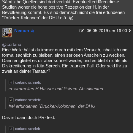
Sämtliche Quellen sind dort verlinkt. Eventuell erklären diese
Studien woher die hohe positive Rezeption der H. in der
Bevölkerung kommt. Es sind demnach nicht die frei erfundenen
"Drücker-Kolonnen" der DHU o.ä.
Nemon
06.05.2019 um 16:00
@cortano
Eine Weile hältst du immer durch mit dem Versuch, inhaltlich und
formal sachlich zu bleiben, einen seriösen Anschein zu wecken.
Dann entgleitet es dir aber schnell wieder, und es bleibt nichts als
Diskreditierung in Kita-Sprech. Ein trauriger Fall. Oder seid Ihr zu
zweit an deiner Tastatur?
cortano schrieb:
ersammelten H.Hasser und Psiram-Absolventen
cortano schrieb:
frei erfundenen "Drücker-Kolonnen" der DHU
Das ist dann doch PR-Text:
cortano schrieb: