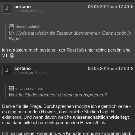
cortano
06.05.2019 um 17:49
ehemaliges Mitglied
Nemon schrieb:
Mr. Hyde hat wieder die Tastatur übernommen. Ganz schön in
Rage!
ich amüsiere mich bestens - der Rest fällt unter deine persönliche
VT
cortano
06.05.2019 um 17:53
ehemaliges Mitglied
emanon schrieb:
Welche Studie möchtest du denn durchsprechen?
Danke für die Frage. Durchsprechen möchte ich eigentlich keine -
es ging mir um den Hinweis, dass solche Studien bzgl. H.
existieren. Und wenn davon welche
wissenschaftlich widerlegt
sind, dann bitte ich um entsprechenden Hinweis/Link.
Ich bin nur deiner Anregung, wie Kohorten-Studien zu werten sind,