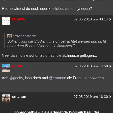
Recherchierst du noch oder kneifst du schon (wieder)?
rambaldi
07.05.2019 um 09:14
emanon schrieb:
Sollten nicht die Studien für sich betrachtet werden und nicht
unter dem Focus "Wer hat sie finanziert"?
Nee, da sind sie schon zu oft auf die Schnauze geflogen...
gardner
07.05.2019 um 14:58
Ach
@geeky
, lass doch mal
@emanon
die Frage beantworten.
emanon
07.05.2019 um 16:30
Homöopathie - Die eierlegende Wollmilchsau der