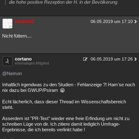
die hohe positive Rezeption der H. in der Bevölkerung
rambaldi
06.05.2019 um 17:10
Nicht füttern....
cortano
06.05.2019 um 17:26
ehemaliges Mitglied
@Nemon
Inhaltlich irgendwas zu den Studien - Fehlanzeige ?! Ham'se noch
nix dazu bei GWUP/Psiram
Echt lächerlich, dass dieser Thread im Wissenschaftsbereich
steht.
Asserdem ist "PR-Text" wieder eine freie Erfindung um nicht zu
schreiben Lüge von dir. Ich zitiere damit lediglich Umfrage-
Ergebnisse, die ich bereits verlinkt habe !