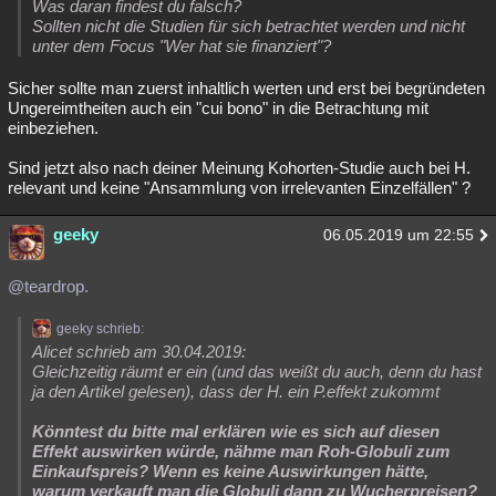
Was daran findest du falsch?
Sollten nicht die Studien für sich betrachtet werden und nicht
unter dem Focus "Wer hat sie finanziert"?
Sicher sollte man zuerst inhaltlich werten und erst bei begründeten
Ungereimtheiten auch ein "cui bono" in die Betrachtung mit
einbeziehen.
Sind jetzt also nach deiner Meinung Kohorten-Studie auch bei H.
relevant und keine "Ansammlung von irrelevanten Einzelfällen" ?
geeky
06.05.2019 um 22:55
@teardrop.
geeky schrieb:
Alicet schrieb am 30.04.2019:
Gleichzeitig räumt er ein (und das weißt du auch, denn du hast
ja den Artikel gelesen), dass der H. ein P.effekt zukommt
Könntest du bitte mal erklären wie es sich auf diesen
Effekt auswirken würde, nähme man Roh-Globuli zum
Einkaufspreis? Wenn es keine Auswirkungen hätte,
warum verkauft man die Globuli dann zu Wucherpreisen?