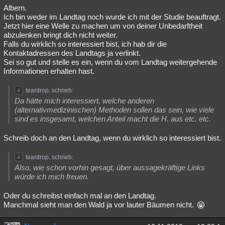
Albern.
Ich bin weder im Landtag noch wurde ich mit der Studie beauftragt.
Jetzt hier eine Welle zu machen um von deiner Unbedarftheit
abzulenken bringt dich nicht weiter.
Falls du wirklich so interessiert bist, ich hab dir die
Kontaktadressen des Landtags ja verlinkt.
Sei so gut und stelle es ein, wenn du vom Landtag weitergehende
Informationen erhalten hast.
teardrop. schrieb:
Da hätte mich interessiert, welche anderen
(alternativmedizinischen) Methoden sollen das sein, wie viele
sind es insgesamt, welchen Anteil macht die H. aus etc. etc.
Schreib doch an den Landtag, wenn du wirklich so interessiert bist.
teardrop. schrieb:
Also, wie schon vorhin gesagt, über aussagekräftige Links
würde ich mich freuen.
Oder du schreibst einfach mal an den Landtag.
Manchmal sieht man den Wald ja vor lauter Bäumen nicht.