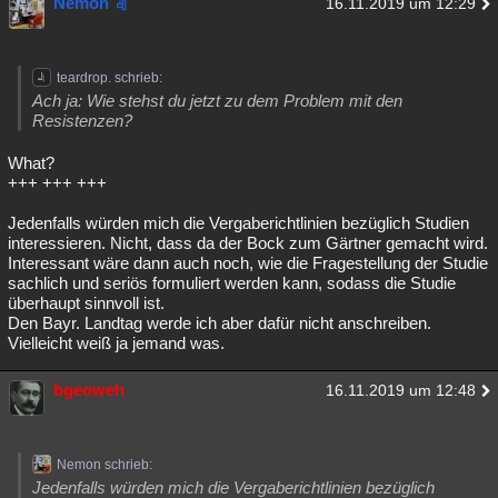
Nemon
16.11.2019 um 12:29
teardrop. schrieb:
Ach ja: Wie stehst du jetzt zu dem Problem mit den
Resistenzen?
What?
+++ +++ +++
Jedenfalls würden mich die Vergaberichtlinien bezüglich Studien
interessieren. Nicht, dass da der Bock zum Gärtner gemacht wird.
Interessant wäre dann auch noch, wie die Fragestellung der Studie
sachlich und seriös formuliert werden kann, sodass die Studie
überhaupt sinnvoll ist.
Den Bayr. Landtag werde ich aber dafür nicht anschreiben.
Vielleicht weiß ja jemand was.
bgeoweh
16.11.2019 um 12:48
Nemon schrieb:
Jedenfalls würden mich die Vergaberichtlinien bezüglich