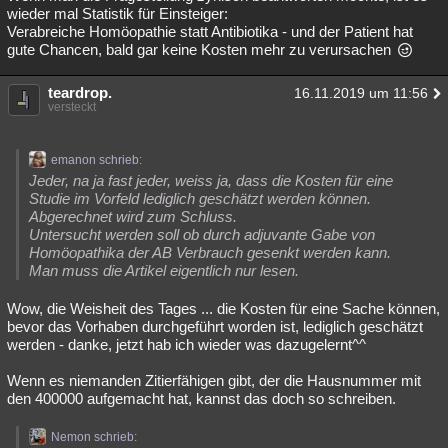
wieder mal Statistik für Einsteiger:
Verabreiche Homöopathie statt Antibiotika - und der Patient hat
gute Chancen, bald gar keine Kosten mehr zu verursachen
teardrop.
16.11.2019 um 11:56
versteckt
emanon schrieb:
Jeder, na ja fast jeder, weiss ja, dass die Kosten für eine
Studie im Vorfeld lediglich geschätzt werden können.
Abgerechnet wird zum Schluss.
Untersucht werden soll ob durch adjuvante Gabe von
Homöopathika der AB Verbrauch gesenkt werden kann.
Man muss die Artikel eigentlich nur lesen.
Wow, die Weisheit des Tages ... die Kosten für eine Sache können,
bevor das Vorhaben durchgeführt worden ist, lediglich geschätzt
werden - danke, jetzt hab ich wieder was dazugelernt^^
Wenn es niemanden Zitierfähigen gibt, der die Hausnummer mit
den 400000 aufgemacht hat, kannst das doch so schreiben.
Nemon schrieb: