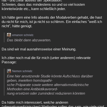
hat - und zwar abseits der Spekulation.
Schreien, dass das mindestens so und so viel kosten
könnte/würde etc., kann schließlich jeder.
Ich hätte gern eine Info abseits der Modalverben gehabt, die hast
du nicht für mich, ist ja nicht so schlimm. Ein einfaches "weiß ich
nicht", hätte genügt.
emanon schrieb:
Das bleibt dann abzuwarten.
Da sind wir mal ausnahmsweise einer Meinung.
Ich zitier noch mal die für mich (unter anderem) relevante
Passage:
Nemon schrieb:
Eine hier ansetzende Studie könnte Aufschluss darüber
geben, inwiefern homöopathi-
sche Präparate sowie weitere alternativmedizinische
Methoden eine Antibiotikaverord-
nung ersetzen oder zumindest reduzieren könnten
Da hätte mich interessiert, welche anderen
(alternativmedizinischen) Methoden sollen das sein, wie viele sind