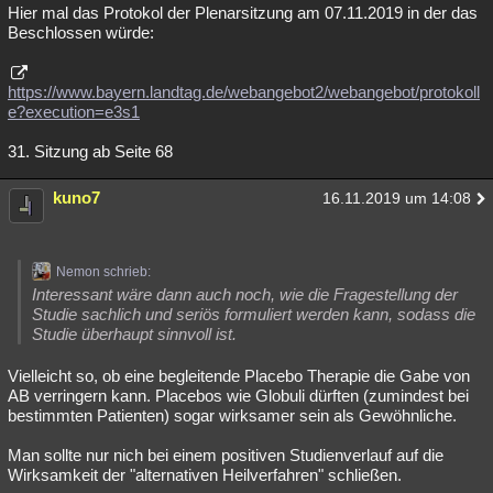
Hier mal das Protokol der Plenarsitzung am 07.11.2019 in der das
Beschlossen würde:
https://www.bayern.landtag.de/webangebot2/webangebot/protokoll
e?execution=e3s1
31. Sitzung ab Seite 68
kuno7
16.11.2019 um 14:08
Nemon schrieb:
Interessant wäre dann auch noch, wie die Fragestellung der
Studie sachlich und seriös formuliert werden kann, sodass die
Studie überhaupt sinnvoll ist.
Vielleicht so, ob eine begleitende Placebo Therapie die Gabe von
AB verringern kann. Placebos wie Globuli dürften (zumindest bei
bestimmten Patienten) sogar wirksamer sein als Gewöhnliche.
Man sollte nur nich bei einem positiven Studienverlauf auf die
Wirksamkeit der "alternativen Heilverfahren" schließen.