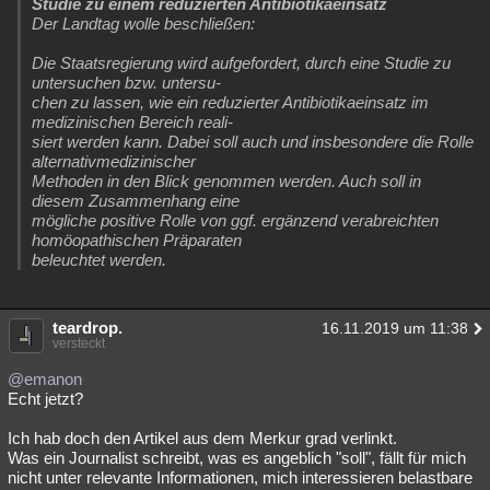
Studie zu einem reduzierten Antibiotikaeinsatz
Der Landtag wolle beschließen:
Die Staatsregierung wird aufgefordert, durch eine Studie zu
untersuchen bzw. untersu-
chen zu lassen, wie ein reduzierter Antibiotikaeinsatz im
medizinischen Bereich reali-
siert werden kann. Dabei soll auch und insbesondere die Rolle
alternativmedizinischer
Methoden in den Blick genommen werden. Auch soll in
diesem Zusammenhang eine
mögliche positive Rolle von ggf. ergänzend verabreichten
homöopathischen Präparaten
beleuchtet werden.
teardrop.
16.11.2019 um 11:38
versteckt
@emanon
Echt jetzt?
Ich hab doch den Artikel aus dem Merkur grad verlinkt.
Was ein Journalist schreibt, was es angeblich "soll", fällt für mich
nicht unter relevante Informationen, mich interessieren belastbare