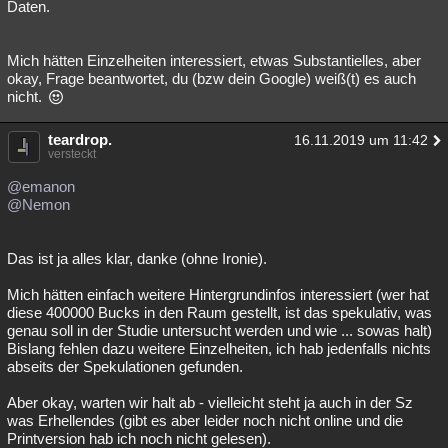
Daten.
Mich hätten Einzelheiten interessiert, etwas Substantielles, aber
okay, Frage beantwortet, du (bzw dein Google) weiß(t) es auch
nicht.
teardrop.
16.11.2019 um 11:42
versteckt
@emanon
@Nemon
Das ist ja alles klar, danke (ohne Ironie).
Mich hätten einfach weitere Hintergrundinfos interessiert (wer hat
diese 400000 Bucks in den Raum gestellt, ist das spekulativ, was
genau soll in der Studie untersucht werden und wie ... sowas halt)
Bislang fehlen dazu weitere Einzelheiten, ich hab jedenfalls nichts
abseits der Spekulationen gefunden.
Aber okay, warten wir halt ab - vielleicht steht ja auch in der Sz
was Erhellendes (gibt es aber leider noch nicht online und die
Printversion hab ich noch nicht gelesen).