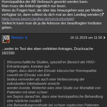
Homöopathika der AB Verbrauch gesenkt werden kann.
Man muss die Artikel eigentlich nur lesen.
Wenn du Fragen hast, die über das hinausgehen was per Medien
verfügbar ist, dann solltest du dich mal an den Landtag wenden
https://www.bayern.landtag.de/service/kontakt/
Vielleicht kann man dir ja die Adresse des beauftragten Institutes
geben.
Nemon
16.11.2019 um 11:50
...weiter im Text des eben verlinkten Antrages, Drucksache
18/2330:
Wissenschaftliche Studien, speziell im Bereich der HNO-
Erkrankungen, konnten auf-
zeigen, dass durch den Einsatz klassischer Homöopathie
sowohl ein Einsatz von Anti-
biotika vermieden als auch eine Verbesserung der
individuellen Infektabwehr erreicht
werden konnte. Weiterhin wies eine Studie zur Mortalität von
Patienten mit einer schwe-
ren Sepsis darauf hin, dass eine homöopathische Behandlung
eine nützliche zusätzli-
che Behandlungsmethode bei schwer septischen Patienten