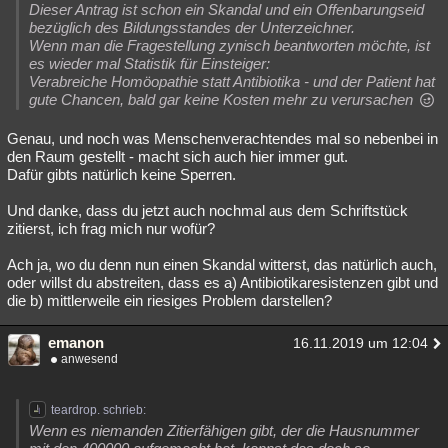
Dieser Antrag ist schon ein Skandal und ein Offenbarungseid
bezüglich des Bildungsstandes der Unterzeichner.
Wenn man die Fragestellung zynisch beantworten möchte, ist
es wieder mal Statistik für Einsteiger:
Verabreiche Homöopathie statt Antibiotika - und der Patient hat
gute Chancen, bald gar keine Kosten mehr zu verursachen
Genau, und noch was Menschenverachtendes mal so nebenbei in
den Raum gestellt - macht sich auch hier immer gut.
Dafür gibts natürlich keine Sperren.
Und danke, dass du jetzt auch nochmal aus dem Schriftstück
zitierst, ich frag mich nur wofür?
Ach ja, wo du denn nun einen Skandal witterst, das natürlich auch,
oder willst du abstreiten, dass es a) Antibiotikaresistenzen gibt und
die b) mittlerweile ein riesiges Problem darstellen?
emanon
16.11.2019 um 12:04
anwesend
teardrop. schrieb:
Wenn es niemanden Zitierfähigen gibt, der die Hausnummer