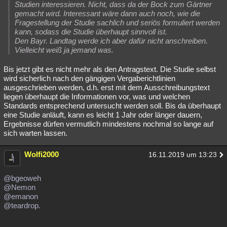
Studien interessieren. Nicht, dass da der Bock zum Gärtner
gemacht wird. Interessant wäre dann auch noch, wie die
Fragestellung der Studie sachlich und seriös formuliert werden
kann, sodass die Studie überhaupt sinnvoll ist.
Den Bayr. Landtag werde ich aber dafür nicht anschreiben.
Vielleicht weiß ja jemand was.
Bis jetzt gibt es nicht mehr als den Antragstext. Die Studie selbst
wird sicherlich nach den gängigen Vergaberichtlinien
ausgeschrieben werden, d.h. erst mit dem Ausschreibungstext
liegen überhaupt die Informationen vor, was und welchen
Standards entsprechend untersucht werden soll. Bis da überhaupt
eine Studie anläuft, kann es leicht 1 Jahr oder länger dauern,
Ergebnisse dürfen vermutlich mindestens nochmal so lange auf
sich warten lassen.
Wolfi2000
16.11.2019 um 13:23
@bgeoweh
@Nemon
@emanon
@teardrop.