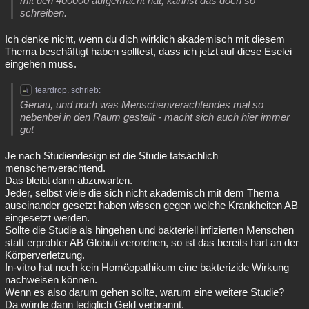
mit den 400000 aufgemacht hat, kannst das doch so
schreiben.
Ich denke nicht, wenn du dich wirklich akademisch mit diesem
Thema beschäftigt haben solltest, dass ich jetzt auf diese Eselei
eingehen muss.
teardrop. schrieb:
Genau, und noch was Menschenverachtendes mal so
nebenbei in den Raum gestellt - macht sich auch hier immer
gut
Je nach Studiendesign ist die Studie tatsächlich
menschenverachtend.
Das bleibt dann abzuwarten.
Jeder, selbst viele die sich nicht akademisch mit dem Thema
auseinander gesetzt haben wissen gegen welche Krankheiten AB
eingesetzt werden.
Sollte die Studie als hingehen und bakteriell infizierten Menschen
statt erprobter AB Globuli verordnen, so ist das bereits hart an der
Körperverletzung.
In-vitro hat noch kein Homöopathikum eine bakterizide Wirkung
nachweisen können.
Wenn es also darum gehen sollte, warum eine weitere Studie?
Da würde dann lediglich Geld verbrannt.