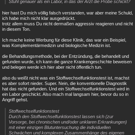
Stuhl genauer als ein Labor, in das der Arzt die Probe schickt?
hier hast Du mich völlig falsch verstanden, war aber meine Schuld,
ich habe mich nicht klar ausgedrückt.
trotz allem muss Du nicht dermaßen aggressiv reagieren und nicht
in diesem Ton.
Ich mache keine Werbung für diese Klinik, das war ein Beispiel,
was Komplementärmedizin und biologische Medizin ist.
die Behandlungsmethode, bei der Entzündung, die behandelt und
gefunden wurde, ich kann die ganze Krankengeschichte beweisen
und belegen werde ich hier aber nicht öffentlich tun.
also du weißt nicht was ein Stoffwechselfunktionstest ist, machst
es aber sofort nieder. Super. Nein, die konventionelle Diagnostik
hat das nicht gefunden. Und ein Stoffwechselfunktionstest wird in
ein Labor geschickt. Also mach mal langsam hier, bevor du so in
Angriff gehst.
Stoffwechselfunktionstest
Durch den Stoffwechselfunktionstest lassen sich (zur
Vorsorge, bei chronischen und/oder unklaren Erkrankungen)
mit einer einzigen Blutuntersuchung die individuellen
Schwächen und komplexen Zusammenhänge des eigenen