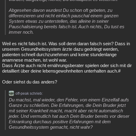
Abgesehen davon wurdest Du schon oft gebeten, zu
differenzieren und nicht einfach pauschal einem ganzen
System etwas zu unterstellen, das alleine in seiner
Pauschalisierung bereits falsch ist. Auch nichts, Du tust es
immer noch.
Weil es nicht falsch ist. Was soll denn daran falsch sein? Dass in
unserem Gesundheitssystem ärzte dazu gedrängt werden,
patienten schnell durchzunehmen und keine stundenlange
anamnese machen, ist wohl war.
Dass Ärzte auch nicht ernährungsberater spielen oder sich mit dir
detailliert über deine lebensgewohnheiten unterhalten auch.#
Oder siehst du das anders?
off-peak schrieb:
Du machst, mal wieder, den Fehler, von einem Einzelfall aufs
Ganze zu schließen. Die Erfahrungen, die Dein Bruder jetzt
mit seiner Krankheit macht, macht aber nicht automatisch
jeder. Und vermutlich hat auch Dein Bruder bereits vor dieser
Erkrankung durchaus positive Erfahrungen mit dem
Gesundheitssystem gemacht, nicht wahr?