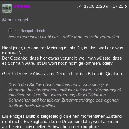
off-peak
17.05.2020 um 17:21
@musikengel
musikengel schrieb:
bevor man etwas nicht weis, sollte man es nicht verurteilen.
Nicht jeder, der anderer Meinung ist als Du, ist das, weil er etwas
nicht weiß.
Der Gedanke, dass hier etwas verurteilt, weil man wüsste, dass
es Schmuh wäre, ist Dir wohl noch nicht gekommen, oder?
Gleich der erste Absatz aus Deinem Link ist zB bereits Quatsch.
Durch den Stoffwechselfunktionstest lassen sich (zur
Vorsorge, bei chronischen und/oder unklaren Erkrankungen)
mit einer einzigen Blutuntersuchung die individuellen
Schwächen und komplexen Zusammenhänge des eigenen
Stoffwechsels darstellen.
Ein einziges Blutbild zeiget lediglich einen momentanen Zustand,
nicht mehr. Es zeigt auch keine Ursachen dafür, weshalb man
auch keine individuellen Schwächen oder komplexe