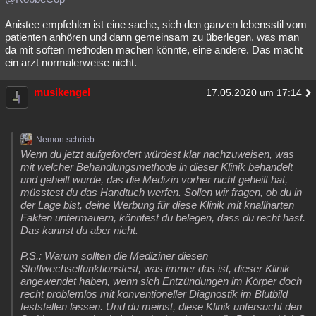
Anistee empfehlen ist eine sache, sich den ganzen lebensstil vom
patienten anhören und dann gemeinsam zu überlegen, was man
da mit soften methoden machen könnte, eine andere. Das macht
ein arzt normalerweise nicht.
musikengel
17.05.2020 um 17:14
Nemon schrieb:
Wenn du jetzt aufgefordert würdest klar nachzuweisen, was
mit welcher Behandlungsmethode in dieser Klinik behandelt
und geheilt wurde, das die Medizin vorher nicht geheilt hat,
müsstest du das Handtuch werfen. Sollen wir fragen, ob du in
der Lage bist, deine Werbung für diese Klinik mit knallharten
Fakten untermauern, könntest du belegen, dass du recht hast.
Das kannst du aber nicht.
P.S.: Warum sollten die Mediziner diesen
Stoffwechselfunktionstest, was immer das ist, dieser Klinik
angewendet haben, wenn sich Entzündungen im Körper doch
recht problemlos mit konventioneller Diagnostik im Blutbild
feststellen lassen. Und du meinst, diese Klinik untersucht den