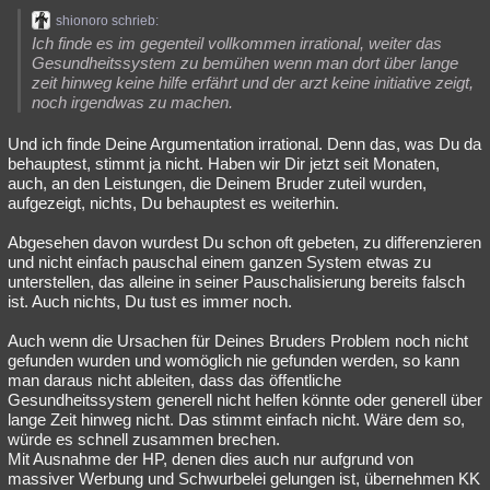
shionoro schrieb:
Ich finde es im gegenteil vollkommen irrational, weiter das
Gesundheitssystem zu bemühen wenn man dort über lange
zeit hinweg keine hilfe erfährt und der arzt keine initiative zeigt,
noch irgendwas zu machen.
Und ich finde Deine Argumentation irrational. Denn das, was Du da
behauptest, stimmt ja nicht. Haben wir Dir jetzt seit Monaten,
auch, an den Leistungen, die Deinem Bruder zuteil wurden,
aufgezeigt, nichts, Du behauptest es weiterhin.
Abgesehen davon wurdest Du schon oft gebeten, zu differenzieren
und nicht einfach pauschal einem ganzen System etwas zu
unterstellen, das alleine in seiner Pauschalisierung bereits falsch
ist. Auch nichts, Du tust es immer noch.
Auch wenn die Ursachen für Deines Bruders Problem noch nicht
gefunden wurden und womöglich nie gefunden werden, so kann
man daraus nicht ableiten, dass das öffentliche
Gesundheitssystem generell nicht helfen könnte oder generell über
lange Zeit hinweg nicht. Das stimmt einfach nicht. Wäre dem so,
würde es schnell zusammen brechen.
Mit Ausnahme der HP, denen dies auch nur aufgrund von
massiver Werbung und Schwurbelei gelungen ist, übernehmen KK