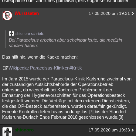
osteopathie oder ähnliches gutheißen, teils sogar selbst anbieten.
Wurstsaten
17.05.2020 um 19:31
shionoro schrieb:
Bei Paracelsus arbeiten aber scheinbar leute, die medizin
studiert haben:
Das hilft nix, wenn die Kacke machen:
Wikipedia: Paracelsus-Kliniken#Kritik
Im Jahr 2015 wurde der Paracelsus-Klinik Karlsruhe zweimal von
der zuständigen Aufsichtsbehörde der Operationsbetrieb
untersagt, da wiederholt bei Kontrollen Probleme mit der
Einhaltung der Hygienevorschriften für das Operationsbesteck
festgestellt wurden. Die Verträge mit den externen Dienstleistern,
die das OP-Besteck aufbereiteten, wurden daraufhin gekündigt.
Erneute Kontrollen liefen beanstandungslos,[7] bis der Standort
Karlsruhe-Durlach Ende Februar 2018 geschlossen wurde.[8]
shionoro
17.05.2020 um 19:33