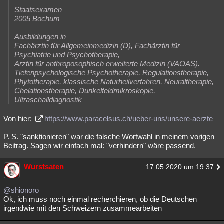
Staatsexamen
2005 Bochum
Ausbildungen in
Fachärztin für Allgemeinmedizin (D), Fachärztin für
Psychiatrie und Psychotherapie,
Ärztin für anthroposophisch erweiterte Medizin (VAOAS).
Tiefenpsychologische Psychotherapie, Regulationstherapie,
Phytotherapie, klassische Naturheilverfahren, Neuraltherapie,
Chelationstherapie, Dunkelfeldmikroskopie,
Ultraschalldiagnostik
Von hier:
https://www.paracelsus.ch/ueber-uns/unsere-aerzte
P. S. "sanktionieren" war die falsche Wortwahl in meinem vorigen
Beitrag. Sagen wir einfach mal: "verhindern" wäre passend.
Wurstsaten
17.05.2020 um 19:37
@shionoro
Ok, ich muss noch einmal recherchieren, ob die Deutschen
irgendwie mit den Schweizern zusammearbeiten