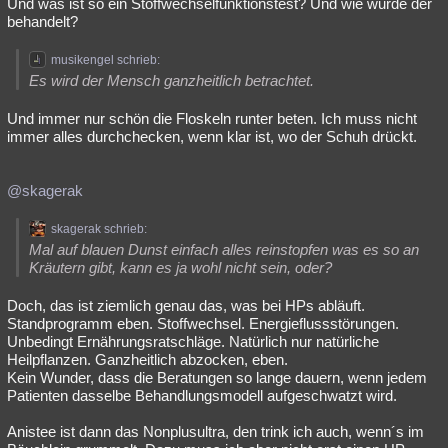
Und was ist so ein Stoffwechselfunktionstest? Und wie wurde der
behandelt?
musikengel schrieb:
Es wird der Mensch ganzheitlich betrachtet.
Und immer nur schön die Floskeln runter beten. Ich muss nicht
immer alles durchchecken, wenn klar ist, wo der Schuh drückt.
@skagerak
skagerak schrieb:
Mal auf blauen Dunst einfach alles reinstopfen was es so an
Kräutern gibt, kann es ja wohl nicht sein, oder?
Doch, das ist ziemlich genau das, was bei HPs abläuft.
Standprogramm eben. Stoffwechsel. Energieflussstörungen.
Unbedingt Ernährungsratschläge. Natürlich nur natürliche
Heilpflanzen. Ganzheitlich abzocken, eben.
Kein Wunder, dass die Beratungen so lange dauern, wenn jedem
Patienten dasselbe Behandlungsmodell aufgeschwatzt wird.
Anistee ist dann das Nonplusultra, den trink ich auch, wenn´s im