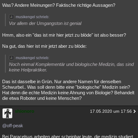
Was? Andere Meinungen? Faktische richtige Aussagen?
musikengel schrieb:
Vor allem der Umgangston ist genial
Hmm, also ein "das ist mir hier jetzt zu blöde" ist also besser?
Na gut, das hier ist mir jetzt aber zu blöde:
musikengel schrieb:
Noch einmal Komplementär und biologische Medizin, das sind
keine Heilpraktiker.
Das ist dasselbe in Grün. Nur andere Namen für denselben
Schwurbel.. Was soll denn bitte eine "biologische" Medizin sein?
Hat denn die echte Medizin keine Ahnung von Biologie? Behandelt
die etwa Roboter und keine Menschen?
shionoro
17.05.2020 um 17:56
@off-peak
Bei Paracelsus arbeiten aber scheinbar leute, die medizin studiert