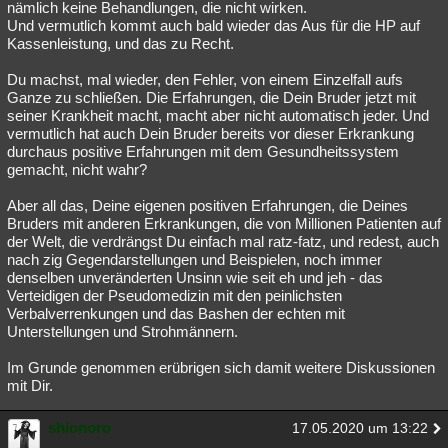
nämlich keine Behandlungen, die nicht wirken.
Und vermutlich kommt auch bald wieder das Aus für die HP auf
Kassenleistung, und das zu Recht.
Du machst, mal wieder, den Fehler, von einem Einzelfall aufs
Ganze zu schließen. Die Erfahrungen, die Dein Bruder jetzt mit
seiner Krankheit macht, macht aber nicht automatisch jeder. Und
vermutlich hat auch Dein Bruder bereits vor dieser Erkrankung
durchaus positive Erfahrungen mit dem Gesundheitssystem
gemacht, nicht wahr?
Aber all das, Deine eigenen positiven Erfahrungen, die Deines
Bruders mit anderen Erkrankungen, die von Millionen Patienten auf
der Welt, die verdrängst Du einfach mal ratz-fatz, und redest, auch
nach zig Gegendarstellungen und Beispielen, noch immer
denselben unveränderten Unsinn wie seit eh und jeh - das
Verteidigen der Pseudomedizin mit den peinlichsten
Verbalverrenkungen und das Bashen der echten mit
Unterstellungen und Strohmännern.
Im Grunde genommen erübrigen sich damit weitere Diskussionen
mit Dir.
shionoro
17.05.2020 um 13:22