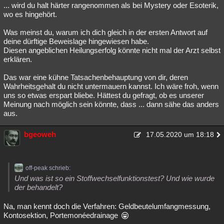
... wird du halt härter rangenommen als bei Mystery oder Esoterik,
wo es hingehört.
Was meinst du, warum ich dich gleich in der ersten Antwort auf
deine dürftige Beweislage hingewiesen habe.
Diesen angeblichen Heilungserfolg könnte nicht mal der Arzt selbst
erklären.
Das war eine kühne Tatsachenbehauptung von dir, deren
Wahrheitsgehalt du nicht untermauern kannst. Ich wäre froh, wenn
uns so etwas erspart bliebe. Hättest du gefragt, ob es unserer
Meinung nach möglich sein könnte, dass ... dann sähe das anders
aus.
bgeoweh
17.05.2020 um 18:18
off-peak schrieb:
Und was ist so ein Stoffwechselfunktionstest? Und wie wurde
der behandelt?
Na, man kennt doch die Verfahren: Geldbeutelumfangmessung,
Kontosektion, Portemonéedrainage