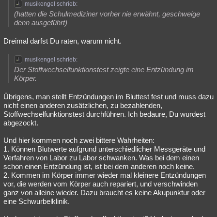
musikengel schrieb:
(hatten die Schulmediziner vorher nie erwähnt, geschweige
denn ausgeführt)
Dreimal darfst Du raten, warum nicht.
musikengel schrieb:
Der Stoffwechselfunktionstest zeigte eine Entzündung im
Körper.
Übrigens, man stellt Entzündungen im Bluttest fest und muss dazu
nicht einen anderen zusätzlichen, zu bezahlenden,
Stoffwechselfunktionstest durchführen. Ich bedaure, Du wurdest
abgezockt.
Und hier kommen noch zwei bittere Wahrheiten:
1. Können Blutwerte aufgrund unterschiedlicher Messgeräte und
Verfahren von Labor zu Labor schwanken. Was bei dem einen
schon einen Entzündung ist, ist bei dem anderen noch keine.
2. Kommen im Körper immer wieder mal kleinere Entzündungen
vor, die werden vom Körper auch repariert, und verschwinden
ganz von alleine wieder. Dazu braucht es keine Akupunktur oder
eine Schwurbelklinik.