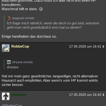
Bäuchlein grummelt. Dazu muss ich aber nicht erst einen HP
konsultieren.
Manchmal hilft er dann.
skagerak schrieb:
Ich frage mich nämlich, wenn die doch so gut sind, warumm
geht man nicht grundsätzlich erst mal zu denen?
Einige handhaben das durchaus so.
RobbeCop
17.05.2020 um 16:41
off-peak schrieb:
Anistee
Hat mir mein ganz gewöhnlicher, langweiliger, nicht alternativer
Hausarzt auch empfohlen. Aber wenn's vom HP kommt wirkts
sicher besser.
shionoro
17.05.2020 um 16:42
@RobbeCop