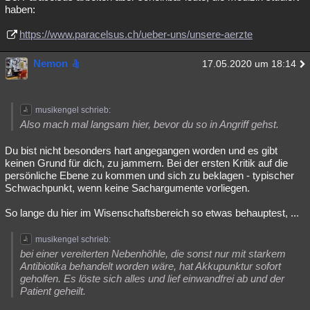
haben:
https://www.paracelsus.ch/ueber-uns/unsere-aerzte
Nemon
17.05.2020 um 18:14
musikengel schrieb:
Also mach mal langsam hier, bevor du so in Angriff gehst.
Du bist nicht besonders hart angegangen worden und es gibt
keinen Grund für dich, zu jammern. Bei der ersten Kritik auf die
persönliche Ebene zu kommen und sich zu beklagen - typischer
Schwachpunkt, wenn keine Sachargumente vorliegen.
So lange du hier im Wisenschaftsbereich so etwas behauptest, ...
musikengel schrieb:
bei einer vereiterten Nebenhöhle, die sonst nur mit starkem
Antibiotika behandelt worden wäre, hat Akkupunktur sofort
geholfen. Es löste sich alles und lief einwandfrei ab und der
Patient geheilt.