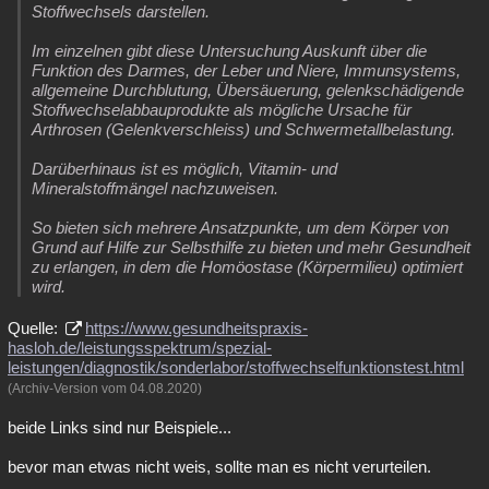
Stoffwechsels darstellen.
Im einzelnen gibt diese Untersuchung Auskunft über die
Funktion des Darmes, der Leber und Niere, Immunsystems,
allgemeine Durchblutung, Übersäuerung, gelenkschädigende
Stoffwechselabbauprodukte als mögliche Ursache für
Arthrosen (Gelenkverschleiss) und Schwermetallbelastung.
Darüberhinaus ist es möglich, Vitamin- und
Mineralstoffmängel nachzuweisen.
So bieten sich mehrere Ansatzpunkte, um dem Körper von
Grund auf Hilfe zur Selbsthilfe zu bieten und mehr Gesundheit
zu erlangen, in dem die Homöostase (Körpermilieu) optimiert
wird.
Quelle:
https://www.gesundheitspraxis-
hasloh.de/leistungsspektrum/spezial-
leistungen/diagnostik/sonderlabor/stoffwechselfunktionstest.html
(Archiv-Version vom 04.08.2020)
beide Links sind nur Beispiele...
bevor man etwas nicht weis, sollte man es nicht verurteilen.