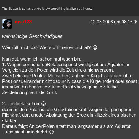
The Space is so far, but we know something is alive out there...
mso123
12.03.2006 um 08:16
wahnsinnige Geschwindigkeit
Wer ruft mich da? Wer stört meinen Schlaf?
Nun gut, wenn ich schon mal wach bin...
1. Wegen der höherenRotationsgeschwindigkeit am Äquator im
Vergleich zu den Polen wird die Zeit direkt nichtverzerrt.
Zwei beliebige Punkte(Menschen) auf einer Kugel verändern ihre
Positionzueinander nicht dadurch, dass die Kugel rotiert oder sonst
irgendwo hin hoppst. => keineRelativbewegung! => keine
Zeitdehnung nach der SRT.
2. ...indirekt schon
denn an den Polen ist die Gravitationskraft wegen der geringeren
Fliehkraft dort undder Abplattung der Erde ein klitzekleines bischen
stärker.
Daraus folgt: An denPolen altert man langsamer als am Äquator
...und nicht umgekehrt