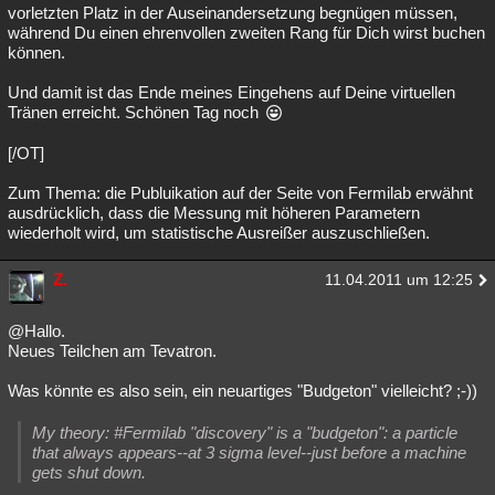
vorletzten Platz in der Auseinandersetzung begnügen müssen,
während Du einen ehrenvollen zweiten Rang für Dich wirst buchen
können.
Und damit ist das Ende meines Eingehens auf Deine virtuellen
Tränen erreicht. Schönen Tag noch
[/OT]
Zum Thema: die Publuikation auf der Seite von Fermilab erwähnt
ausdrücklich, dass die Messung mit höheren Parametern
wiederholt wird, um statistische Ausreißer auszuschließen.
Z.
11.04.2011 um 12:25
@Hallo.
Neues Teilchen am Tevatron.
Was könnte es also sein, ein neuartiges "Budgeton" vielleicht? ;-))
My theory: #Fermilab "discovery" is a "budgeton": a particle
that always appears--at 3 sigma level--just before a machine
gets shut down.