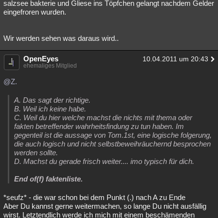
salzsee bakterie und Gliese ins Töpfchen gelangt nachdem Gelder
eingefroren wurden.
Wir werden sehen was daraus wird..
OpenEyes
10.04.2011 um 20:43
ehemaliges Mitglied
@Z.
A. Das sagt der richtige.
B. Weil ich keine habe.
C. Weil du hier welche machst die nichts mit thema oder
fakten betreffender wahrheitsfindung zu tun haben. Im
gegenteil ist die aussage von Tom.1st, eine logische folgerung,
die auch logisch und nicht selbstbeweihräuchernd besprochen
werden sollte.
D. Machst du gerade frisch weiter.... imo typisch für dich.
End of(f
) faktenliste.
*seufz* - die war schon bei dem Punkt (.) nach A zu Ende
Aber Du kannst gerne weitermachen, so lange Du nicht ausfällig
wirst. Letztendlich werde ich mich mit einem beschämenden