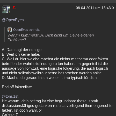
Z.
08.04.2011 um 15:43
@OpenEyes
OpenEyes schrieb:
Warum kümmerst Du Dich nicht um Deine eigenen
Probleme?
A. Das sagt der richtige.
B. Weil ich keine habe.
C. Weil du hier welche machst die nichts mit thema oder fakten
betreffender wahrheitsfindung zu tun haben. Im gegenteil ist die
aussage von Tom.1st, eine logische folgerung, die auch logisch
und nicht selbstbeweihräuchernd besprochen werden sollte.
D. Machst du gerade frisch weiter.... imo typisch für dich.
End off faktenliste.
@tom.1st
He warum, dein beitrag ist eine begründbare these, somit
diskussionsfähiges gedanken-resultat vorliegend themengerechter
fakten. Ist doch wahr. ;-)
Grüsse Z.