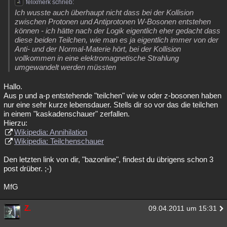
felixmerk schrieb:
Ich wusste auch überhaupt nicht dass bei der Kollision
zwischen Protonen und Antiprotonen W-Bosonen entstehen
können - ich hätte nach der Logik eigentlich eher gedacht dass
diese beiden Teilchen, wie man es ja eigentlich immer von der
Anti- und der Normal-Materie hört, bei der Kollision
vollkommen in eine elektromagnetische Strahlung
umgewandelt werden müssten
Hallo.
Aus p und a-p entstehende "teilchen" wie w oder z-bosonen haben
nur eine sehr kurze lebensdauer. Stells dir so vor das die teilchen
in einem "kaskadenschauer" zerfallen.
Hierzu:
Wikipedia: Annihilation
Wikipedia: Teilchenschauer
Den letzten link von dir, "bazonline", findest du übrigens schon 3
post drüber. ;-)
MfG
Z.
09.04.2011 um 15:31