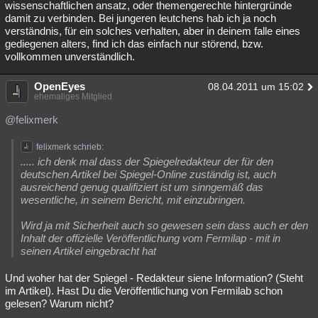
wissenschaftlichen ansatz, oder themengerechte hintergründe
damit zu verbinden. Bei jungeren leutchens hab ich ja noch
verständnis, für ein solches verhalten, aber in deinem falle eines
gediegenen alters, find ich das einfach nur störend, bzw.
vollkommen unverständlich.
OpenEyes
08.04.2011 um 15:02
ehemaliges Mitglied
@felixmerk
felixmerk schrieb:
..... ich denk mal dass der Spiegelredakteur der für den
deutschen Artikel bei Spiegel-Online zuständig ist, auch
ausreichend genug qualifiziert ist um sinngemäß das
wesentliche, in seinem Bericht, mit einzubringen.
Wird ja mit Sicherheit auch so gewesen sein dass auch er den
Inhalt der offizielle Veröffentlichung vom Fermilap - mit in
seinen Artikel eingebracht hat
Und woher hat der Spiegel - Redakteur siene Information? (Steht
im Artikel). Hast Du die Veröffentlichung von Fermilab schon
gelesen? Warum nicht?