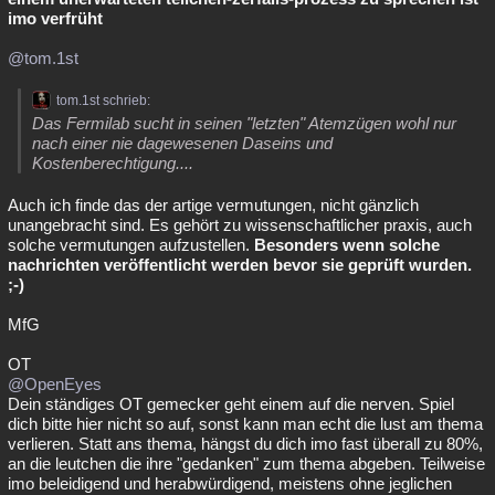
imo verfrüht
@tom.1st
tom.1st schrieb:
Das Fermilab sucht in seinen "letzten" Atemzügen wohl nur
nach einer nie dagewesenen Daseins und
Kostenberechtigung....
Auch ich finde das der artige vermutungen, nicht gänzlich
unangebracht sind. Es gehört zu wissenschaftlicher praxis, auch
solche vermutungen aufzustellen.
Besonders wenn solche
nachrichten veröffentlicht werden bevor sie geprüft wurden.
;-)
MfG
OT
@OpenEyes
Dein ständiges OT gemecker geht einem auf die nerven. Spiel
dich bitte hier nicht so auf, sonst kann man echt die lust am thema
verlieren. Statt ans thema, hängst du dich imo fast überall zu 80%,
an die leutchen die ihre "gedanken" zum thema abgeben. Teilweise
imo beleidigend und herabwürdigend, meistens ohne jeglichen