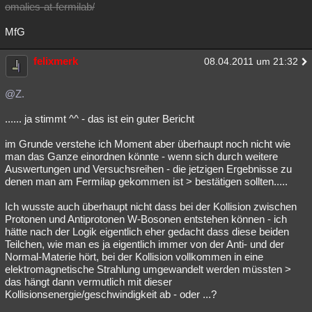
omalies-at-fermilab/
MfG
felixmerk
08.04.2011 um 21:32
@Z.
...... ja stimmt ^^ - das ist ein guter Bericht
im Grunde verstehe ich Moment aber überhaupt noch nicht wie
man das Ganze einordnen könnte - wenn sich durch weitere
Auswertungen und Versuchsreihen - die jetzigen Ergebnisse zu
denen man am Fermilap gekommen ist > bestätigen sollten.....
Ich wusste auch überhaupt nicht dass bei der Kollision zwischen
Protonen und Antiprotonen W-Bosonen entstehen können - ich
hätte nach der Logik eigentlich eher gedacht dass diese beiden
Teilchen, wie man es ja eigentlich immer von der Anti- und der
Normal-Materie hört, bei der Kollision vollkommen in eine
elektromagnetische Strahlung umgewandelt werden müssten >
das hängt dann vermutlich mit dieser
Kollisionsenergie/geschwindigkeit ab - oder ...?