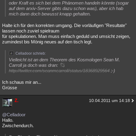
oder Kraft es sich bei dem Phänomen handeln könnte (sogar
auf dem arxiv-Server gibts dazu schon was), aber ich hab
mich dann doch bewusst knapp gehalten.
Halte ich für den korrekten umgang. Die vorläufigen "Resultate"
lassen noch zuviel spielraum
für spekulationen. Man muss einfach geduld und umsicht zeigen,
zumindest bis Mönig neues auf den tisch legt.
Celladoor schrieb:
Vielleicht ist an dem Theorem des Kosmologen Sean M.
Carroll ja doch was dran:
http://twitter.com/seanmcarroll/status/18368929564
;-)
Ich schaus mir an...
Grüsse
Z.
10.04.2011 um 14:18
@Celladoor
Hallo.
Zwischendurch.