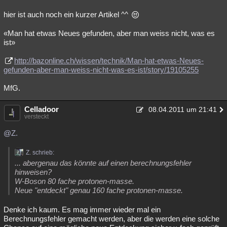
hier ist auch noch ein kurzer Artikel ^^
«Man hat etwas Neues gefunden, aber man weiss nicht, was es
ist»
http://bazonline.ch/wissen/technik/Man-hat-etwas-Neues-
gefunden-aber-man-weiss-nicht-was-es-ist/story/19105255
MfG.
Celladoor
08.04.2011 um 21:41
versteckt
@Z.
Z. schrieb:
... abergenau das könnte auf einen berechnungsfehler
hinweisen?
W-Boson 80 fache protonen-masse.
Neue "entdeckt" genau 160 fache protonen-masse.
Denke ich kaum. Es mag immer wieder mal ein
Berechnungsfehler gemacht werden, aber die werden eine solche