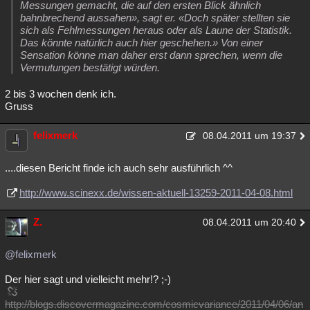
Messungen gemacht, die auf den ersten Blick ähnlich
bahnbrechend aussahen», sagt er. «Doch später stellten sie
sich als Fehlmessungen heraus oder als Laune der Statistik.
Das könnte natürlich auch hier geschehen.» Von einer
Sensation könne man daher erst dann sprechen, wenn die
Vermutungen bestätigt würden.
2 bis 3 wochen denk ich.
Gruss
felixmerk
08.04.2011 um 19:37
....diesen Bericht finde ich auch sehr ausführlich ^^
http://www.scinexx.de/wissen-aktuell-13259-2011-04-08.html
Z.
08.04.2011 um 20:40
@felixmerk
Der hier sagt und vielleicht mehr!? ;-)
http://blogs.discovermagazine.com/cosmicvariance/2011/04/06/an