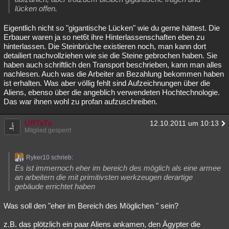
lücken offen.
Eigentlich nicht so "gigantische Lücken" wie du gerne hättest. Die
Erbauer waren ja so net6t ihre Hinterlassenschaften eben zu
hinterlassen. Die Steinbrüche existieren noch, man kann dort
detailiert nachvollziehen wie sie die Steine gebrochen haben. Sie
haben auch schriftlich den Transport beschrieben, kann man alles
nachlesen. Auch was die Arbeiter an Bezahlung bekommen haben
ist erhalten. Was aber völlig fehlt sind Aufzeichnungen über die
Aliens, ebenso über die angeblich verwendeten Hochtechnologie.
Das war ihnen wohl zu profan aufzuschreiben.
UffTaTa
12.10.2011 um 10:13
Mitglied gesperrt
Ryker10 schrieb:
Es ist immernoch eher im bereich des möglich als eine armee
an arbeitern die mit primitivsten werkzeugen derartige
gebäude errichtet haben
Was soll den "eher im Bereich des Möglichen " sein?
z.B. das plötzlich ein paar Aliens ankamen, den Ägypter die