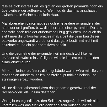
falls es dich interessiert, es gibt an der großen pyramide noch ein
überbleibsel der außenwand. Wenn du dir das mal anschaust,
zwischen die Steine passt kein Haar.
Mal abgesehen davon gibt es noch eine andere pyramide in der
nähe der drei großen, bzw. die überreste einer pyramide. Da sind
ebenfalls noch teile der außenwand übrig geblieben und auch da
sieht man die unfassbar präzise maßarbeit die beim bau dieser
bauwerke angewandt wurde, und das ganz bestimmt nicht mit
spitzhacke und ein paar primitiven hebeln.
Und die geometrie der pyramiden will mir doch wohl keiner
erzählen sie wäre rein zufällig, so wie sie ist, lest euch mal den
allmy-artikel durch.
Mir kann keiner erzählen, diese gebäude waren wäre mithilfe von
massen an arbeitern, seilen, holzrollen, primitiven hebeln und
steinsägen erbaut worden.
Alleine dieser tatbestand lässt das gesamte geschwurbel der
"archäologen" als unsinn dastehen.
Was gibt es eigentlich zu den Seilen zu sagen? Ich will mir nicht
vorstellen was das für Seile gewesen sein müssen, die es