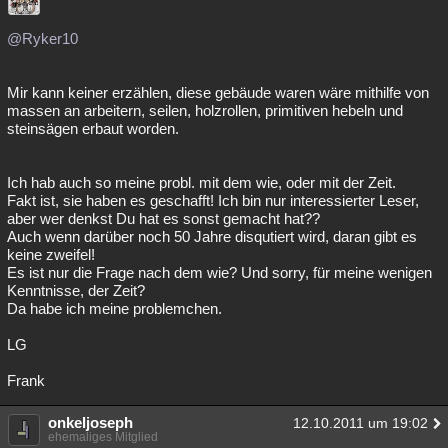
@Ryker10
Mir kann keiner erzählen, diese gebäude waren wäre mithilfe von
massen an arbeitern, seilen, holzrollen, primitiven hebeln und
steinsägen erbaut worden.
Ich hab auch so meine probl. mit dem wie, oder mit der Zeit.
Fakt ist, sie haben es geschafft! Ich bin nur interessierter Leser,
aber wer denkst Du hat es sonst gemacht hat??
Auch wenn darüber noch 50 Jahre disqutiert wird, daran gibt es
keine zweifel!
Es ist nur die Frage nach dem wie? Und sorry, für meine wenigen
Kenntnisse, der Zeit?
Da habe ich meine problemchen.
LG
Frank
onkeljoseph
12.10.2011 um 19:02
ehemaliges Mitglied