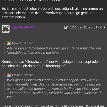
Es ist immernoch eher im bereich des möglich als eine armee an
arbeitern die mit primitivsten werkzeugen derartige gebäude
errichtet haben.
Spöckenkieke
12.10.2011 um 01:06
Ryker10 schrieb:
Alleine dieser tatbestand lässt das gesamte geschwurbel der
"archäologen" als unsinn dastehen.
Kennst du das "Geschwurbel" der Archäologen überhaupt oder
beziehst du dich da nur auf Hörensagen?
Ryker10 schrieb:
Was gibt es eigentlich zu den Seilen zu sagen? Ich will mir
nicht vorstellen was das für Seile gewesen sein müssen, die
es aushielten 2,5 tonnen schwere scharfkantige steine über
100 meter hoch zu ziehen, vielleicht waren es ja stahlseile...ist
klar...
Das ist das Problem, "du willst es dir nicht vorstellen". Würdest du