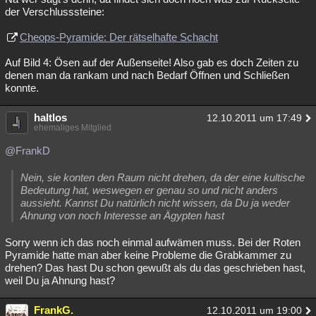
der Verschlusssteine:
Cheops-Pyramide: Der rätselhafte Schacht
Auf Bild 4: Ösen auf der Außenseite! Also gab es doch Zeiten zu
denen man da rankam und nach Bedarf Öffnen und Schließen
konnte.
haltlos
12.10.2011 um 17:49
ehemaliges Mitglied
@FrankD
Nein, sie konten den Raum nicht drehen, da der eine kultische
Bedeutung hat, weswegen er genau so und nicht anders
aussieht. Kannst Du natürlich nicht wissen, da Du ja weder
Ahnung von noch Interesse an Ägypten hast
Sorry wenn ich das noch einmal aufwämen muss. Bei der Roten
Pyramide hatte man aber keine Probleme die Grabkammer zu
drehen? Das hast Du schon gewußt als du das geschrieben hast,
weil Du ja Ahnung hast?
FrankG.
12.10.2011 um 19:00