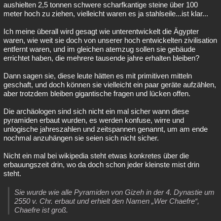
aushielten 2,5 tonnen schwere scharfkantige steine über 100
meter hoch zu ziehen, vielleicht waren es ja stahlseile...ist klar...
Ich meine überall wird gesagt wie unterentwickelt die Ägypter
waren, wie weit sie doch von unserer hoch entwickelten zivilisation
entfernt waren, und im gleichen atemzug sollen sie gebäude
errichtet haben, die mehrere tausende jahre erhalten bleiben?
Dann sagen sie, diese leute hätten es mit primitiven mitteln
geschaft, und doch können sie vielleicht ein paar geräte aufzählen,
aber trotzdem bleiben gigantische fragen und lücken offen.
Die archäologen sind sich nicht ein mal sicher wann diese
pyramiden erbaut wurden, es werden konfuse, wirre und
unlogische jahreszahlen und zeitspannen genannt, um am ende
nochmal anzuhängen sie seien sich nicht sicher.
Nicht ein mal bei wikipedia steht etwas konkretes über die
erbauungszeit drin, wo da doch schon jeder kleinste mist drin
steht.
Sie wurde wie alle Pyramiden von Gizeh in der 4. Dynastie um
2550 v. Chr. erbaut und erhielt den Namen „Wer Chaefre“,
Chaefre ist groß.