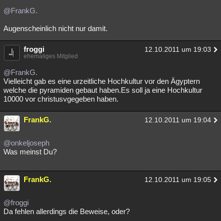
@FrankG.
Augenscheinlich nicht nur damit.
froggi
12.10.2011 um 19:03
ehemaliges Mitglied
@FrankG.
Vielleicht gab es eine urzeitliche Hochkultur vor den Ägyptern
welche die pyramiden gebaut haben.Es soll ja eine Hochkultur
10000 vor christusvgegeben haben.
FrankG.
12.10.2011 um 19:04
@onkeljoseph
Was meinst Du?
FrankG.
12.10.2011 um 19:05
@froggi
Da fehlen allerdings die Beweise, oder?