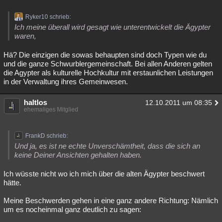
Ryker10 schrieb:
Ich meine überall wird gesagt wie unterentwickelt die Ägypter
waren,
Hä? Die einzigen die sowas behaupten sind doch Typen wie du
und die ganze Schwurblergemeinschaft. Bei allen Anderen gelten
die Agypter als kulturelle Hochkultur mit erstaunlichen Leistungen
in der Verwaltung ihres Gemeinwesen.
haltlos
12.10.2011 um 08:35
ehemaliges Mitglied
FrankD schrieb:
Und ja, es ist ne echte Unverschämtheit, dass die sich an
keine Deiner Ansichten gehalten haben.
Ich wüsste nicht wo ich mich über die alten Ägypter beschwert
hätte.
Meine Beschwerden gehen in eine ganz andere Richtung: Nämlich
um es nocheinmal ganz deutlich zu sagen: