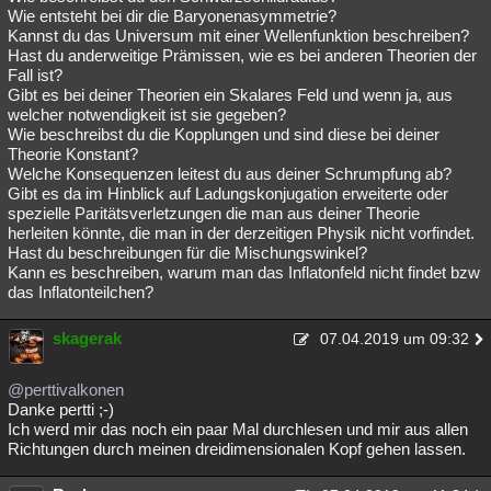
Wie entsteht bei dir die Baryonenasymmetrie?
Kannst du das Universum mit einer Wellenfunktion beschreiben?
Hast du anderweitige Prämissen, wie es bei anderen Theorien der
Fall ist?
Gibt es bei deiner Theorien ein Skalares Feld und wenn ja, aus
welcher notwendigkeit ist sie gegeben?
Wie beschreibst du die Kopplungen und sind diese bei deiner
Theorie Konstant?
Welche Konsequenzen leitest du aus deiner Schrumpfung ab?
Gibt es da im Hinblick auf Ladungskonjugation erweiterte oder
spezielle Paritätsverletzungen die man aus deiner Theorie
herleiten könnte, die man in der derzeitigen Physik nicht vorfindet.
Hast du beschreibungen für die Mischungswinkel?
Kann es beschreiben, warum man das Inflatonfeld nicht findet bzw
das Inflatonteilchen?
skagerak
07.04.2019 um 09:32
@perttivalkonen
Danke pertti ;-)
Ich werd mir das noch ein paar Mal durchlesen und mir aus allen
Richtungen durch meinen dreidimensionalen Kopf gehen lassen.