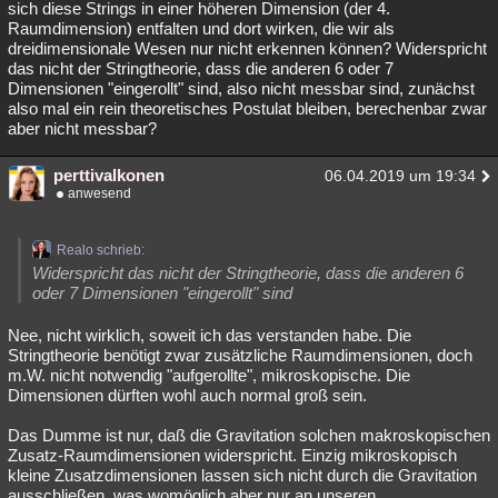
sich diese Strings in einer höheren Dimension (der 4.
Raumdimension) entfalten und dort wirken, die wir als
dreidimensionale Wesen nur nicht erkennen können? Widerspricht
das nicht der Stringtheorie, dass die anderen 6 oder 7
Dimensionen "eingerollt" sind, also nicht messbar sind, zunächst
also mal ein rein theoretisches Postulat bleiben, berechenbar zwar
aber nicht messbar?
perttivalkonen
06.04.2019 um 19:34
anwesend
Realo schrieb:
Widerspricht das nicht der Stringtheorie, dass die anderen 6
oder 7 Dimensionen "eingerollt" sind
Nee, nicht wirklich, soweit ich das verstanden habe. Die
Stringtheorie benötigt zwar zusätzliche Raumdimensionen, doch
m.W. nicht notwendig "aufgerollte", mikroskopische. Die
Dimensionen dürften wohl auch normal groß sein.
Das Dumme ist nur, daß die Gravitation solchen makroskopischen
Zusatz-Raumdimensionen widerspricht. Einzig mikroskopisch
kleine Zusatzdimensionen lassen sich nicht durch die Gravitation
ausschließen, was womöglich aber nur an unseren