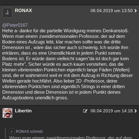
RONAX
06.04.2019 um 13:50
@Peter0167
Hehe a- danke für die partielle Würdigung meines Denkanstoß.
Wenn man einem zweidimensionalen Professor, der auf dem
Boden eines Aufzugs lebt, klar machen sollte was die dritte
Dimension ist , wäre das sicher auch schwierig. Ich würde ihm
erklären, dass es eine Unendlichkeit in jedem Punkt seines
Bodens ist. Er würde dann vielleicht sagen"da ist doch gar kein
Platz mehr". Sicher würde es auch kaum verstehen, das die
kleinen vibrierenden Pünktchen eigentlich lange Fäden (Wellen)
sind, die er wahrnimmt weil er mit dem Aufzug in Richtung dieser
Wellen gerade hochfährt. Also lieber 2D -Professor, deine
vibrierenden Pünktchen sind eigentlich Strings in einer dritten
Dimension und diese Dimension ist in jedem Puntkt deines
Aufzugsbodens unendlich gross.
Libertin
06.04.2019 um 14:18
RONAX schrieb:
Wenn man einem zweidimensionalen Professor, der auf dem