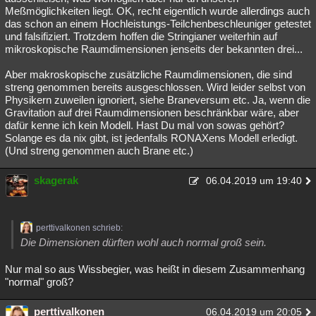
Meßmöglichkeiten liegt. OK, recht eigentlich wurde allerdings auch
das schon an einem Hochleistungs-Teilchenbeschleuniger getestet
und falsifiziert. Trotzdem hoffen die Stringianer weiterhin auf
mikroskopische Raumdimensionen jenseits der bekannten drei...
Aber makroskopische zusätzliche Raumdimensionen, die sind
streng genommen bereits ausgeschlossen. Wird leider selbst von
Physikern zuweilen ignoriert, siehe Braneversum etc. Ja, wenn die
Gravitation auf drei Raumdimensionen beschränkbar wäre, aber
dafür kenne ich kein Modell. Hast Du mal von sowas gehört?
Solange es da nix gibt, ist jedenfalls RONAXens Modell erledigt.
(Und streng genommen auch Brane etc.)
skagerak
06.04.2019 um 19:40
perttivalkonen schrieb:
Die Dimensionen dürften wohl auch normal groß sein.
Nur mal so aus Wissbegier, was heißt in diesem Zusammenhang
"normal" groß?
perttivalkonen
06.04.2019 um 20:05