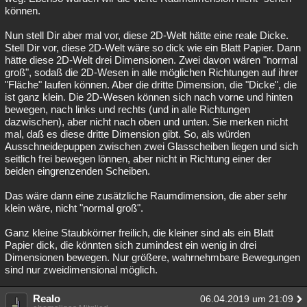
können.
Nun stell Dir aber mal vor, diese 2D-Welt hätte eine reale Dicke.
Stell Dir vor, diese 2D-Welt wäre so dick wie ein Blatt Papier. Dann
hätte diese 2D-Welt drei Dimensionen. Zwei davon wären "normal
groß", sodaß die 2D-Wesen in alle möglichen Richtungen auf ihrer
"Fläche" laufen können. Aber die dritte Dimension, die "Dicke", die
ist ganz klein. Die 2D-Wesen können sich nach vorne und hinten
bewegen, nach links und rechts (und in alle Richtungen
dazwischen), aber nicht nach oben und unten. Sie merken nicht
mal, daß es diese dritte Dimension gibt. So, als würden
Ausschneidepuppen zwischen zwei Glasscheiben liegen und sich
seitlich frei bewegen lönnen, aber nicht in Richtung einer der
beiden eingrenzenden Scheiben.
Das wäre dann eine zusätzliche Raumdimension, die aber sehr
klein wäre, nicht "normal groß".
Ganz kleine Staubkörner freilich, die kleiner sind als ein Blatt
Papier dick, die könnten sich zumindest ein wenig in drei
Dimensionen bewegen. Nur größere, wahrnehmbare Bewegungen
sind nur zweidimensional möglich.
Realo
06.04.2019 um 21:09