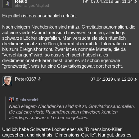
Realo
07.04.2019 um 11:34
ehemaliges Mitglied
Eigentlich ist das anschaulich erklärt.
Nach einigem Nachdenken sind mit zu Gravitationsanomalien, die
auf eine vierte Raumdimension hinweisen könnten, allerdings
schwarze Löcher eingefallen. Man versucht sie sich räumlich
dreidimensional zu erklären, kommt aber mit der Information nur
bis zum Ereignishorizont. Zwar ist es normale Materie, die da
"verschlungen" wird, so dass sich auch hübsch alles
dreidimensional erklären lässt, aber es ist schon irgendwie
"grenzwertig", was für eine Gravitationsgewalt dort herrscht.
Peter0167
07.04.2019 um 12:20
Realo schrieb:
Nach einigem Nachdenken sind mit zu Gravitationsanomalien,
die auf eine vierte Raumdimension hinweisen könnten,
allerdings schwarze Löcher eingefallen.
Und ich habe Schwarze Löcher eher als "Dimensions-Killer"
angesehen, und nicht als "Dimensions-Quelle". Nur gut, dass es