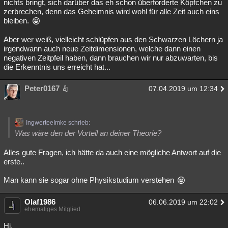
nichts bringt, sich darüber das eh schon überforderte Köpfchen zu
zerbrechen, denn das Geheimnis wird wohl für alle Zeit auch eins
bleiben.
Aber wer weiß, vielleicht schlüpfen aus den Schwarzen Löchern ja
irgendwann auch neue Zeitdimensionen, welche dann einen
negativen Zeitpfeil haben, dann brauchen wir nur abzuwarten, bis
die Erkenntnis uns erreicht hat...
Peter0167
07.04.2019 um 12:34
IngwerteeImke schrieb:
Was wäre den der Vorteil an deiner Theorie?
Alles gute Fragen, ich hätte da auch eine mögliche Antwort auf die
erste..
Man kann sie sogar ohne Physikstudium verstehen
Olaf1986
06.06.2019 um 22:02
ehemaliges Mitglied
Hi.