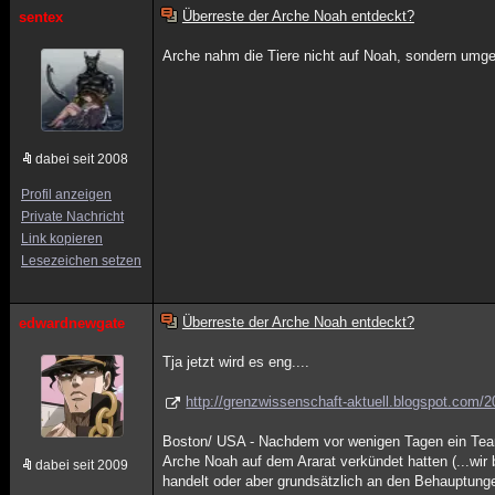
Überreste der Arche Noah entdeckt?
sentex
Arche nahm die Tiere nicht auf Noah, sondern umge
dabei seit 2008
Profil anzeigen
Private Nachricht
Link kopieren
Lesezeichen setzen
Überreste der Arche Noah entdeckt?
edwardnewgate
Tja jetzt wird es eng....
http://grenzwissenschaft-aktuell.blogspot.com/2
Boston/ USA - Nachdem vor wenigen Tagen ein Team
Arche Noah auf dem Ararat verkündet hatten (...wir 
dabei seit 2009
handelt oder aber grundsätzlich an den Behauptung