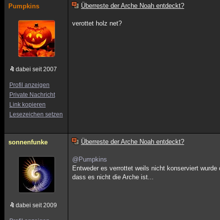
Überreste der Arche Noah entdeckt?
Pumpkins
verottet holz net?
dabei seit 2007
Profil anzeigen
Private Nachricht
Link kopieren
Lesezeichen setzen
Überreste der Arche Noah entdeckt?
sonnenfunke
@Pumpkins
Entweder es verrottet weils nicht konserviert wurd
dass es nicht die Arche ist...
dabei seit 2009