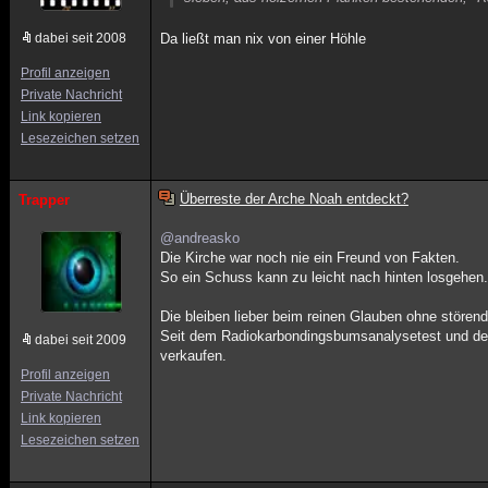
dabei seit 2008
Da ließt man nix von einer Höhle
Profil anzeigen
Private Nachricht
Link kopieren
Lesezeichen setzen
Überreste der Arche Noah entdeckt?
Trapper
@andreasko
Die Kirche war noch nie ein Freund von Fakten.
So ein Schuss kann zu leicht nach hinten losgehen
Die bleiben lieber beim reinen Glauben ohne stören
Seit dem Radiokarbondingsbumsanalysetest und de
dabei seit 2009
verkaufen.
Profil anzeigen
Private Nachricht
Link kopieren
Lesezeichen setzen