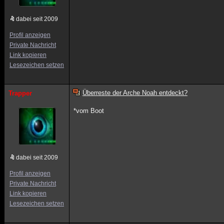
dabei seit 2009
Profil anzeigen
Private Nachricht
Link kopieren
Lesezeichen setzen
Überreste der Arche Noah entdeckt?
Trapper
*vom Boot
dabei seit 2009
Profil anzeigen
Private Nachricht
Link kopieren
Lesezeichen setzen