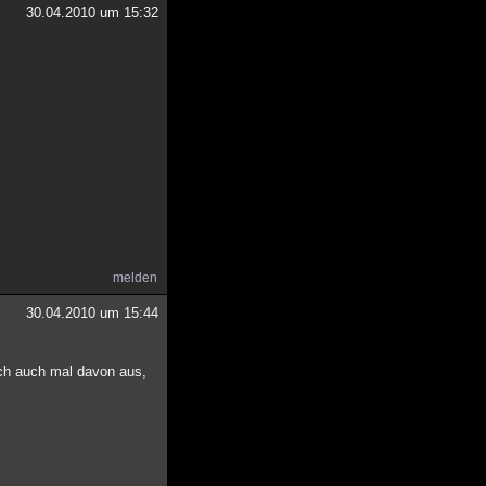
30.04.2010 um 15:32
melden
30.04.2010 um 15:44
ich auch mal davon aus,