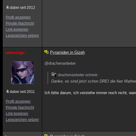
dabei seit 2012
Profil anzeigen
Private Nachricht
Link kopieren
Lesezeichen setzen
Pyramiden in Gizeh
raitoningu
@drachenanbeter
drachenanbeter schrieb:
Danke, es sind jetzt schon DREI die hier Mathen
dabei seit 2011
Ich bitte darum, ich verstehe immer noch nicht, war
Profil anzeigen
Private Nachricht
Link kopieren
Lesezeichen setzen