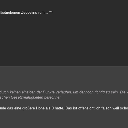
fbetriebenen Zeppelins rum... ^^
urch keinen einzigen der Punkte verlaufen, um dennoch richtig zu sein. Die
schen Gesetzmäßigkeiten berechnet.
e das eine größere Höhe als 0 hatte. Das ist offensichtlich falsch weil sch