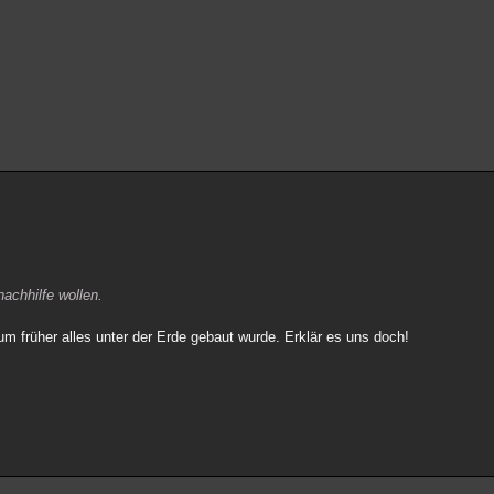
achhilfe wollen.
um früher alles unter der Erde gebaut wurde. Erklär es uns doch!