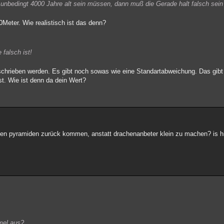
t unbedingt 4000 Jahre alt sein müssen, dann muß die Gerade halt falsch sein
0Meter. Wie realistisch ist das denn?
 falsch ist!
chrieben werden. Es gibt noch sowas wie eine Standartabweichung. Das gibt 
st. Wie ist denn da dein Wert?
chen pyramiden zurück kommen, anstatt drachenanbeter klein zu machen? is hie
mel aus?