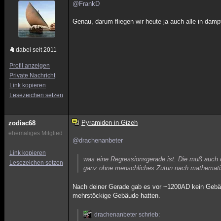
@FrankD
Genau, darum fliegen wir heute ja auch alle in damp
dabei seit 2011
Profil anzeigen
Private Nachricht
Link kopieren
Lesezeichen setzen
Pyramiden in Gizeh
zodiac68
ehemaliges Mitglied
@drachenanbeter
Link kopieren
was eine Regressionsgerade ist. Die muß auch d
Lesezeichen setzen
ganz ohne menschliches Zutun nach mathemati
Nach deiner Gerade gab es vor ~1200AD kein Gebäud
mehrstöckige Gebäude hatten.
drachenanbeter schrieb: