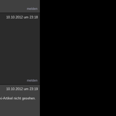
melden
10.10.2012 um 23:18
melden
10.10.2012 um 23:19
i-Artikel nicht gesehen.