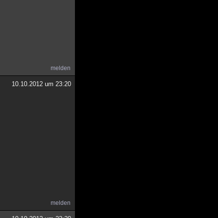
melden
10.10.2012 um 23:20
melden