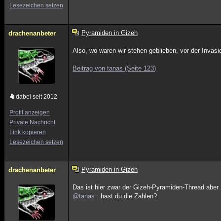
Lesezeichen setzen
Pyramiden in Gizeh
drachenanbeter
Also, wo waren wir stehen geblieben, vor der Invasio
Beitrag von tanas (Seite 123)
dabei seit 2012
Profil anzeigen
Private Nachricht
Link kopieren
Lesezeichen setzen
Pyramiden in Gizeh
drachenanbeter
Das ist hier zwar der Gizeh-Pyramiden-Thread aber 
@tanas
: hast du die Zahlen?