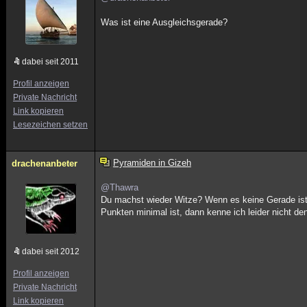
Was ist eine Ausgleichsgerade?
dabei seit 2011
Profil anzeigen
Private Nachricht
Link kopieren
Lesezeichen setzen
Pyramiden in Gizeh
drachenanbeter
@Thawra
Du machst wieder Witze? Wenn es keine Gerade ist,
Punkten minimal ist, dann kenne ich leider nicht 
dabei seit 2012
Profil anzeigen
Private Nachricht
Link kopieren