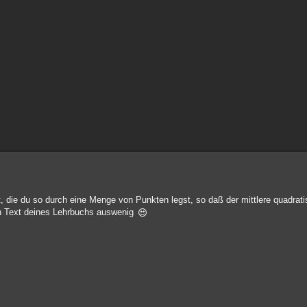
 die du so durch eine Menge von Punkten legst, so daß der mittlere quadrat
den Text deines Lehrbuchs auswenig