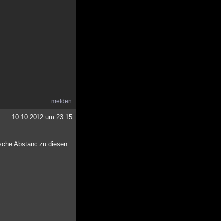
melden
10.10.2012 um 23:15
ische Abstand zu diesen