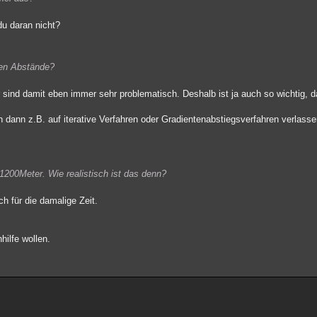
 du daran nicht?
hen Abstände?
 sind damit eben immer sehr problematisch. Deshalb ist ja auch so wichtig,
dann z.B. auf iterative Verfahren oder Gradientenabstiegsverfahren verlasse
-1200Meter. Wie realistisch ist das denn?
ch für die damalige Zeit.
hilfe wollen.