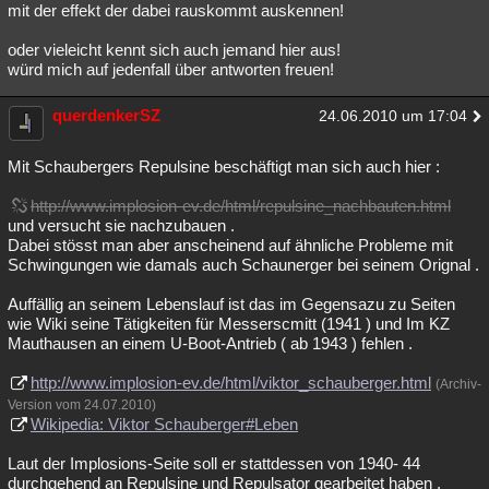
mit der effekt der dabei rauskommt auskennen!
oder vieleicht kennt sich auch jemand hier aus!
würd mich auf jedenfall über antworten freuen!
querdenkerSZ
24.06.2010 um 17:04
Mit Schaubergers Repulsine beschäftigt man sich auch hier :
http://www.implosion-ev.de/html/repulsine_nachbauten.html
und versucht sie nachzubauen .
Dabei stösst man aber anscheinend auf ähnliche Probleme mit
Schwingungen wie damals auch Schaunerger bei seinem Orignal .
Auffällig an seinem Lebenslauf ist das im Gegensazu zu Seiten
wie Wiki seine Tätigkeiten für Messerscmitt (1941 ) und Im KZ
Mauthausen an einem U-Boot-Antrieb ( ab 1943 ) fehlen .
http://www.implosion-ev.de/html/viktor_schauberger.html
(Archiv-
Version vom 24.07.2010)
Wikipedia: Viktor Schauberger#Leben
Laut der Implosions-Seite soll er stattdessen von 1940- 44
durchgehend an Repulsine und Repulsator gearbeitet haben .