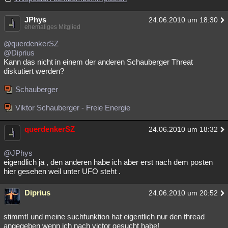
JPhys
24.06.2010 um 18:30
ehemaliges Mitglied
@querdenkerSZ
@Diprius
Kann das nicht in einem der anderen Schauberger Threat
diskutiert werden?
Schauberger
Viktor Schauberger - Freie Energie
querdenkerSZ
24.06.2010 um 18:32
@JPhys
eigendlich ja , den anderen habe ich aber erst nach dem posten
hier gesehen weil unter UFO steht .
Diprius
24.06.2010 um 20:52
stimmt! und meine suchfunktion hat eigentlich nur den thread
angegeben wenn ich nach victor gesucht habe!