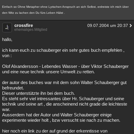
Einfach so Ohne Metapher ohne Lyrischen Anspruch an sich Selbst, erdreiste ich mich über
den Witz zu lachen den Du fürs Leben Hälst .
crossfire
09.07.2004 um 20:37
ehemaliges Mitglied
hallo,
ich kann euch zu schauberger ein sehr gutes buch empfehlen ,
von :
Olof Alxandersson - Lebendes Wasser - über Viktor Schauberger
und eine neue technik unsere Umwelt zu retten.
der autor des buches war mit dem sohn Walter Schauberger gut
befreundet.
Dieser unterstützte ihn bei dem buch.
Es steht sehr viel intressantes über Hr. Schauberger und seine
technik und seine art , die anscheinend nicht grade die leichteste
war.
Ausserdem hat der Autor und Walter Schauberger einige
experimente wieder holt , bzw versucht sie nach zu machen.
hier noch ein link zu der auf grund der erkenntisse von