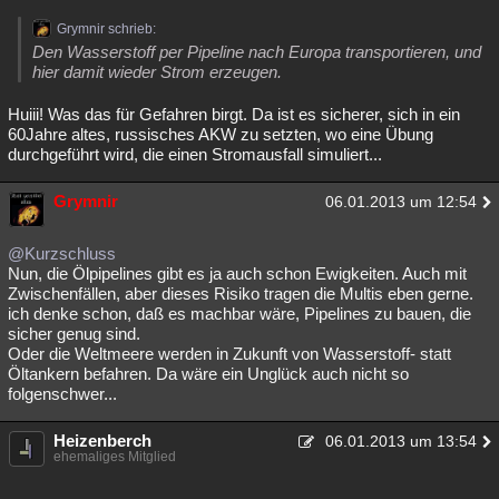
Grymnir schrieb:
Den Wasserstoff per Pipeline nach Europa transportieren, und
hier damit wieder Strom erzeugen.
Huiii! Was das für Gefahren birgt. Da ist es sicherer, sich in ein
60Jahre altes, russisches AKW zu setzten, wo eine Übung
durchgeführt wird, die einen Stromausfall simuliert...
Grymnir
06.01.2013 um 12:54
@Kurzschluss
Nun, die Ölpipelines gibt es ja auch schon Ewigkeiten. Auch mit
Zwischenfällen, aber dieses Risiko tragen die Multis eben gerne.
ich denke schon, daß es machbar wäre, Pipelines zu bauen, die
sicher genug sind.
Oder die Weltmeere werden in Zukunft von Wasserstoff- statt
Öltankern befahren. Da wäre ein Unglück auch nicht so
folgenschwer...
Heizenberch
06.01.2013 um 13:54
ehemaliges Mitglied