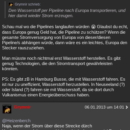
Grymnir schrieb:
Den Wasserstoff per Pipeline nach Europa transportieren, und
hier damit wieder Strom erzeugen.
Schau mal wo die Pipelines langlaufen würden
Glaubst du echt,
dass Europa genug Geld hat, die Pipeline zu schützen? Wenn die
gesamte Stromversorgung von Europa von dieser/diesen
Pipeline/s abhängen würde, dann wäre es ein leichtes, Europa den
Stecker rauszuziehen.
Man müsste noch nichtmal erst Wasserstoff herstellen. Es gibt
genug Technologien, die den Stromtransport gewährleisten
könnten.
PS: Es gibt zB in Hamburg Busse, die mit Wasserstoff fahren. Es
ist nur zu uneffizient, Wasserstoff herzustellen. In Neuseeland (?)
oder Island (?) fahren sie mit Wasserstoff, da sie dort durch
Vulkanismus einen Energieüberschuss haben.
Grymnir
06.01.2013 um 14:01
@Heizenberch
Naja, wenn der Strom über diese Strecke dürch