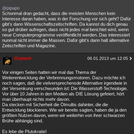
@pipapo
Schonmal dran gedacht, dass die meisten Menschen kein
Interesse daran haben, was in der Forschung vor sich geht? Dafür
gibt's dann Wissenschaftszeitschriften. Da kannst du dich genau
so gut drüber aufregen, dass nicht jedes mal berichtet wird, wenn
neue Computerprogramme veröffentlicht werden. Das interessiert
nunmal nicht immer die Massen. Dafür gibt's dann halt alternative
Zeitschriften und Magazine.
Grymnir
06.01.2013 um 12:05
Vor einigen Seiten hatten wir mal das Thema der
Weiterentwicklung der Verbrennungsmotoren. Dazu möchte ich
noch sagen, daß die vielversprechensde Alternative irgendwie in
der Versenkung verschwunden ist: Die Wasserstoff-Technologie.
Vor über 10 Jahren in den Medien als DIE Lösung gefeiert, hört
man überhaupt nichts mehr davon.
Da stecken mit Sicherheit die Ölmultis dahinter, die die
Entwicklung blockieren. Wie wir bereits sagten, haben die ja den
größten Nutzen davon, wenn wir weiterhin von ihrer schwarzen
Brühe abhängig sind.
Es lebe die Plutokratie!