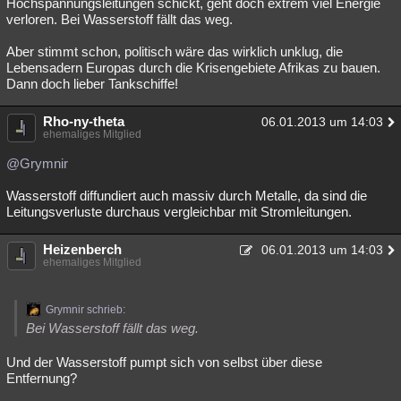
Hochspannungsleitungen schickt, geht doch extrem viel Energie
verloren. Bei Wasserstoff fällt das weg.
Aber stimmt schon, politisch wäre das wirklich unklug, die
Lebensadern Europas durch die Krisengebiete Afrikas zu bauen.
Dann doch lieber Tankschiffe!
Rho-ny-theta
06.01.2013 um 14:03
ehemaliges Mitglied
@Grymnir
Wasserstoff diffundiert auch massiv durch Metalle, da sind die
Leitungsverluste durchaus vergleichbar mit Stromleitungen.
Heizenberch
06.01.2013 um 14:03
ehemaliges Mitglied
Grymnir schrieb:
Bei Wasserstoff fällt das weg.
Und der Wasserstoff pumpt sich von selbst über diese
Entfernung?