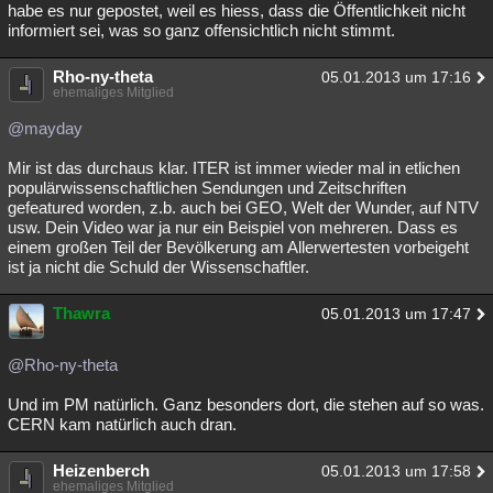
habe es nur gepostet, weil es hiess, dass die Öffentlichkeit nicht
informiert sei, was so ganz offensichtlich nicht stimmt.
Rho-ny-theta
05.01.2013 um 17:16
ehemaliges Mitglied
@mayday
Mir ist das durchaus klar. ITER ist immer wieder mal in etlichen
populärwissenschaftlichen Sendungen und Zeitschriften
gefeatured worden, z.b. auch bei GEO, Welt der Wunder, auf NTV
usw. Dein Video war ja nur ein Beispiel von mehreren. Dass es
einem großen Teil der Bevölkerung am Allerwertesten vorbeigeht
ist ja nicht die Schuld der Wissenschaftler.
Thawra
05.01.2013 um 17:47
@Rho-ny-theta
Und im PM natürlich. Ganz besonders dort, die stehen auf so was.
CERN kam natürlich auch dran.
Heizenberch
05.01.2013 um 17:58
ehemaliges Mitglied