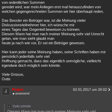
von ordentlichen Summen
geredet wird, war mein Anliegen erst mal herauszufinden von
welchen gegengerechneten Summen wir hier überhaupt reden.
Das Bessler ein Betrüger war, ist die Meinung vieler
Diskussionsteilnehmer hier, ich wünsche mir
eines Tages das Gegenteil beweisen zu können.
Diesem Mann hat man nach meiner Meinung sehr viel Unrecht
getan, wie man sieht glaubt man
heute ja nach wie vor, Er sei ein Betrüger gewesen.
Hier kann jeder seine Meinung haben, seine Schriften haben mir
persönlich jedenfalls sehr viel
Hoffnung gemacht, dass das eigentlich unmögliche, vielleicht
irgendwie doch möglich sein könnte.
Viele Grüsse,
Outis
Poipoi
02.01.2017 um 20:02
anwesend
Outis schrieb:
Diesem Mann hat man nach meiner Meinung sehr viel