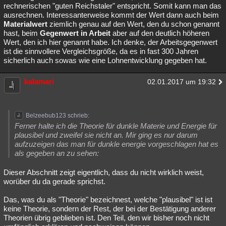
rechnerischen "guten Reichstaler" entspricht. Somit kann man das
ausrechnen. Interessanterweise kommt der Wert dann auch beim
Materialwert
ziemlich genau auf den Wert, den du schon genannt
hast, beim
Gegenwert in Arbeit
aber auf den deutlich höheren
Wert, den ich hier genannt habe. Ich denke, der Arbeitsgegenwert
ist die sinnvollere Vergleichsgröße, da es in fast 300 Jahren
sicherlich auch sowas wie eine Lohnentwicklung gegeben hat.
kalamari
02.01.2017 um 19:32
Belzeebub123 schrieb:
Ferner halte ich die Theorie für dunkle Materie und Energie für
plausibel und zweifel sie nicht an. Mir ging es nur darum
aufzuzeigen das man für dunkle energie vorgeschlagen hat es
als gegeben an zu sehen:
Dieser Abschnitt zeigt eigentlich, dass du nicht wirklich weist,
worüber du da gerade sprichst.
Das, was du als "Theorie" bezeichnest, welche "plausibel" ist ist
keine Theorie, sondern der Rest, der bei der Bestätigung anderer
Theorien übrig geblieben ist. Den Teil, den wir bisher noch nicht