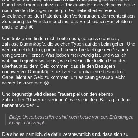
Darin findet man ja nahezu alle Tricks wieder, die sich selbst heute
noch bei den Betrügern einer großen Beliebtheit erfreuen.
Angefangen bei den Patenten, den Vorführungen, der rechtzeitigen
Zerstörung der Wundermaschine, das Erschleichen von Geldern,
und und und
.
Und trotz allem finden sich heute noch, genau wie damals,
zahllose Dummköpfe, die solchen Typen auf den Leim gehen. Und
wenn ich ehrlich bin, gönne ich denen ihre klebrigen Füße auch
von ganzem Herzen. Was jedoch merkwürdig ist, und was ich
wohl nie begreifen werde ist, wie diese intellektuellen Primaten
überhaupt zu dem Geld kommen, das sie den Betrügern
nachwerfen. Dummköpfe besitzen scheinbar eine besondere
Gabe, leicht an Geld zu kommen, um es dann genauso leicht
wieder loszuwerden
.
Und begünstigt wird dieses Trauerspiel von den ebenso
zahlreichen "Unverbesserlichen", wie sie in dem Beitrag treffend
benannt wurden ...
Einige Unverbesserliche sind noch heute von den Erfindungen
Keelys überzeugt.
Die sind es nämlich, die dafür verantwortlich sind, dass sich zu