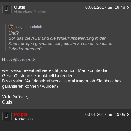
Outis
03.01.2017 um 18:48
ehemaliges Mitglied
skagerak schrieb:
Und?
Soll das die AGB und die Widerrufsbelehrung in den
Kaufveträgen gewesen sein, die ihn zu einem seriösen
Erfinder machen?
Hallo
@skagerak
,
wer weiss, eventuell vielleicht ja schon. Man könnte die
Geschäftsführer zur aktuell laufenden
Diskussion "Auftriebskraftwerk" ja mal fragen, ob Sie ähnliches
garantieren können / würden?
Viele Grüsse,
Outis
Poipoi
03.01.2017 um 19:05
anwesend