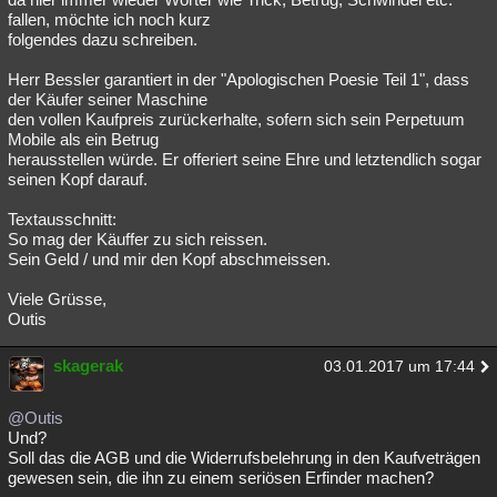
fallen, möchte ich noch kurz
folgendes dazu schreiben.
Herr Bessler garantiert in der "Apologischen Poesie Teil 1", dass
der Käufer seiner Maschine
den vollen Kaufpreis zurückerhalte, sofern sich sein Perpetuum
Mobile als ein Betrug
herausstellen würde. Er offeriert seine Ehre und letztendlich sogar
seinen Kopf darauf.
Textausschnitt:
So mag der Käuffer zu sich reissen.
Sein Geld / und mir den Kopf abschmeissen.
Viele Grüsse,
Outis
skagerak
03.01.2017 um 17:44
@Outis
Und?
Soll das die AGB und die Widerrufsbelehrung in den Kaufveträgen
gewesen sein, die ihn zu einem seriösen Erfinder machen?