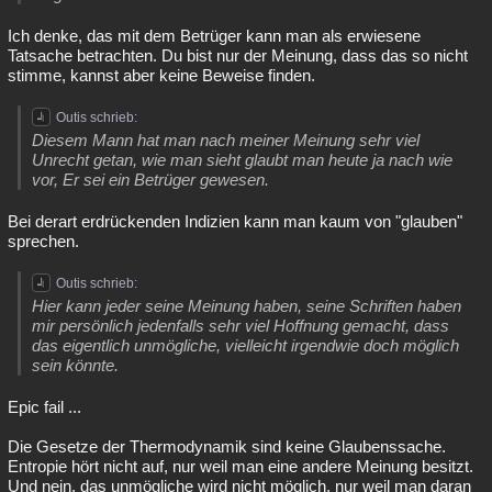
Ich denke, das mit dem Betrüger kann man als erwiesene
Tatsache betrachten. Du bist nur der Meinung, dass das so nicht
stimme, kannst aber keine Beweise finden.
Outis schrieb:
Diesem Mann hat man nach meiner Meinung sehr viel
Unrecht getan, wie man sieht glaubt man heute ja nach wie
vor, Er sei ein Betrüger gewesen.
Bei derart erdrückenden Indizien kann man kaum von "glauben"
sprechen.
Outis schrieb:
Hier kann jeder seine Meinung haben, seine Schriften haben
mir persönlich jedenfalls sehr viel Hoffnung gemacht, dass
das eigentlich unmögliche, vielleicht irgendwie doch möglich
sein könnte.
Epic fail ...
Die Gesetze der Thermodynamik sind keine Glaubenssache.
Entropie hört nicht auf, nur weil man eine andere Meinung besitzt.
Und nein, das unmögliche wird nicht möglich, nur weil man daran