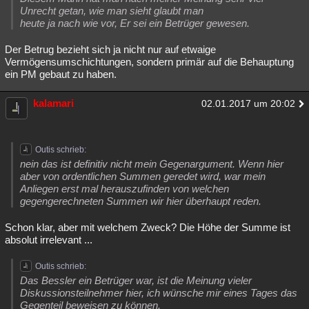
Unrecht getan, wie man sieht glaubt man
heute ja nach wie vor, Er sei ein Betrüger gewesen.
Der Betrug bezieht sich ja nicht nur auf etwaige
Vermögensumschichtungen, sondern primär auf die Behauptung
ein PM gebaut zu haben.
kalamari
02.01.2017 um 20:02
Outis schrieb:
nein das ist definitiv nicht mein Gegenargument. Wenn hier
aber von ordentlichen Summen geredet wird, war mein
Anliegen erst mal herauszufinden von welchen
gegengerechneten Summen wir hier überhaupt reden.
Schon klar, aber mit welchem Zweck? Die Höhe der Summe ist
absolut irrelevant ...
Outis schrieb:
Das Bessler ein Betrüger war, ist die Meinung vieler
Diskussionsteilnehmer hier, ich wünsche mir eines Tages das
Gegenteil beweisen zu können.