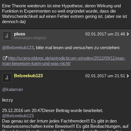
Eine Theorie wiederum ist eine Hypothese, deren Wirkung und
Funktion in Experimenten so weit ergründet wurde, dass die
Wahrscheinlichkeit auf einen Fehler extrem gering ist. (aber sie ist
dennoch da)
pluss
02.01.2017 um 21:46
ehemaliges Mitglied
@Belzeebub123
, bitte mal lesen und versuchen zu verstehen:
http://scienceblogs.de/astrodicticum-simplex/2012/09/11/was-
man-beweisen-kann-und-was-nicht/
Belzeebub123
02.01.2017 um 21:51
@kalamari
liezzy
29.12.2016 um 20:47Dieser Beitrag wurde bearbeitet.
@Belzeebub123
Das genau ist der Irrtum jedes Fachfremden!!! Es gibt in den
Naturwissenschaften keine Beweise!!! Es gibt Beobachtungen, auf