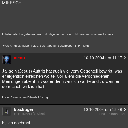
MIKESCH
In liebevoller Hingabe an den EINEN gebiert sich der EINE wiederum liebevoll in uns.
"Was ich geschrieben habe, das habe ich geschrieben !" P.Pilatus
nemo
10.10.2004 um 11:17
Ja, sein (Jesus) Auftritt hat auch viel vom Gegenteil bewirkt, was
er eigentlich erreichen wollte. Vor allem die verschiedenen
Meinungen über ihn, was er denn wirklich wollte und zu wem er
denn auch wirklich hält.
In der 0 steckt des Rätsels Lösung !
blacktiger
10.10.2004 um 13:46
ehemaliges Mitglied
Diskussionsleiter
hi, ich nochmal.