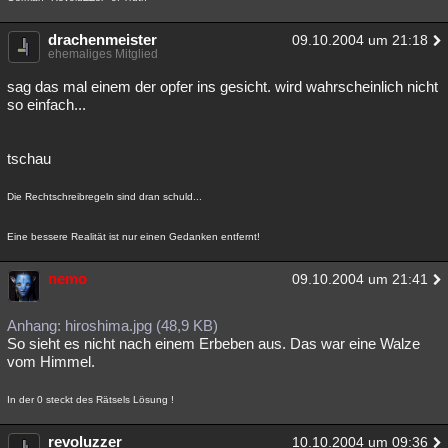
drachenmeister
09.10.2004 um 21:18
ehemaliges Mitglied
sag das mal einem der opfer ins gesicht. wird wahrscheinlich nicht
so einfach...
tschau
Die Rechtschreibregeln sind dran schuld...
Eine bessere Realität ist nur einen Gedanken entfernt!
nemo
09.10.2004 um 21:41
Anhang: hiroshima.jpg (48,9 KB)
So sieht es nicht nach einem Erbeben aus. Das war eine Walze
vom Himmel.
In der 0 steckt des Rätsels Lösung !
revoluzzer
10.10.2004 um 09:36