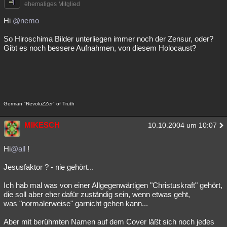
ehemaliges Mitglied
Hi
@nemo
So Hiroschima Bilder unterliegen immer noch der Zensur, oder?
Gibt es noch bessere Aufnahmen, von diesem Holocaust?
German "RevoluZZer" of Truth
MIKESCH
10.10.2004 um 10:07
Hi
@all
!
Jesusfaktor ? - nie gehört...
Ich hab mal was von einer Allgegenwärtigen "Christuskraft" gehört,
die soll aber eher dafür zuständig sein, wenn etwas geht,
was "normalerweise" garnicht gehen kann...
Aber mit berühmten Namen auf dem Cover läßt sich noch jedes