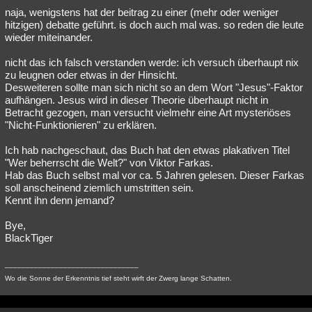
naja, wenigstens hat der beitrag zu einer (mehr oder weniger
hitzigen) debatte geführt. is doch auch mal was. so reden die leute
wieder miteinander.
nicht das ich falsch verstanden werde: ich versuch überhaupt nix
zu leugnen oder etwas in der Hinsicht.
Desweiteren sollte man sich nicht so an dem Wort "Jesus"-Faktor
aufhängen. Jesus wird in dieser Theorie überhaupt nicht in
Betracht gezogen, man versucht vielmehr eine Art mysteriöses
"Nicht-Funktionieren" zu erklären.
Ich hab nachgeschaut, das Buch hat den etwas plakativen Titel
"Wer beherrscht die Welt?" von Viktor Farkas.
Hab das Buch selbst mal vor ca. 5 Jahren gelesen. Dieser Farkas
soll anscheinend ziemlich umstritten sein.
Kennt ihn denn jemand?
Bye,
BlackTiger
________________________________
Wo die Sonne der Erkenntnis tief steht wirft der Zwerg lange Schatten.