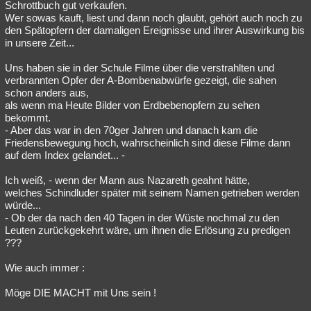
Schrottbuch gut verkaufen.
Wer sowas kauft, liest und dann noch glaubt, gehört auch noch zu
den Spätopfern der damaligen Ereignisse und ihrer Auswirkung bis
in unsere Zeit...
Uns haben sie in der Schule Filme über die verstrahlten und
verbrannten Opfer der A-Bombenabwürfe gezeigt, die sahen
schon anders aus,
als wenn ma Heute Bilder von Erdbebenopfern zu sehen
bekommt.
- Aber das war in den 70ger Jahren und danach kam die
Friedensbewegung hoch, wahrscheinlich sind diese Filme dann
auf dem Index gelandet... -
Ich weiß, - wenn der Mann aus Nazareth geahnt hätte,
welches Schindluder später mit seinem Namen getrieben werden
würde...
- Ob der da nach den 40 Tagen in der Wüste nochmal zu den
Leuten zurückgekehrt wäre, um ihnen die Erlösung zu predigen
???
Wie auch immer :
Möge DIE MACHT mit Uns sein !