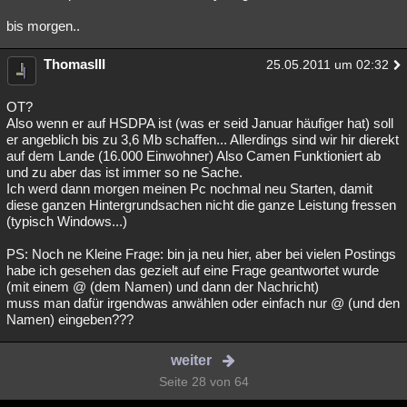
bis morgen..
ThomasIII
25.05.2011 um 02:32
OT?
Also wenn er auf HSDPA ist (was er seid Januar häufiger hat) soll
er angeblich bis zu 3,6 Mb schaffen... Allerdings sind wir hir dierekt
auf dem Lande (16.000 Einwohner) Also Camen Funktioniert ab
und zu aber das ist immer so ne Sache.
Ich werd dann morgen meinen Pc nochmal neu Starten, damit
diese ganzen Hintergrundsachen nicht die ganze Leistung fressen
(typisch Windows...)
PS: Noch ne Kleine Frage: bin ja neu hier, aber bei vielen Postings
habe ich gesehen das gezielt auf eine Frage geantwortet wurde
(mit einem @ (dem Namen) und dann der Nachricht)
muss man dafür irgendwas anwählen oder einfach nur @ (und den
Namen) eingeben???
weiter
Seite 28 von 64