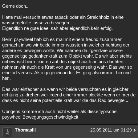
Gerne doch..
Hatte mal versucht etwas taback oder ein Streichholz in eine
wassergefüllte tasse zu bewegen.
Eigendlich ne gute idee, sah aber eigendlich kein erfolg.
Beim psywheel hab ich es mal mit einem freund zusammen
gemacht in wo wir beide immer wussten in welcher richtung der
andere es bewegen wollte. Wir nahmen da irgendwie unsere
gegenseitige gedankenkraft zum Objekt wahr. Da wir aber stehts
unbewusst beim fixieren auf des objekt auch an uns dachten
nahmen wir auch die Kraft von uns gegenseitig wahr. Das war so
eine art versus. Also gegeneinander. Es ging also immer hin und
her..
Das war einfacher als wenn wir beide versuchten es in gleicher
richtung zu drehen weil irgend einer immer blockte wenn er merkte
dass es nicht seine potentielle kraft war die das Rad bewegte...
Übrigens komme ich auch nicht weiter als diese typische
psywheel Bewegungsgeschwindigkeit
ThomasIII
25.05.2011 um 01:29