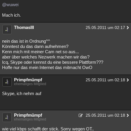
@wuwei
Mach ich.
ThomasIII
25.05.2011 um 02:17
nein das ist in Ordnung^^
Könntest du das dann aufnehmen?
Kenn mich mit meiner Cam net so aus...
aber über welches Nezwerk machen wir das?
Icq, Skype oder kennst du eine bessere Plattform???
Hoffe nur das mein Internet das mitmacht OwO
Primpfmümpf
25.05.2011 um 02:18
ehemaliges Mitglied
Skype, ich nehm auf
Primpfmümpf
25.05.2011 um 02:18
ehemaliges Mitglied
wie viel kbps schafft der stick. Sorry wegen OT..