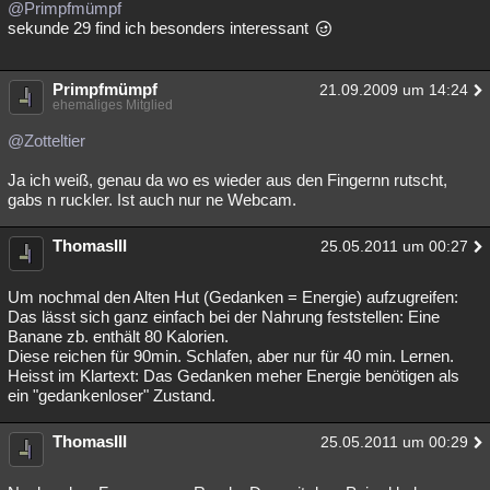
@Primpfmümpf
sekunde 29 find ich besonders interessant
Primpfmümpf
21.09.2009 um 14:24
ehemaliges Mitglied
@Zotteltier
Ja ich weiß, genau da wo es wieder aus den Fingernn rutscht,
gabs n ruckler. Ist auch nur ne Webcam.
ThomasIII
25.05.2011 um 00:27
Um nochmal den Alten Hut (Gedanken = Energie) aufzugreifen:
Das lässt sich ganz einfach bei der Nahrung feststellen: Eine
Banane zb. enthält 80 Kalorien.
Diese reichen für 90min. Schlafen, aber nur für 40 min. Lernen.
Heisst im Klartext: Das Gedanken meher Energie benötigen als
ein "gedankenloser" Zustand.
ThomasIII
25.05.2011 um 00:29