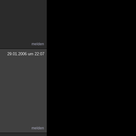
melden
29.01.2006 um 22:07
melden