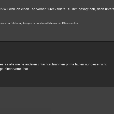
will weil ich einen Tag vorher "Dreckskiste" zu ihm gesagt hab, dann unters
inmal in Erfahrung bringen, in welchem Schrank die Gläser stehen.
is es as alle meine anderen chlachtaufnahmen prima laufen nur diese nicht.
pc einen vorteil hat.