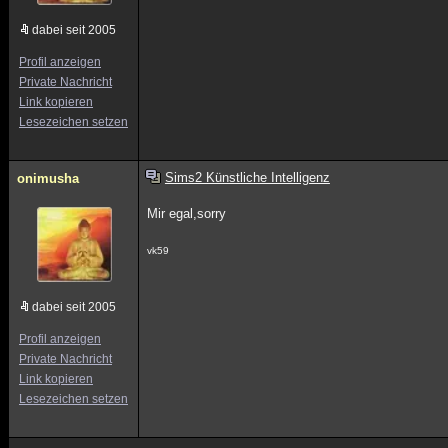
dabei seit 2005
Profil anzeigen
Private Nachricht
Link kopieren
Lesezeichen setzen
Sims2 Künstliche Intelligenz
onimusha
Mir egal,sorry
vk59
dabei seit 2005
Profil anzeigen
Private Nachricht
Link kopieren
Lesezeichen setzen