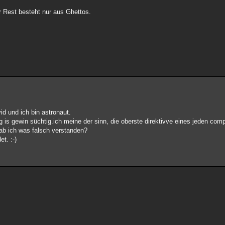
r Rest besteht nur aus Ghettos.
id und ich bin astronaut.
g is gewin süchtig.ich meine der sinn, die oberste direktivve eines jeden comp
hab ich was falsch verstanden?
t. :-)