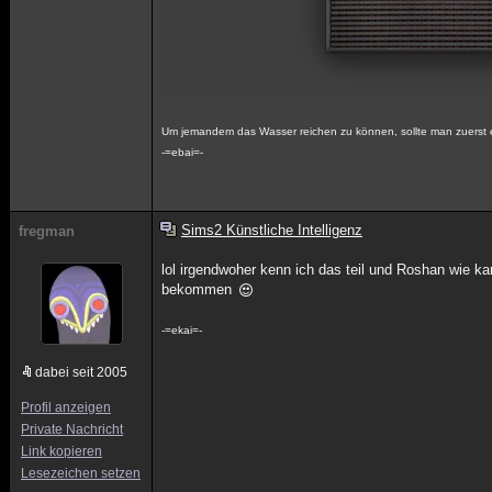
Um jemandem das Wasser reichen zu können, sollte man zuerst e
-=ebai=-
Sims2 Künstliche Intelligenz
fregman
lol irgendwoher kenn ich das teil und Roshan wie 
bekommen
-=ekai=-
dabei seit 2005
Profil anzeigen
Private Nachricht
Link kopieren
Lesezeichen setzen