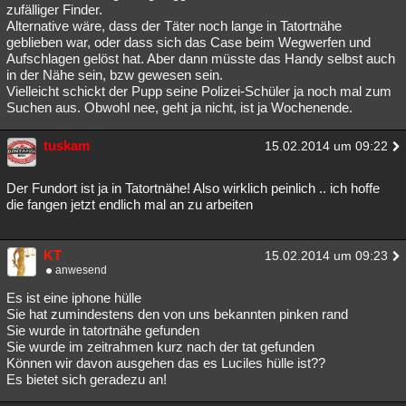
zufälliger Finder.
Alternative wäre, dass der Täter noch lange in Tatortnähe
geblieben war, oder dass sich das Case beim Wegwerfen und
Aufschlagen gelöst hat. Aber dann müsste das Handy selbst auch
in der Nähe sein, bzw gewesen sein.
Vielleicht schickt der Pupp seine Polizei-Schüler ja noch mal zum
Suchen aus. Obwohl nee, geht ja nicht, ist ja Wochenende.
tuskam
15.02.2014 um 09:22
Der Fundort ist ja in Tatortnähe! Also wirklich peinlich .. ich hoffe
die fangen jetzt endlich mal an zu arbeiten
KT
15.02.2014 um 09:23
anwesend
Es ist eine iphone hülle
Sie hat zumindestens den von uns bekannten pinken rand
Sie wurde in tatortnähe gefunden
Sie wurde im zeitrahmen kurz nach der tat gefunden
Können wir davon ausgehen das es Luciles hülle ist??
Es bietet sich geradezu an!