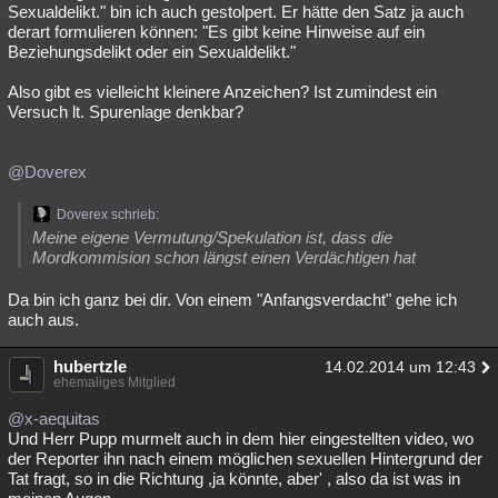
Sexualdelikt." bin ich auch gestolpert. Er hätte den Satz ja auch
derart formulieren können: "Es gibt keine Hinweise auf ein
Beziehungsdelikt oder ein Sexualdelikt."
Also gibt es vielleicht kleinere Anzeichen? Ist zumindest ein
Versuch lt. Spurenlage denkbar?
@Doverex
Doverex schrieb:
Meine eigene Vermutung/Spekulation ist, dass die
Mordkommision schon längst einen Verdächtigen hat
Da bin ich ganz bei dir. Von einem "Anfangsverdacht" gehe ich
auch aus.
hubertzle
14.02.2014 um 12:43
ehemaliges Mitglied
@x-aequitas
Und Herr Pupp murmelt auch in dem hier eingestellten video, wo
der Reporter ihn nach einem möglichen sexuellen Hintergrund der
Tat fragt, so in die Richtung ,ja könnte, aber' , also da ist was in