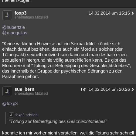
meinen Augen.
foxp3
14.02.2014 um 15:16
ehemaliges Mitglied
@hubertzle
@x-aequitas
"Keine wirklichen Hinweise auf ein Sexualdelikt" könnte sich
einfach darauf beziehen, dass auch ein Mord als solcher (der
Tötungsakt) sexuell motiviert sein kann und man deshalb einen
sexuellen Hintergrund nie völlig ausschließen kann. Es gibt das
Mordmerkmal "Tötung zur Befriedigung des Geschlechtstriebes",
das innerhalb der Gruppe der psychischen Störungen zu den
Paraphilien gehört.
sue_bern
14.02.2014 um 20:26
ehemaliges Mitglied
@foxp3
foxp3 schrieb:
"Tötung zur Befriedigung des Geschlechtstriebes"
koennte ich mir vorher nicht vorstellen, weil die Totung sehr schnell