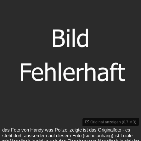
Original anzeigen (0,7 MB)
das Foto von Handy was Polizei zeigte ist das Originalfoto - es
steht dort, ausserdem auf diesem Foto (siehe anhang) ist Lucile