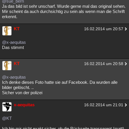
@sue_bern
Ja das bild ist sehr unscharf. Wurde gerne mal das original sehen.
Mir scheint da auch durchsichtig zu sein als wenn man die Schrift
erkennt.
KT
16.02.2014 um 20:57
@x-aequitas
Das stimmt
KT
16.02.2014 um 20:58
@x-aequitas
Ich denke dieses Foto hatte sie auf Facebook. Da wurden alle
bilder gelöscht. ..
Sicher von der polizei
x-aequitas
16.02.2014 um 21:01
@KT
Ich bin mir nicht exakt sicher, ob die Rückseite transparent (matt)