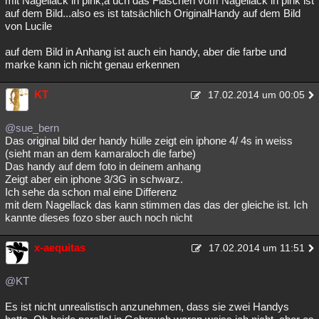
mit Nagellack in pink,a uch das Fläschen vom Nagellack in pink ist
auf dem Bild...also es ist tatsächlich OriginalHandy auf dem Bild
von Lucile
auf dem Bild in Anhang ist auch ein handy, aber die farbe und
marke kann ich nicht genau erkennen
KT
17.02.2014 um 00:05
@sue_bern
Das original bild der handy hülle zeigt ein iphone 4/ 4s in weiss
(sieht man an dem kamaraloch die farbe)
Das handy auf dem foto in deinem anhang
Zeigt aber ein iphone 3/3G in schwarz.
Ich sehe da schon mal eine Differenz
mit dem Nagellack das kann stimmen das das der gleiche ist. Ich
kannte dieses fozo sber auch noch nicht
x-aequitas
17.02.2014 um 11:51
@KT
Es ist nicht unrealistisch anzunehmen, dass sie zwei Handys