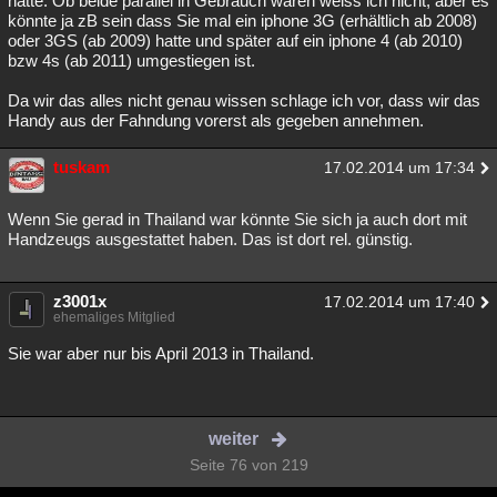
hatte. Ob beide parallel in Gebrauch waren weiss ich nicht, aber es
könnte ja zB sein dass Sie mal ein iphone 3G (erhältlich ab 2008)
oder 3GS (ab 2009) hatte und später auf ein iphone 4 (ab 2010)
bzw 4s (ab 2011) umgestiegen ist.
Da wir das alles nicht genau wissen schlage ich vor, dass wir das
Handy aus der Fahndung vorerst als gegeben annehmen.
tuskam
17.02.2014 um 17:34
Wenn Sie gerad in Thailand war könnte Sie sich ja auch dort mit
Handzeugs ausgestattet haben. Das ist dort rel. günstig.
z3001x
17.02.2014 um 17:40
ehemaliges Mitglied
Sie war aber nur bis April 2013 in Thailand.
weiter
Seite 76 von 219