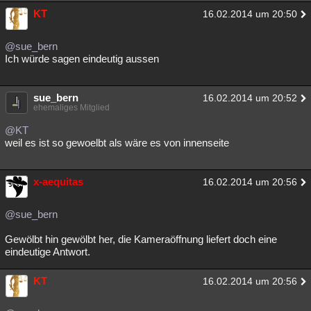
KT
16.02.2014 um 20:50
@sue_bern
Ich würde sagen eindeutig aussen
sue_bern
16.02.2014 um 20:52
ehemaliges Mitglied
@KT
weil es ist so gewoelbt als wäre es von innenseite
x-aequitas
16.02.2014 um 20:56
@sue_bern
Gewölbt hin gewölbt her, die Kameraöffnung liefert doch eine
eindeutige Antwort.
KT
16.02.2014 um 20:56